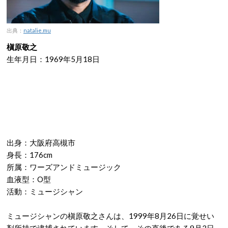
出典：
natalie.mu
槇原敬之
生年月日：1969年5月18日
出身：大阪府高槻市
身長：176cm
所属：ワーズアンドミュージック
血液型：O型
活動：ミュージシャン
ミュージシャンの槇原敬之さんは、1999年8月26日に覚せい
剤所持で逮捕されています。そして、その直後である9月3日