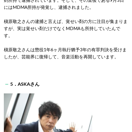
にはMDMA所持が発覚し、逮捕されました。
槇原敬之さんの逮捕と言えば、覚せい剤の方に注目が集まりま
すが、実は覚せい剤だけでなくMDMAも所持していたんで
す。
槇原敬之さんは懲役1年6ヶ月執行猶予3年の有罪判決を受けま
したが、芸能界に復帰して、音楽活動を再開しています。
5．ASKAさん