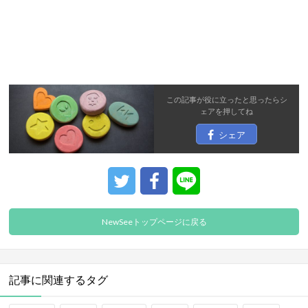
この記事が役に立ったと思ったら
シ
ェア
を押してね
シェア
NewSeeトップページに戻る
記事に関連するタグ