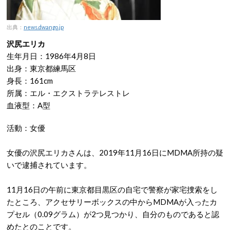
出典：
news.dwango.jp
沢尻エリカ
生年月日：1986年4月8日
出身：東京都練馬区
身長：161cm
所属：エル・エクストラテレストレ
血液型：A型
活動：女優
女優の沢尻エリカさんは、2019年11月16日にMDMA所持の疑
いで逮捕されています。
11月16日の午前に東京都目黒区の自宅で警察が家宅捜索をし
たところ、アクセサリーボックスの中からMDMAが入ったカ
プセル（0.09グラム）が2つ見つかり、自分のものであると認
めたとのことです。