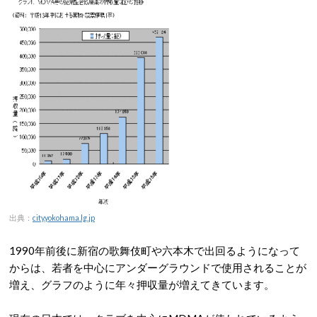
出典：
city.yokohama.lg.jp
1990年前後に新宿の歌舞伎町や六本木で出回るようになって
からは、若者を中心にアンダーグラウンドで使用されることが
増え、グラフのように年々押収量が増えてきています。