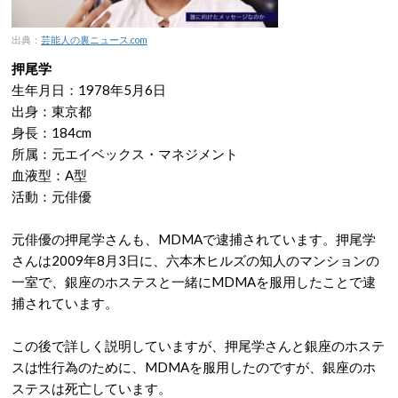
出典：
芸能人の裏ニュース.com
押尾学
生年月日：1978年5月6日
出身：東京都
身長：184cm
所属：元エイベックス・マネジメント
血液型：A型
活動：元俳優
元俳優の押尾学さんも、MDMAで逮捕されています。押尾学
さんは2009年8月3日に、六本木ヒルズの知人のマンションの
一室で、銀座のホステスと一緒にMDMAを服用したことで逮
捕されています。
この後で詳しく説明していますが、押尾学さんと銀座のホステ
スは性行為のために、MDMAを服用したのですが、銀座のホ
ステスは死亡しています。