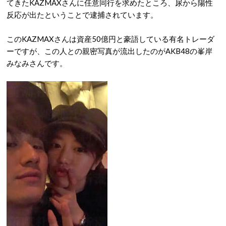
てきたKAZMAXさんに任意同行を求めたところ、尿から陽性
反応が出たということで逮捕されています。
このKAZMAXさんは資産50億円と豪語している有名トレーダ
ーですが、この人との親密写真が流出したのがAKB48の峯岸
みなみさんです。