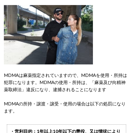
MDMAは麻薬指定されていますので、MDMAを使用・所持は
犯罪になります。MDMAの使用・所持は、「麻薬及び向精神
薬取締法」違反になり、逮捕されることになります
MDMAの所持・譲渡・譲受・使用の場合は以下の処罰になり
ます。
・営利目的：1年以上10年以下の懲役、又は情状により