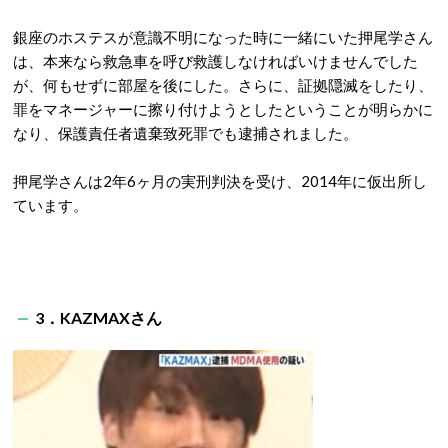
銀座のホステスが意識不明になった時に一緒にいた押尾学さん
は、本来なら救急車を呼び救護しなければいけませんでした
が、何もせずに部屋を後にした。さらに、証拠隠滅をしたり、
罪をマネージャーに擦り付けようとしたということが明らかに
なり、保護責任者遺棄致死罪でも逮捕されました。
押尾学さんは2年6ヶ月の実刑判決を受け、2014年に仮出所し
ています。
3．KAZMAXさん