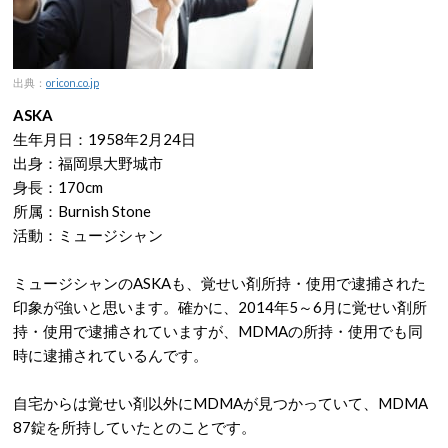
出典：
oricon.co.jp
ASKA
生年月日：1958年2月24日
出身：福岡県大野城市
身長：170cm
所属：Burnish Stone
活動：ミュージシャン
ミュージシャンのASKAも、覚せい剤所持・使用で逮捕された
印象が強いと思います。確かに、2014年5～6月に覚せい剤所
持・使用で逮捕されていますが、MDMAの所持・使用でも同
時に逮捕されているんです。
自宅からは覚せい剤以外にMDMAが見つかっていて、MDMA
87錠を所持していたとのことです。