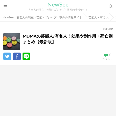
NewSee
有名人の現在・芸能・ゴシップ・事件の情報サイト
NewSee｜有名人の現在・芸能・ゴシップ・事件の情報サイト
芸能人・有名人
gurung
MDMAの芸能人/有名人！効果や副作用・死亡例
まとめ【最新版】
0
コメント