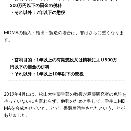
300万円以下の罰金の併科
・それ以外：7年以下の懲役
MDMAの輸入・輸出・製造の場合は、罪はさらに重くなりま
す。
・営利目的：1年以上の有期懲役又は情状により500万
円以下の罰金の併科
・それ以外：1年以上10年以下の懲役
2019年4月には、松山大学薬学部の教授が麻薬研究者の免許を
持っていないにも関わらず、勉強のためと称して、学生にMD
MAを合成させていたことで、書類層汚件されたということが
ありました。