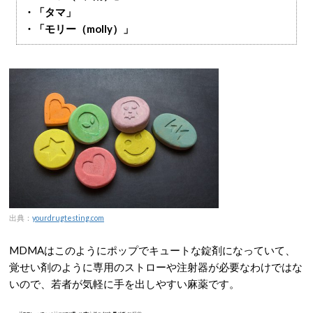
・「タマ」
・「モリー（molly）」
出典：
yourdrugtesting.com
MDMAはこのようにポップでキュートな錠剤になっていて、
覚せい剤のように専用のストローや注射器が必要なわけではな
いので、若者が気軽に手を出しやすい麻薬です。