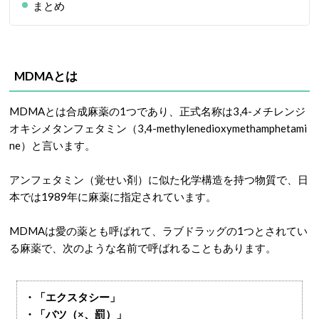
まとめ
MDMAとは
MDMAとは合成麻薬の1つであり、正式名称は3,4-メチレンジ
オキシメタンフェタミン（3,4-methylenedioxymethamphetami
ne）と言います。
アンフェタミン（覚せい剤）に似た化学構造を持つ物質で、日
本では1989年に麻薬に指定されています。
MDMAは愛の薬とも呼ばれて、ラブドラッグの1つとされてい
る麻薬で、次のような名前で呼ばれることもあります。
・「エクスタシー」
・「バツ（×、罰）」