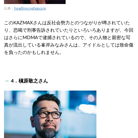
出典：
headlines.yahoo.co.jp
このKAZMAXさんは反社会勢力とのつながりが噂されていた
り、恐喝で刑事告訴されていたりといろいろありますが、今回
はさらにMDMAで逮捕されているので、その人物と親密な写
真が流出している峯岸みなみさんは、アイドルとしては致命傷
を負ったのかもしれません。
4．槇原敬之さん