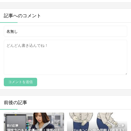
記事へのコメント
前後の記事
前の記事
次の記事
演技力のある女優40選！演技が上
パーキンソン病の芸能人/有名人1