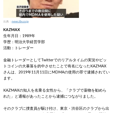
出典：
news.tbs.co.jp
KAZMAX
生年月日：1989年
学歴：明治大学経営学部
活動：トレーダー
金融トレーダーとしてTwitterでのリアルタイムの実況やビッ
トコインの大暴落を的中させたことで有名になったKAZMAX
さんは、2019年11月11日にMDMAの使用の罪で逮捕されてい
ます。
KAZMAXの知人を名乗る女性から、「クラブで薬物を勧めら
れた」と通報があったことから逮捕につながりました。
そのクラブに捜査員が駆け付け、東京・渋谷区のクラブから出