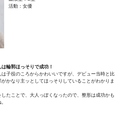
活動：女優
んは輪郭ほっそりで成功！
んは子役のころからかわいいですが、デビュー当時と比
郭がかなり主ッとしてほっそりしていることがわかりま
をしたことで、大人っぽくなったので、整形は成功かも
ね。