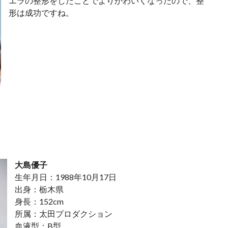
エラの整形をしたことでよりかわいくなったので、整
形は成功ですね。
大島優子
生年月日：1988年10月17日
出身：栃木県
身長：152cm
所属：太田プロダクション
血液型：B型