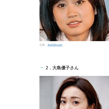
出典：
2xmlabs.com
2．大島優子さん