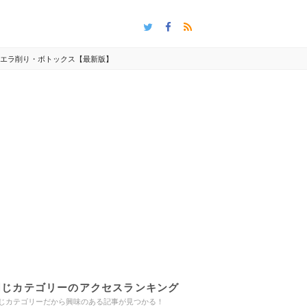
？エラ削り・ボトックス【最新版】
同じカテゴリーのアクセスランキング
じカテゴリーだから興味のある記事が見つかる！