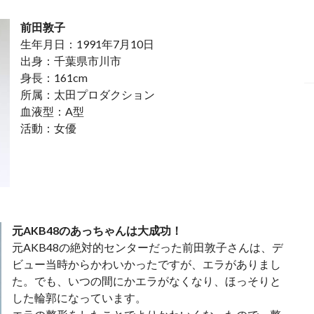
前田敦子
生年月日：1991年7月10日
出身：千葉県市川市
身長：161cm
所属：太田プロダクション
血液型：A型
活動：女優
元AKB48のあっちゃんは大成功！
元AKB48の絶対的センターだった前田敦子さんは、デ
ビュー当時からかわいかったですが、エラがありまし
た。でも、いつの間にかエラがなくなり、ほっそりと
した輪郭になっています。