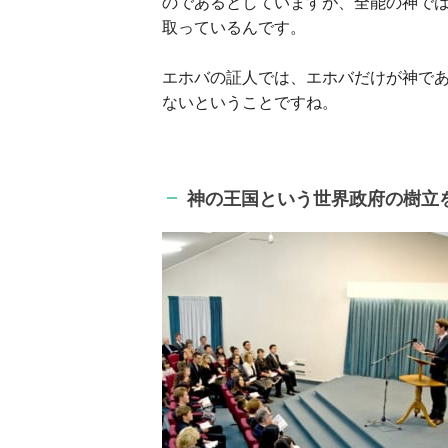
のであるとしていますが、全能の神で
取っているんです。
エホバの証人では、エホバだけが神で
ないということですね。
神の王国という世界政府の樹立