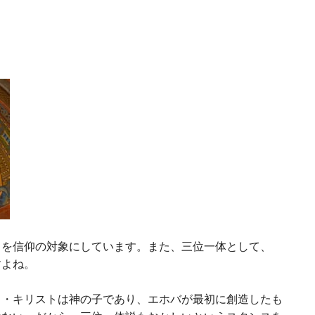
トを信仰の対象にしています。また、三位一体として、
すよね。
ス・キリストは神の子であり、エホバが最初に創造したも