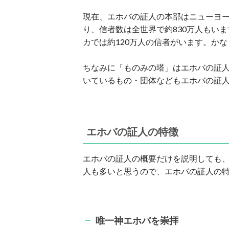
現在、エホバの証人の本部はニューヨー
り、信者数は全世界で約830万人もい
カでは約120万人の信者がいます。か
ちなみに「ものみの塔」はエホバの証
いているもの・団体などもエホバの証
エホバの証人の特徴
エホバの証人の概要だけを説明しても
人も多いと思うので、エホバの証人の
唯一神エホバを崇拝