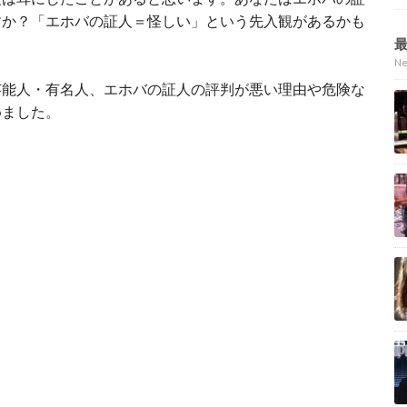
すか？「エホバの証人＝怪しい」という先入観があるかも
N
芸能人・有名人、エホバの証人の評判が悪い理由や危険な
めました。