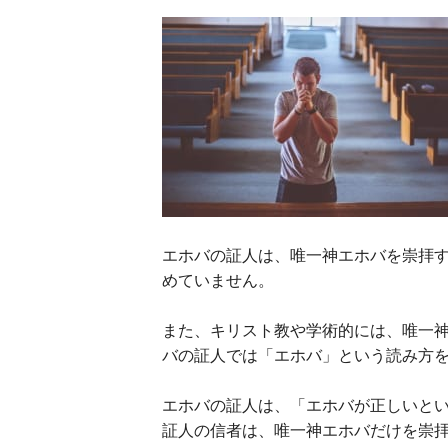
エホバの証人は、唯一神エホバを崇拝
めていません。
また、キリスト教や学術的には、唯一
バの証人では「エホバ」という読み方
エホバの証人は、「エホバが正しいと
証人の信者は、唯一神エホバだけを崇