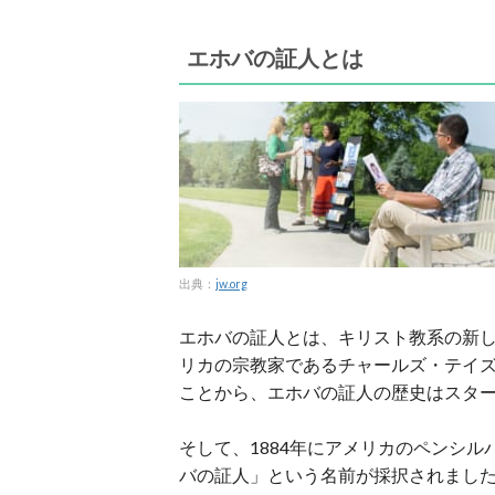
エホバの証人とは
出典：
jw.org
エホバの証人とは、キリスト教系の新し
リカの宗教家であるチャールズ・テイズ
ことから、エホバの証人の歴史はスタ
そして、1884年にアメリカのペンシル
バの証人」という名前が採択されまし