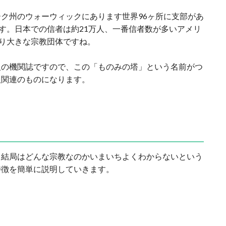
ク州のウォーウィックにあります世界96ヶ所に支部があ
ます。日本での信者は約21万人、一番信者数が多いアメリ
なり大きな宗教団体ですね。
人の機関誌ですので、この「ものみの塔」という名前がつ
人関連のものになります。
、結局はどんな宗教なのかいまいちよくわからないという
特徴を簡単に説明していきます。