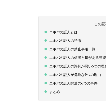
この記
エホバの証人とは
エホバの証人の特徴
エホバの証人の禁止事項一覧
エホバの証人の信者と噂がある芸能
エホバの証人の評判が悪い5つの理
エホバの証人が危険な9つの理由
エホバの証人関連の6つの事件
まとめ