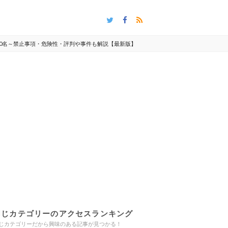
20名～禁止事項・危険性・評判や事件も解説【最新版】
同じカテゴリーのアクセスランキング
じカテゴリーだから興味のある記事が見つかる！