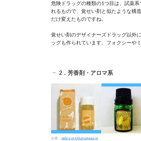
危険ドラッグの種類の1つ目は、試薬系
れるもので、覚せい剤と似たような構
だけ変えたものですね。
覚せい剤のデザイナーズドラッグ以外に
ッグも作られています。フォクシーや
2．芳香剤・アロマ系
出典：
police.pref.kanagawa.jp