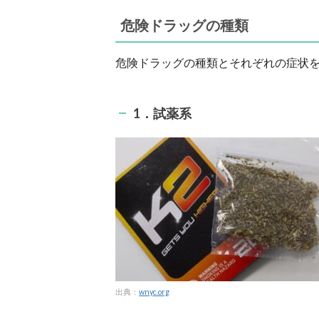
危険ドラッグの種類
危険ドラッグの種類とそれぞれの症状
1．試薬系
出典：
wnyc.org