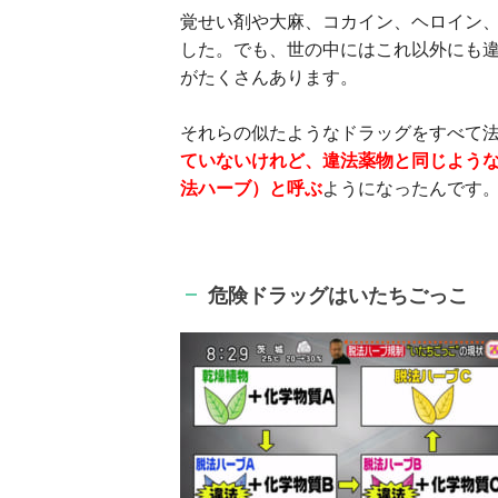
覚せい剤や大麻、コカイン、ヘロイン、
した。でも、世の中にはこれ以外にも
がたくさんあります。
それらの似たようなドラッグをすべて
ていないけれど、違法薬物と同じよう
法ハーブ）と呼ぶ
ようになったんです
危険ドラッグはいたちごっこ