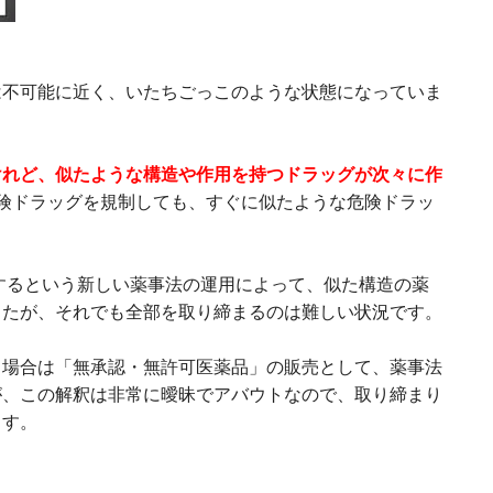
は不可能に近く、いたちごっこのような状態になっていま
けれど、似たような構造や作用を持つドラッグが次々に作
険ドラッグを規制しても、すぐに似たような危険ドラッ
定するという新しい薬事法の運用によって、似た構造の薬
したが、それでも全部を取り締まるのは難しい状況です。
る場合は「無承認・無許可医薬品」の販売として、薬事法
が、この解釈は非常に曖昧でアバウトなので、取り締まり
ます。