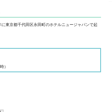
は
2年に東京都千代田区永田町のホテルニュージャパンで起
当時）