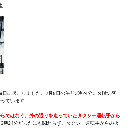
生
月8日に起こりました。2月8日の午前3時24分に９階の客
がっています。
からではなく、外の通りを走っていたタクシー運転手から
3時24分だったにも関わらず、タクシー運転手からの火