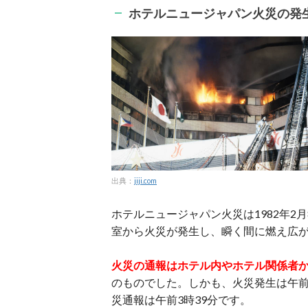
ホテルニュージャパン火災の発
出典：
jiji.com
ホテルニュージャパン火災は1982年2
室から火災が発生し、瞬く間に燃え広
火災の通報はホテル内やホテル関係者
のものでした。しかも、火災発生は午前
災通報は午前3時39分です。