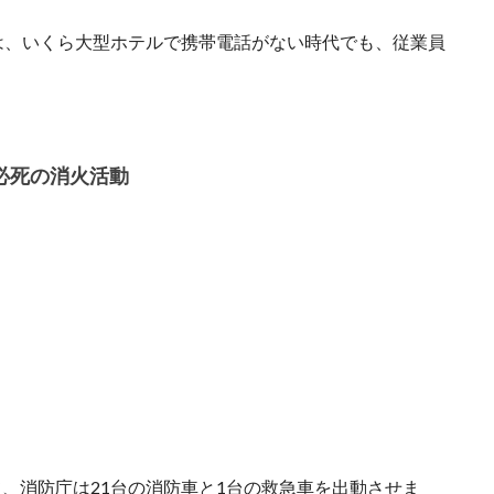
は、いくら大型ホテルで携帯電話がない時代でも、従業員
必死の消火活動
、消防庁は21台の消防車と1台の救急車を出動させま