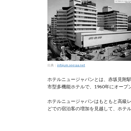
出典：
infojum.seesaa.net
ホテルニュージャパンとは、赤坂見附駅
市型多機能ホテルで、1960年にオープ
ホテルニュージャパンはもともと高級
どでの宿泊客の増加を見越して、ホテ