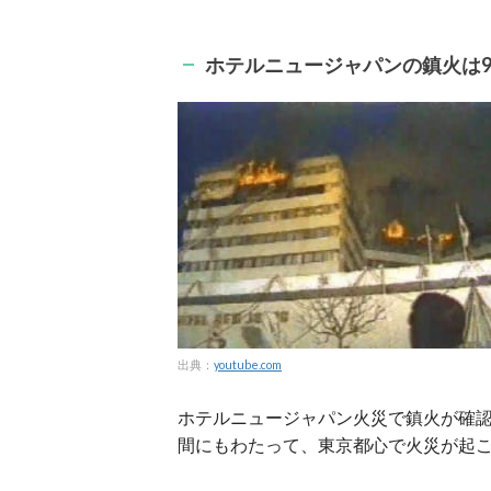
ホテルニュージャパンの鎮火は
出典：
youtube.com
ホテルニュージャパン火災で鎮火が確認
間にもわたって、東京都心で火災が起