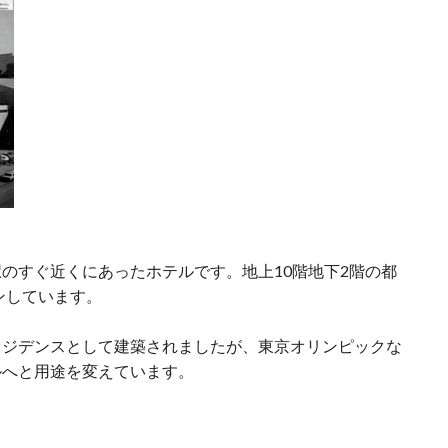
のすぐ近くにあったホテルです。地上10階地下2階の都
ンしています。
レジデンスとして建築されましたが、東京オリンピックな
ルへと用途を変えています。