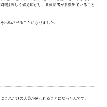
10階は激しく燃え広がり、要救助者が多数出ていること
車を出動させることになりました。
動にこれだけの人員が使われることになったんです。