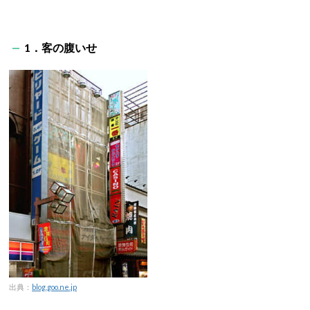
1．客の腹いせ
出典：
blog.goo.ne.jp