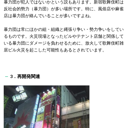
暴力団が犯人ではないかという説もあります。新宿歌舞伎町は
反社会的勢力（暴力団）が多い場所です。特に、風俗店や麻雀
店は暴力団が絡んでいることが多いですよね。
暴力団は常にほかの組・組織と縄張り争い・勢力争いをしてい
るものです。火災現場となったビルやテナント店舗と関係して
いる暴力団にダメージを負わせるために、放火して歌舞伎町雑
居ビル火災を起こした可能性もあるとされています。
3．再開発関連