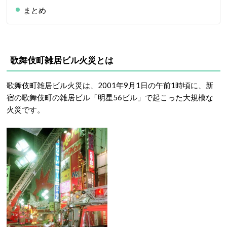
まとめ
歌舞伎町雑居ビル火災とは
歌舞伎町雑居ビル火災は、2001年9月1日の午前1時頃に、新
宿の歌舞伎町の雑居ビル「明星56ビル」で起こった大規模な
火災です。