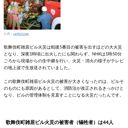
出典：
sankei.com
歌舞伎町雑居ビル火災は戦後5番目の被害を出すほどの大火災
となり、深夜1時頃に出火したにも関わらず、NHKは1時50分
ごろから現場からの生中継を行い、火災・消火の様子がテレビ
の地上波で生放送されていました。
この歌舞伎町雑居ビル火災の被害が大きくなったのは、ビルそ
のものにも原因があるとして、消防法が改正されるきっかけと
なり、ビルの管理体制を見直すことになる火災だったんです。
歌舞伎町雑居ビル火災の被害者（犠牲者）は44人