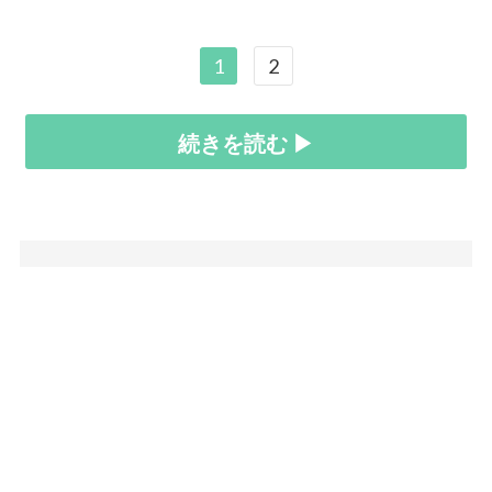
1
2
続きを読む ▶