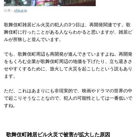
出典：
nhk.or.jp
歌舞伎町雑居ビル火災の犯人の3つ目は、再開発関連です。歌
舞伎町に行ったことがある人ならわかると思いますが、雑居ビ
ルが所狭しと並んでいます。
でも、歌舞伎町周辺も再開発が進んできていますよね。再開発
をもくろむ企業が歌舞伎町周辺の地価を下げたり、立ち退きさ
せやすくするために、放火して火災を起こしたという説もあり
ます。
ただ、これはあまりにも非現実的で、映画やドラマの世界の中
で起こりそうなことなので、犯人の可能性としては一番低いで
すね。
歌舞伎町雑居ビル火災で被害が拡大した原因