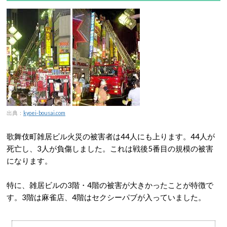
出典：
kyoei-bousai.com
歌舞伎町雑居ビル火災の被害者は44人にも上ります。44人が
死亡し、3人が負傷しました。これは戦後5番目の規模の被害
になります。
特に、雑居ビルの3階・4階の被害が大きかったことが特徴で
す。3階は麻雀店、4階はセクシーパブが入っていました。