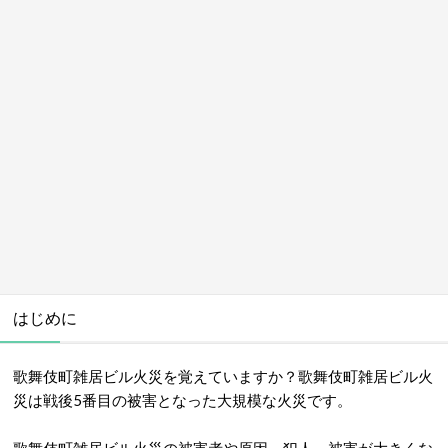
はじめに
歌舞伎町雑居ビル火災を覚えていますか？歌舞伎町雑居ビル火
災は戦後5番目の被害となった大規模な火災です。