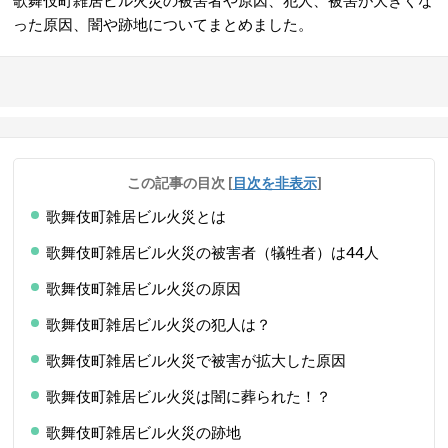
歌舞伎町雑居ビル火災の被害者や原因、犯人、被害が大きくな
った原因、闇や跡地についてまとめました。
この記事の目次
[
目次を非表示
]
歌舞伎町雑居ビル火災とは
歌舞伎町雑居ビル火災の被害者（犠牲者）は44人
歌舞伎町雑居ビル火災の原因
歌舞伎町雑居ビル火災の犯人は？
歌舞伎町雑居ビル火災で被害が拡大した原因
歌舞伎町雑居ビル火災は闇に葬られた！？
歌舞伎町雑居ビル火災の跡地