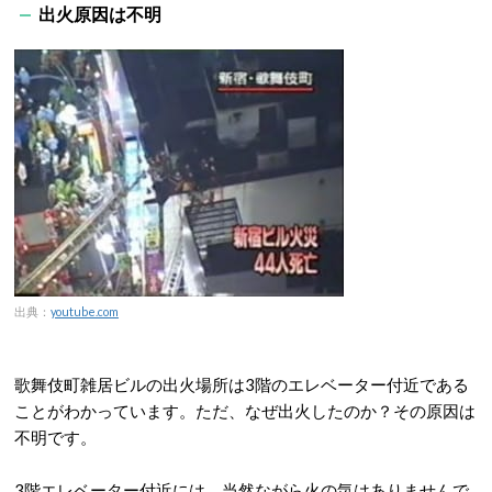
出火原因は不明
出典：
youtube.com
歌舞伎町雑居ビルの出火場所は3階のエレベーター付近である
ことがわかっています。ただ、なぜ出火したのか？その原因は
不明です。
3階エレベーター付近には、当然ながら火の気はありませんで