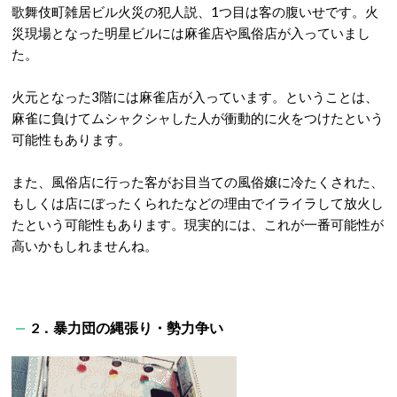
歌舞伎町雑居ビル火災の犯人説、1つ目は客の腹いせです。火
災現場となった明星ビルには麻雀店や風俗店が入っていまし
た。
火元となった3階には麻雀店が入っています。ということは、
麻雀に負けてムシャクシャした人が衝動的に火をつけたという
可能性もあります。
また、風俗店に行った客がお目当ての風俗嬢に冷たくされた、
もしくは店にぼったくられたなどの理由でイライラして放火し
たという可能性もあります。現実的には、これが一番可能性が
高いかもしれませんね。
2．暴力団の縄張り・勢力争い