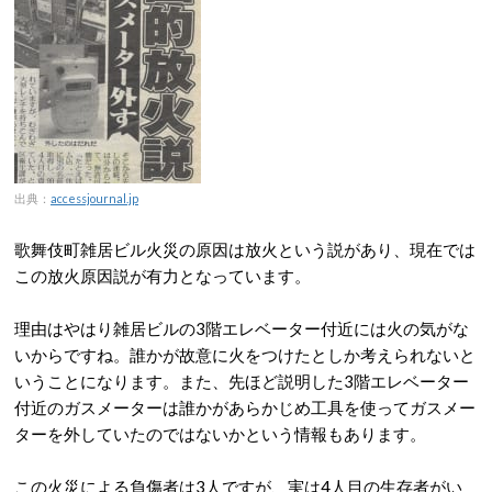
出典：
accessjournal.jp
歌舞伎町雑居ビル火災の原因は放火という説があり、現在では
この放火原因説が有力となっています。
理由はやはり雑居ビルの3階エレベーター付近には火の気がな
いからですね。誰かが故意に火をつけたとしか考えられないと
いうことになります。また、先ほど説明した3階エレベーター
付近のガスメーターは誰かがあらかじめ工具を使ってガスメー
ターを外していたのではないかという情報もあります。
この火災による負傷者は3人ですが、実は4人目の生存者がい