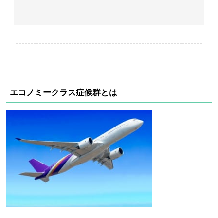
----------------------------------------------------------------
エコノミークラス症候群とは