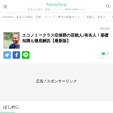
NewSee
有名人の現在・芸能・ゴシップ・事件の情報サイト
NewSee｜有名人の現在・芸能・ゴシップ・事件の情報サイト
芸能人・有名人
gurung
エコノミークラス症候群の芸能人/有名人！基礎
知識も徹底解説【最新版】
0
コメント
広告 / スポンサーリンク
はじめに