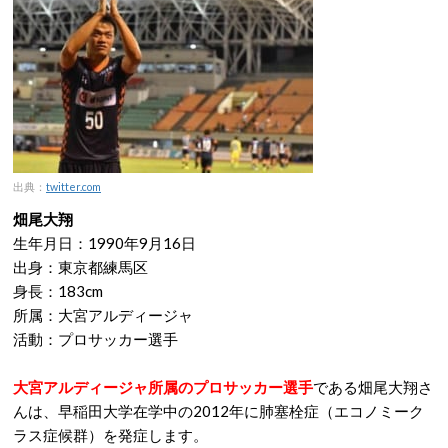
出典：
twitter.com
畑尾大翔
生年月日：1990年9月16日
出身：東京都練馬区
身長：183cm
所属：大宮アルディージャ
活動：プロサッカー選手
大宮アルディージャ所属のプロサッカー選手
である畑尾大翔さ
んは、早稲田大学在学中の2012年に肺塞栓症（エコノミーク
ラス症候群）を発症します。