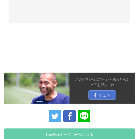
この記事が役に立ったと思ったら
シ
ェア
を押してね
シェア
NewSeeトップページに戻る