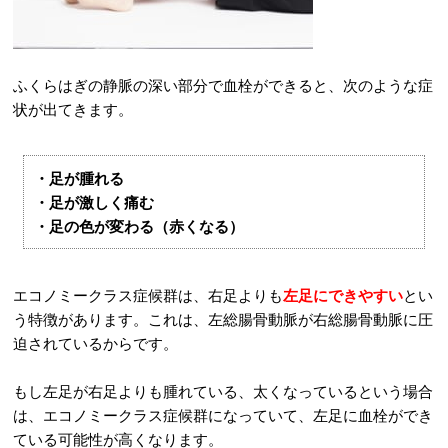
ふくらはぎの静脈の深い部分で血栓ができると、次のような症
状が出てきます。
・足が腫れる
・足が激しく痛む
・足の色が変わる（赤くなる）
エコノミークラス症候群は、右足よりも
左足にできやすい
とい
う特徴があります。これは、左総腸骨動脈が右総腸骨動脈に圧
迫されているからです。
もし左足が右足よりも腫れている、太くなっているという場合
は、エコノミークラス症候群になっていて、左足に血栓ができ
ている可能性が高くなります。