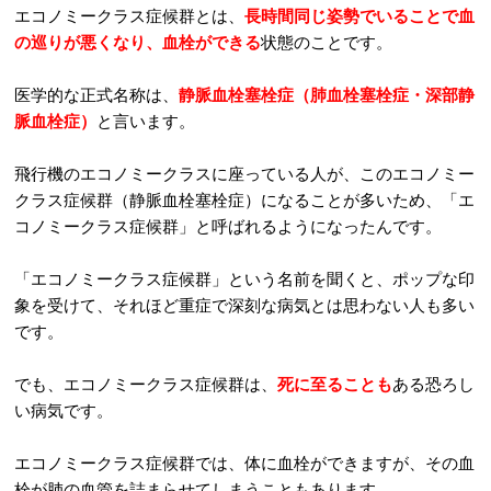
エコノミークラス症候群とは、
長時間同じ姿勢でいることで血
の巡りが悪くなり、血栓ができる
状態のことです。
医学的な正式名称は、
静脈血栓塞栓症（肺血栓塞栓症・深部静
脈血栓症）
と言います。
飛行機のエコノミークラスに座っている人が、このエコノミー
クラス症候群（静脈血栓塞栓症）になることが多いため、「エ
コノミークラス症候群」と呼ばれるようになったんです。
「エコノミークラス症候群」という名前を聞くと、ポップな印
象を受けて、それほど重症で深刻な病気とは思わない人も多い
です。
でも、エコノミークラス症候群は、
死に至ることも
ある恐ろし
い病気です。
エコノミークラス症候群では、体に血栓ができますが、その血
栓が肺の血管を詰まらせてしまうこともあります。