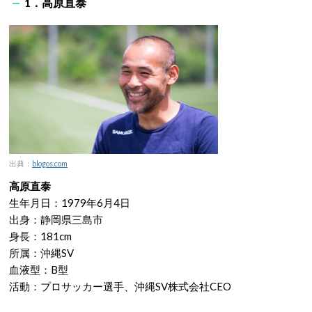
1．高原直泰
出典：
blogos.com
高原直泰
生年月日：1979年6月4日
出身：静岡県三島市
身長：181cm
所属：沖縄SV
血液型：B型
活動：プロサッカー選手、沖縄SV株式会社CEO