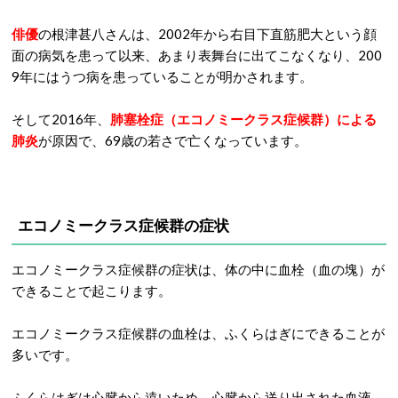
俳優
の根津甚八さんは、2002年から右目下直筋肥大という顔
面の病気を患って以来、あまり表舞台に出てこなくなり、200
9年にはうつ病を患っていることが明かされます。
そして2016年、
肺塞栓症（エコノミークラス症候群）による
肺炎
が原因で、69歳の若さで亡くなっています。
エコノミークラス症候群の症状
エコノミークラス症候群の症状は、体の中に血栓（血の塊）が
できることで起こります。
エコノミークラス症候群の血栓は、ふくらはぎにできることが
多いです。
ふくらはぎは心臓から遠いため、心臓から送り出された血液