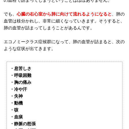
の血栓で詰まってしまうということはほぼありません。
でも、
心臓の右心室から肺に向けて流れるようになると
、肺の
血管は枝分かれし、非常に細くなっていきます。そうすると、
肺の血管が詰まってしまうことがあるんです。
エコノミークラス症候群になって、肺の血管が詰まると、次の
ような症状が出てきます。
・息苦しさ
・呼吸困難
・胸の痛み
・冷や汗
・失神
・動機
・咳
・血痰
・静脈の怒張