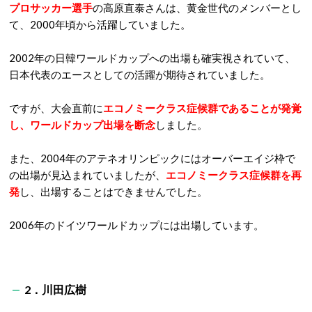
プロサッカー選手
の高原直泰さんは、黄金世代のメンバーとし
て、2000年頃から活躍していました。
2002年の日韓ワールドカップへの出場も確実視されていて、
日本代表のエースとしての活躍が期待されていました。
ですが、大会直前に
エコノミークラス症候群であることが発覚
し、ワールドカップ出場を断念
しました。
また、2004年のアテネオリンピックにはオーバーエイジ枠で
の出場が見込まれていましたが、
エコノミークラス症候群を再
発
し、出場することはできませんでした。
2006年のドイツワールドカップには出場しています。
2．川田広樹