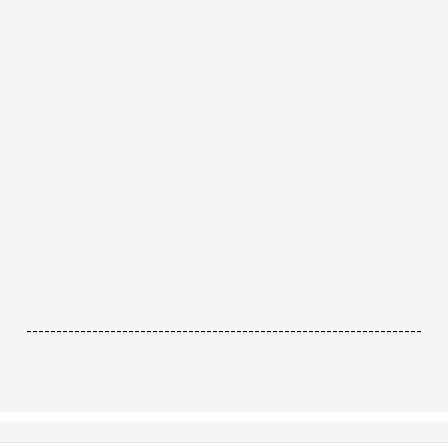
------------------------------------------------------------------