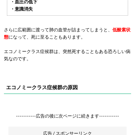
・血圧の低下
・意識消失
さらに広範囲に渡って肺の血管が詰まってしまうと、
低酸素状
態
になって、死に至ることもあります。
エコノミークラス症候群は、突然死することもある恐ろしい病
気なのです。
エコノミークラス症候群の原因
-----------広告の後に次ページに続きます-----------
広告 / スポンサーリンク