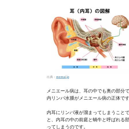
出典：
memai.jp
メニエール病は、耳の中でも奥の部分
内リンパ水腫がメニエール病の正体で
内耳にリンパ液が溜まってしまうこと
と、内耳の中の前庭と蝸牛と呼ばれる
ってしまうのです。