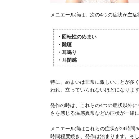
メニエール病は、次の4つの症状が主症
・回転性のめまい
・難聴
・耳鳴り
・耳閉感
特に、めまいは非常に激しいことが多
われ、立っていられないほどになりま
発作の時は、これらの4つの症状以外に
さを感じる温感異常などの症状が一緒
メニエール病はこれらの症状が24時間
時間程度続き、発作は治まります。そ