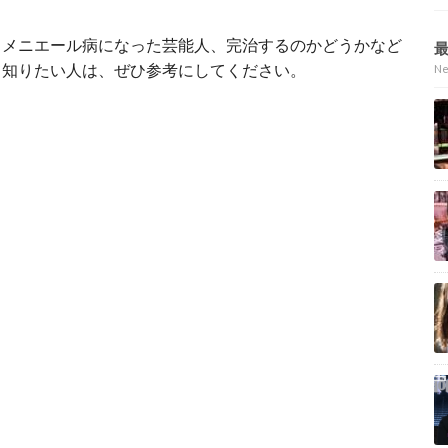
、メニエール病になった芸能人、完治するのかどうかなど
て知りたい人は、ぜひ参考にしてください。
N