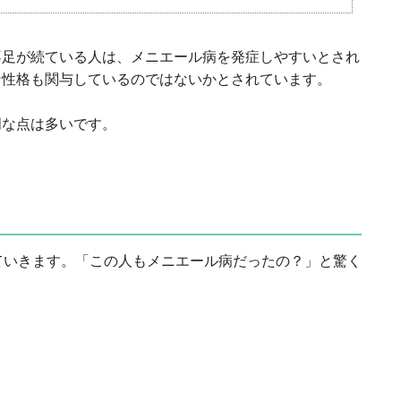
不足が続ている人は、メニエール病を発症しやすいとされ
な性格も関与しているのではないかとされています。
明な点は多いです。
ていきます。「この人もメニエール病だったの？」と驚く