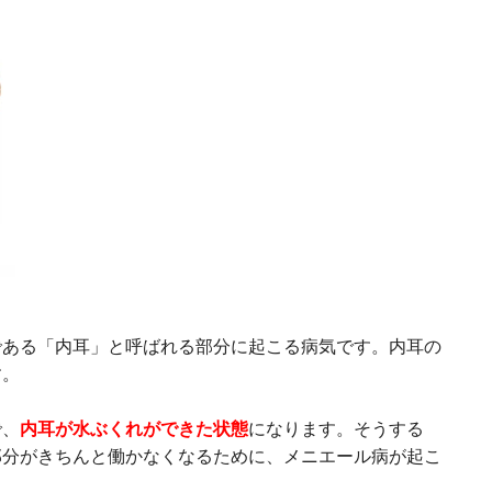
である「内耳」と呼ばれる部分に起こる病気です。内耳の
す。
で、
内耳が水ぶくれができた状態
になります。そうする
部分がきちんと働かなくなるために、メニエール病が起こ