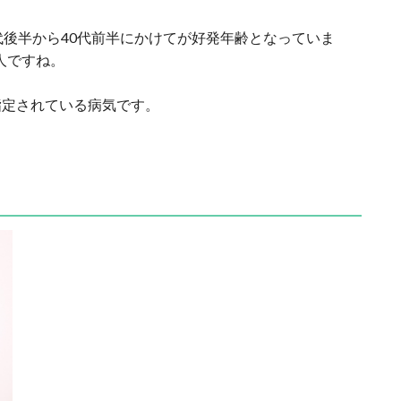
代後半から40代前半にかけてが好発年齢となっていま
8人ですね。
指定されている病気です。