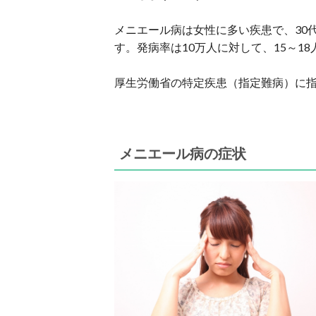
メニエール病は女性に多い疾患で、30
す。発病率は10万人に対して、15～1
厚生労働省の特定疾患（指定難病）に
メニエール病の症状