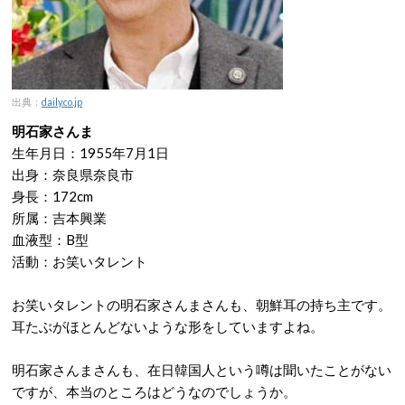
出典：
daily.co.jp
明石家さんま
生年月日：1955年7月1日
出身：奈良県奈良市
身長：172cm
所属：吉本興業
血液型：B型
活動：お笑いタレント
お笑いタレントの明石家さんまさんも、朝鮮耳の持ち主です。
耳たぶがほとんどないような形をしていますよね。
明石家さんまさんも、在日韓国人という噂は聞いたことがない
ですが、本当のところはどうなのでしょうか。