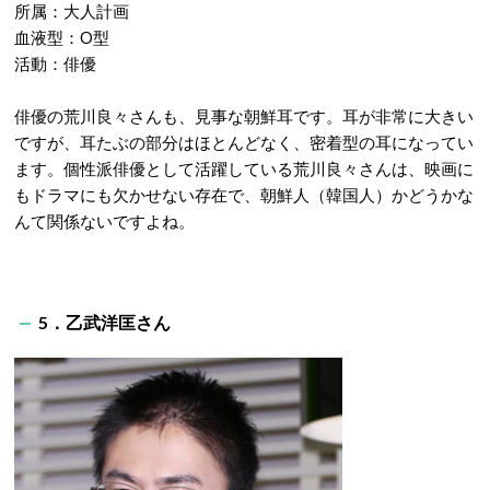
所属：大人計画
血液型：O型
活動：俳優
俳優の荒川良々さんも、見事な朝鮮耳です。耳が非常に大きい
ですが、耳たぶの部分はほとんどなく、密着型の耳になってい
ます。個性派俳優として活躍している荒川良々さんは、映画に
もドラマにも欠かせない存在で、朝鮮人（韓国人）かどうかな
んて関係ないですよね。
5．乙武洋匡さん