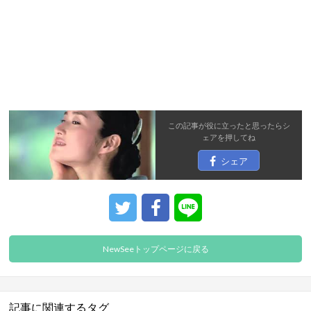
この記事が役に立ったと思ったら
シ
ェア
を押してね
シェア
NewSeeトップページに戻る
記事に関連するタグ