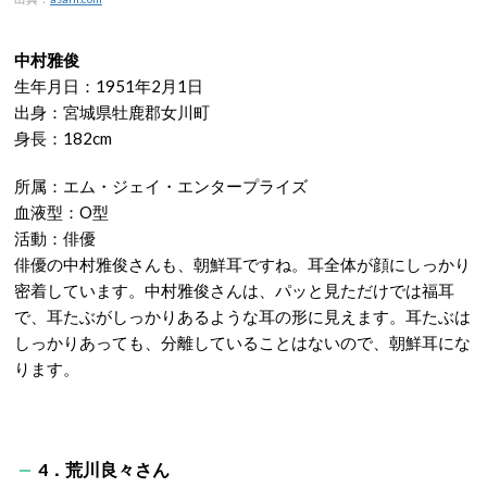
中村雅俊
生年月日：1951年2月1日
出身：宮城県牡鹿郡女川町
身長：182cm
所属：エム・ジェイ・エンタープライズ
血液型：O型
活動：俳優
俳優の中村雅俊さんも、朝鮮耳ですね。耳全体が顔にしっかり
密着しています。中村雅俊さんは、パッと見ただけでは福耳
で、耳たぶがしっかりあるような耳の形に見えます。耳たぶは
しっかりあっても、分離していることはないので、朝鮮耳にな
ります。
4．荒川良々さん