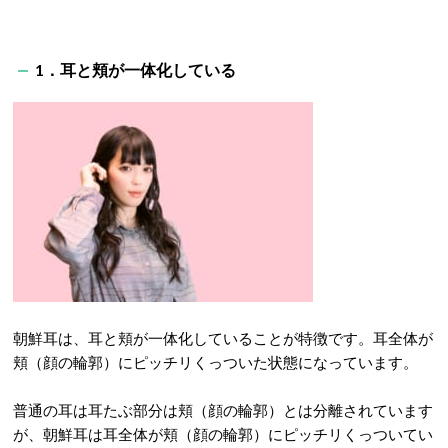
1．耳と頬が一体化している
朝鮮耳は、耳と頬が一体化していることが特徴です。耳全体が
頬（顔の輪郭）にピッチリくっついた状態になっています。
普通の耳は耳たぶ部分は頬（顔の輪郭）とは分離されています
が、朝鮮耳は耳全体が頬（顔の輪郭）にピッチリくっついてい