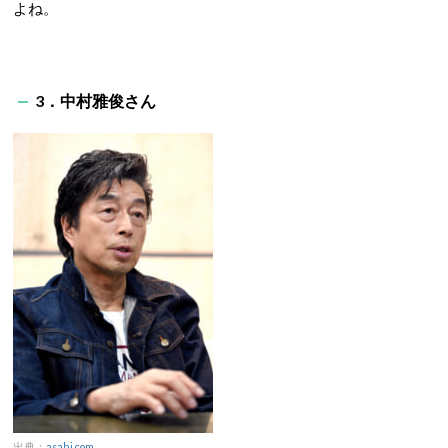
よね。
3．中村雅俊さん
出典：
asahi.com