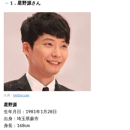
1．星野源さん
出典：
twitter.com
星野源
生年月日：1981年1月28日
出身：埼玉県蕨市
身長：168cm