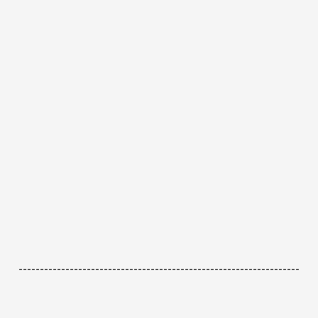
------------------------------------------------------------------