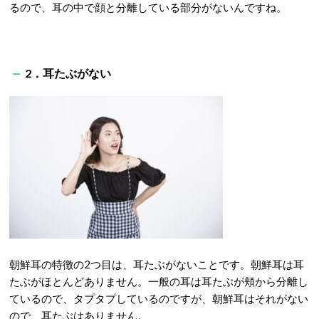
るので、耳の中で顔と分離している部分がないんですね。
2．耳たぶがない
朝鮮耳の特徴の2つ目は、耳たぶがないことです。朝鮮耳は耳
たぶがほとんどありません。一般の耳は耳たぶが頬から分離し
ているので、タプタプしているのですが、朝鮮耳はそれがない
ので、耳たぶはありません。