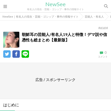
NewSee
有名人の現在・芸能・ゴシップ・事件の情報サイト
NewSee｜有名人の現在・芸能・ゴシップ・事件の情報サイト
芸能人・有名人
gurung
朝鮮耳の芸能人/有名人19人と特徴！デマ説や信
憑性も総まとめ【最新版】
0
コメント
広告 / スポンサーリンク
はじめに