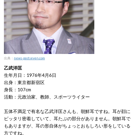
出典：
news-postseven.com
乙武洋匡
生年月日：1976年4月6日
出身：東京都新宿区
身長：107cm
活動：元政治家、教師、スポーツライター
五体不満足で有名な乙武洋匡さんも、朝鮮耳ですね。耳が顔に
ピッタリ密着していて、耳たぶの部分がありません。朝鮮耳で
もありますが、耳の形自体がちょっとおもしろい形をしている
方ですね。