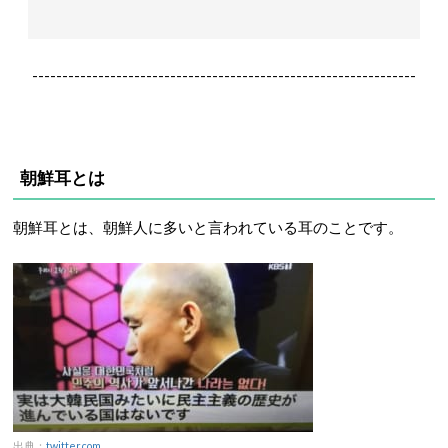
----------------------------------------------------------------
朝鮮耳とは
朝鮮耳とは、朝鮮人に多いと言われている耳のことです。
出典：
twitter.com