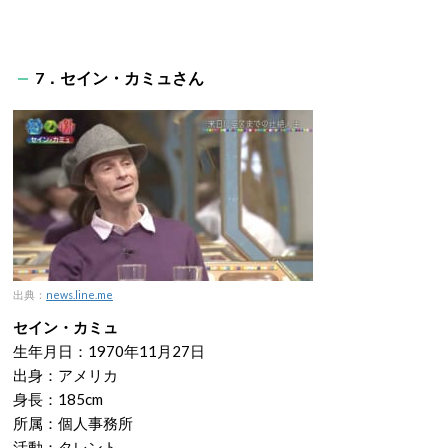
7．セイン・カミュさん
出典：
news.line.me
セイン・カミュ
生年月日：1970年11月27日
出身：アメリカ
身長：185cm
所属：個人事務所
活動：タレント