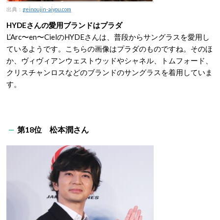
出典：
geinoujin-aiyou.com
HYDEさんの愛用ブランドはプラダ
L’Arc〜en〜CielのHYDEさんは、普段からサングラスを愛用し
ているようです。こちらの画像はプラダのものですね。そのほ
か、ヴィヴィアンウェストウッドやシャネル、トムフォード、
クリスチャンロスなどのブランドのサングラスを着用していま
す。
第18位 松本潤さん