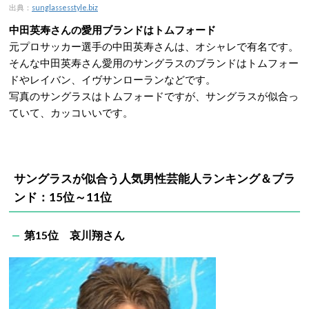
出典：
sunglassesstyle.biz
中田英寿さんの愛用ブランドはトムフォード
元プロサッカー選手の中田英寿さんは、オシャレで有名です。
そんな中田英寿さん愛用のサングラスのブランドはトムフォー
ドやレイバン、イヴサンローランなどです。
写真のサングラスはトムフォードですが、サングラスが似合っ
ていて、カッコいいです。
サングラスが似合う人気男性芸能人ランキング＆ブラ
ンド：15位～11位
第15位 哀川翔さん