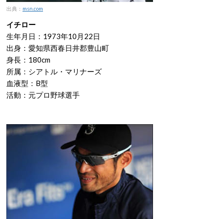
出典：
msn.com
イチロー
生年月日：1973年10月22日
出身：愛知県西春日井郡豊山町
身長：180cm
所属：シアトル・マリナーズ
血液型：B型
活動：元プロ野球選手