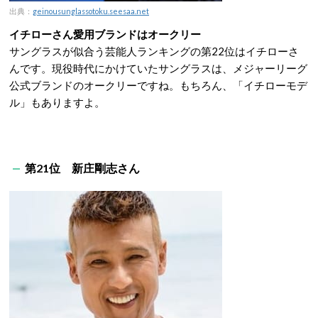
出典：
geinousunglassotoku.seesaa.net
イチローさん愛用ブランドはオークリー
サングラスが似合う芸能人ランキングの第22位はイチローさ
んです。現役時代にかけていたサングラスは、メジャーリーグ
公式ブランドのオークリーですね。もちろん、「イチローモデ
ル」もありますよ。
第21位 新庄剛志さん