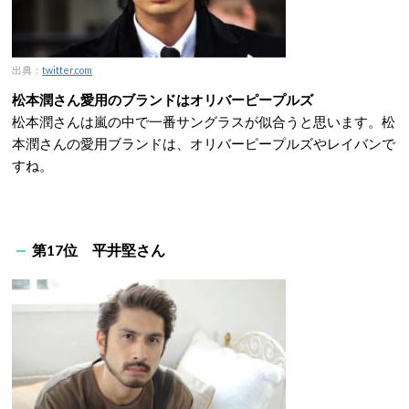
出典：
twitter.com
松本潤さん愛用のブランドはオリバーピープルズ
松本潤さんは嵐の中で一番サングラスが似合うと思います。松
本潤さんの愛用ブランドは、オリバーピープルズやレイバンで
すね。
第17位 平井堅さん