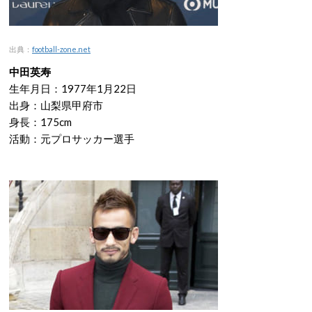
出典：
football-zone.net
中田英寿
生年月日：1977年1月22日
出身：山梨県甲府市
身長：175cm
活動：元プロサッカー選手