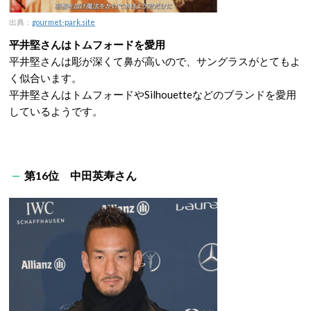
出典：
gourmet-park.site
平井堅さんはトムフォードを愛用
平井堅さんは彫が深くて鼻が高いので、サングラスがとてもよ
く似合います。
平井堅さんはトムフォードやSilhouetteなどのブランドを愛用
しているようです。
第16位 中田英寿さん