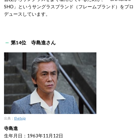
SHO」というサングラスブランド（フレームブランド）をプロ
デュースしています。
第14位 寺島進さん
出典：
thetv.jp
寺島進
生年月日：1963年11月12日