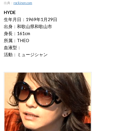
出典：
rockinon.com
HYDE
生年月日：1969年1月29日
出身：和歌山県和歌山市
身長：161cm
所属：THEO
血液型：
活動：ミュージシャン