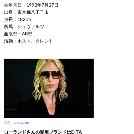
生年月日：1992年7月27日
出身：東京都八王子市
身長：182cm
所属：シュヴァルツ
血液型：AB型
活動：ホスト、タレント
出典：
topics.or.jp
ローランドさんの愛用ブランドはDITA