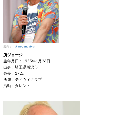
出典：
nikkan-gendai.com
所ジョージ
生年月日：1955年1月26日
出身：埼玉県所沢市
身長：172cm
所属：ティヴィクラブ
活動：タレント