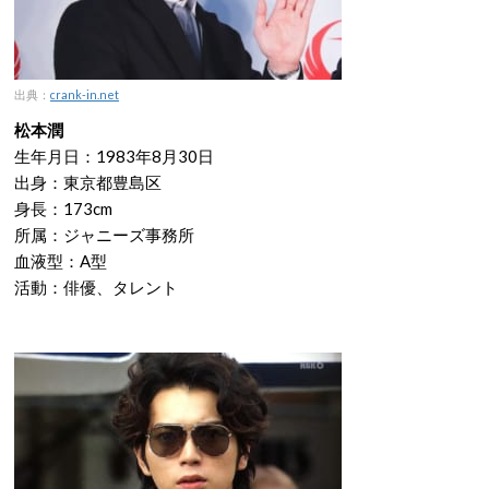
出典：
crank-in.net
松本潤
生年月日：1983年8月30日
出身：東京都豊島区
身長：173cm
所属：ジャニーズ事務所
血液型：A型
活動：俳優、タレント