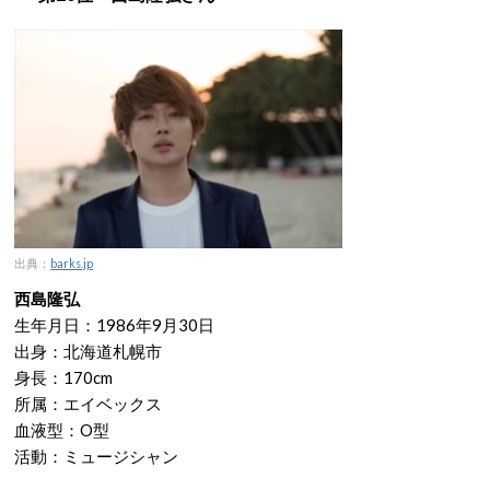
出典：
barks.jp
西島隆弘
生年月日：1986年9月30日
出身：北海道札幌市
身長：170cm
所属：エイベックス
血液型：O型
活動：ミュージシャン