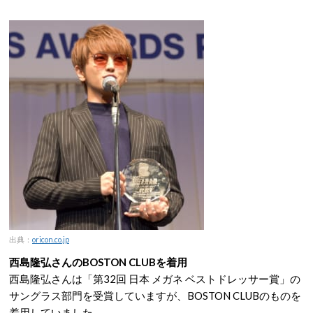
出典：
oricon.co.jp
西島隆弘さんのBOSTON CLUBを着用
西島隆弘さんは「第32回 日本 メガネ ベストドレッサー賞」の
サングラス部門を受賞していますが、BOSTON CLUBのものを
着用していました。