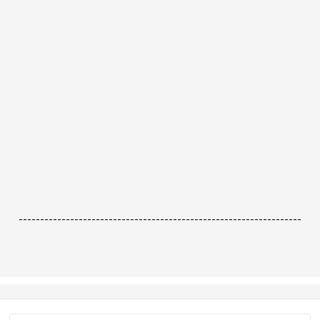
------------------------------------------------------------------