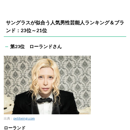
サングラスが似合う人気男性芸能人ランキング＆ブラ
ンド：23位～21位
第23位 ローランドさん
出典：
petitwings.com
ローランド