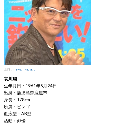
出典：
news.mynavi.jp
哀川翔
生年月日：1961年5月24日
出身：鹿児島県鹿屋市
身長：178cm
所属：ビンゴ
血液型：AB型
活動：俳優