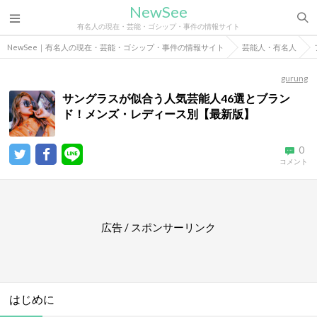
NewSee
有名人の現在・芸能・ゴシップ・事件の情報サイト
NewSee｜有名人の現在・芸能・ゴシップ・事件の情報サイト
芸能人・有名人
gurung
サングラスが似合う人気芸能人46選とブラン
ド！メンズ・レディース別【最新版】
0
コメント
広告 / スポンサーリンク
はじめに