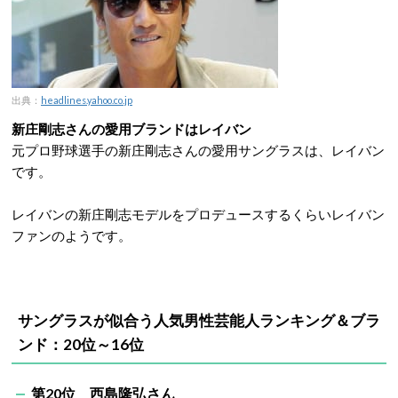
出典：
headlines.yahoo.co.jp
新庄剛志さんの愛用ブランドはレイバン
元プロ野球選手の新庄剛志さんの愛用サングラスは、レイバン
です。
レイバンの新庄剛志モデルをプロデュースするくらいレイバン
ファンのようです。
サングラスが似合う人気男性芸能人ランキング＆ブラ
ンド：20位～16位
第20位 西島隆弘さん