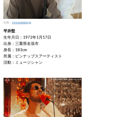
出典：
cinematoday.jp
平井堅
生年月日：1972年1月17日
出身：三重県名張市
身長：183cm
所属：ピンナップスアーティスト
活動：ミュージシャン