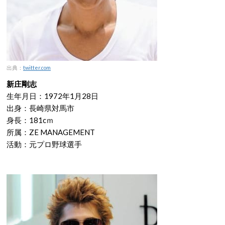
出典：
twitter.com
新庄剛志
生年月日：1972年1月28日
出身：長崎県対馬市
身長：181cｍ
所属：ZE MANAGEMENT
活動：元プロ野球選手