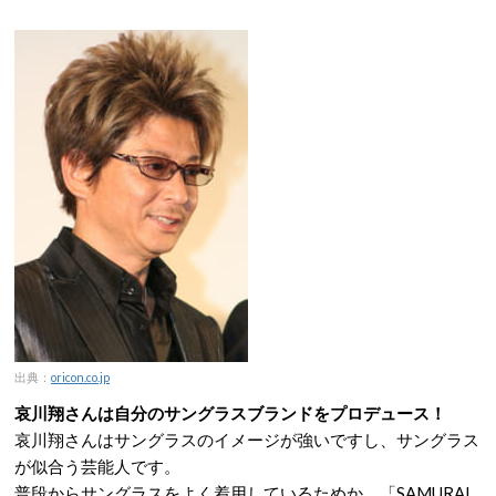
出典：
oricon.co.jp
哀川翔さんは自分のサングラスブランドをプロデュース！
哀川翔さんはサングラスのイメージが強いですし、サングラス
が似合う芸能人です。
普段からサングラスをよく着用しているためか、「SAMURAI