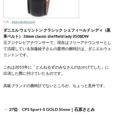
出典：
item.rakuten.co.jp
ダニエル ウェリントン クラシック シェフィールド レディ（黒
革ベルト） 36mm classic sheffield lady 0508DW
元フジテレビアナウンサーで、現在はフリーアナウンサーとし
て活躍している加藤綾子さんの愛用の腕時計は、ダニエルウェ
リントンです。
これは2015年に「とんねるずのみなさんのおかげでした」に
出演した際に付けていたものです。
高級ブランドの腕時計でないところが、ちょっと意外です。
27位 CP5 Sport-S GOLD Stone｜石原さとみ