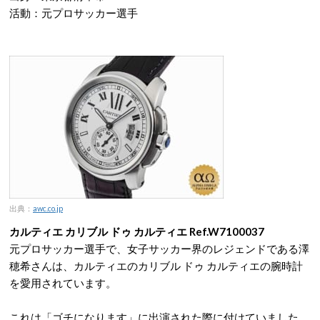
活動：元プロサッカー選手
出典：
awc.co.jp
カルティエ カリブル ドゥ カルティエ Ref.W7100037
元プロサッカー選手で、女子サッカー界のレジェンドである澤
穂希さんは、カルティエのカリブル ドゥ カルティエの腕時計
を愛用されています。
これは「ゴチになります」に出演された際に付けていました。