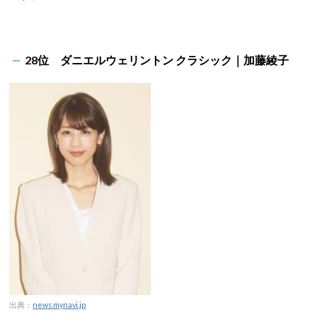
28位 ダニエルウェリントン クラシック｜加藤綾子
出典：
news.mynavi.jp