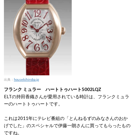
出典：
housekihiroba.jp
フランク ミュラー ハートトゥハート5002LQZ
ELTの持田香織さんが愛用されている時計は、フランクミュラ
ーのハートトゥハートです。
これは2011年にテレビ番組の「とんねるずのみなさんのおか
げでした」のスペシャルで伊藤一朗さんに買ってもらったもの
ですね。