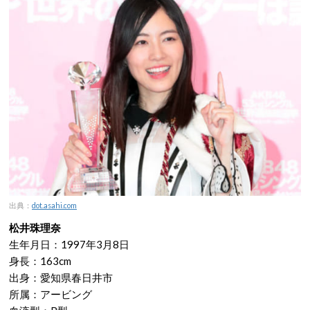
出典：
dot.asahi.com
松井珠理奈
生年月日：1997年3月8日
身長：163cm
出身：愛知県春日井市
所属：アービング