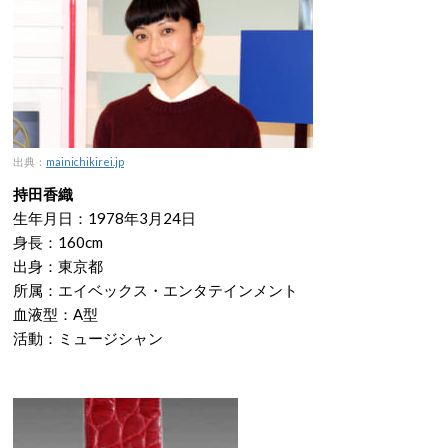
出典：
mainichikirei.jp
持田香織
生年月日：1978年3月24日
身長：160cm
出身：東京都
所属：エイベックス・エンタテインメント
血液型：A型
活動：ミュージシャン