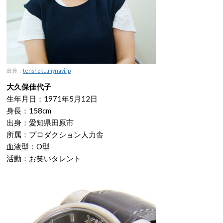
出典：
tenshoku.mynavi.jp
大久保佳代子
生年月日：1971年5月12日
身長：158cm
出身：愛知県田原市
所属：プロダクション人力舎
血液型：O型
活動：お笑いタレント