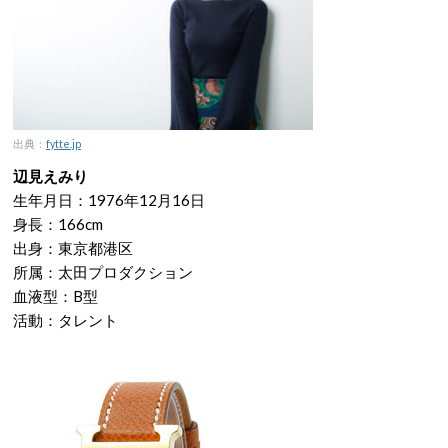
出典：
fytte.jp
辺見えみり
生年月日：1976年12月16日
身長：166cm
出身：東京都港区
所属：太田プロダクション
血液型：B型
活動：タレント