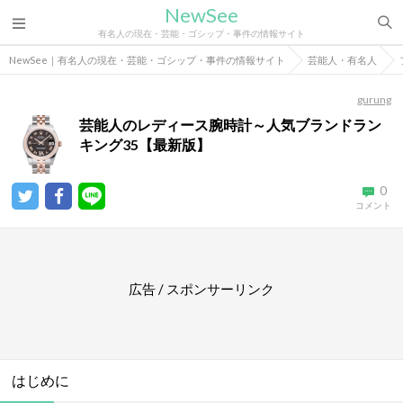
NewSee
有名人の現在・芸能・ゴシップ・事件の情報サイト
NewSee｜有名人の現在・芸能・ゴシップ・事件の情報サイト
芸能人・有名人
gurung
芸能人のレディース腕時計～人気ブランドラン
キング35【最新版】
0
コメント
広告 / スポンサーリンク
はじめに