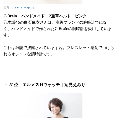
出典：
cbrain.shop-pro.jp
C-Brain ハンドメイド 2重革ベルト ピンク
乃木坂46の白石麻衣さんは、高級ブランドの腕時計ではな
く、ハンドメイドで作られたC-Brainの腕時計を愛用していま
す。
これは雑誌で披露されていますね。ブレスレット感覚でつけら
れるオシャレな腕時計です。
31位 エルメス Hウォッチ｜辺見えみり