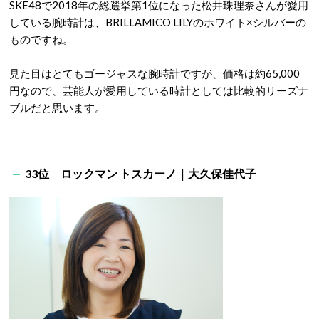
SKE48で2018年の総選挙第1位になった松井珠理奈さんが愛用
している腕時計は、BRILLAMICO LILYのホワイト×シルバーの
ものですね。
見た目はとてもゴージャスな腕時計ですが、価格は約65,000
円なので、芸能人が愛用している時計としては比較的リーズナ
ブルだと思います。
33位 ロックマン トスカーノ｜大久保佳代子