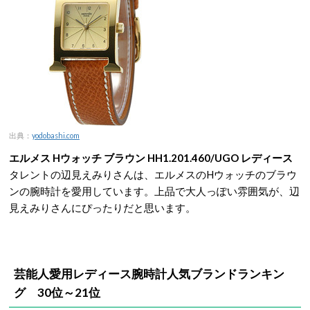
出典：
yodobashi.com
エルメス Hウォッチ ブラウン HH1.201.460/UGO レディース
タレントの辺見えみりさんは、エルメスのHウォッチのブラウ
ンの腕時計を愛用しています。上品で大人っぽい雰囲気が、辺
見えみりさんにぴったりだと思います。
芸能人愛用レディース腕時計人気ブランドランキン
グ 30位～21位