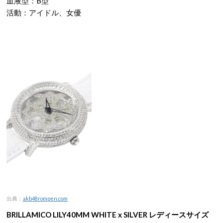
血液型：B型
活動：アイドル、女優
出典：
akb48rompen.com
BRILLAMICO LILY40MM WHITE x SILVER レディースサイズ