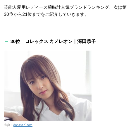
芸能人愛用レディース腕時計人気ブランドランキング、次は第
30位から21位までをご紹介していきます。
30位 ロレックス カメレオン｜深田恭子
出典：
dot.asahi.com