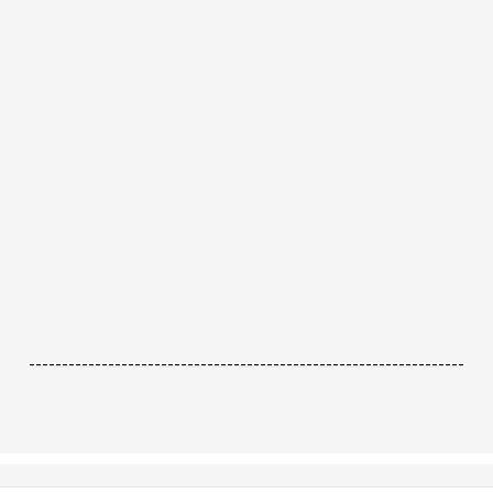
------------------------------------------------------------------