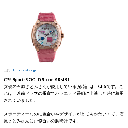
出典：
balance-style.jp
CP5 Sport-S GOLD Stone ARMB1
女優の石原さとみさんが愛用している腕時計は、CP5です。こ
れは、以前ドラマの番宣でバラエティ番組に出演した時に着用
されていました。
スポーティーなのに色合いやデザインがとてもかわいくて、石
原さとみさんにお似合いの腕時計です。