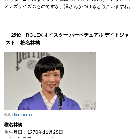
メンズサイズのものですが、澤さんがつけると似合いますね。
25位 ROLEX オイスター パーペチュアル デイトジャ
スト｜椎名林檎
出典：
bunshun.jp
椎名林檎
生年月日：1978年11月25日