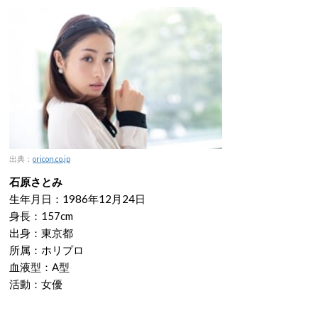
出典：
oricon.co.jp
石原さとみ
生年月日：1986年12月24日
身長：157cm
出身：東京都
所属：ホリプロ
血液型：A型
活動：女優