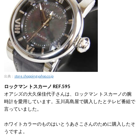
出典：
store.shopping.yahoo.co.jp
ロックマン トスカーノ REF.595
オアシズの大久保佳代子さんは、ロックマン トスカーノの腕
時計を愛用しています。玉川高島屋で購入したとテレビ番組で
言っていました。
ホワイトカラーのものはいとうあさこさんのために購入したそ
うですよ。