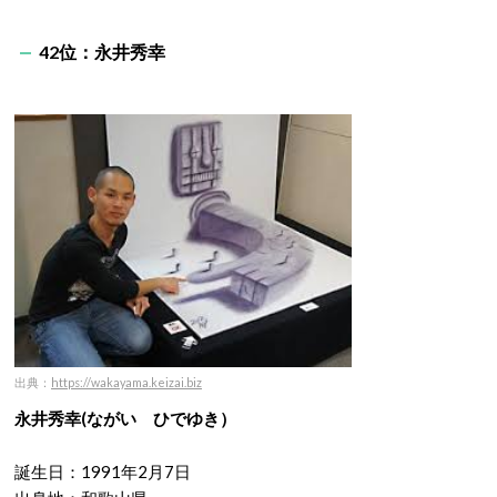
42位：永井秀幸
出典：
https://wakayama.keizai.biz
永井秀幸(ながい ひでゆき）
誕生日：1991年2月7日