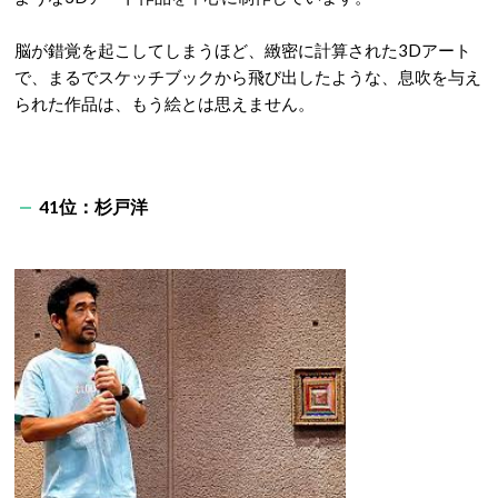
脳が錯覚を起こしてしまうほど、緻密に計算された3Dアート
で、まるでスケッチブックから飛び出したような、息吹を与え
られた作品は、もう絵とは思えません。
41位：杉戸洋