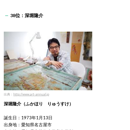
38位：
深堀隆介
出典：
http://www.art-annual.jp
深堀隆介（ふかほり りゅうすけ）
誕生日：1973年1月13日
出身地：愛知県名古屋市