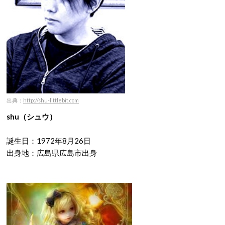
出典：
http://shu-littlebit.com
shu（シュウ）
誕生日：1972年8月26日
出身地：広島県広島市出身