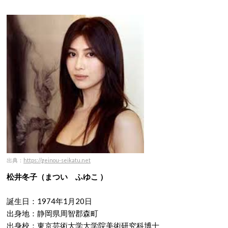
出典：
https://geinou-seikatu.net
松井冬子（まつい ふゆこ ）
誕生日：1974年1月20日
出身地：静岡県周智郡森町
出身校：東京芸術大学大学院美術研究科博士