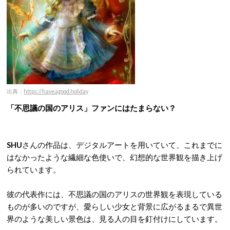
出典：
https://haveagood.holiday
「不思議の国のアリス」ファンにはたまらない？
SHU
さんの作品は、デジタルアートを用いていて、これまでに
はなかったような繊細な色使いで、幻想的な世界観を描き上げ
られています。
彼の代表作には、不思議の国のアリスの世界観を表現している
ものが多いのですが、愛らしい少女と背景に広がるまるで異世
界のような美しい景色は、見る人の目を釘付けにしています。