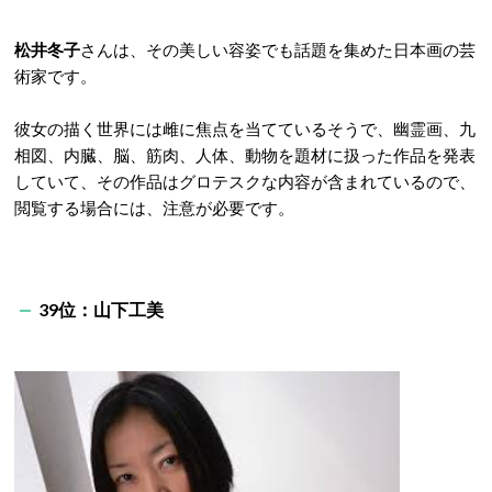
松井冬子
さんは、その美しい容姿でも話題を集めた日本画の芸
術家です。
彼女の描く世界には雌に焦点を当てているそうで、幽霊画、九
相図、内臓、脳、筋肉、人体、動物を題材に扱った作品を発表
していて、その作品はグロテスクな内容が含まれているので、
閲覧する場合には、注意が必要です。
39位：山下工美