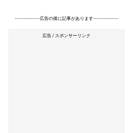
--------------広告の後に記事があります--------------
広告 / スポンサーリンク