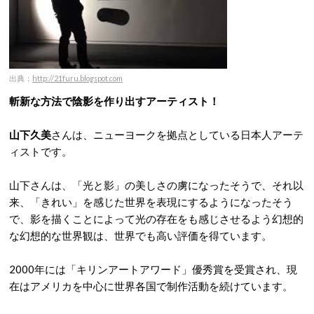
出典：
http://21furu.blogspot.com
斬新な方法で陰影を作り出すアーティスト！
山下久美
さんは、ニューヨークを拠点としている日本人アーテ
ィストです。
山下さんは、「光と影」の美しさの虜になったそうで、それ以
来、「きれい」を感じた世界を表現にするようになったそう
で、影を描くことによって光の存在をも感じさせるよう幻想的
な幻想的な世界観は、世界でも高い評価を得ています。
2000年には「キリンアートアワード」優秀賞を受賞され、現
在はアメリカを中心に世界各国で制作活動を続けています。