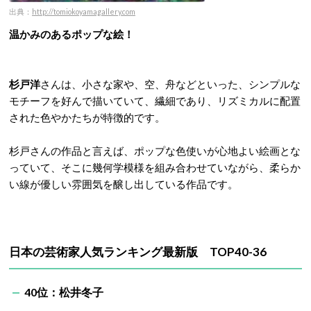
出典：
http://tomiokoyamagallery.com
温かみのあるポップな絵！
杉戸洋
さんは、小さな家や、空、舟などといった、シンプルな
モチーフを好んで描いていて、繊細であり、リズミカルに配置
された色やかたちが特徴的です。
杉戸さんの作品と言えば、ポップな色使いが心地よい絵画とな
っていて、そこに幾何学模様を組み合わせていながら、柔らか
い線が優しい雰囲気を醸し出している作品です。
日本の芸術家人気ランキング最新版 TOP40-36
40位：松井冬子