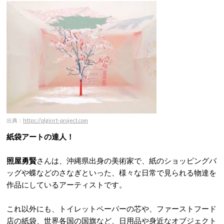
出典：
https://plginrt-project.com
紙袋アートの達人！
照屋勇賢
さんは、沖縄県出身の美術家で、紙のショッピングバ
ッグや蝶などのさなぎといった、様々な日常で見られる物達を
作品にしているアーティストです。
これ以外にも、トイレットペーパーの芯や、ファーストフード
店の紙袋、世界各国の国旗など、日用品や身近なオブジェクト