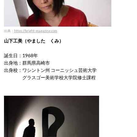
出典：
https://bright-magazine.com
山下工美（やました くみ）
誕生日：1968年
出身地：群馬県高崎市
出身校：ワシントン州 コーニッシュ芸術大学
グラスゴー美術学校大学院修士課程