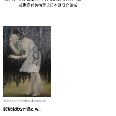
後期課程美術専攻日本画研究領域
出典：
http://mokuou.blogspot.com
閲覧注意な作品たち…