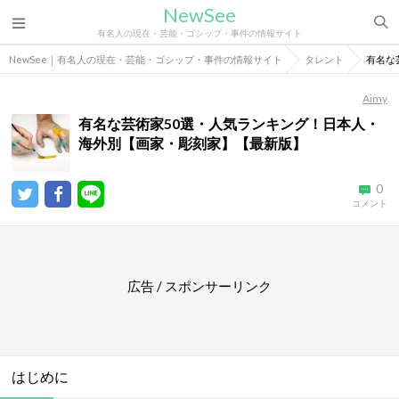
NewSee
有名人の現在・芸能・ゴシップ・事件の情報サイト
NewSee｜有名人の現在・芸能・ゴシップ・事件の情報サイト
タレント
有名な
Aimy
有名な芸術家50選・人気ランキング！日本人・
海外別【画家・彫刻家】【最新版】
0
コメント
広告 / スポンサーリンク
はじめに