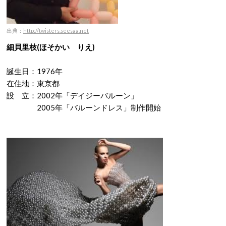
出典：
http://twisters.seesaa.net
細貝里枝(ほそかい りえ)
誕生日：1976年
在住地：東京都
設 立：2002年「デイジーバルーン」
2005年「バルーンドレス」制作開始