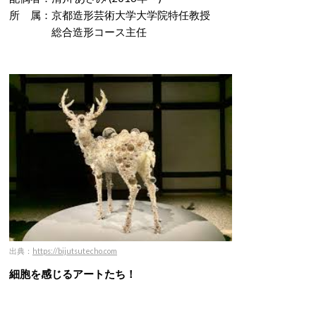
所 属：京都造形芸術大学大学院特任教授
総合造形コース主任
出典：
https://bijutsutecho.com
細胞を感じるアートたち！