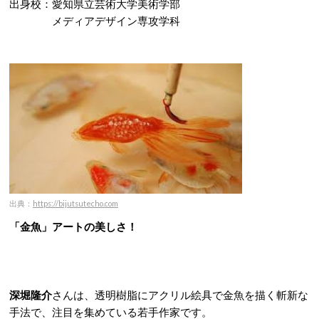
出身校：愛知県立芸術大学美術学部
メディアデザイン専攻学科
出典：
https://bijutsutecho.com
「金魚」アートの美しさ！
深堀隆介
さんは、透明樹脂にアクリル絵具で金魚を描く斬新な
手法で、注目を集めている若手作家です。