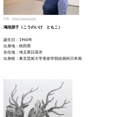
出典：
https://magcul.net
鴻池朋子（こうのいけ ともこ）
誕生日：1960年
出身地：秋田県
在住地：埼玉県日高市
出身校：東京芸術大学美術学部絵画科日本画