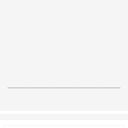
------------------------------------------------------------------