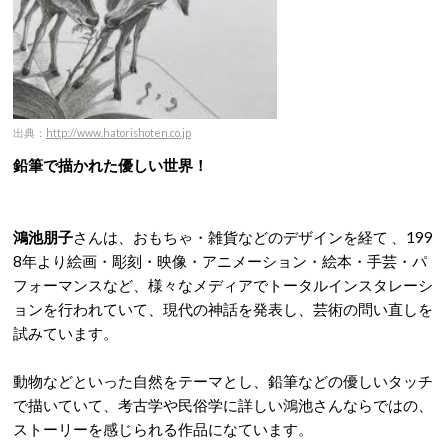
出典：
http://www.hatorishoten.co.jp
鉛筆で描かれた優しい世界！
鴻池朋子
さんは、おもちゃ・雑貨などのデザインを経て 、199
8年より絵画・彫刻・映像・アニメーション・絵本・手芸・パ
フォーマンスなど、様々なメディアでトータルインスタレーシ
ョンを行われていて、現代の神話を発表し、芸術の問い直しを
試みています。
動物などといった自然をテーマとし、鉛筆などの優しいタッチ
で描いていて、考古学や民俗学に詳しい鴻池さんならではの、
ストーリーを感じられる作品になています。