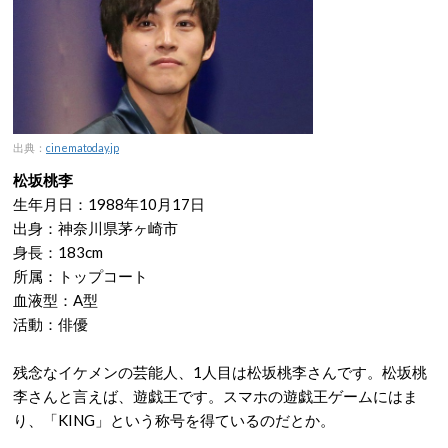
出典：
cinematoday.jp
松坂桃李
生年月日：1988年10月17日
出身：神奈川県茅ヶ崎市
身長：183cm
所属：トップコート
血液型：A型
活動：俳優
残念なイケメンの芸能人、1人目は松坂桃李さんです。松坂桃
李さんと言えば、遊戯王です。スマホの遊戯王ゲームにはま
り、「KING」という称号を得ているのだとか。