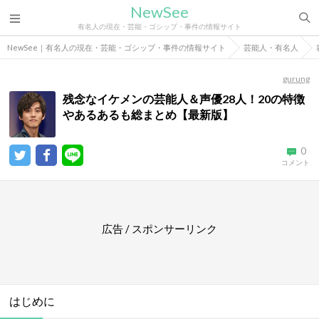
NewSee
有名人の現在・芸能・ゴシップ・事件の情報サイト
NewSee｜有名人の現在・芸能・ゴシップ・事件の情報サイト
芸能人・有名人
gurung
残念なイケメンの芸能人＆声優28人！20の特徴
やあるあるも総まとめ【最新版】
0
コメント
広告 / スポンサーリンク
はじめに