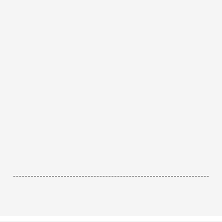
------------------------------------------------------------------