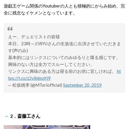
遊戯王ゲーム関係のYoutuberの人とも積極的にからみ始め、完
全に残念なイケメンとなっています。
えー、デュエリストの皆様
本日、23時～のRYUさんの生放送に出演させていただきま
す(声のみ)
基本的にはリンクスについてのみゆるりと喋る感じです。
興味のない方は全力でスルーしてください。
リンクスに興味のある方は寝る前のお供に宜しければ。
ht
tps://t.co/z2y8dmzKj9
— 松坂桃李 (@MToriofficial)
September 20, 2019
2．斎藤工さん