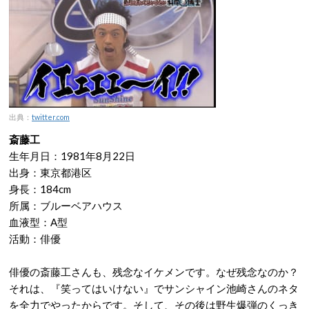
出典：
twitter.com
斎藤工
生年月日：1981年8月22日
出身：東京都港区
身長：184cm
所属：ブルーベアハウス
血液型：A型
活動：俳優
俳優の斎藤工さんも、残念なイケメンです。なぜ残念なのか？
それは、『笑ってはいけない』でサンシャイン池崎さんのネタ
を全力でやったからです。そして、その後は野生爆弾のくっき