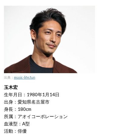
出典：
music-life.fun
玉木宏
生年月日：1980年1月14日
出身：愛知県名古屋市
身長：180cm
所属：アオイコーポレーション
血液型：A型
活動：俳優