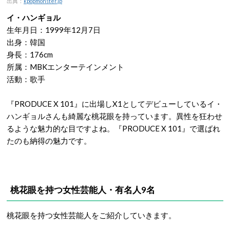
出典：
kpopmonster.jp
イ・ハンギョル
生年月日：1999年12月7日
出身：韓国
身長：176cm
所属：MBKエンターテインメント
活動：歌手
『PRODUCE X 101』に出場しX1としてデビューしているイ・
ハンギョルさんも綺麗な桃花眼を持っています。異性を狂わせ
るような魅力的な目ですよね。『PRODUCE X 101』で選ばれ
たのも納得の魅力です。
桃花眼を持つ女性芸能人・有名人9名
桃花眼を持つ女性芸能人をご紹介していきます。