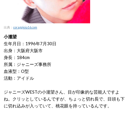
出典：
coraggioia16.com
小瀧望
生年月日：1996年7月30日
出身：大阪府大阪市
身長：184cm
所属：ジャニーズ事務所
血液型：O型
活動：アイドル
ジャニーズWESTの小瀧望さん、目が印象的な芸能人ですよ
ね。クリッとしているんですが、ちょっと切れ長で、目頭も下
に切れ込みが入っていて、桃花眼を持っているんです。