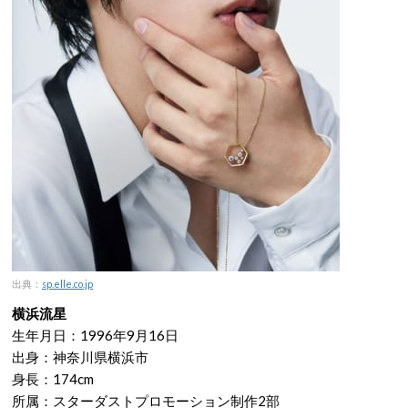
出典：
sp.elle.co.jp
横浜流星
生年月日：1996年9月16日
出身：神奈川県横浜市
身長：174cm
所属：スターダストプロモーション制作2部