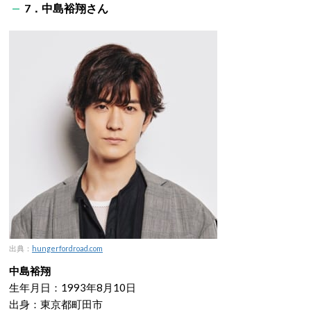
7．中島裕翔さん
出典：
hungerfordroad.com
中島裕翔
生年月日：1993年8月10日
出身：東京都町田市