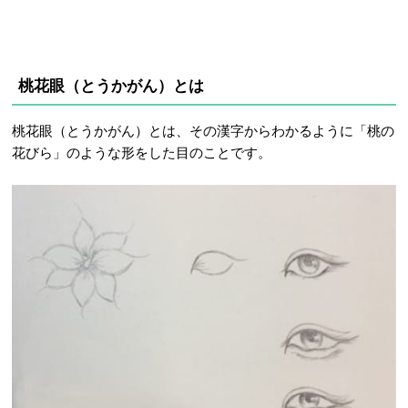
桃花眼（とうかがん）とは
桃花眼（とうかがん）とは、その漢字からわかるように「桃の
花びら」のような形をした目のことです。