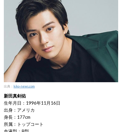
出典：
kiko-news.com
新田真剣佑
生年月日：1996年11月16日
出身：アメリカ
身長：177cm
所属：トップコート
血液型：B型