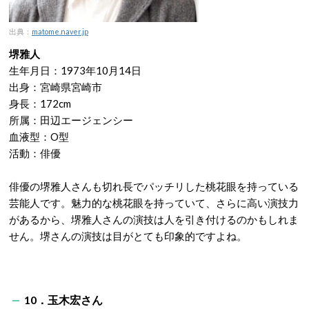
出典：
matome.naver.jp
堺雅人
生年月日：1973年10月14日
出身：宮崎県宮崎市
身長：172cm
所属：田辺エージェンシー
血液型：O型
活動：俳優
俳優の堺雅人さんも切れ長でパッチリした桃花眼を持っている
芸能人です。魅力的な桃花眼を持っていて、さらに高い演技力
があるから、堺雅人さんの演技は人を引き付けるのかもしれま
せん。堺さんの演技は目がとても印象的ですよね。
10．玉木宏さん