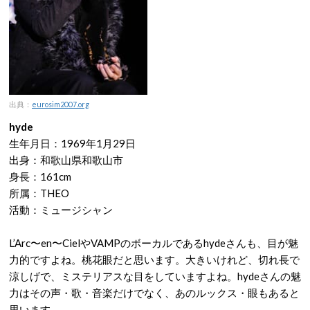
出典：
eurosim2007.org
hyde
生年月日：1969年1月29日
出身：和歌山県和歌山市
身長：161cm
所属：THEO
活動：ミュージシャン
L’Arc〜en〜CielやVAMPのボーカルであるhydeさんも、目が魅
力的ですよね。桃花眼だと思います。大きいけれど、切れ長で
涼しげで、ミステリアスな目をしていますよね。hydeさんの魅
力はその声・歌・音楽だけでなく、あのルックス・眼もあると
思います。