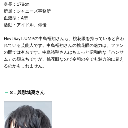
身長：178cm
所属：ジャニーズ事務所
血液型：A型
活動：アイドル、俳優
Hey! Say! JUMPの中島裕翔さんも、桃花眼を持っていると言わ
れている芸能人です。中島裕翔さんの桃花眼の魅力は、ファン
の間では有名です。中島裕翔さんはちょっと昭和的な「ハンサ
ム」の顔立ちですが、桃花眼なので令和の今でも魅力的に見え
るのかもしれません。
8．與那城奨さん