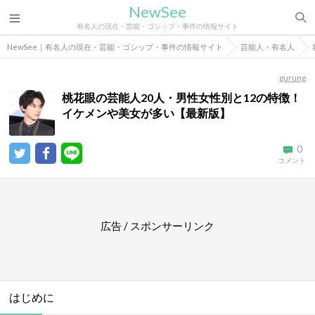
NewSee
有名人の現在・芸能・ゴシップ・事件の情報サイト
NewSee｜有名人の現在・芸能・ゴシップ・事件の情報サイト
芸能人・有名人
gurung
桃花眼の芸能人20人・男性女性別と12の特徴！
イケメンや美女が多い【最新版】
0
コメント
広告 / スポンサーリンク
はじめに