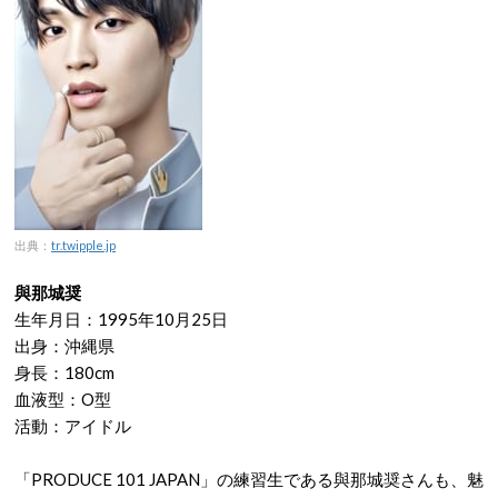
出典：
tr.twipple.jp
與那城奨
生年月日：1995年10月25日
出身：沖縄県
身長：180cm
血液型：O型
活動：アイドル
「PRODUCE 101 JAPAN」の練習生である與那城奨さんも、魅