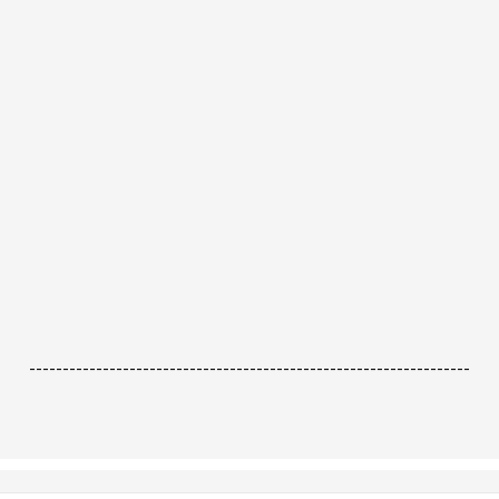
------------------------------------------------------------------