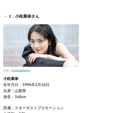
1．小松菜奈さん
出典：
cinematoday.jp
小松菜奈
生年月日：1996年2月16日
出身：山梨県
身長：168cm
所属：スターダストプロモーション