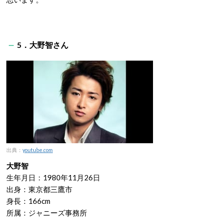
5．大野智さん
出典：
youtube.com
大野智
生年月日：1980年11月26日
出身：東京都三鷹市
身長：166cm
所属：ジャニーズ事務所