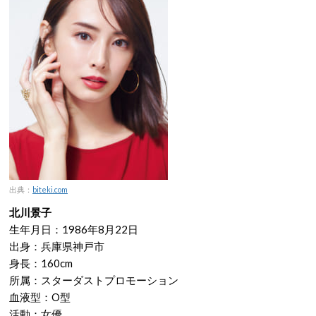
出典：
biteki.com
北川景子
生年月日：1986年8月22日
出身：兵庫県神戸市
身長：160cm
所属：スターダストプロモーション
血液型：O型
活動：女優