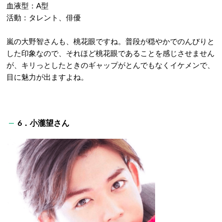
血液型：A型
活動：タレント、俳優
嵐の大野智さんも、桃花眼ですね。普段が穏やかでのんびりと
した印象なので、それほど桃花眼であることを感じさせません
が、キリっとしたときのギャップがとんでもなくイケメンで、
目に魅力が出ますよね。
6．小瀧望さん