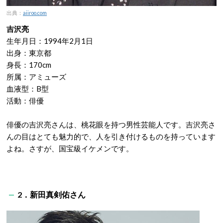
出典：
aiiroo.com
吉沢亮
生年月日：1994年2月1日
出身：東京都
身長：170cm
所属：アミューズ
血液型：B型
活動：俳優
俳優の吉沢亮さんは、桃花眼を持つ男性芸能人です。吉沢亮さ
んの目はとても魅力的で、人を引き付けるものを持っています
よね。さすが、国宝級イケメンです。
2．新田真剣佑さん