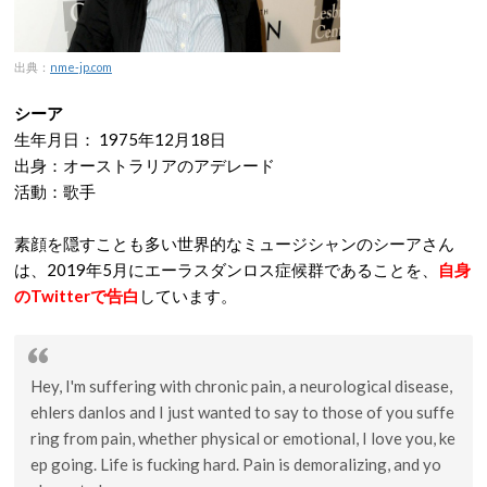
出典：
nme-jp.com
シーア
生年月日：
1975年12月18日
出身：オーストラリアのアデレード
活動：歌手
素顔を隠すことも多い世界的なミュージシャンのシーアさん
は、2019年5月にエーラスダンロス症候群であることを、
自身
のTwitterで告白
しています。
Hey, I'm suffering with chronic pain, a neurological disease,
ehlers danlos and I just wanted to say to those of you suffe
ring from pain, whether physical or emotional, I love you, ke
ep going. Life is fucking hard. Pain is demoralizing, and yo