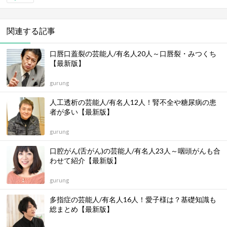
関連する記事
口唇口蓋裂の芸能人/有名人20人～口唇裂・みつくち
【最新版】
gurung
人工透析の芸能人/有名人12人！腎不全や糖尿病の患
者が多い【最新版】
gurung
口腔がん(舌がん)の芸能人/有名人23人～咽頭がんも合
わせて紹介【最新版】
gurung
多指症の芸能人/有名人16人！愛子様は？基礎知識も
総まとめ【最新版】