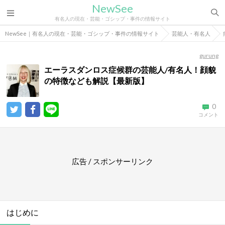
NewSee
有名人の現在・芸能・ゴシップ・事件の情報サイト
NewSee｜有名人の現在・芸能・ゴシップ・事件の情報サイト
芸能人・有名人
gurung
エーラスダンロス症候群の芸能人/有名人！顔貌
の特徴なども解説【最新版】
0
コメント
広告 / スポンサーリンク
はじめに