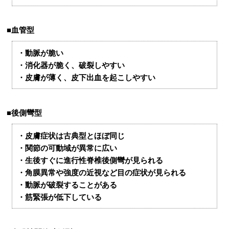
■血管型
・動脈が脆い
・消化器が脆く、破裂しやすい
・皮膚が薄く、皮下出血を起こしやすい
■後側彎型
・皮膚症状は古典型とほぼ同じ
・関節の可動域が異常に広い
・生後すぐに進行性脊椎後側彎が見られる
・角膜異常や強度の近視など目の症状が見られる
・動脈が破裂することがある
・筋緊張が低下している