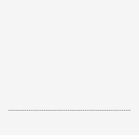
------------------------------------------------------------------