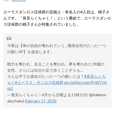
エーラスダンロス症候群の芸能人・有名人の4人目は、桃子さ
んです。「発見らくちゃく！」という番組で、エーラスダンロ
ス症候群の桃子さんが特集されていました。
今夜は【体の自由が奪われていく…難病女性のたった一つ
の願いSP】を放送します。
聴力を奪われ、走ることを奪われ、夢を奪われた29歳の
女性。さらには自分の足で歩くことすらも…
そんな中でも彼女のたった一つの願いとは？
#発見らくち
ゃく
#エーラス・ダンロス症候群
pic.twitter.com/PvW71tt
i42
— 発見らくちゃく！4月から日曜よる11時25分 (@hakkenr
akuchaku)
February 17, 2020