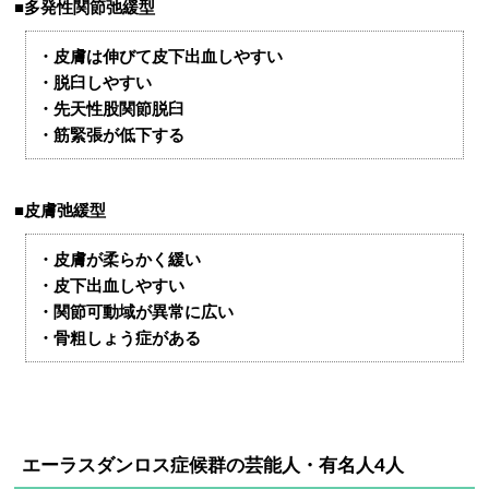
■多発性関節弛緩型
・皮膚は伸びて皮下出血しやすい
・脱臼しやすい
・先天性股関節脱臼
・筋緊張が低下する
■皮膚弛緩型
・皮膚が柔らかく緩い
・皮下出血しやすい
・関節可動域が異常に広い
・骨粗しょう症がある
エーラスダンロス症候群の芸能人・有名人4人