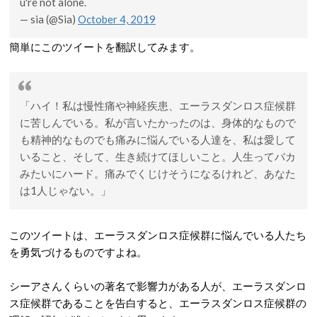
u're not alone.
— sia (@Sia)
October 4, 2019
簡単にこのツイートを翻訳してみます。
「ハイ！私は慢性痛や神経疾患、エーラスダンロス症候群
に苦しんでいる。私が言いたかったのは、身体的なもので
も精神的なものでも痛みに悩んでいる人達を、私は愛して
いること、そして、生き続けてほしいこと。人生ってバカ
みたいにハード。痛みでくじけそうになるけれど、あなた
は1人じゃない。」
このツイートは、エーラスダンロス症候群に悩んでいる人たち
を勇気づけるものですよね。
シーアさんくらいの著名で影響力がある人が、エーラスダンロ
ス症候群であることを告白すると、エーラスダンロス症候群の