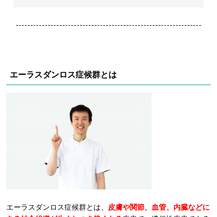
----------------------------------------------------------------
エーラスダンロス症候群とは
エーラスダンロス症候群とは、
皮膚や関節、血管、内臓などに