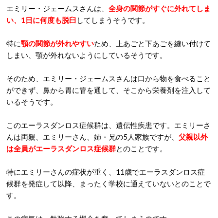
エミリー・ジェームスさんは、
全身の関節がすぐに外れてしま
い、1日に何度も脱臼
してしまうそうです。
特に
顎の関節が外れやすい
ため、上あごと下あごを縫い付けて
しまい、顎が外れないようにしているそうです。
そのため、エミリー・ジェームスさんは口から物を食べること
ができず、鼻から胃に管を通して、そこから栄養剤を注入して
いるそうです。
このエーラスダンロス症候群は、遺伝性疾患です。エミリーさ
んは両親、エミリーさん、姉・兄の5人家族ですが、
父親以外
は全員がエーラスダンロス症候群
とのことです。
特にエミリーさんの症状が重く、11歳でエーラスダンロス症
候群を発症して以降、まったく学校に通えていないとのことで
す。