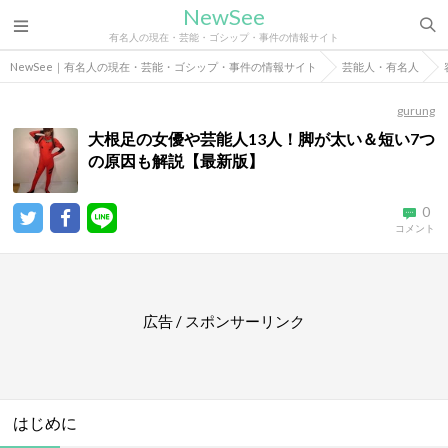
NewSee
有名人の現在・芸能・ゴシップ・事件の情報サイト
NewSee｜有名人の現在・芸能・ゴシップ・事件の情報サイト
芸能人・有名人
gurung
大根足の女優や芸能人13人！脚が太い＆短い7つ
の原因も解説【最新版】
0
コメント
広告 / スポンサーリンク
はじめに