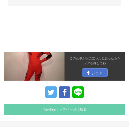
この記事が役に立ったと思ったら
シ
ェア
を押してね
シェア
NewSeeトップページに戻る