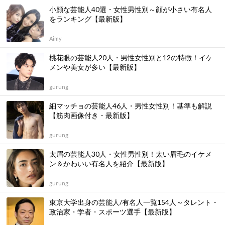
小顔な芸能人40選・女性男性別～顔が小さい有名人
をランキング【最新版】
Aimy
桃花眼の芸能人20人・男性女性別と12の特徴！イケ
メンや美女が多い【最新版】
gurung
細マッチョの芸能人46人・男性女性別！基準も解説
【筋肉画像付き・最新版】
gurung
太眉の芸能人30人・女性男性別！太い眉毛のイケメ
ン＆かわいい有名人を紹介【最新版】
gurung
東京大学出身の芸能人/有名人一覧154人～タレント・
政治家・学者・スポーツ選手【最新版】