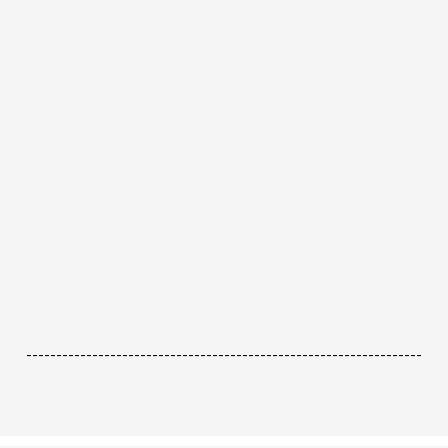
------------------------------------------------------------------