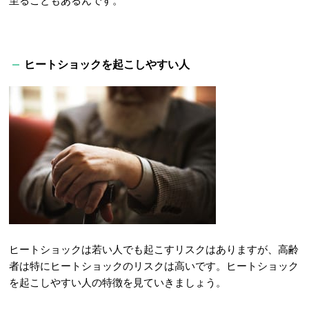
至ることもあるんです。
ヒートショックを起こしやすい人
ヒートショックは若い人でも起こすリスクはありますが、高齢
者は特にヒートショックのリスクは高いです。ヒートショック
を起こしやすい人の特徴を見ていきましょう。