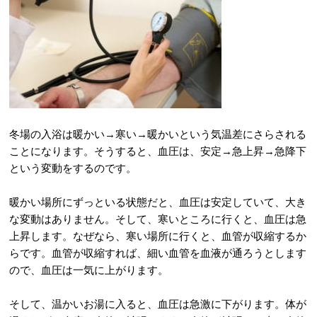
冬場の入浴は暖かい→寒い→暖かいという気温差にさらされる
ことになります。そうすると、血圧は、安定→急上昇→急降下
という変動をするのです。
暖かい場所にずっといる状態だと、血圧は安定していて、大き
な変動はありません。そして、寒いところに行くと、血圧は急
上昇します。なぜなら、寒い場所に行くと、血管が収縮するか
らです。血管が収縮すれば、細い血管を血液が通ろうとします
ので、血圧は一気に上がります。
そして、温かいお湯に入ると、血圧は急激に下がります。体が