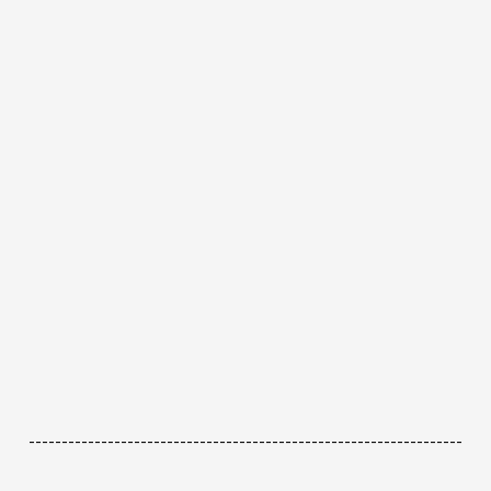
------------------------------------------------------------------