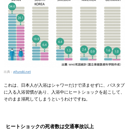
出典：
gifunoki.net
これは、日本人が入浴はシャワーだけで済ませずに、バスタブ
に入る入浴習慣があり、入浴中にヒートショックを起こして、
そのまま溺死してしまうというわけですね。
ヒートショックの死者数は交通事故以上