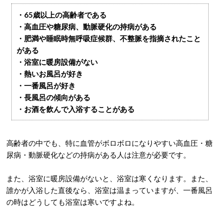
・65歳以上の高齢者である
・高血圧や糖尿病、動脈硬化の持病がある
・肥満や睡眠時無呼吸症候群、不整脈を指摘されたこと
がある
・浴室に暖房設備がない
・熱いお風呂が好き
・一番風呂が好き
・長風呂の傾向がある
・お酒を飲んで入浴することがある
高齢者の中でも、特に血管がボロボロになりやすい高血圧・糖
尿病・動脈硬化などの持病がある人は注意が必要です。
また、浴室に暖房設備がないと、浴室は寒くなります。また、
誰かが入浴した直後なら、浴室は温まっていますが、一番風呂
の時はどうしても浴室は寒いですよね。