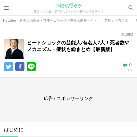
NewSee
有名人の現在・芸能・ゴシップ・事件の情報サイト
NewSee｜有名人の現在・芸能・ゴシップ・事件の情報サイト
芸能人・有名人
gurung
ヒートショックの芸能人/有名人7人！死者数や
メカニズム・症状も総まとめ【最新版】
0
コメント
広告 / スポンサーリンク
はじめに