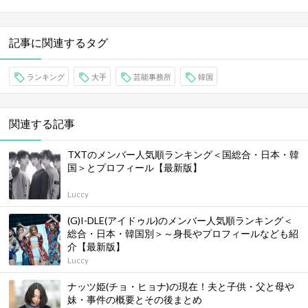
記事に関連するタグ
ランキング
大手
芸能事務所
韓国
関連する記事
TXTのメンバー人気順ランキング＜国総合・日本・韓
国＞とプロフィール【最新版】
Luccy
(G)I-DLE(アイドゥル)のメンバー人気順ランキング＜
総合・日本・韓国別＞～身長やプロフィールなども紹
介【最新版】
Luccy
ナッツ姫(チョ・ヒョナ)の現在！夫と子供・父と母や
妹・事件の概要とその後まとめ