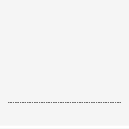
------------------------------------------------------------------