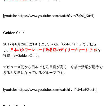
[youtube https://www.youtube.com/watch?v=v7qisJ_KuYI]
Golden Child
2017年8月28日に1stミニアルバム「Gol-Cha！」でデビュー
し、
日本のタワーレコード渋谷店のデイリーチャートで1位
を
獲得したGolden Child。
デビュー当初から日本でも注目度が高く、今後の活躍が期待で
きると話題になっているグループです。
[youtube https://www.youtube.com/watch?v=PUvLe9Gucfc]