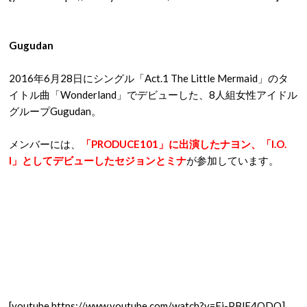
Gugudan
2016年6月28日にシングル「Act.1 The Little Mermaid」のタ
イトル曲「Wonderland」でデビューした、8人組女性アイドル
グループGugudan。
メンバーには、
「PRODUCE101」に出演したナヨン、「I.O.
I」としてデビューしたセジョンとミナ
が参加しています。
[youtube https://www.youtube.com/watch?v=Ej-PBlE4ODQ]