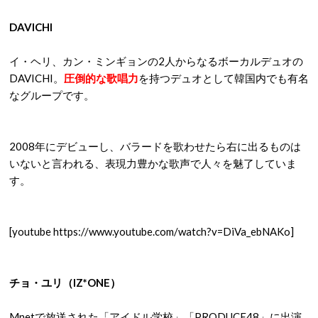
DAVICHI
イ・ヘリ、カン・ミンギョンの2人からなるボーカルデュオの
DAVICHI。
圧倒的な歌唱力
を持つデュオとして韓国内でも有名
なグループです。
2008年にデビューし、バラードを歌わせたら右に出るものは
いないと言われる、表現力豊かな歌声で人々を魅了していま
す。
[youtube https://www.youtube.com/watch?v=DiVa_ebNAKo]
チョ・ユリ（IZ*ONE）
Mnetで放送された「アイドル学校」「PRODUCE48」に出演