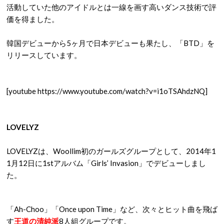
活動していた他のアイドルとは一線を画す高いダンス技術で評
価を得ました。
韓国デビューから5ヶ月で日本デビューも果たし、「BTD」を
リリースしています。
[youtube https://www.youtube.com/watch?v=i1oTSAhdzNQ]
LOVELYZ
LOVELYZは、Woollim初のガールズグループとして、2014年1
1月12日に1stアルバム「Girls’ Invasion」でデビューしまし
た。
「Ah-Choo」「Once upon Time」など、次々とヒット曲を飛ば
す
王道の清純派
8人組グループです。