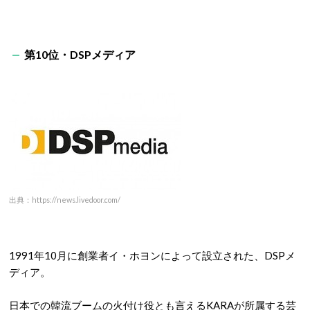
第10位・DSPメディア
出典：https://news.livedoor.com/
1991年10月に創業者イ・ホヨンによって設立された、DSPメ
ディア。
日本での韓流ブームの火付け役とも言えるKARAが所属する芸