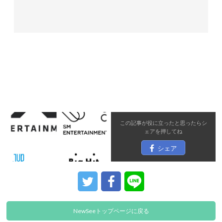
この記事が役に立ったと思ったら
シ
ェア
を押してね
シェア
NewSeeトップページに戻る