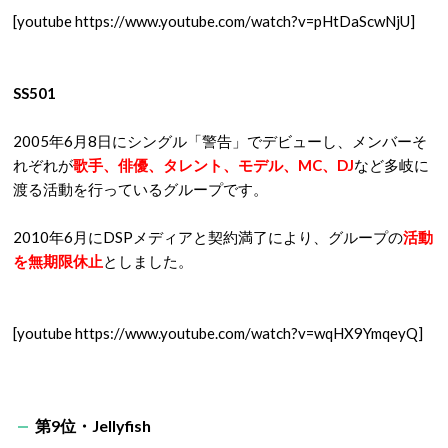
[youtube https://www.youtube.com/watch?v=pHtDaScwNjU]
SS501
2005年6月8日にシングル「警告」でデビューし、メンバーそ
れぞれが
歌手、俳優、タレント、モデル、MC、DJ
など多岐に
渡る活動を行っているグループです。
2010年6月にDSPメディアと契約満了により、グループの
活
動
を無期限休止
としました。
[youtube https://www.youtube.com/watch?v=wqHX9YmqeyQ]
第9位・Jellyfish