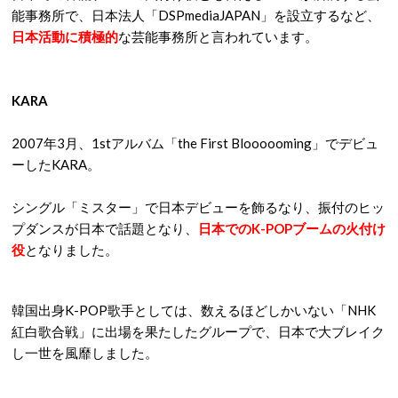
能事務所で、日本法人「DSPmediaJAPAN」を設立するなど、
日本活動に積極的
な芸能事務所と言われています。
KARA
2007年3月、1stアルバム「the First Bloooooming」でデビュ
ーしたKARA。
シングル「ミスター」で日本デビューを飾るなり、振付のヒッ
プダンスが日本で話題となり、
日本でのK-POPブームの火付け
役
となりました。
韓国出身K-POP歌手としては、数えるほどしかいない「NHK
紅白歌合戦」に出場を果たしたグループで、日本で大ブレイク
し一世を風靡しました。