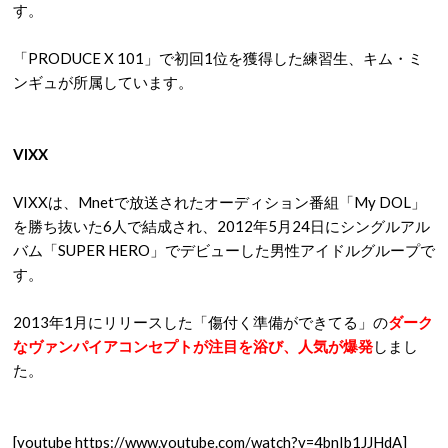
す。
「PRODUCE X 101」で初回1位を獲得した練習生、キム・ミ
ンギュが所属しています。
VIXX
VIXXは、Mnetで放送されたオーディション番組「My DOL」
を勝ち抜いた6人で結成され、2012年5月24日にシングルアル
バム「SUPER HERO」でデビューした男性アイドルグループで
す。
2013年1月にリリースした「傷付く準備ができてる」の
ダーク
なヴァンパイアコンセプトが注目を浴び、人気が爆発
しまし
た。
[youtube https://www.youtube.com/watch?v=4bnIb1JJHdA]