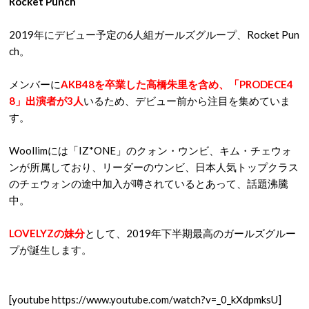
Rocket Punch
2019年にデビュー予定の6人組ガールズグループ、Rocket Pun
ch。
メンバーに
AKB48を卒業した高橋朱里を含め、「PRODECE4
8」出演者が3人
いるため、デビュー前から注目を集めていま
す。
Woollimには「IZ*ONE」のクォン・ウンビ、キム・チェウォ
ンが所属しており、リーダーのウンビ、日本人気トップクラス
のチェウォンの途中加入が噂されているとあって、話題沸騰
中。
LOVELYZの妹分
として、2019年下半期最高のガールズグルー
プが誕生します。
[youtube https://www.youtube.com/watch?v=_0_kXdpmksU]