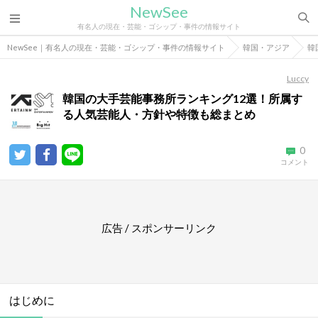
NewSee
有名人の現在・芸能・ゴシップ・事件の情報サイト
NewSee｜有名人の現在・芸能・ゴシップ・事件の情報サイト
韓国・アジア
韓
Luccy
韓国の大手芸能事務所ランキング12選！所属す
る人気芸能人・方針や特徴も総まとめ
0
コメント
広告 / スポンサーリンク
はじめに