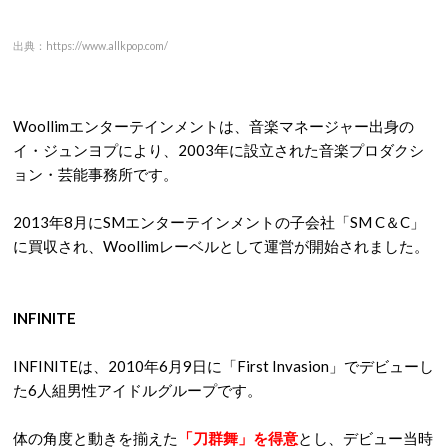
出典：https://www.allkpop.com/
Woollimエンターテインメントは、音楽マネージャー出身の
イ・ジュンヨプにより、2003年に設立された音楽プロダクシ
ョン・芸能事務所です。
2013年8月にSMエンターテインメントの子会社「SM C＆C」
に買収され、Woollimレーベルとして運営が開始されました。
INFINITE
INFINITEは、2010年6月9日に「First Invasion」でデビューし
た6人組男性アイドルグループです。
体の角度と動きを揃えた
「刀群舞」を得意
とし、デビュー当時