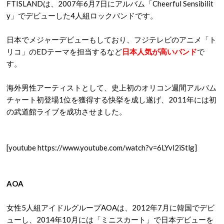
FTISLANDは、2007年6月7日にアルバム「Cheerful Sensibilit
y」でデビューした4人組ロックバンドです。
日本でメジャーデビューもしており、フジテレビのアニメ「ト
リコ」のEDテーマを担当するなど
日本人気が高いバンド
で
す。
海外男性アーティストとして、史上初のオリコン週間アルバム
チャート初登場1位を獲得する快挙を成し遂げ、2011年には初
の武道館ライブを成功させました。
[youtube https://www.youtube.com/watch?v=6LYvl2iStlg]
AOA
女性5人組アイドルグループAOAは、2012年7月に韓国でデビ
ューし、2014年10月には「ミニスカート」で日本デビューを