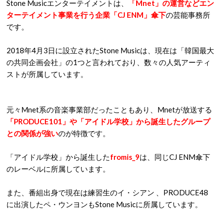
Stone Musicエンターテイメントは、
「Mnet」の運営などエン
ターテイメント事業を行う企業「CJ ENM」傘下
の芸能事務所
です。
2018年4月3日に設立されたStone Musicは、現在は「韓国最大
の共同企画会社」の1つと言われており、数々の人気アーティ
ストが所属しています。
元々Mnet系の音楽事業部だったこともあり、Mnetが放送する
「PRODUCE101」や「アイドル学校」から誕生したグループ
との関係が強い
のが特徴です。
「アイドル学校」から誕生した
fromis_9
は、同じCJ ENM傘下
のレーベルに所属しています。
また、番組出身で現在は練習生のイ・シアン 、PRODUCE48
に出演したペ・ウンヨンもStone Musicに所属しています。