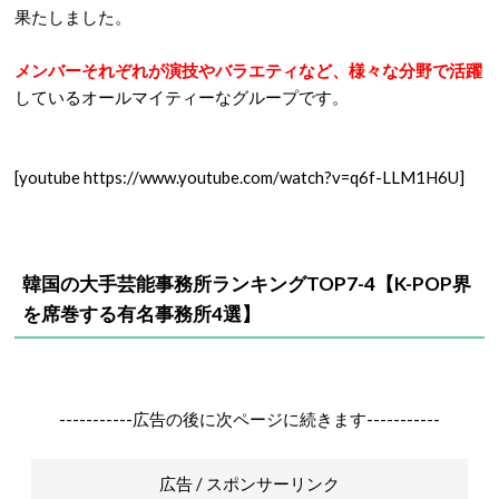
果たしました。
メンバーそれぞれが演技やバラエティなど、様々な分野で活躍
しているオールマイティーなグループです。
[youtube https://www.youtube.com/watch?v=q6f-LLM1H6U]
韓国の大手芸能事務所ランキングTOP7-4【K-POP界
を席巻する有名事務所4選】
-----------広告の後に次ページに続きます-----------
広告 / スポンサーリンク