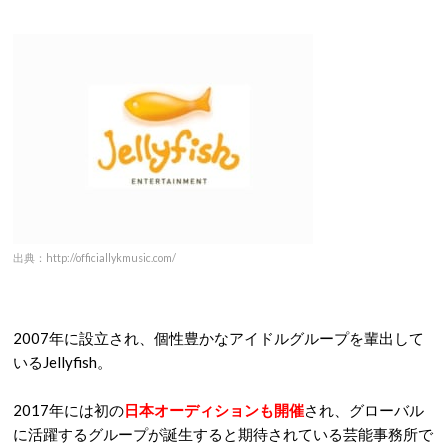
出典：http://officiallykmusic.com/
2007年に設立され、個性豊かなアイドルグループを輩出して
いるJellyfish。
2017年には初の
日本オーディションも開催
され、グローバル
に活躍するグループが誕生すると期待されている芸能事務所で