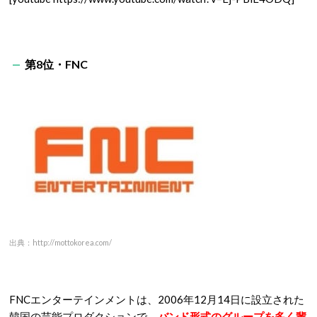
第8位・FNC
出典：http://mottokorea.com/
FNCエンターテインメントは、2006年12月14日に設立された
韓国の芸能プロダクションで、
バンド形式のグループを多く輩