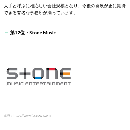
大手と呼ぶに相応しい会社規模となり、今後の発展が更に期待
できる有名な事務所が揃っています。
第12位・Stone Music
出典：https://www.facebook.com/