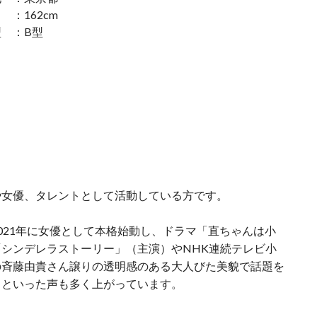
：162cm
 ：B型
や女優、タレントとして活動している方です。
021年に女優として本格始動し、ドラマ「直ちゃんは小
シンデレラストーリー」（主演）やNHK連続テレビ小
の斉藤由貴さん譲りの透明感のある大人びた美貌で話題を
りといった声も多く上がっています。