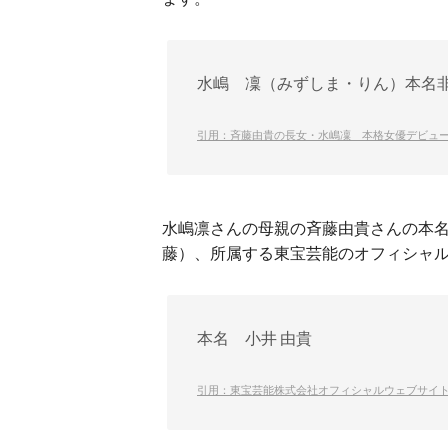
水嶋 凜（みずしま・りん）本名
引用：斉藤由貴の長女・水嶋凜 本格女優デビュ
水嶋凛さんの母親の斉藤由貴さんの本
藤）、所属する東宝芸能のオフィシャ
本名 小井 由貴
引用：東宝芸能株式会社オフィシャルウェブサイ