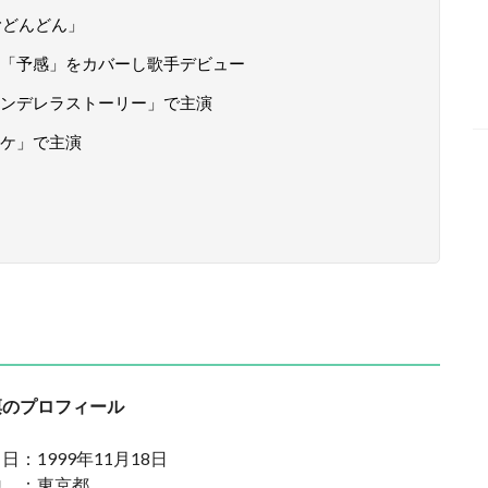
むどんどん」
「予感」をカバーし歌手デビュー
ンデレラストーリー」で主演
ケ」で主演
凛のプロフィール
日：1999年11月18日
地 ：東京都