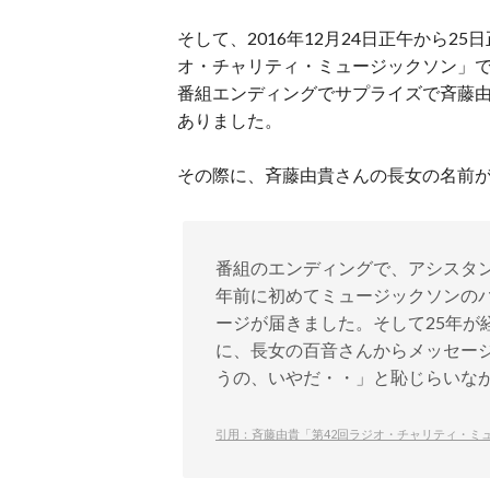
そして、2016年12月24日正午から2
オ・チャリティ・ミュージックソン」
番組エンディングでサプライズで斉藤
ありました。
その際に、斉藤由貴さんの長女の名前
番組のエンディングで、アシスタン
年前に初めてミュージックソンの
ージが届きました。そして25年が
に、長女の百音さんからメッセー
うの、いやだ・・」と恥じらいな
引用：斉藤由貴「第42回ラジオ・チャリティ・ミ