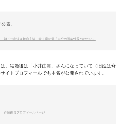
非公表。
ー！朝ドラ出演＆舞台主演 続く母の道「自分の可能性見つけたい」
名は、結婚後は「小井由貴」さんになっていて（旧姓は斉
ルサイトプロフィールでも本名が公開されています。
ト 斉藤由貴プロフィールページ