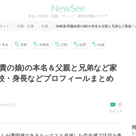
NewSee
有名人の現在・芸能・ゴシップ・事件の情報メディア
報サイト
俳優・女優
女優
水嶋凜(斉藤由貴の娘)の本名＆父親と兄弟など家族
本名
母親
水嶋凜
父親
経歴
結婚
由貴の娘)の本名＆父親と兄弟など家
校・身長などプロフィールまとめ
0
ujitake226
コメント
同
さんが透明感のあるルックスと卓越した存在感で注目を集