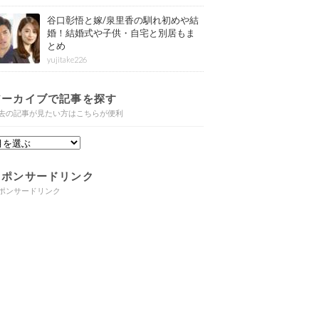
谷口彰悟と嫁/泉里香の馴れ初めや結
婚！結婚式や子供・自宅と別居もま
とめ
yujitake226
アーカイブで記事を探す
去の記事が見たい方はこちらが便利
スポンサードリンク
ポンサードリンク