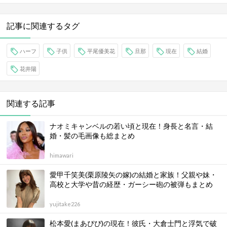
記事に関連するタグ
ハーフ
子供
平尾優美花
旦那
現在
結婚
花井陽
関連する記事
ナオミキャンベルの若い頃と現在！身長と名言・結
婚・髪の毛画像も総まとめ
himawari
愛甲千笑美(栗原陵矢の嫁)の結婚と家族！父親や妹・
高校と大学や昔の経歴・ガーシー砲の被弾もまとめ
yujitake226
松本愛(まあぴぴ)の現在！彼氏・大倉士門と浮気で破