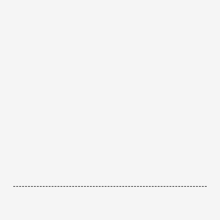
------------------------------------------------------------------