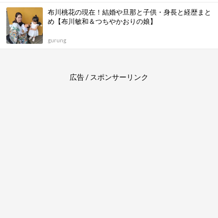
布川桃花の現在！結婚や旦那と子供・身長と経歴まと
め【布川敏和＆つちやかおりの娘】
gurung
広告 / スポンサーリンク