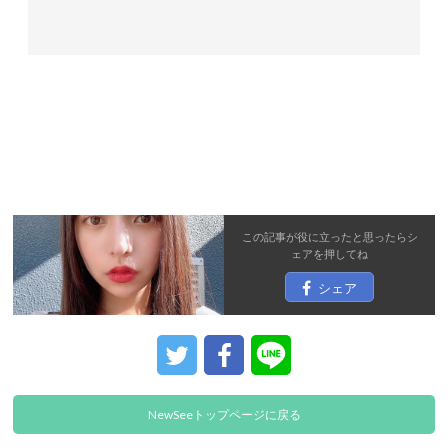
この記事が役に立ったと思ったら
シ
ェア
を押してね
シェア
NewSeeトップページに戻る