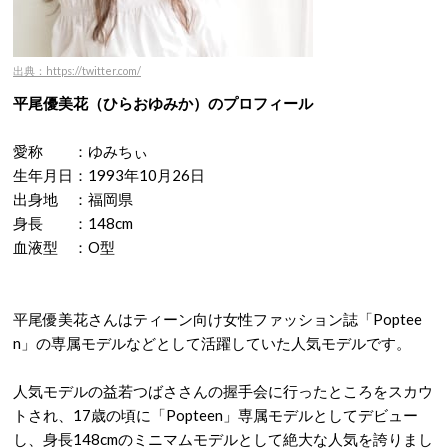
出典：https://twitter.com/
平尾優美花（ひらおゆみか）のプロフィール
愛称 ：ゆみちぃ
生年月日：1993年10月26日
出身地 ：福岡県
身長 ：148cm
血液型 ：O型
平尾優美花さんはティーン向け女性ファッション誌「Poptee
n」の専属モデルなどとして活躍していた人気モデルです。
人気モデルの益若つばささんの握手会に行ったところをスカウ
トされ、17歳の頃に「Popteen」専属モデルとしてデビュー
し、身長148cmのミニマムモデルとして絶大な人気を誇りまし