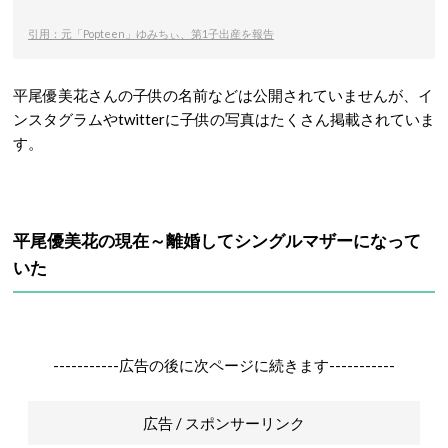
引用：元「Popteen」ゆみちぃ、第1子出産を報告
平尾優美花さんの子供の名前などは公開されていませんが、イ
ンスタグラムやtwitterに子供の写真はたくさん掲載されていま
す。
平尾優美花の現在～離婚してシングルマザーになって
いた
-----------広告の後に次ページに続きます-----------
広告 / スポンサーリンク