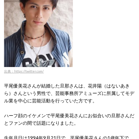
出典：https://twitter.com/
平尾優美花さんが結婚した旦那さんは、花井陽（はないあき
ら）さんという男性で、芸能事務所アミューズに所属してモデ
ル業を中心に芸能活動を行っていた方です。
ハーフ顔のイケメンで平尾優美花さんにお似合いの旦那さんだ
とファンの間で話題になりました。
生年月日は1994年9月21日で、平尾優美花さんの1歳年下で