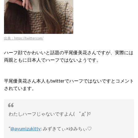
出典：https://twitter.com/
ハーフ顔でかわいいと話題の平尾優美花さんですが、実際には
両親ともに日本人でハーフではないようです。
平尾優美花さん本人もtwitterでハーフではないですとコメント
されています。
わたしハーフじゃないですよん( ﾟдﾟ)♡
“
@ayumizukitty
: みずきてぃ×ゆみちぃ♡