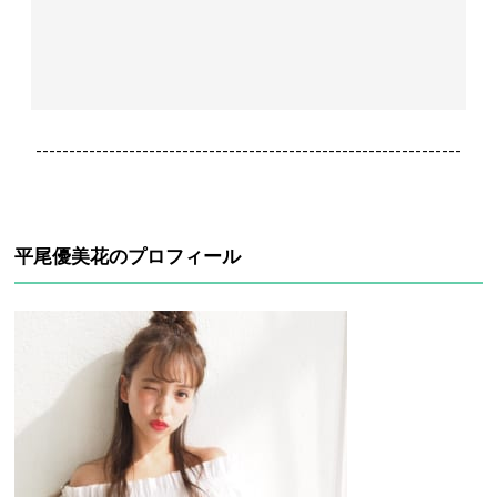
----------------------------------------------------------------
平尾優美花のプロフィール