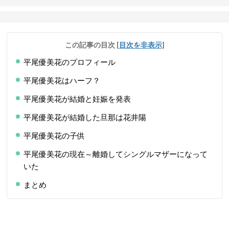
この記事の目次
[
目次を非表示
]
平尾優美花のプロフィール
平尾優美花はハーフ？
平尾優美花が結婚と妊娠を発表
平尾優美花が結婚した旦那は花井陽
平尾優美花の子供
平尾優美花の現在～離婚してシングルマザーになって
いた
まとめ