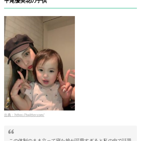
平尾優美花の子供
出典：https://twitter.com/
この体制のまま立って寝た娘が可愛すぎると私の中で話題