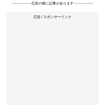
--------------広告の後に記事があります--------------
広告 / スポンサーリンク