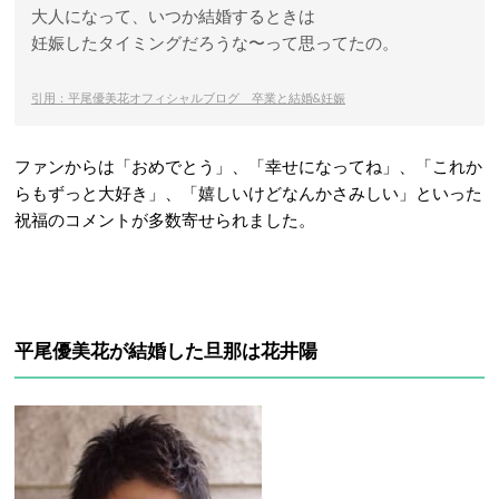
大人になって、いつか結婚するときは
妊娠したタイミングだろうな〜って思ってたの。
引用：平尾優美花オフィシャルブログ 卒業と結婚&妊娠
ファンからは「おめでとう」、「幸せになってね」、「これか
らもずっと大好き」、「嬉しいけどなんかさみしい」といった
祝福のコメントが多数寄せられました。
平尾優美花が結婚した旦那は
花井陽