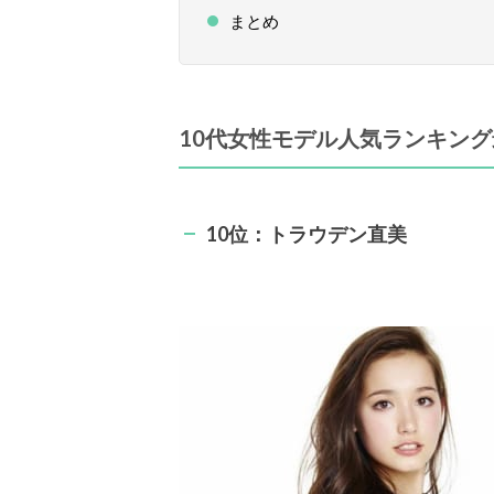
まとめ
10代女性モデル人気ランキング最
10位：トラウデン直美