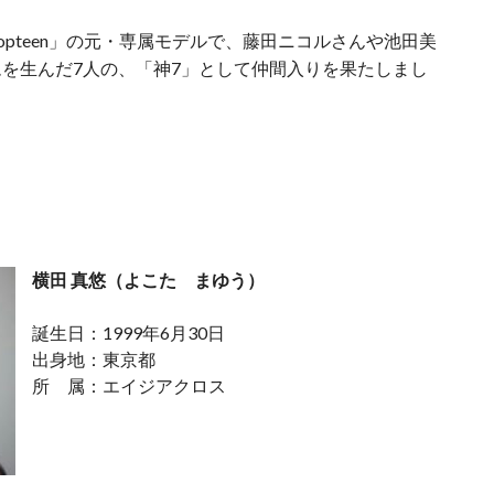
pteen」の元・専属モデルで、藤田ニコルさんや池田美
を生んだ7人の、「神7」として仲間入りを果たしまし
横田 真悠
（よこた まゆう）
誕生日：1999年6月30日
出身地：東京都
所 属：エイジアクロス