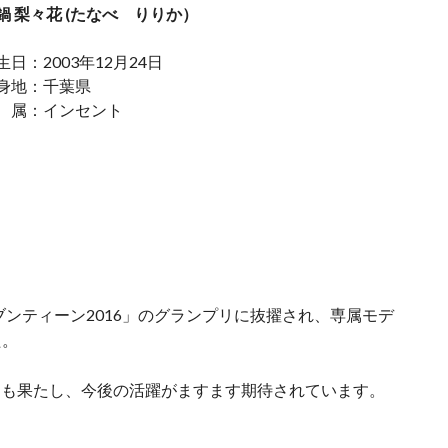
鍋 梨々花
(たなべ りりか）
生日：2003年12月24日
身地：千葉県
 属：インセント
ブンティーン2016」のグランプリに抜擢され、専属モデ
た。
ューも果たし、今後の活躍がますます期待されています。