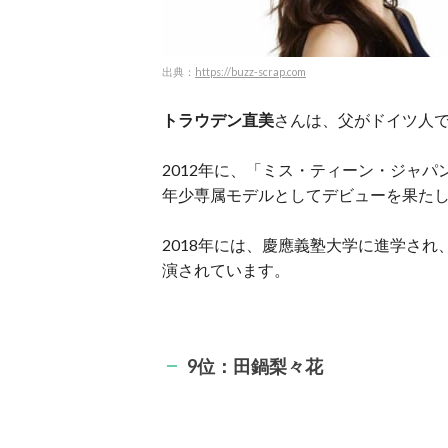
出典：
https://buzz-scrap.com
トラウデン直美
さんは、父がドイツ人
2012年に、「ミス・ティーン・ジャパン
年少専属モデルとしてデビューを果た
2018年には、慶應義塾大学に進学され、「G
演されています。
9位：田鍋梨々花