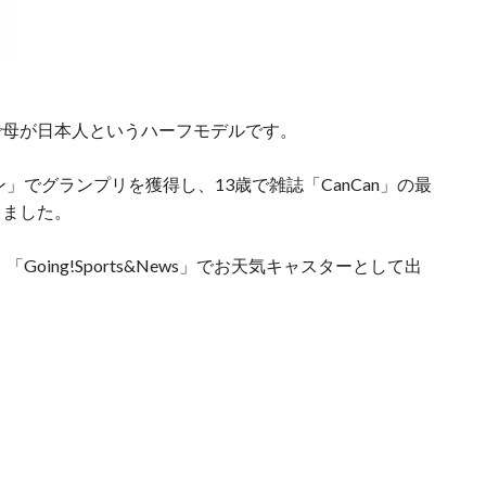
で母が日本人というハーフモデルです。
」でグランプリを獲得し、13歳で雑誌「CanCan」の最
しました。
oing!Sports&News」でお天気キャスターとして出