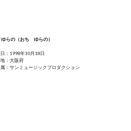
 ゆらの
（おち ゆらの）
日：1998年10月18日
身地：大阪府
 属：サンミュージックプロダクション