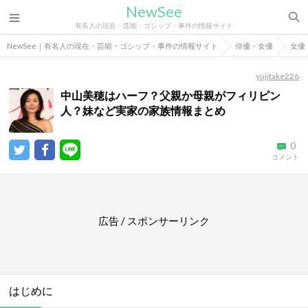
NewSee
有名人の現在・芸能・ゴシップ・事件の情報サイト
NewSee｜有名人の現在・芸能・ゴシップ・事件の情報サイト
俳優・女優
女優
yujitake226
中山美穂はハーフ？父親か母親がフィリピン
人？妹など実家の家族情報まとめ
0
コメント
広告 / スポンサーリンク
はじめに