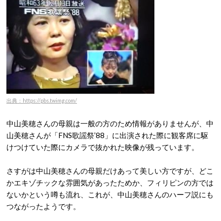
出典：https://pbs.twimg.com/
中山美穂さんの母親は一般の方のため情報がありませんが、中
山美穂さんが「FNS歌謡祭’88」に出演された際に観客席に駆
けつけていた際にカメラで抜かれた映像が残っています。
さすがは中山美穂さんの母親だけあって美しい方ですが、どこ
かエキゾチックな雰囲気があったためか、フィリピンの方では
ないかという噂も流れ、これが、中山美穂さんのハーフ説にも
つながったようです。