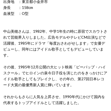
出身地 ：東京都小金井市
身長 ：158cm
血液型 ：O型
中山美穂さんは、1982年、中学1年生の時に原宿でスカウトさ
れて芸能界入りしました。広告モデルやテレビCM出演などで
活躍後、1985年にドラマ「毎度おさわがせします」で女優デ
ビューし、同年にはアイドル歌手としてもデビューしていま
す。
その後、1985年12月公開の大ヒット映画「ビーバップ・ハイ
スクール」でヒロインの泉今日子役を演じたのをきっかけにア
イドル歌手としてもブレイクし、その年の、第27回日本レコ
ード大賞の最優秀新人賞に輝いています。
それからもさらに人気を上昇させ、1990年代にかけて国内を
代表するトップアイドルとして活躍しました。