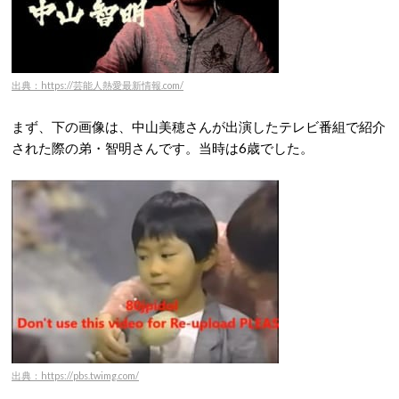
出典：https://芸能人熱愛最新情報.com/
まず、下の画像は、中山美穂さんが出演したテレビ番組で紹介
された際の弟・智明さんです。当時は6歳でした。
出典：https://pbs.twimg.com/