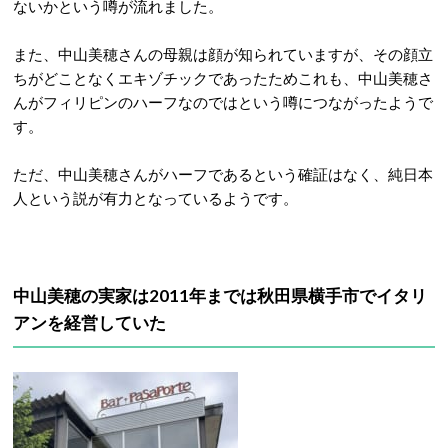
ないかという噂が流れました。
また、中山美穂さんの母親は顔が知られていますが、その顔立
ちがどことなくエキゾチックであったためこれも、中山美穂さ
んがフィリピンのハーフなのではという噂につながったようで
す。
ただ、中山美穂さんがハーフであるという確証はなく、純日本
人という説が有力となっているようです。
中山美穂の実家は2011年までは秋田県横手市でイタリ
アンを経営していた