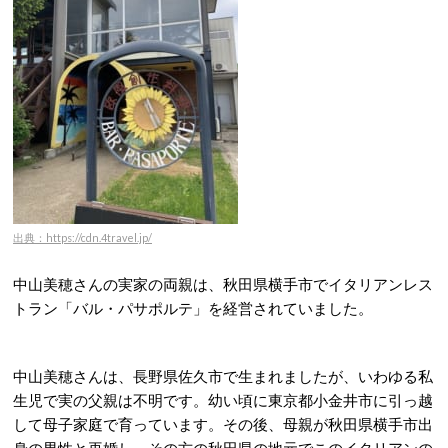
出典：https://cdn.4travel.jp/
中山美穂さんの実家の両親は、秋田県横手市でイタリアンレス
トラン「バル・パサポルテ」を経営されていました。
中山美穂さんは、長野県佐久市で生まれましたが、いわゆる私
生児で実の父親は不明です。幼い頃に東京都小金井市に引っ越
して母子家庭で育っています。その後、母親が秋田県横手市出