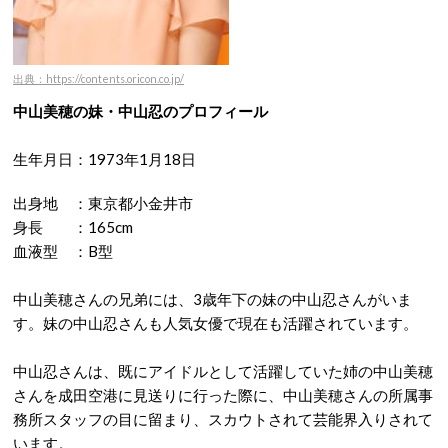
出典：https://contents.oricon.co.jp/
中山美穂の妹・中山忍のプロフィール
生年月日：1973年1月18日
出身地 ：東京都小金井市
身長 ：165cm
血液型 ：B型
中山美穂さんの兄弟には、3歳年下の妹の中山忍さんがいま
す。妹の中山忍さんも人気女優で現在も活躍されています。
中山忍さんは、既にアイドルとして活躍していた姉の中山美穂
さんを成田空港に見送りに行った際に、中山美穂さんの所属事
務所スタッフの目に留まり、スカウトされて芸能界入りされて
います。