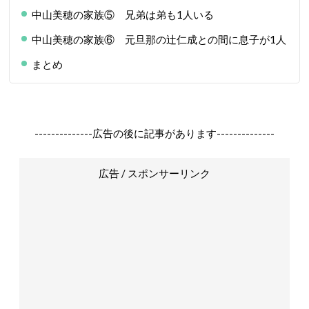
中山美穂の家族⑤ 兄弟は弟も1人いる
中山美穂の家族⑥ 元旦那の辻仁成との間に息子が1人
まとめ
--------------広告の後に記事があります--------------
広告 / スポンサーリンク