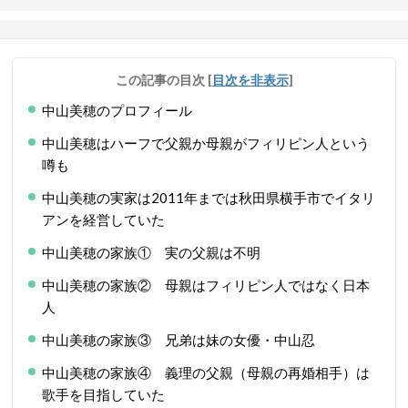
この記事の目次
[
目次を非表示
]
中山美穂のプロフィール
中山美穂はハーフで父親か母親がフィリピン人という
噂も
中山美穂の実家は2011年までは秋田県横手市でイタリ
アンを経営していた
中山美穂の家族① 実の父親は不明
中山美穂の家族② 母親はフィリピン人ではなく日本
人
中山美穂の家族③ 兄弟は妹の女優・中山忍
中山美穂の家族④ 義理の父親（母親の再婚相手）は
歌手を目指していた