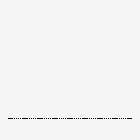
------------------------------------------------------------------