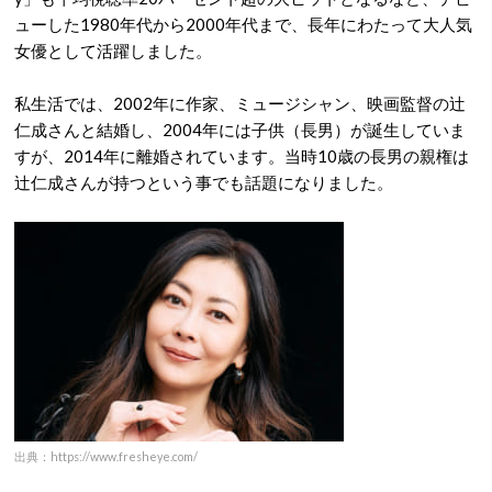
ューした1980年代から2000年代まで、長年にわたって大人気
女優として活躍しました。
私生活では、2002年に作家、ミュージシャン、映画監督の辻
仁成さんと結婚し、2004年には子供（長男）が誕生していま
すが、2014年に離婚されています。当時10歳の長男の親権は
辻仁成さんが持つという事でも話題になりました。
出典：https://www.fresheye.com/