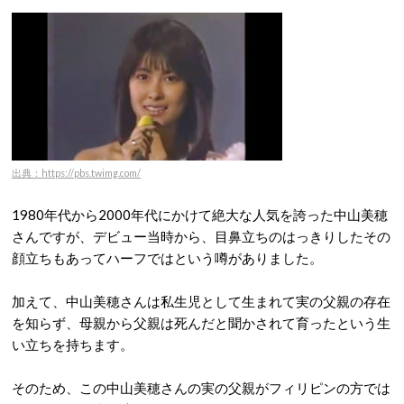
出典：https://pbs.twimg.com/
1980年代から2000年代にかけて絶大な人気を誇った中山美穂
さんですが、デビュー当時から、目鼻立ちのはっきりしたその
顔立ちもあってハーフではという噂がありました。
加えて、中山美穂さんは私生児として生まれて実の父親の存在
を知らず、母親から父親は死んだと聞かされて育ったという生
い立ちを持ちます。
そのため、この中山美穂さんの実の父親がフィリピンの方では