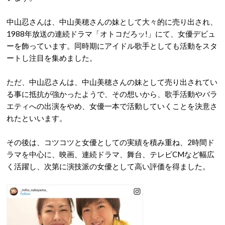
中山忍さんは、中山美穂さんの妹として大々的に売り出され、
1988年放送の連続ドラマ「オトコだろッ!」にて、女優デビュ
ーを飾っています。同時期にアイドル歌手としても活動をスタ
ートし注目を集めました。
ただ、中山忍さんは、中山美穂さんの妹として売り出されてい
る事に抵抗が強かったようで、その想いから、歌手活動やバラ
エティへの出演をやめ、女優一本で活動していくことを決意さ
れたといいます。
その後は、コツコツと女優としての実績を積み重ね、2時間ド
ラマを中心に、映画、連続ドラマ、舞台、テレビCMなど幅広
く活躍し、次第に演技派の女優として高い評価を得ました。