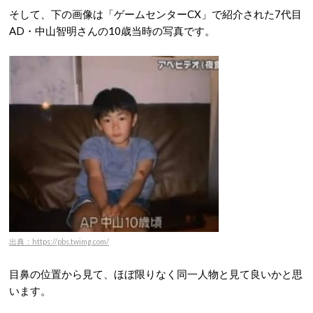
そして、下の画像は「ゲームセンターCX」で紹介された7代目
AD・中山智明さんの10歳当時の写真です。
出典：https://pbs.twimg.com/
目鼻の位置から見て、ほぼ限りなく同一人物と見て良いかと思
います。