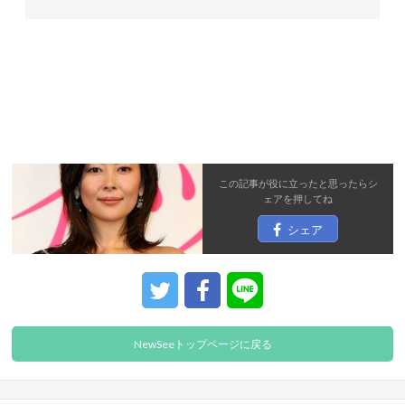
この記事が役に立ったと思ったら
シ
ェア
を押してね
シェア
NewSeeトップページに戻る