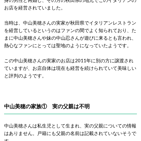
身の男性と再婚し、その方の秋田県の地元でこのイタリアンの
お店を経営されていました。
当時は、中山美穂さんの実家が秋田県でイタリアンレストラン
を経営しているというのはファンの間でよく知られており、た
まに中山美穂さんや妹の中山忍さんが遊びに来るとも言われ、
熱心なファンにとっては聖地のようになっていたようです。
この中山美穂さんの実家のお店は2011年に別の方に譲渡され
ていますが、お店自体は現在も経営を続けられていて美味しい
と評判のようです。
中山美穂の家族① 実の父親は不明
中山美穂さんは私生児として生まれ、実の父親についての情報
はありません。戸籍にも父親の名前は記載されていないそうで
す。