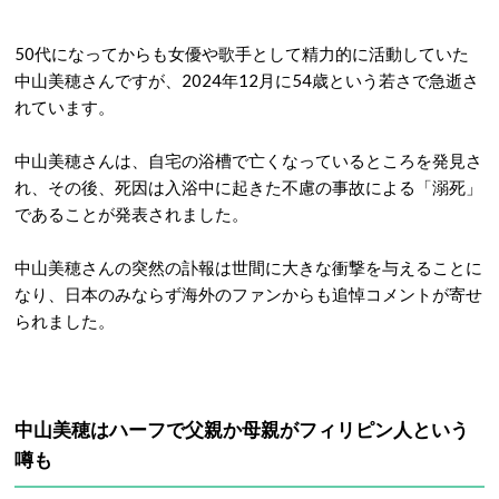
50代になってからも女優や歌手として精力的に活動していた
中山美穂さんですが、2024年12月に54歳という若さで急逝さ
れています。
中山美穂さんは、自宅の浴槽で亡くなっているところを発見さ
れ、その後、死因は入浴中に起きた不慮の事故による「溺死」
であることが発表されました。
中山美穂さんの突然の訃報は世間に大きな衝撃を与えることに
なり、日本のみならず海外のファンからも追悼コメントが寄せ
られました。
中山美穂はハーフで父親か母親がフィリピン人という
噂も