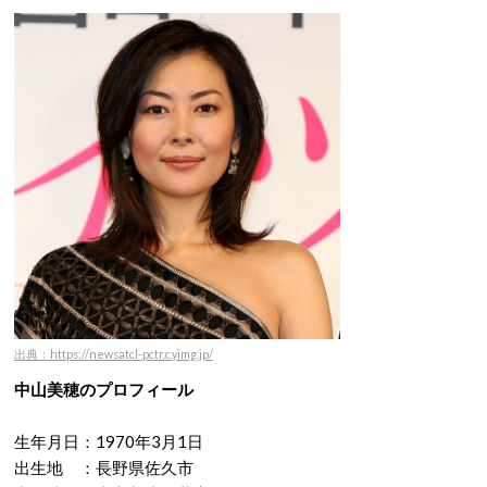
出典：https://newsatcl-pctr.c.yimg.jp/
中山美穂のプロフィール
生年月日：1970年3月1日
出生地 ：長野県佐久市