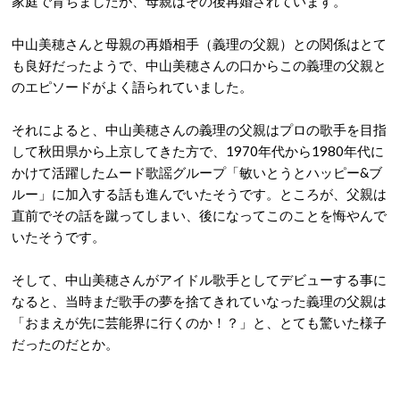
家庭で育ちましたが、母親はその後再婚されています。
中山美穂さんと母親の再婚相手（義理の父親）との関係はとて
も良好だったようで、中山美穂さんの口からこの義理の父親と
のエピソードがよく語られていました。
それによると、中山美穂さんの義理の父親はプロの歌手を目指
して秋田県から上京してきた方で、1970年代から1980年代に
かけて活躍したムード歌謡グループ「敏いとうとハッピー&ブ
ルー」に加入する話も進んでいたそうです。ところが、父親は
直前でその話を蹴ってしまい、後になってこのことを悔やんで
いたそうです。
そして、中山美穂さんがアイドル歌手としてデビューする事に
なると、当時まだ歌手の夢を捨てきれていなった義理の父親は
「おまえが先に芸能界に行くのか！？」と、とても驚いた様子
だったのだとか。