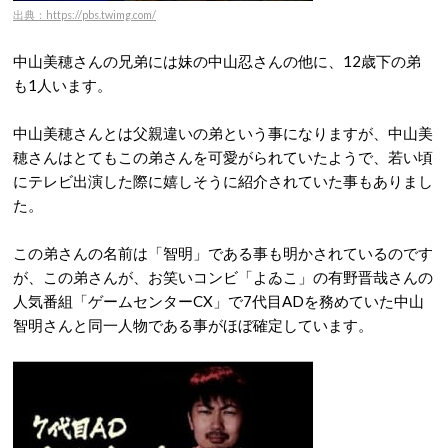
出典：https://pbs.twimg.com/
中山美穂さんの兄弟には妹の中山忍さんの他に、12歳下の弟
も1人います。
中山美穂さんとは父親違いの弟という事になりますが、中山美
穂さんはとてもこの弟さんを可愛がられていたようで、若い頃
にテレビ出演した際に嬉しそうに紹介されていた事もありまし
た。
この弟さんの名前は「智明」である事も明かされているのです
が、この弟さんが、お笑いコンビ「よゐこ」の有野晋哉さんの
人気番組「ゲームセンターCX」で7代目ADを務めていた中山
智明さんと同一人物である事がほぼ確定しています。