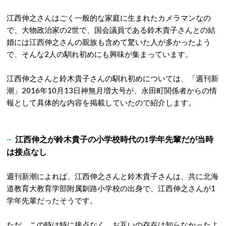
江西伸之さんはごく一般的な家庭に生まれたカメラマンなの
で、大物政治家の2世で、国会議員である鈴木貴子さんとの結
婚には江西伸之さんの親族も含めて驚いた人が多かったよう
で、そんな2人の馴れ初めにも興味が集まっています。
江西伸之さんと鈴木貴子さんの馴れ初めについては、「週刊新
潮」2016年10月13日神無月増大号が、永田町関係者からの情
報として具体的な内容を掲載していたので紹介します。
江西伸之が鈴木貴子の小学校時代の1学年先輩だが当時
は接点なし
週刊新潮によれば、江西伸之さんと鈴木貴子さんは、共に北海
道教育大教育学部附属釧路小学校の出身で、江西伸之さんが1
学年先輩だったそうです。
ただ、この時は特に接点なく、お互いの存在は知らなかったよ