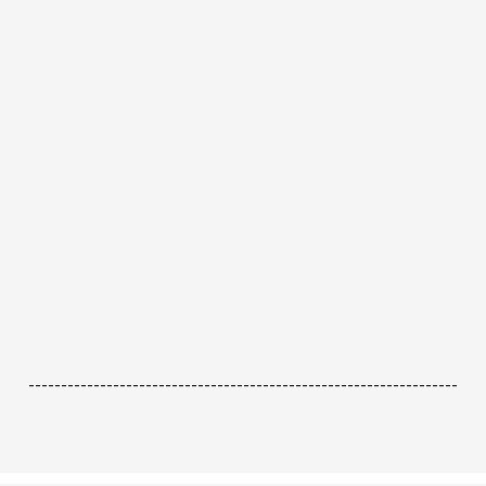
------------------------------------------------------------------