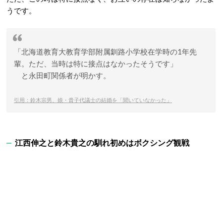
うです。
「北海道教育大教育学部附属釧路小学校在学時の1年先
輩。ただ、当時は特に接点はなかったそうです」
と永田町関係者が明かす。
引用：鈴木宗男、娘・貴子代議士の結婚を「聞いていなかった」
江西伸之と鈴木貴之の馴れ初めはボクシング観戦