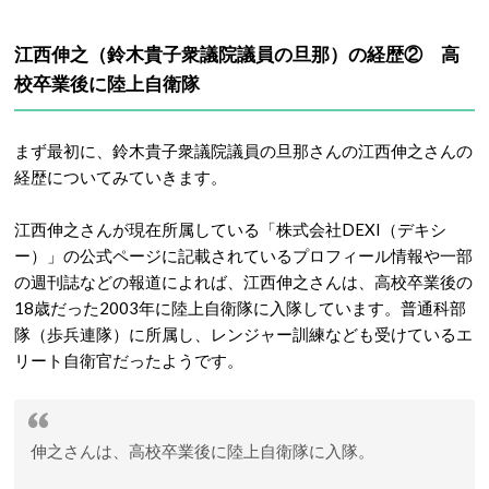
江西伸之（鈴木貴子衆議院議員の旦那）の経歴② 高
校卒業後に陸上自衛隊
まず最初に、鈴木貴子衆議院議員の旦那さんの江西伸之さんの
経歴についてみていきます。
江西伸之さんが現在所属している「株式会社DEXI（デキシ
ー）」の公式ページに記載されているプロフィール情報や一部
の週刊誌などの報道によれば、江西伸之さんは、高校卒業後の
18歳だった2003年に陸上自衛隊に入隊しています。普通科部
隊（歩兵連隊）に所属し、レンジャー訓練なども受けているエ
リート自衛官だったようです。
伸之さんは、高校卒業後に陸上自衛隊に入隊。