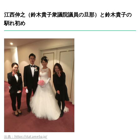
江西伸之（鈴木貴子衆議院議員の旦那）と鈴木貴子の
馴れ初め
出典：https://stat.ameba.jp/