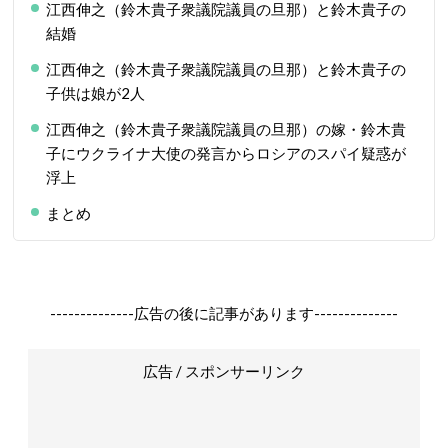
江西伸之（鈴木貴子衆議院議員の旦那）と鈴木貴子の
結婚
江西伸之（鈴木貴子衆議院議員の旦那）と鈴木貴子の
子供は娘が2人
江西伸之（鈴木貴子衆議院議員の旦那）の嫁・鈴木貴
子にウクライナ大使の発言からロシアのスパイ疑惑が
浮上
まとめ
--------------広告の後に記事があります--------------
広告 / スポンサーリンク