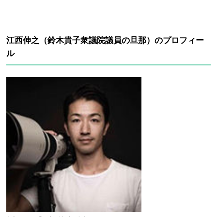
江西伸之（鈴木貴子衆議院議員の旦那）のプロフィー
ル