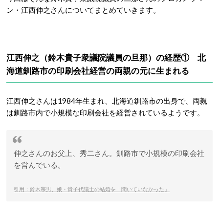
ン・江西伸之さんについてまとめていきます。
江西伸之（鈴木貴子衆議院議員の旦那）の経歴① 北
海道釧路市の印刷会社経営の両親の元に生まれる
江西伸之さんは1984年生まれ、北海道釧路市の出身で、両親
は釧路市内で小規模な印刷会社を経営されているようです。
伸之さんのお父上、秀二さん。釧路市で小規模の印刷会社
を営んでいる。
引用：鈴木宗男、娘・貴子代議士の結婚を「聞いていなかった」