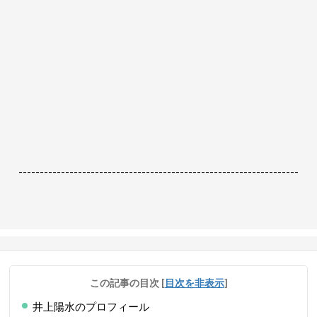
------------------------------------------------------------------
この記事の目次
[
目次を非表示
]
井上陽水のプロフィール