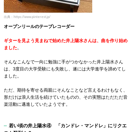
出典：https://www.pinterest.jp/
オープンリールのテープレコーダー
ギターを見よう見まねで始めた井上陽水さんは、曲を作り始め
ました
。
そんなこんなで一向に勉強に手がつかなかった井上陽水さん
は、3度目の大学受験にも失敗し、遂には大学進学を諦めてし
ました。
ただ、期待を寄せる両親にそんなことなど言えるわけもなく、
形だけは浪人生活を続けていたものの、その実態はただただ音
楽活動に邁進していたようです。
若い頃の井上陽水④ 「カンドレ・マンドレ」にリクエ