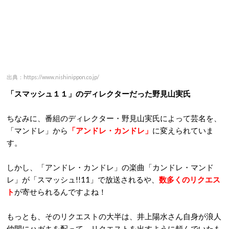
出典：https://www.nishinippon.co.jp/
「スマッシュ１１」のディレクターだった野見山実氏
ちなみに、番組のディレクター・野見山実氏によって芸名を、
「マンドレ」から
「アンドレ・カンドレ」
に変えられていま
す。
しかし、「アンドレ・カンドレ」の楽曲「カンドレ・マンド
レ」が「スマッシュ!!11」で放送されるや、
数多くのリクエス
ト
が寄せられるんですよね！
もっとも、そのリクエストの大半は、井上陽水さん自身が浪人
仲間にハガキを配って、リクエストを出すように頼んでいたも