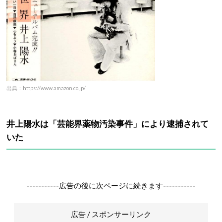
出典：https://www.amazon.co.jp/
井上陽水は「芸能界薬物汚染事件」により逮捕されて
いた
-----------広告の後に次ページに続きます-----------
広告 / スポンサーリンク