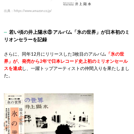
出典：https://www.amazon.co.jp/
若い頃の井上陽水⑧ アルバム「氷の世界」が日本初のミ
リオンセラーを記録
さらに、同年12月にリリースした3枚目のアルバム
「氷の世
界」が、発売から2年で日本レコード史上初のミリオンセール
スを達成
し、一躍トップアーティストの仲間入りを果たしまし
た。