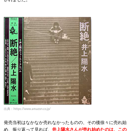
出典：https://www.amazon.co.jp/
発売当初はなかなか売れなかったものの、その後徐々に売れ始
め、振り返って見れば、
井上陽水さんが売れ始めたのは、この