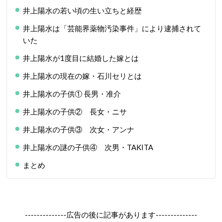
井上陽水の若い頃の生い立ちと経歴
井上陽水は「芸能界薬物汚染事件」により逮捕されて
いた
井上陽水が1度目に結婚した嫁とは
井上陽水の現在の嫁・石川セリとは
井上陽水の子供① 長男・准介
井上陽水の子供② 長女・ニサ
井上陽水の子供③ 次女・アンナ
井上陽水の謎の子供④ 次男・TAKITA
まとめ
--------------広告の後に記事があります--------------