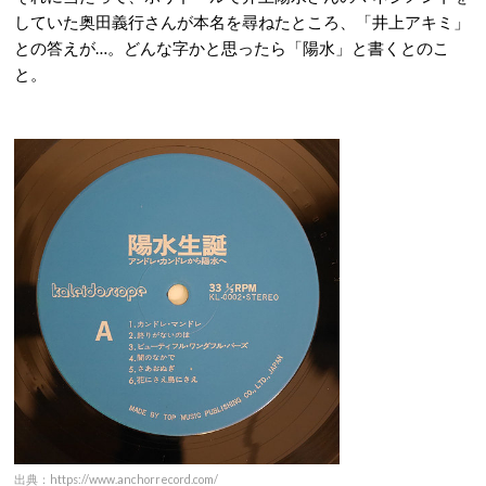
していた奥田義行さんが本名を尋ねたところ、「井上アキミ」
との答えが…。どんな字かと思ったら「陽水」と書くとのこ
と。
出典：https://www.anchorrecord.com/