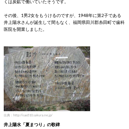
くは炭鉱で働いていたそうです。
その後、1男2女をもうけるのですが、1948年に第2子である
井上陽水さんが誕生して間もなく、福岡県田川郡糸田町で歯科
医院を開業しました。
出典：http://isao510.sakura.ne.jp/
井上陽水「夏まつり」の歌碑