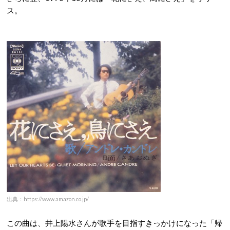
ス。
出典：https://www.amazon.co.jp/
この曲は、井上陽水さんが歌手を目指すきっかけになった「帰