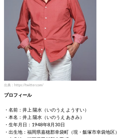
出典：https://twitter.com/
プロフィール
・名前：井上 陽水（いのうえ ようすい）
・本名：井上 陽水（いのうえ あきみ）
・生年月日：1948年8月30日
・出生地：福岡県嘉穂郡幸袋町（現・飯塚市幸袋地区）