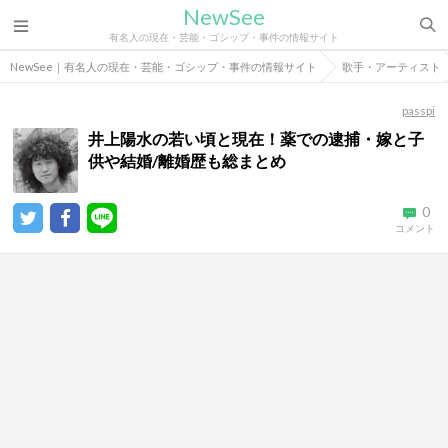
NewSee
有名人の現在・芸能・ゴシップ・事件の情報サイト
NewSee｜有名人の現在・芸能・ゴシップ・事件の情報サイト
歌手・アーティスト
passpi
井上陽水の若い頃と現在！薬での逮捕・嫁と子
供や結婚/離婚歴も総まとめ
0
コメント