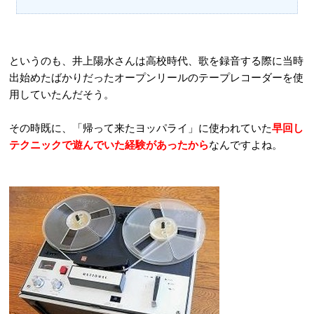
というのも、井上陽水さんは高校時代、歌を録音する際に当時
出始めたばかりだったオープンリールのテープレコーダーを使
用していたんだそう。
その時既に、「帰って来たヨッパライ」に使われていた
早回し
テクニックで遊んでいた経験があったから
なんですよね。