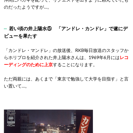
のだったようですが…。
若い頃の井上陽水⑤ 「アンドレ・カンドレ」で遂にデ
ビューを果たす
「カンドレ・マンドレ」の放送後、RKB毎日放送のスタッフか
らホリプロを紹介された井上陽水さんは、1969年6月には
レコ
ーディングのために上京
することになります。
ただ両親には、あくまで「東京で勉強して大学を目指す」と言
い置いて…。