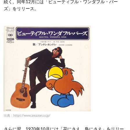
続く、同年12月には「ビューティフル・ワンダフル・バー
ズ」をリリース。
出典：https://www.amazon.co.jp/
さらに翌、1970年10月には「花にさえ、鳥にさえ」をリリー