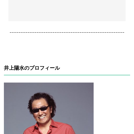
----------------------------------------------------------------
井上陽水のプロフィール