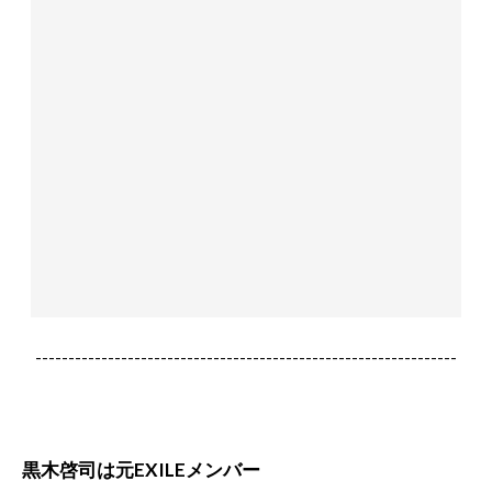
----------------------------------------------------------------
黒木啓司は元EXILEメンバー