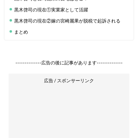
黒木啓司の現在①実業家として活躍
黒木啓司の現在②嫁の宮崎麗果が脱税で起訴される
まとめ
--------------広告の後に記事があります--------------
広告 / スポンサーリンク