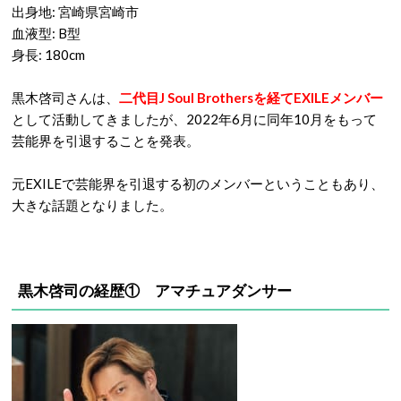
出身地: 宮崎県宮崎市
血液型: B型
身長: 180cm
黒木啓司さんは、
二代目J Soul Brothersを経てEXILEメンバー
として活動してきましたが、2022年6月に同年10月をもって
芸能界を引退することを発表。
元EXILEで芸能界を引退する初のメンバーということもあり、
大きな話題となりました。
黒木啓司の経歴① アマチュアダンサー