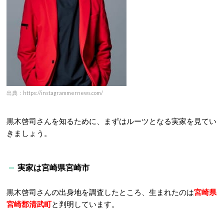
出典：https://instagrammernews.com/
黒木啓司さんを知るために、まずはルーツとなる実家を見てい
きましょう。
実家は宮崎県宮崎市
黒木啓司さんの出身地を調査したところ、生まれたのは
宮崎県
宮崎郡清武町
と判明しています。