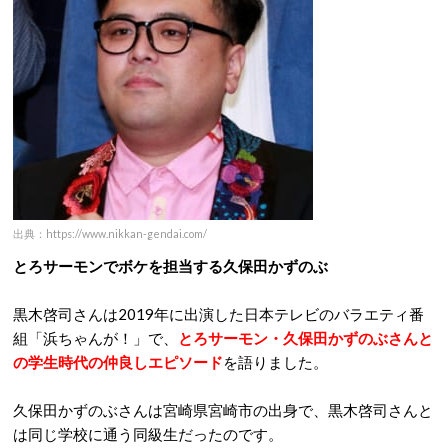
出典：https://www.nikkan-gendai.com/
とろサーモンでボケを担当する久保田かずのぶ
黒木啓司さんは2019年に出演した日本テレビのバラエティ番
組「浜ちゃんが！」で、
とろサーモン・久保田かずのぶさんと
の学生時代の仲良しエピソード
を語りました。
久保田かずのぶさんは宮崎県宮崎市の出身で、黒木啓司さんと
は同じ学校に通う同級生だったのです。