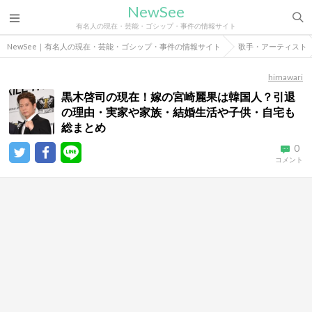
NewSee
有名人の現在・芸能・ゴシップ・事件の情報サイト
NewSee｜有名人の現在・芸能・ゴシップ・事件の情報サイト
歌手・アーティスト
himawari
黒木啓司の現在！嫁の宮崎麗果は韓国人？引退
の理由・実家や家族・結婚生活や子供・自宅も
総まとめ
0
コメント