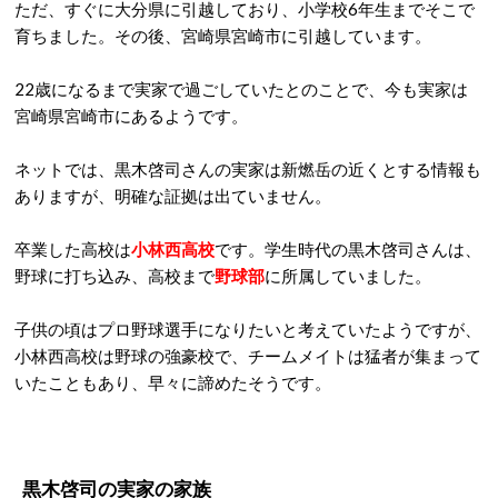
ただ、すぐに大分県に引越しており、小学校6年生までそこで
育ちました。その後、宮崎県宮崎市に引越しています。
22歳になるまで実家で過ごしていたとのことで、今も実家は
宮崎県宮崎市にあるようです。
ネットでは、黒木啓司さんの実家は新燃岳の近くとする情報も
ありますが、明確な証拠は出ていません。
卒業した高校は
小林西高校
です。学生時代の黒木啓司さんは、
野球に打ち込み、高校まで
野球部
に所属していました。
子供の頃はプロ野球選手になりたいと考えていたようですが、
小林西高校は野球の強豪校で、チームメイトは猛者が集まって
いたこともあり、早々に諦めたそうです。
黒木啓司の実家の
家族