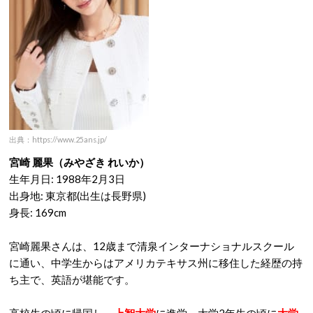
出典：https://www.25ans.jp/
宮崎 麗果（みやざき れいか）
生年月日: 1988年2月3日
出身地: 東京都(出生は長野県)
身長: 169cm
宮崎麗果さんは、12歳まで清泉インターナショナルスクール
に通い、中学生からはアメリカテキサス州に移住した経歴の持
ち主で、英語が堪能です。