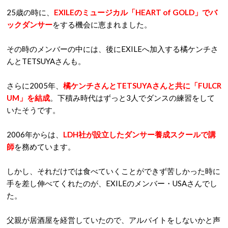
25歳の時に、
EXILEのミュージカル「HEART of GOLD」でバ
ックダンサー
をする機会に恵まれました。
その時のメンバーの中には、後にEXILEへ加入する橘ケンチさ
んとTETSUYAさんも。
さらに2005年、
橘ケンチさんとTETSUYAさんと共に「FULCR
UM」を結成
。下積み時代はずっと3人でダンスの練習をして
いたそうです。
2006年からは、
LDH社が設立したダンサー養成スクールで講
師
を務めています。
しかし、それだけでは食べていくことができず苦しかった時に
手を差し伸べてくれたのが、EXILEのメンバー・USAさんでし
た。
父親が居酒屋を経営していたので、アルバイトをしないかと声