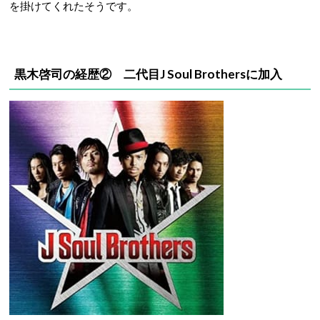
を掛けてくれたそうです。
黒木啓司の経歴② 二代目J Soul Brothersに加入