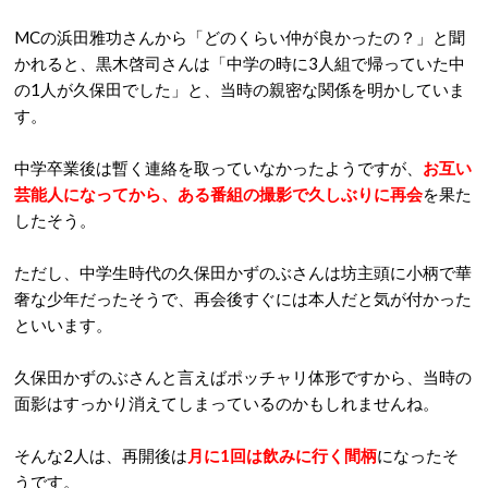
MCの浜田雅功さんから「どのくらい仲が良かったの？」と聞
かれると、黒木啓司さんは「中学の時に3人組で帰っていた中
の1人が久保田でした」と、当時の親密な関係を明かしていま
す。
中学卒業後は暫く連絡を取っていなかったようですが、
お互い
芸能人になってから、ある番組の撮影で久しぶりに再会
を果た
したそう。
ただし、中学生時代の久保田かずのぶさんは坊主頭に小柄で華
奢な少年だったそうで、再会後すぐには本人だと気が付かった
といいます。
久保田かずのぶさんと言えばポッチャリ体形ですから、当時の
面影はすっかり消えてしまっているのかもしれませんね。
そんな2人は、再開後は
月に1回は飲みに行く間柄
になったそ
うです。