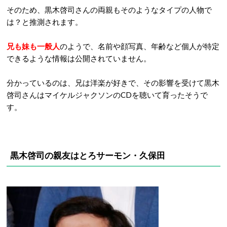
そのため、黒木啓司さんの両親もそのようなタイプの人物で
は？と推測されます。
兄も妹も一般人
のようで、名前や顔写真、年齢など個人が特定
できるような情報は公開されていません。
分かっているのは、兄は洋楽が好きで、その影響を受けて黒木
啓司さんはマイケルジャクソンのCDを聴いて育ったそうで
す。
黒木啓司の
親友はとろサーモン・久保田