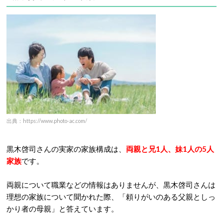
出典：https://www.photo-ac.com/
黒木啓司さんの実家の家族構成は、
両親と兄1人、妹1人の5人
家族
です。
両親について職業などの情報はありませんが、黒木啓司さんは
理想の家族について聞かれた際、「頼りがいのある父親としっ
かり者の母親」と答えています。