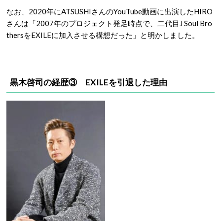
なお、2020年にATSUSHIさんのYouTube動画に出演したHIRO
さんは「2007年のプロジェクト発足時点で、二代目J Soul Bro
thersをEXILEに加入させる構想だった」と明かしました。
黒木啓司の経歴③ EXILEを引退した理由