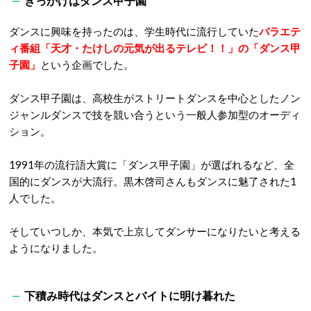
きっかけはダンス甲子園
ダンスに興味を持ったのは、学生時代に流行していた
バラエテ
ィ番組「天才・たけしの元気が出るテレビ！！」の「ダンス甲
子園」
という企画でした。
ダンス甲子園は、高校生がストリートダンスを中心としたノン
ジャンルダンスで技を競い合うという一般人参加型のオーディ
ション。
1991年の流行語大賞に「ダンス甲子園」が選ばれるなど、全
国的にダンスが大流行。黒木啓司さんもダンスに魅了された1
人でした。
そしていつしか、本気で上京してダンサーになりたいと考える
ようになりました。
下積み時代はダンスとバイトに明け暮れた