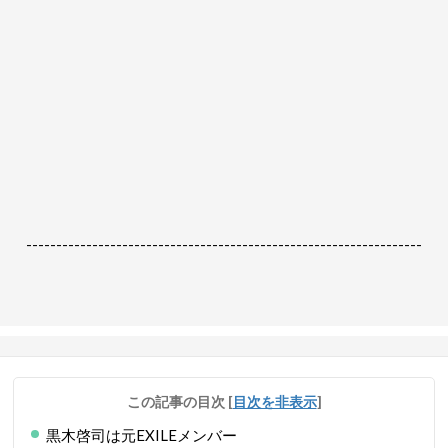
------------------------------------------------------------------
この記事の目次
[
目次を非表示
]
黒木啓司は元EXILEメンバー