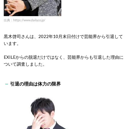
出典：https://www.daily.co.jp/
黒木啓司さんは、2022年10月末日付けで芸能界から引退して
います。
EXILEからの脱退だけではなく、芸能界からも引退した理由に
ついて調査しました。
引退の理由は体力の限界