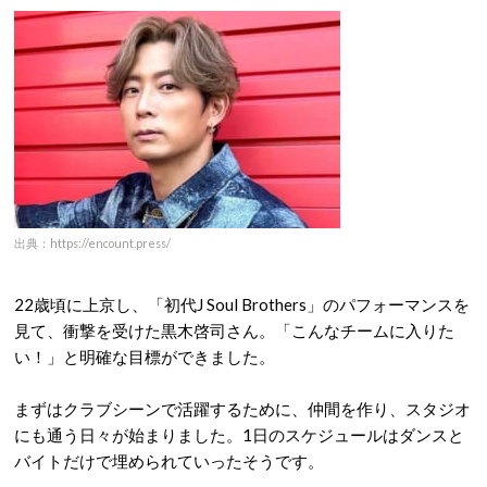
出典：https://encount.press/
22歳頃に上京し、「初代J Soul Brothers」のパフォーマンスを
見て、衝撃を受けた黒木啓司さん。「こんなチームに入りた
い！」と明確な目標ができました。
まずはクラブシーンで活躍するために、仲間を作り、スタジオ
にも通う日々が始まりました。1日のスケジュールはダンスと
バイトだけで埋められていったそうです。