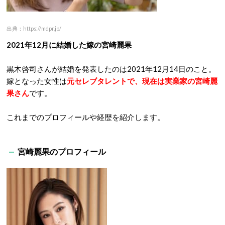
出典：https://mdpr.jp/
2021年12月に結婚した嫁の宮崎麗果
黒木啓司さんが結婚を発表したのは2021年12月14日のこと。
嫁となった女性は
元セレブタレントで、現在は実業家の宮崎麗
果さん
です。
これまでのプロフィールや経歴を紹介します。
宮崎麗果のプロフィール