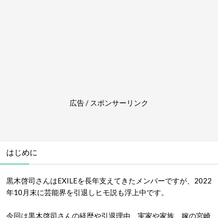
広告 / スポンサーリンク
はじめに
黒木啓司さんはEXILEを長年支えてきたメンバーですが、2022
年10月末に芸能界を引退しヒモ説も浮上中です。
今回は黒木啓司さんの経歴や引退理由、実家や家族、嫁の宮崎