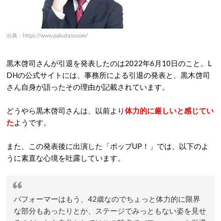
出典：https://www.pakutaso.com/
黒木啓司さんが引退を発表したのは2022年6月10日のこと。L
DHの公式サイトには、事務所による引退の発表と、黒木啓司
さん自身が語ったその理由が記載されています。
どうやら黒木啓司さんは、以前より
体力的に厳しいと感じてい
た
ようです。
また、この発表後に出演した「ポップUP！」では、以下のよ
うに素直な心境を吐露しています。
パフォーマーはもう、42歳なのでちょっと体力的に限界
な部分もあったりとか、ステージでみっともない姿を見せ