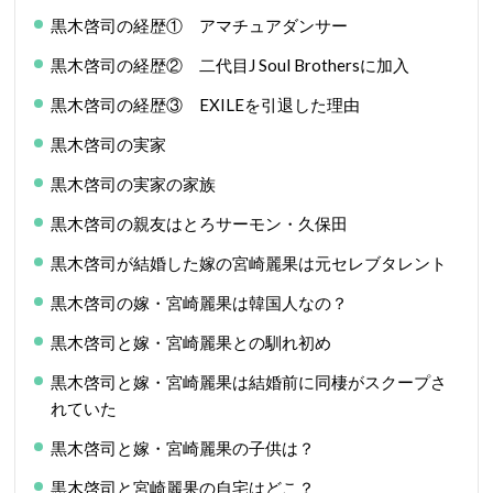
黒木啓司の経歴① アマチュアダンサー
黒木啓司の経歴② 二代目J Soul Brothersに加入
黒木啓司の経歴③ EXILEを引退した理由
黒木啓司の実家
黒木啓司の実家の家族
黒木啓司の親友はとろサーモン・久保田
黒木啓司が結婚した嫁の宮崎麗果は元セレブタレント
黒木啓司の嫁・宮崎麗果は韓国人なの？
黒木啓司と嫁・宮崎麗果との馴れ初め
黒木啓司と嫁・宮崎麗果は結婚前に同棲がスクープさ
れていた
黒木啓司と嫁・宮崎麗果の子供は？
黒木啓司と宮崎麗果の自宅はどこ？