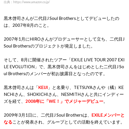
出典：https://www.amazon.co.jp/
黒木啓司さんが二代目J Soul Brothersとしてデビューしたの
は、2007年8月のこと。
2007年1月にHIROさんがプロデューサーとして立ち、二代目J
Soul Brothersのプロジェクトが発足しました。
そして、8月に開催されたツアー「EXILE LIVE TOUR 2007 EXI
LE EVOLUTION」で、黒木啓司さんをはじめとした二代目J So
ul Brothersのメンバーが初お披露目となったのです。
黒木啓司さんは「
KEIJI
」と名乗り、TETSUYAさんや（橘）KE
NCHIさん、SHOKICHIさん、NESMITHさんと共にインディー
ズを経て、
2008年に「WE！」でメジャーデビュー
。
2009年3月1日に、二代目J Soul Brothersは、
EXILEメンバーと
なる
ことが発表され、グループとしての活動を終えています。