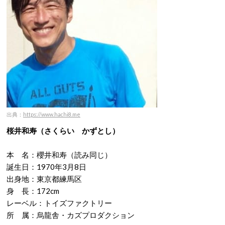
出典：
https://www.hachi8.me
桜井和寿（さくらい かずとし）
本 名：櫻井和寿（読み同じ）
誕生日：1970年3月8日
出身地：東京都練馬区
身 長：172cm
レーベル：トイズファクトリー
所 属：烏龍舎・カズプロダクション