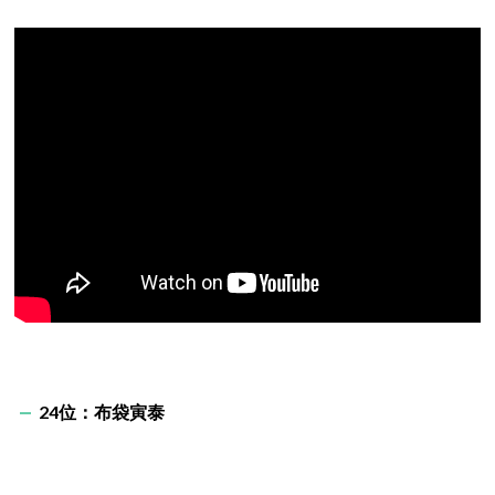
24位：布袋寅泰