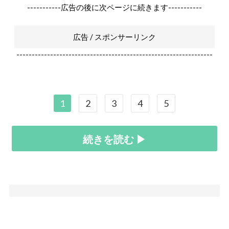
-----------広告の後に次ページに続きます-----------
広告 / スポンサーリンク
----------------------------------------------------------------
1
2
3
4
5
続きを読む ▶