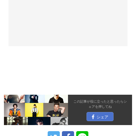
この記事が役に立ったと思ったら
シ
ェア
を押してね
シェア