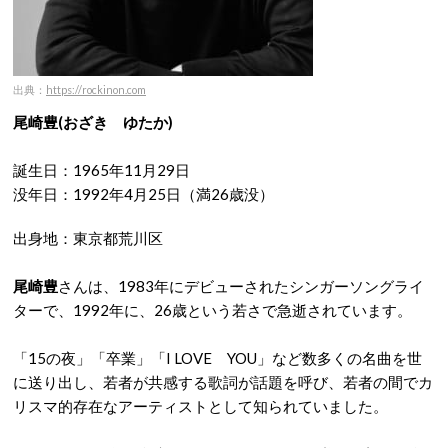
出典：
https://rockinon.com
尾崎豊(おざき ゆたか)
誕生日：1965年11月29日
没年日：1992年4月25日（満26歳没）
出身地：東京都荒川区
尾崎豊
さんは、1983年にデビューされたシンガーソングライ
ターで、1992年に、26歳という若さで急逝されています。
「15の夜」「卒業」「I LOVE YOU」など数多くの名曲を世
に送り出し、若者が共感する歌詞が話題を呼び、若者の間でカ
リスマ的存在なアーティストとして知られていました。