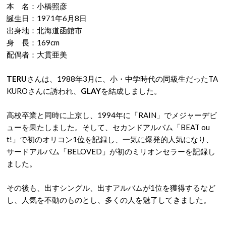
本 名：小橋照彦
誕生日：1971年6月8日
出身地：北海道函館市
身 長：169cm
配偶者：大貫亜美
TERU
さんは、1988年3月に、小・中学時代の同級生だったTA
KUROさんに誘われ、
GLAY
を結成しました。
高校卒業と同時に上京し、1994年に「RAIN」でメジャーデビ
ューを果たしました。そして、セカンドアルバム「BEAT ou
t!」で初のオリコン1位を記録し、一気に爆発的人気になり、
サードアルバム「BELOVED」が初のミリオンセラーを記録し
ました。
その後も、出すシングル、出すアルバムが1位を獲得するなど
し、人気を不動のものとし、多くの人を魅了してきました。