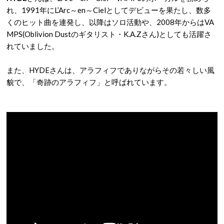
れ、1991年にL’Arc～en～Cielとしてデビューを果たし、数多
くのヒット曲を連発し、以降はソロ活動や、2008年からはVA
MPS(Oblivion Dustのギタリスト・K.A.Zさん)としても活躍さ
れていました。
また、HYDEさんは、アラフィフでありながらその若々しい風
貌で、「奇跡のアラフィフ」と呼ばれています。