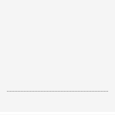
------------------------------------------------------------------