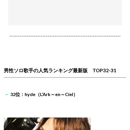
----------------------------------------------------------------
男性ソロ歌手の人気ランキング最新版 TOP32-31
32位：hyde（L’Ark～en～Ciel）