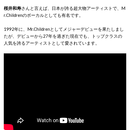
桜井和寿
さんと言えば、日本が誇る超大物アーティストで、M
r.Childrenのボーカルとしても有名です。
1992年に、Mr.Childrenとしてメジャーデビューを果たしまし
たが、デビューから27年を過ぎた現在でも、トップクラスの
人気を誇るアーティストとして愛されています。