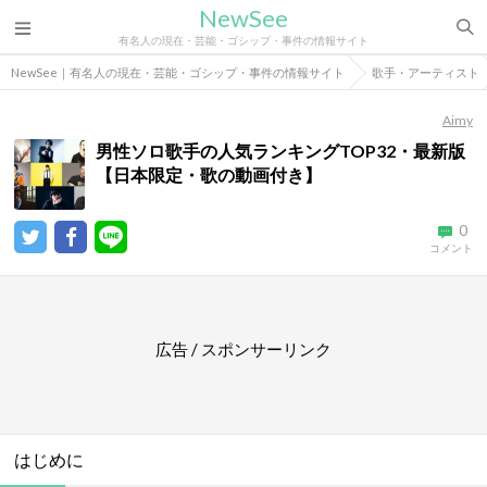
NewSee
有名人の現在・芸能・ゴシップ・事件の情報サイト
NewSee｜有名人の現在・芸能・ゴシップ・事件の情報サイト
歌手・アーティスト
Aimy
男性ソロ歌手の人気ランキングTOP32・最新版
【日本限定・歌の動画付き】
0
コメント
広告 / スポンサーリンク
はじめに