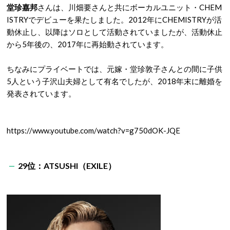
堂珍嘉邦
さんは、川畑要さんと共にボーカルユニット・CHEM
ISTRYでデビューを果たしました。2012年にCHEMISTRYが活
動休止し、以降はソロとして活動されていましたが、活動休止
から5年後の、2017年に再始動されています。
ちなみにプライベートでは、元嫁・堂珍敦子さんとの間に子供
5人という子沢山夫婦として有名でしたが、2018年末に離婚を
発表されています。
https://www.youtube.com/watch?v=g750dOK-JQE
29位：ATSUSHI（EXILE）