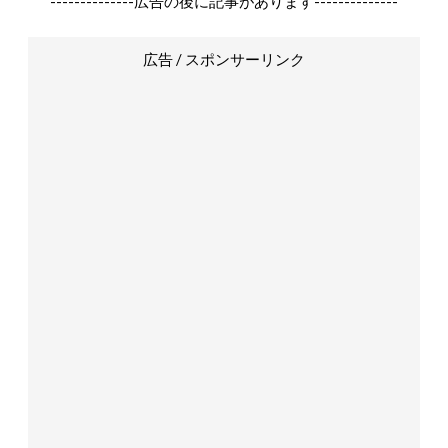
--------------広告の後に記事があります--------------
広告 / スポンサーリンク