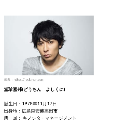
出典：
https://rockinon.com
堂珍嘉邦(どうちん よしくに)
誕生日：1978年11月17日
出身地：広島県安芸高田市
所 属： キノシタ・マネージメント