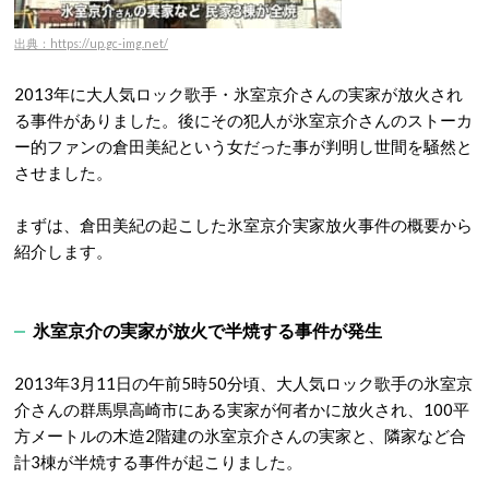
出典：https://up.gc-img.net/
2013年に大人気ロック歌手・氷室京介さんの実家が放火され
る事件がありました。後にその犯人が氷室京介さんのストーカ
ー的ファンの倉田美紀という女だった事が判明し世間を騒然と
させました。
まずは、倉田美紀の起こした氷室京介実家放火事件の概要から
紹介します。
氷室京介の実家が放火で半焼する事件が発生
2013年3月11日の午前5時50分頃、大人気ロック歌手の氷室京
介さんの群馬県高崎市にある実家が何者かに放火され、100平
方メートルの木造2階建の氷室京介さんの実家と、隣家など合
計3棟が半焼する事件が起こりました。