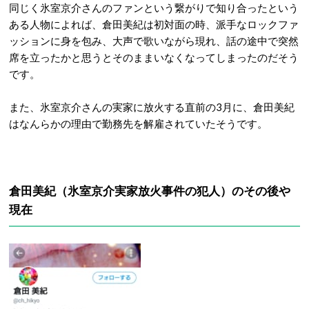
同じく氷室京介さんのファンという繋がりで知り合ったという
ある人物によれば、倉田美紀は初対面の時、派手なロックファ
ッションに身を包み、大声で歌いながら現れ、話の途中で突然
席を立ったかと思うとそのままいなくなってしまったのだそう
です。
また、氷室京介さんの実家に放火する直前の3月に、倉田美紀
はなんらかの理由で勤務先を解雇されていたそうです。
倉田美紀（氷室京介実家放火事件の犯人）のその後や
現在