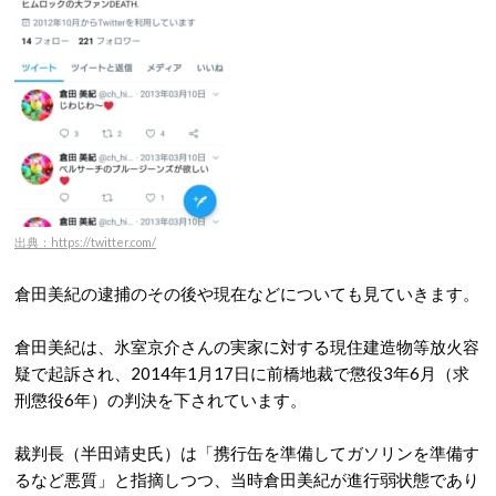
出典：https://twitter.com/
倉田美紀の逮捕のその後や現在などについても見ていきます。
倉田美紀は、氷室京介さんの実家に対する現住建造物等放火容
疑で起訴され、2014年1月17日に前橋地裁で懲役3年6月（求
刑懲役6年）の判決を下されています。
裁判長（半田靖史氏）は「携行缶を準備してガソリンを準備す
るなど悪質」と指摘しつつ、当時倉田美紀が進行弱状態であり