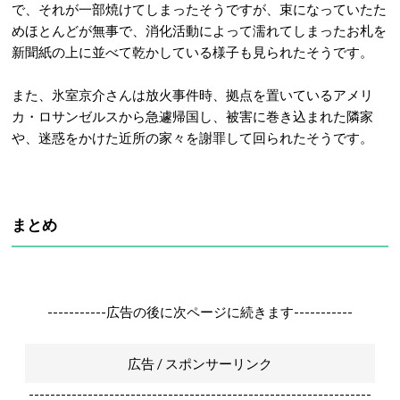
で、それが一部焼けてしまったそうですが、束になっていたた
めほとんどが無事で、消化活動によって濡れてしまったお札を
新聞紙の上に並べて乾かしている様子も見られたそうです。
また、氷室京介さんは放火事件時、拠点を置いているアメリ
カ・ロサンゼルスから急遽帰国し、被害に巻き込まれた隣家
や、迷惑をかけた近所の家々を謝罪して回られたそうです。
まとめ
-----------広告の後に次ページに続きます-----------
広告 / スポンサーリンク
----------------------------------------------------------------