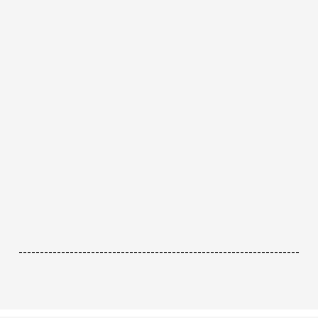
------------------------------------------------------------------