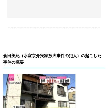
----------------------------------------------------------------
倉田美紀（氷室京介実家放火事件の犯人）の起こした
事件の概要