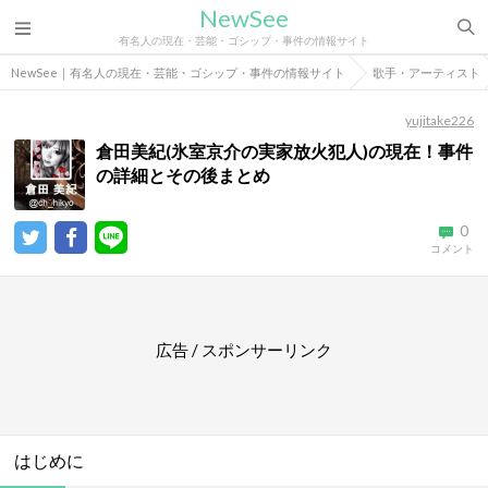
NewSee
有名人の現在・芸能・ゴシップ・事件の情報サイト
NewSee｜有名人の現在・芸能・ゴシップ・事件の情報サイト
歌手・アーティスト
yujitake226
倉田美紀(氷室京介の実家放火犯人)の現在！事件
の詳細とその後まとめ
0
コメント
広告 / スポンサーリンク
はじめに