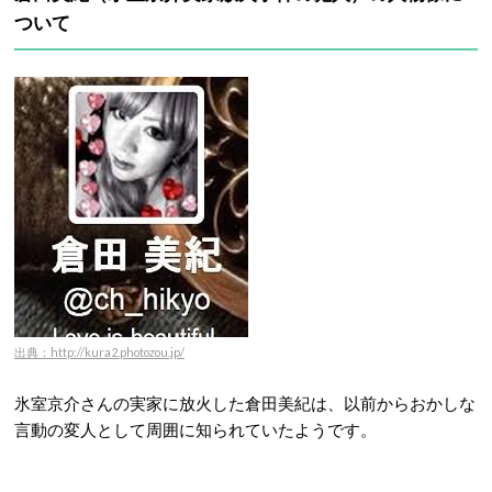
ついて
出典：http://kura2.photozou.jp/
氷室京介さんの実家に放火した倉田美紀は、以前からおかしな
言動の変人として周囲に知られていたようです。