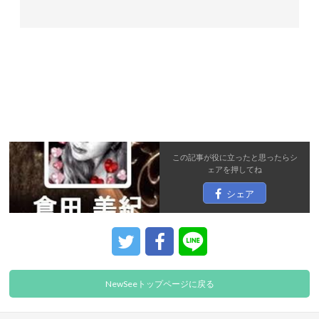
この記事が役に立ったと思ったら
シ
ェア
を押してね
シェア
NewSeeトップページに戻る