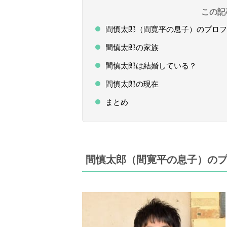
この記
間慎太郎（間寛平の息子）のプロフ
間慎太郎の家族
間慎太郎は結婚している？
間慎太郎の現在
まとめ
間慎太郎（間寛平の息子）の