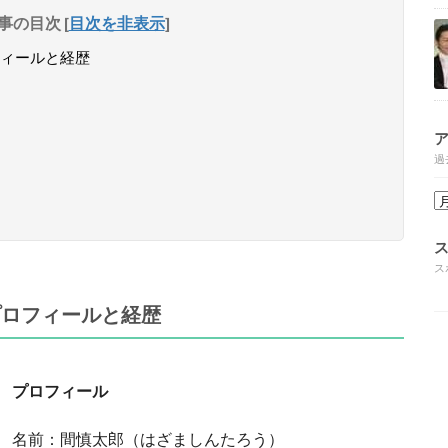
事の目次
[
目次を非表示
]
ィールと経歴
過
ス
プロフィールと経歴
プロフィール
名前：間慎太郎（はざましんたろう）