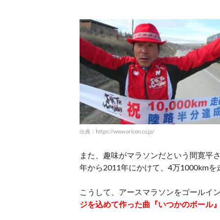
出典：https://www.oricon.co.jp/
また、趣味がマラソンだという間寛平さん
年から2011年にかけて、4万1000k
こうして、アースマラソンをゴールイ
ジを込めて作った曲『いつかのボール