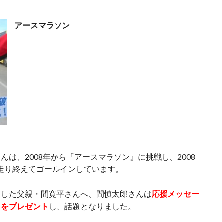
アースマラソン
は、2008年から『アースマラソン』に挑戦し、2008
mを走り終えてゴールインしています。
ンした父親・間寛平さんへ、間慎太郎さんは
応援メッセー
』をプレゼント
し、話題となりました。