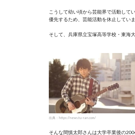
こうして幼い頃から芸能界で活動して
優先するため、芸能活動を休止してい
そして、兵庫県立宝塚高等学校・東海
出典：https://news.tu-ran.com/
そんな間慎太郎さんは大学卒業後の200