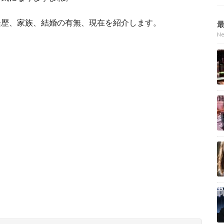
経歴、家族、結婚の有無、現在を紹介します。
N