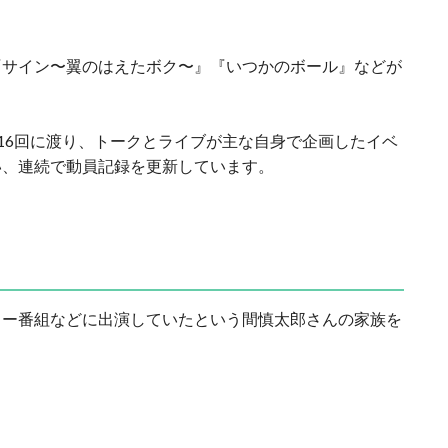
『サイン〜翼のはえたボク〜』『いつかのボール』などが
間で16回に渡り、トークとライブが主な自身で企画したイベ
い、連続で動員記録を更新しています。
ィー番組などに出演していたという間慎太郎さんの家族を