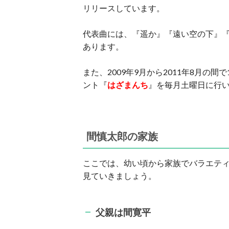
リリースしています。
代表曲には、『遥か』『遠い空の下』
あります。
また、2009年9月から2011年8月の
ント『
はざまんち
』を毎月土曜日に行
間慎太郎の家族
ここでは、幼い頃から家族でバラエテ
見ていきましょう。
父親は間寛平