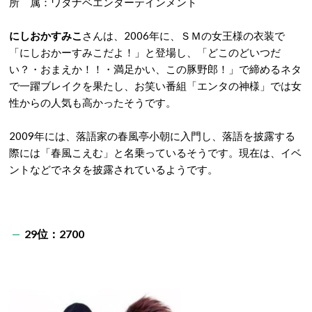
所 属：ワタナベエンターテインメント
にしおかすみこ
さんは、2006年に、ＳＭの女王様の衣装で
「にしおかーすみこだよ！」と登場し、「どこのどいつだ
い？・おまえか！！・満足かい、この豚野郎！」で締めるネタ
で一躍ブレイクを果たし、お笑い番組「エンタの神様」では女
性からの人気も高かったそうです。
2009年には、落語家の春風亭小朝に入門し、落語を披露する
際には「春風こえむ」と名乗っているそうです。現在は、イベ
ントなどでネタを披露されているようです。
29位：2700