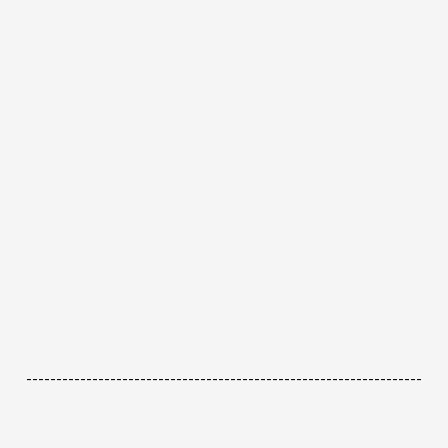
------------------------------------------------------------------