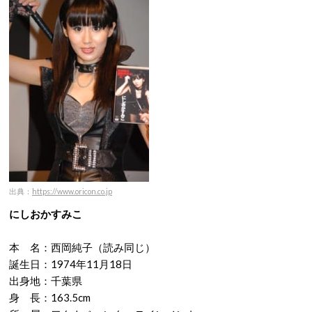
出典：
https://www.oricon.co.jp
にしおかすみこ
本 名：西岡純子（読み同じ）
誕生日：1974年11月18日
出身地：千葉県
身 長：163.5cm