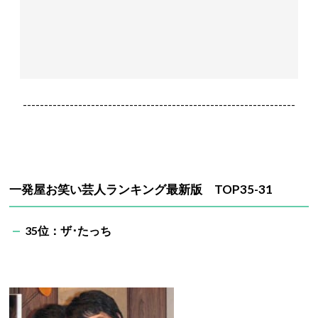
----------------------------------------------------------------
一発屋お笑い芸人ランキング最新版 TOP35-31
35位：ザ･たっち