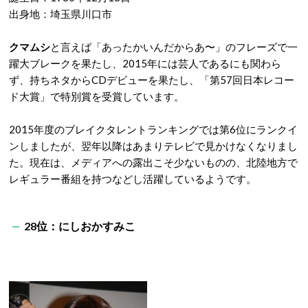
出身地：埼玉県川口市
クマムシ
と言えば「あったかいんだからあ〜」のフレーズで一
躍大ブレークを果たし、2015年には芸人であるにも関わら
ず、持ちネタからCDデビューを果たし、「第57回日本レコー
ド大賞」で特別賞を受賞しています。
2015年度のブレイクタレントランキングでは第6位にランクイ
ンしましたが、翌年以降はあまりテレビで見かけなくなりまし
た。現在は、メディアへの露出こそ少ないものの、北陸地方で
レギュラー番組を持つなどし活躍しているようです。
28位：にしおかすみこ