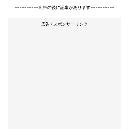
--------------広告の後に記事があります--------------
広告 / スポンサーリンク