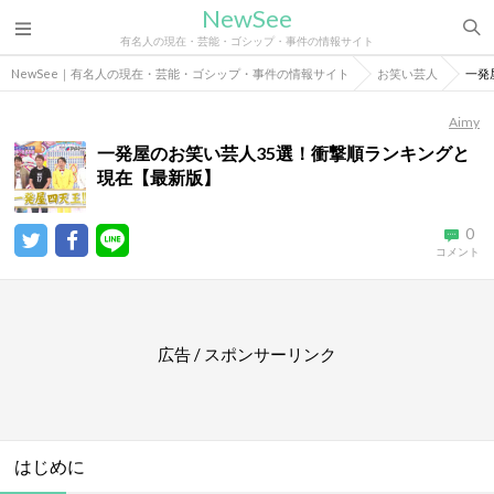
NewSee
有名人の現在・芸能・ゴシップ・事件の情報サイト
NewSee｜有名人の現在・芸能・ゴシップ・事件の情報サイト
お笑い芸人
一発
Aimy
一発屋のお笑い芸人35選！衝撃順ランキングと
現在【最新版】
0
コメント
広告 / スポンサーリンク
はじめに