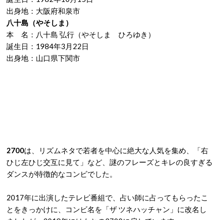
出身地：大阪府和泉市
八十島
（やそしま）
本 名：八十島 弘行（やそしま ひろゆき）
誕生日：1984年3月22日
出身地：山口県下関市
2700
は、リズムネタで若者を中心に絶大な人気を集め、「右
ひじ左ひじ交互に見て」など、謎のフレーズとキレの良すぎる
ダンスが特徴的なコンビでした。
2017年に出演したテレビ番組で、占い師に占ってもらったこ
とをきっかけに、コンビ名を「ザ ツネハッチャン」に改名し