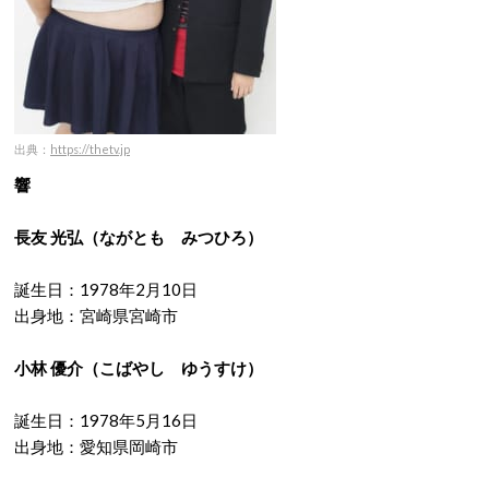
出典：
https://thetv.jp
響
長友 光弘
（ながとも みつひろ）
誕生日：1978年2月10日
出身地：宮崎県宮崎市
小林 優介
（こばやし ゆうすけ）
誕生日：1978年5月16日
出身地：愛知県岡崎市