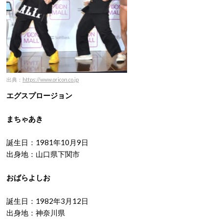
出典：
https://www.oricon.co.jp
エグスプロージョン
まちゃあき
誕生日：1981年10月9日
出身地：山口県下関市
おばらよしお
誕生日：1982年3月12日
出身地：神奈川県