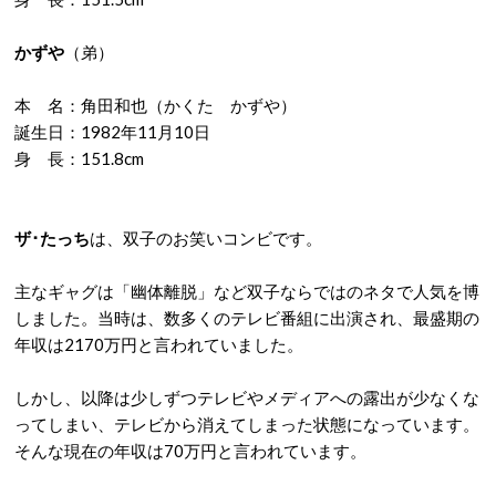
かずや
（弟）
本 名：角田和也（かくた かずや）
誕生日：1982年11月10日
身 長：151.8cm
ザ･たっち
は、双子のお笑いコンビです。
主なギャグは「幽体離脱」など双子ならではのネタで人気を博
しました。当時は、数多くのテレビ番組に出演され、最盛期の
年収は2170万円と言われていました。
しかし、以降は少しずつテレビやメディアへの露出が少なくな
ってしまい、テレビから消えてしまった状態になっています。
そんな現在の年収は70万円と言われています。