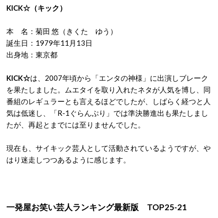
KICK☆（キック）
本 名：菊田 悠（きくた ゆう）
誕生日：1979年11月13日
出身地：東京都
KICK☆
は、2007年頃から「エンタの神様」に出演しブレーク
を果たしました。ムエタイを取り入れたネタが人気を博し、同
番組のレギュラーとも言えるほどでしたが、しばらく経つと人
気は低迷し、「R-1ぐらんぷり」では準決勝進出も果たしまし
たが、再起とまでには至りませんでした。
現在も、サイキック芸人として活動されているようですが、や
はり迷走しつつあるように感じます。
一発屋お笑い芸人ランキング最新版 TOP25-21