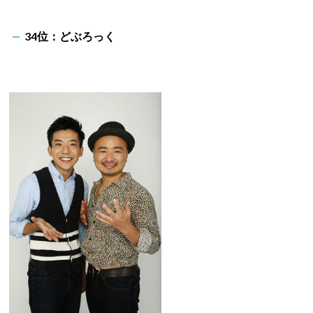
34位：
どぶろっく