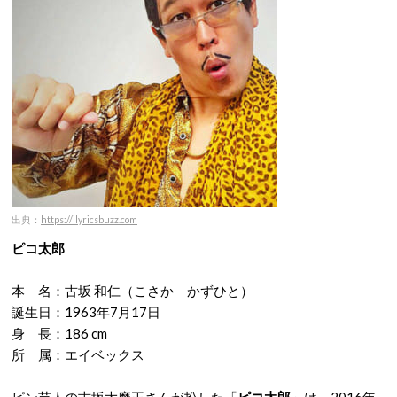
出典：
https://ilyricsbuzz.com
ピコ太郎
本 名：古坂 和仁（こさか かずひと）
誕生日：1963年7月17日
身 長：186 cm
所 属：エイベックス