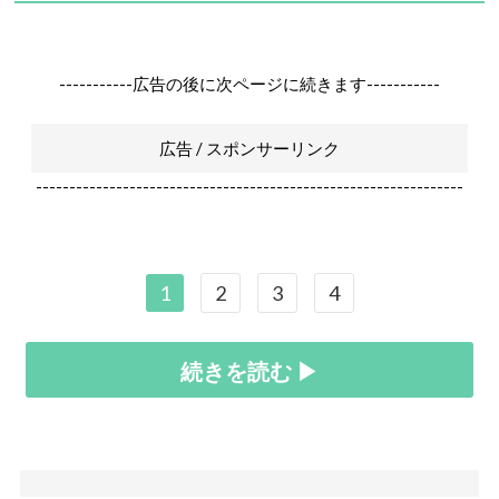
-----------広告の後に次ページに続きます-----------
広告 / スポンサーリンク
----------------------------------------------------------------
1
2
3
4
続きを読む ▶