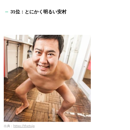
31位：とにかく明るい安村
出典：
https://thetv.jp