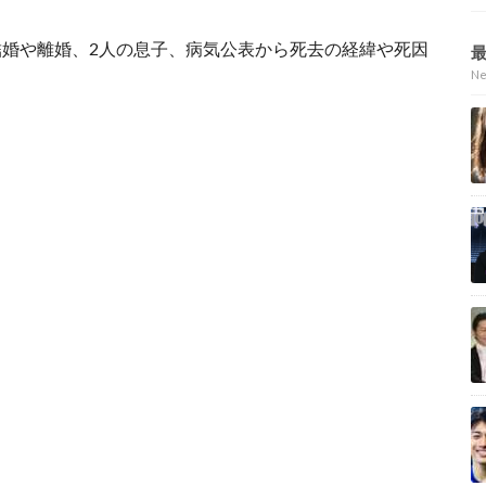
婚や離婚、2人の息子、病気公表から死去の経緯や死因
N