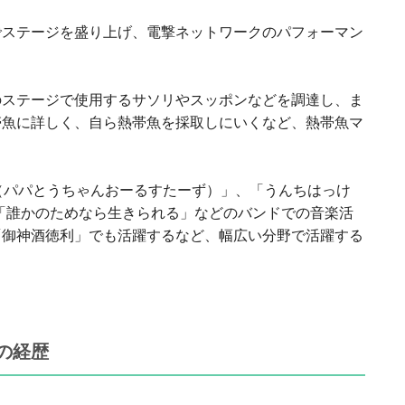
でステージを盛り上げ、電撃ネットワークのパフォーマン
のステージで使用するサソリやスッポンなどを調達し、ま
帯魚に詳しく、自ら熱帯魚を採取しにいくなど、熱帯魚マ
。
A（パパとうちゃんおーるすたーず）」、「うんちはっけ
、「誰かのためなら生きられる」などのバンドでの音楽活
「御神酒徳利」でも活躍するなど、幅広い分野で活躍する
の経歴