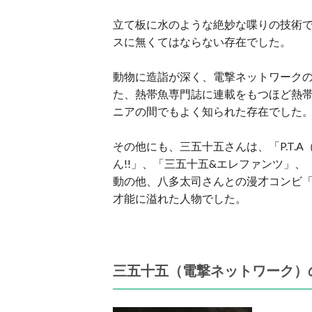
立て板に水のような絶妙な喋りの技術
スに無くてはならない存在でした。
動物に造詣が深く、電撃ネットワーク
た、熱帯魚専門誌に連載をもつほど熱
ニアの間でもよく知られた存在でした
その他にも、三五十五さんは、「P.T.
ん!!」、「三五十五&エレファンツ」
動の他、八多太司さんとの漫才コンビ
才能に溢れた人物でした。
三五十五（電撃ネットワーク）