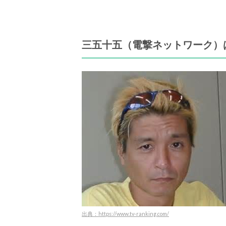
三五十五（電撃ネットワーク）
出典：https://www.tv-ranking.com/