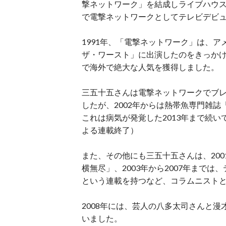
撃ネットワーク」を結成しライブハウ
で電撃ネットワークとしてテレビデビ
1991年、「電撃ネットワーク」は、
ザ・ワースト」に出演したのをきっかけに海
で海外で絶大な人気を獲得しました。
三五十五さんは電撃ネットワークでブ
したが、2002年からは熱帯魚専門雑
これは病気が発覚した2013年まで続
よる連載終了）
また、その他にも三五十五さんは、200
横無尽」、2003年から2007年まで
という連載を持つなど、コラムニスト
2008年には、芸人の八多太司さんと
いました。