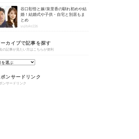
谷口彰悟と嫁/泉里香の馴れ初めや結
婚！結婚式や子供・自宅と別居もま
とめ
yujitake226
アーカイブで記事を探す
去の記事が見たい方はこちらが便利
スポンサードリンク
ポンサードリンク