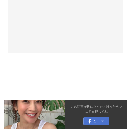
この記事が役に立ったと思ったら
シ
ェア
を押してね
シェア