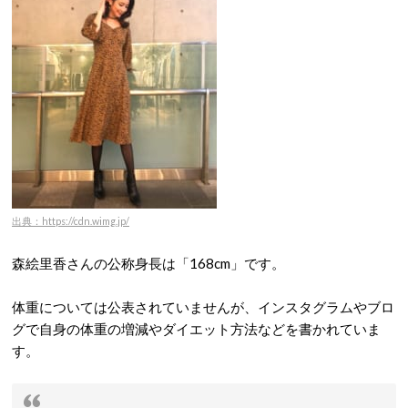
出典：https://cdn.wimg.jp/
森絵里香さんの公称身長は「168cm」です。
体重については公表されていませんが、インスタグラムやブロ
グで自身の体重の増減やダイエット方法などを書かれていま
す。