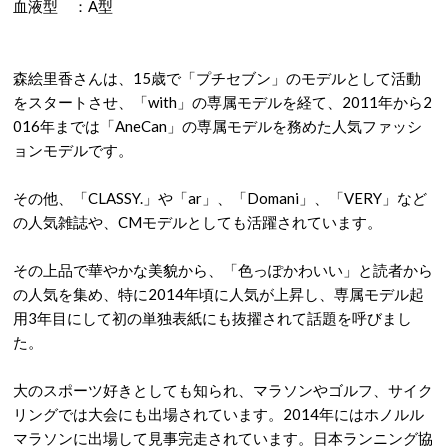
血液型 ：A型
森絵里香さんは、15歳で「プチセブン」のモデルとして活動
をスタートさせ、「with」の専属モデルを経て、2011年から2
016年までは「AneCan」の専属モデルを務めた人気ファッシ
ョンモデルです。
その他、「CLASSY.」や「ar」、「Domani」、「VERY」など
の人気雑誌や、CMモデルとしても活躍されています。
その上品で華やかな美貌から、「色っぽかわいい」と読者から
の人気を集め、特に2014年頃に人気が上昇し、専属モデル起
用3年目にして初の単独表紙にも抜擢されて話題を呼びまし
た。
大のスポーツ好きとしても知られ、マラソンやゴルフ、サイク
リングでは大会にも出場されています。2014年にはホノルル
マラソンに出場して見事完走されています。日本ランニング協