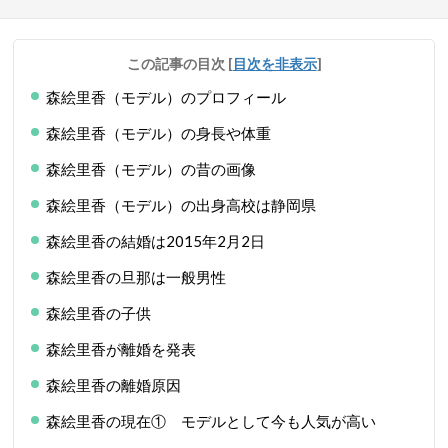
この記事の目次
[
目次を非表示
]
森絵里香（モデル）のプロフィール
森絵里香（モデル）の身長や体重
森絵里香（モデル）の昔の画像
森絵里香（モデル）の出身高校は静岡県
森絵里香の結婚は2015年2月2日
森絵里香の旦那は一般男性
森絵里香の子供
森絵里香が離婚を発表
森絵里香の離婚原因
森絵里香の現在① モデルとして今も人気が高い