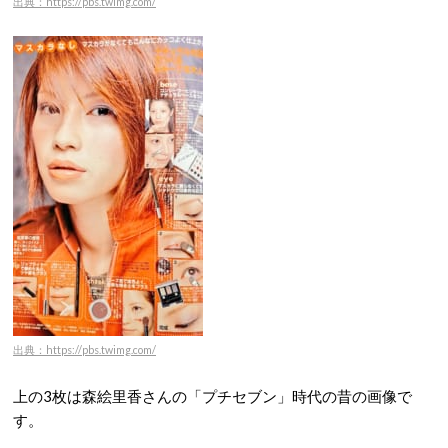
出典：https://pbs.twimg.com/
出典：https://pbs.twimg.com/
上の3枚は森絵里香さんの「プチセブン」時代の昔の画像で
す。