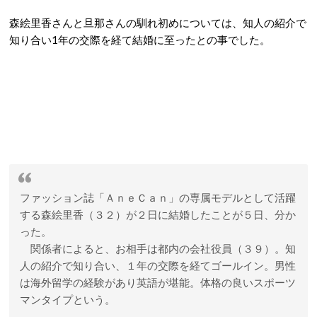
森絵里香さんと旦那さんの馴れ初めについては、知人の紹介で
知り合い1年の交際を経て結婚に至ったとの事でした。
ファッション誌「ＡｎｅＣａｎ」の専属モデルとして活躍
する森絵里香（３２）が２日に結婚したことが５日、分か
った。
関係者によると、お相手は都内の会社役員（３９）。知
人の紹介で知り合い、１年の交際を経てゴールイン。男性
は海外留学の経験があり英語が堪能。体格の良いスポーツ
マンタイプという。