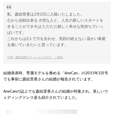
私、森絵里香は2月2日に入籍いたしました。
心から信頼出来る 大切な人と、人生の新しいスタートを
きることができ今は ただただ嬉しく幸せな気持ちでいっ
ぱいです。
これからは2人で力を合わせ、笑顔の絶えない 温かい家庭
を築いていきたいと思っています。
引用：森絵里香オフィシャルブログ ご報告
結婚発表時、専属モデルを務める「AneCan」の2015年3月号
でも事前に森絵里香さんの結婚が報告されています。
AneCanの誌上でも森絵里香さんの結婚が特集され、美しいウ
ェディングドレス姿も紹介されていました。