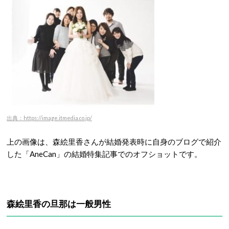
出典：https://image.itmedia.co.jp/
上の画像は、森絵里香さんが結婚発表時に自身のブログで紹介
した「AneCan」の結婚特集記事でのオフショットです。
森絵里香の旦那は一般男性