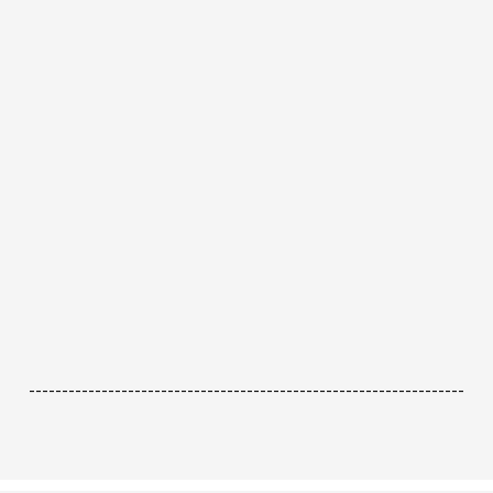
------------------------------------------------------------------