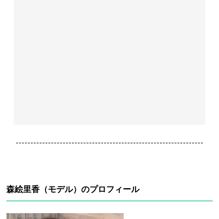
----------------------------------------------------------------
森絵里香（モデル）のプロフィール