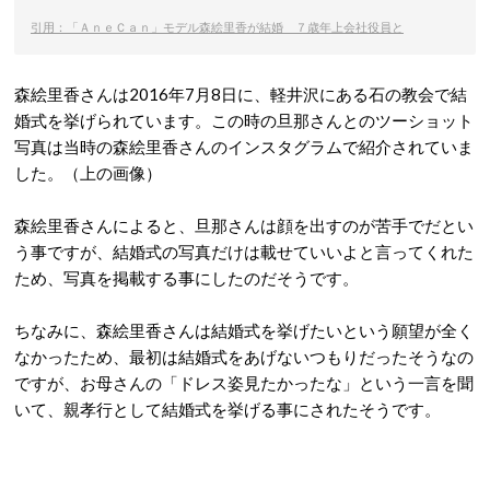
引用：「ＡｎｅＣａｎ」モデル森絵里香が結婚 ７歳年上会社役員と
森絵里香さんは2016年7月8日に、軽井沢にある石の教会で結
婚式を挙げられています。この時の旦那さんとのツーショット
写真は当時の森絵里香さんのインスタグラムで紹介されていま
した。（上の画像）
森絵里香さんによると、旦那さんは顔を出すのが苦手でだとい
う事ですが、結婚式の写真だけは載せていいよと言ってくれた
ため、写真を掲載する事にしたのだそうです。
ちなみに、森絵里香さんは結婚式を挙げたいという願望が全く
なかったため、最初は結婚式をあげないつもりだったそうなの
ですが、お母さんの「ドレス姿見たかったな」という一言を聞
いて、親孝行として結婚式を挙げる事にされたそうです。