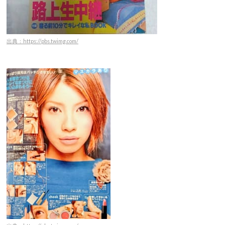
出典：https://pbs.twimg.com/