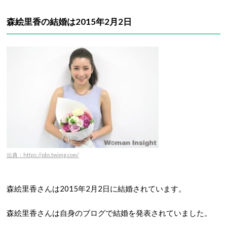
森絵里香の結婚は2015年2月2日
出典：https://pbs.twimg.com/
森絵里香さんは2015年2月2日に結婚されています。
森絵里香さんは自身のブログで結婚を発表されていました。