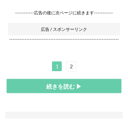
-----------広告の後に次ページに続きます-----------
広告 / スポンサーリンク
----------------------------------------------------------------
1
2
続きを読む ▶