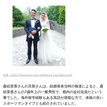
出典：https://ignewsimg.s3.ap-northeast-1.wasabisys.com/
森絵里香さんの旦那さんは、結婚発表当時の報道によると、森
絵里香さんの7歳年上の一般男性で、都内の会社役員だという
事でした。海外留学経験もある英語が堪能な方で、体格の良い
スポーツマンタイプとも紹介されていました。