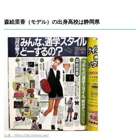
森絵里香（モデル）の出身高校は静岡県
出典：https://pbs.twimg.com/