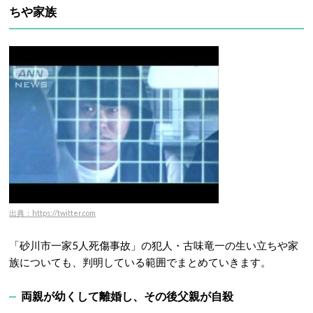
ちや家族
出典：https://twitter.com
「砂川市一家5人死傷事故」の犯人・古味竜一の生い立ちや家
族についても、判明している範囲でまとめていきます。
両親が幼くして離婚し、その後父親が自殺