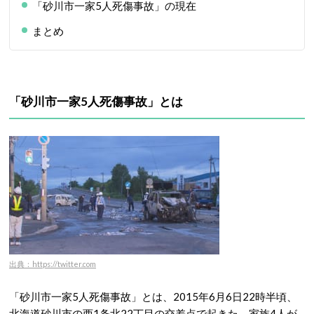
「砂川市一家5人死傷事故」の現在
まとめ
「砂川市一家5人死傷事故」とは
出典：https://twitter.com
「砂川市一家5人死傷事故」とは、2015年6月6日22時半頃、
北海道砂川市の西1条北22丁目の交差点で起きた、家族4人が