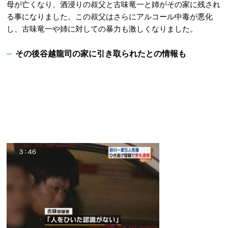
母が亡くなり、酒浸りの叔父と古味竜一と姉がその家に残され
る事になりました。この叔父はさらにアルコール中毒が悪化
し、古味竜一や姉に対しての暴力も激しくなりました。
その後谷越龍司の家に引き取られたとの情報も