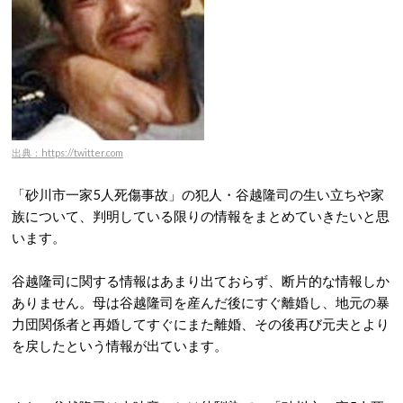
出典：https://twitter.com
「砂川市一家5人死傷事故」の犯人・谷越隆司の生い立ちや家
族について、判明している限りの情報をまとめていきたいと思
います。
谷越隆司に関する情報はあまり出ておらず、断片的な情報しか
ありません。母は谷越隆司を産んだ後にすぐ離婚し、地元の暴
力団関係者と再婚してすぐにまた離婚、その後再び元夫とより
を戻したという情報が出ています。