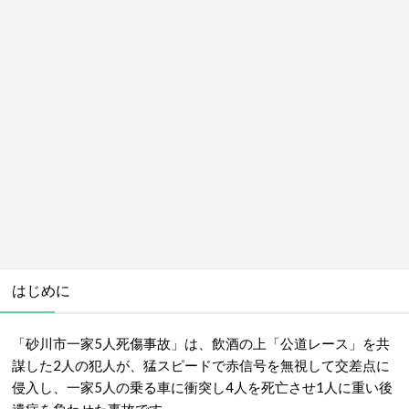
はじめに
「砂川市一家5人死傷事故」は、飲酒の上「公道レース」を共
謀した2人の犯人が、猛スピードで赤信号を無視して交差点に
侵入し、一家5人の乗る車に衝突し4人を死亡させ1人に重い後