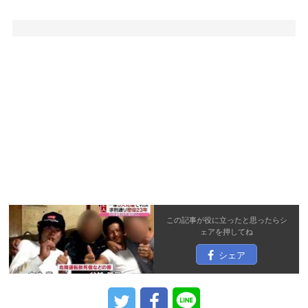
この記事が役に立ったと思ったら
シ
ェア
を押してね
シェア