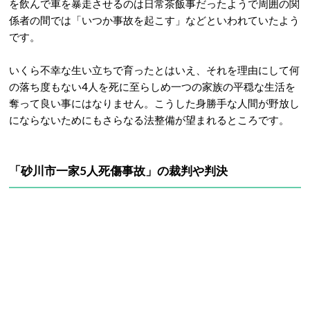
を飲んで車を暴走させるのは日常茶飯事だったようで周囲の関
係者の間では「いつか事故を起こす」などといわれていたよう
です。
いくら不幸な生い立ちで育ったとはいえ、それを理由にして何
の落ち度もない4人を死に至らしめ一つの家族の平穏な生活を
奪って良い事にはなりません。こうした身勝手な人間が野放し
にならないためにもさらなる法整備が望まれるところです。
「砂川市一家5人死傷事故」の裁判や判決