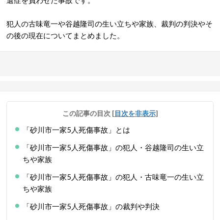
遺症を負わせた事故です。
犯人の古味竜一や谷越隆司の生い立ちや家族、裁判の判決やそ
の後の現在についてまとめました。
この記事の目次
[
目次を非表示
]
「砂川市一家5人死傷事故」とは
「砂川市一家5人死傷事故」の犯人・谷越隆司の生い立
ちや家族
「砂川市一家5人死傷事故」の犯人・古味竜一の生い立
ちや家族
「砂川市一家5人死傷事故」の裁判や判決