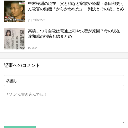
中村桜洲の現在！父と姉など家族や経歴・森田都史く
ん殺害の動機「からかわれた」・判決とその後まとめ
yujitake226
高橋まつり自殺は電通上司や失恋が原因？母の現在・
違和感の指摘も総まとめ
passpi
記事へのコメント