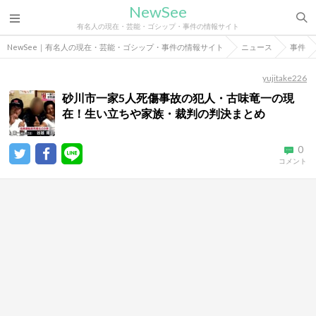
NewSee
有名人の現在・芸能・ゴシップ・事件の情報サイト
NewSee｜有名人の現在・芸能・ゴシップ・事件の情報サイト
ニュース
事件
yujitake226
砂川市一家5人死傷事故の犯人・古味竜一の現
在！生い立ちや家族・裁判の判決まとめ
0
コメント