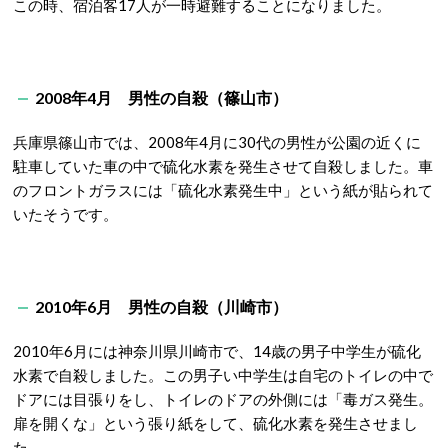
この時、宿泊客17人が一時避難することになりました。
2008年4月 男性の自殺（篠山市）
兵庫県篠山市では、2008年4月に30代の男性が公園の近くに
駐車していた車の中で硫化水素を発生させて自殺しました。車
のフロントガラスには「硫化水素発生中」という紙が貼られて
いたそうです。
2010年6月 男性の自殺（川崎市）
2010年6月には神奈川県川崎市で、14歳の男子中学生が硫化
水素で自殺しました。この男子い中学生は自宅のトイレの中で
ドアには目張りをし、トイレのドアの外側には「毒ガス発生。
扉を開くな」という張り紙をして、硫化水素を発生させまし
た。