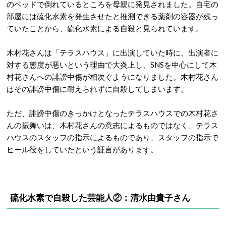
のベッドで倒れているところを母親に発見されました。自宅の
部屋には硫化水素を発生させたと推測できる薬剤の容器が残っ
ていたことから、硫化水素による自殺と見られています。
木村花さんは「テラスハウス」に出演していた時に、出演者に
対する態度が悪いという理由で大炎上し、SNSを中心にして木
村花さんへの誹謗中傷が相次ぐようになりました。木村花さん
はその誹謗中傷に耐えられずに自殺してしまいます。
ただ、誹謗中傷のきっかけとなったテラスハウスでの木村花さ
んの振舞いは、木村花さんの意志によるものではなく、テラス
ハウスのスタッフの指示によるものであり、スタッフの指示で
ヒール役をしていたという証言があります。
硫化水素で自殺した芸能人②：清水由貴子さん