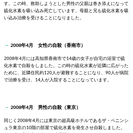
す。この時、救助しようとした男性の父親は巻き添えになって
硫化水素を吸い込み死亡しています。母親と兄も硫化水素を吸
い込み治療を受けることになりました。
2008年4月 女性の自殺（香南市）
2008年4月には高知県香南市で14歳の女子が自宅の浴室で硫
化水素で自殺をしました。この時の硫化水素が近隣に広がった
ために、近隣住民約120人が避難することになり、90人が病院
で治療を受け、14人が入院することになっています。
2008年4月 男性の自殺（東京）
同じく2008年4月には東京の超高級ホテルであるザ・ペニンシ
ュラ東京の10階の部屋で硫化水素を発生させ自殺しました。