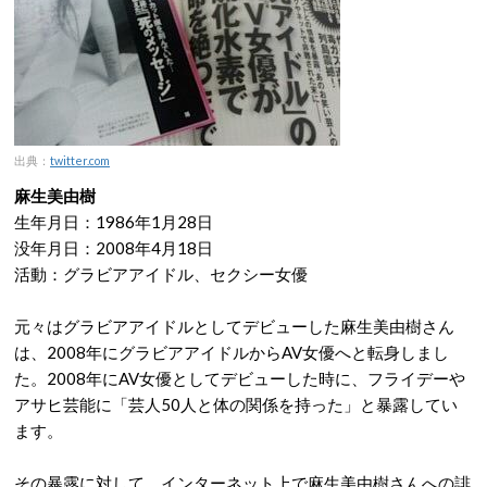
出典：
twitter.com
麻生美由樹
生年月日：1986年1月28日
没年月日：2008年4月18日
活動：グラビアアイドル、セクシー女優
元々はグラビアアイドルとしてデビューした麻生美由樹さん
は、2008年にグラビアアイドルからAV女優へと転身しまし
た。2008年にAV女優としてデビューした時に、フライデーや
アサヒ芸能に「芸人50人と体の関係を持った」と暴露してい
ます。
その暴露に対して、インターネット上で麻生美由樹さんへの誹