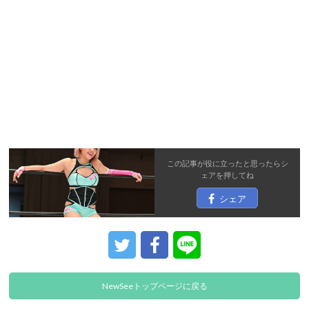
この記事が役に立ったと思ったら
シ
ェア
を押してね
シェア
NewSeeトップページに戻る