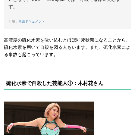
す。
引用：
無題ドキュメント
高濃度の硫化水素を吸い込むとほぼ即死状態になることから、
硫化水素を用いて自殺を図る人もいます。また、硫化水素によ
る事故も起こっています。
硫化水素で自殺した芸能人①：木村花さん