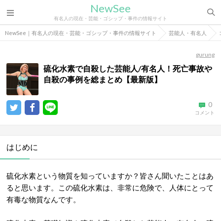
NewSee
有名人の現在・芸能・ゴシップ・事件の情報サイト
NewSee｜有名人の現在・芸能・ゴシップ・事件の情報サイト
芸能人・有名人
gurung
硫化水素で自殺した芸能人/有名人！死亡事故や
自殺の事例を総まとめ【最新版】
0
コメント
はじめに
硫化水素という物質を知っていますか？皆さん聞いたことはあ
ると思います。この硫化水素は、非常に危険で、人体にとって
有毒な物質なんです。