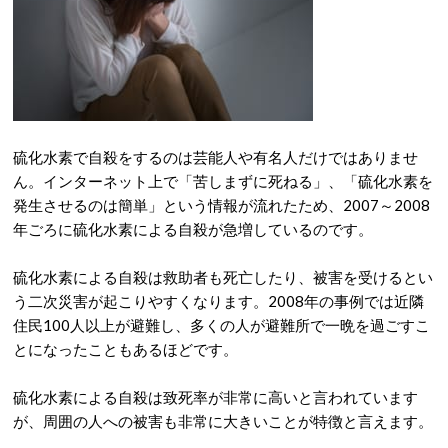
硫化水素で自殺をするのは芸能人や有名人だけではありませ
ん。インターネット上で「苦しまずに死ねる」、「硫化水素を
発生させるのは簡単」という情報が流れたため、2007～2008
年ごろに硫化水素による自殺が急増しているのです。
硫化水素による自殺は救助者も死亡したり、被害を受けるとい
う二次災害が起こりやすくなります。2008年の事例では近隣
住民100人以上が避難し、多くの人が避難所で一晩を過ごすこ
とになったこともあるほどです。
硫化水素による自殺は致死率が非常に高いと言われています
が、周囲の人への被害も非常に大きいことが特徴と言えます。