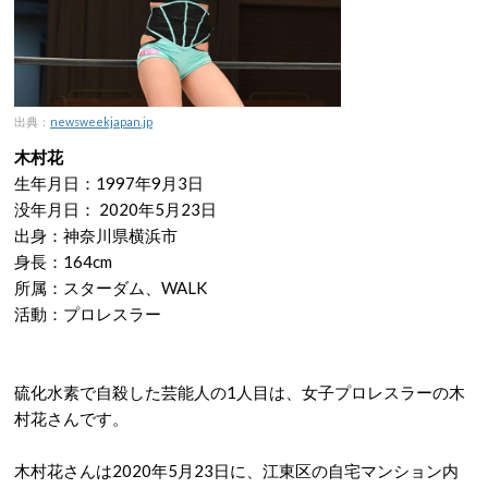
出典：
newsweekjapan.jp
木村花
生年月日：1997年9月3日
没年月日：
2020年5月23日
出身：神奈川県横浜市
身長：164cm
所属：スターダム、WALK
活動：プロレスラー
硫化水素で自殺した芸能人の1人目は、女子プロレスラーの木
村花さんです。
木村花さんは2020年5月23日に、江東区の自宅マンション内