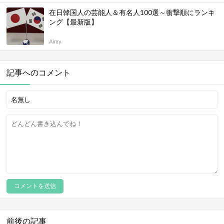
在日韓国人の芸能人＆有名人100選～衝撃順にランキ
ング【最新版】
Aimy
記事へのコメント
前後の記事