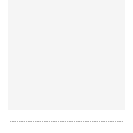
----------------------------------------------------------------