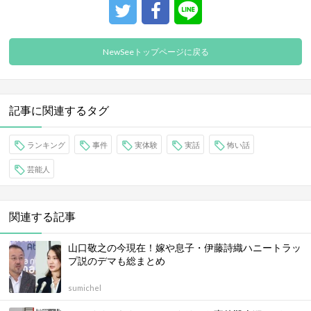
NewSeeトップページに戻る
記事に関連するタグ
ランキング
事件
実体験
実話
怖い話
芸能人
関連する記事
山口敬之の今現在！嫁や息子・伊藤詩織ハニートラッ
プ説のデマも総まとめ
sumichel