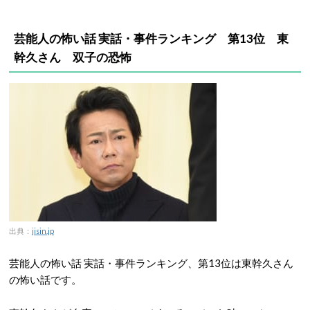
芸能人の怖い話 実話・事件ランキング 第13位 東
幹久さん 双子の恐怖
出典：
jisin.jp
芸能人の怖い話 実話・事件ランキング、第13位は東幹久さん
の怖い話です。