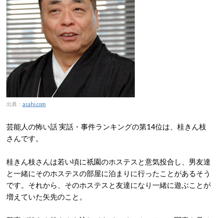
出典：
asahi.com
芸能人の怖い話 実話・事件ランキングの第14位は、桂きん枝
さんです。
桂きん枝さんは若い頃に祇園のホステスと意気投合し、男友達
と一緒にそのホステスの部屋に泊まりに行ったことがあるそう
です。それから、そのホステスと友達になり一緒に遊ぶことが
増えていた矢先のこと。