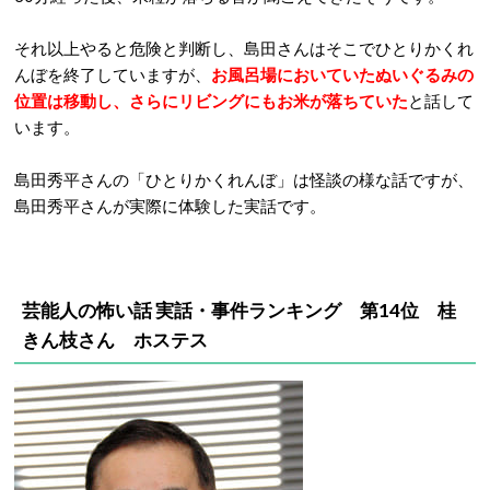
それ以上やると危険と判断し、島田さんはそこでひとりかくれ
んぼを終了していますが、
お風呂場においていたぬいぐるみの
位置は移動し、さらにリビングにもお米が落ちていた
と話して
います。
島田秀平さんの「ひとりかくれんぼ」は怪談の様な話ですが、
島田秀平さんが実際に体験した実話です。
芸能人の怖い話 実話・事件ランキング 第14位 桂
きん枝さん ホステス