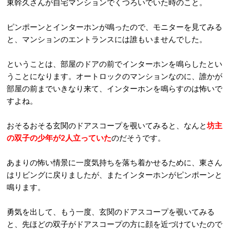
東幹久さんが自宅マンションでくつろいでいた時のこと。
ピンポーンとインターホンが鳴ったので、モニターを見てみる
と、マンションのエントランスには誰もいませんでした。
ということは、部屋のドアの前でインターホンを鳴らしたとい
うことになります。オートロックのマンションなのに、誰かが
部屋の前までいきなり来て、インターホンを鳴らすのは怖いで
すよね。
おそるおそる玄関のドアスコープを覗いてみると、なんと
坊主
の双子の少年が2人立っていた
のだそうです。
あまりの怖い情景に一度気持ちを落ち着かせるために、東さん
はリビングに戻りましたが、またインターホンがピンポーンと
鳴ります。
勇気を出して、もう一度、玄関のドアスコープを覗いてみる
と、先ほどの双子がドアスコープの方に顔を近づけていたので