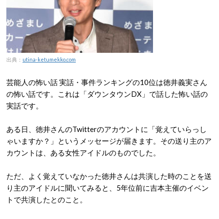
出典：
utina-ketumekko.com
芸能人の怖い話 実話・事件ランキングの10位は徳井義実さん
の怖い話です。これは「ダウンタウンDX」で話した怖い話の
実話です。
ある日、徳井さんのTwitterのアカウントに「覚えていらっし
ゃいますか？」というメッセージが届きます。その送り主のア
カウントは、ある女性アイドルのものでした。
ただ、よく覚えていなかった徳井さんは共演した時のことを送
り主のアイドルに聞いてみると、5年位前に吉本主催のイベン
トで共演したとのこと。