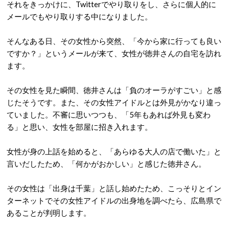
それをきっかけに、Twitterでやり取りをし、さらに個人的に
メールでもやり取りする中になりました。
そんなある日、その女性から突然、「今から家に行っても良い
ですか？」というメールが来て、女性が徳井さんの自宅を訪れ
ます。
その女性を見た瞬間、徳井さんは「負のオーラがすごい」と感
じたそうです。また、その女性アイドルとは外見がかなり違っ
ていました。不審に思いつつも、「5年もあれば外見も変わ
る」と思い、女性を部屋に招き入れます。
女性が身の上話を始めると、「あらゆる大人の店で働いた」と
言いだしたため、「何かがおかしい」と感じた徳井さん。
その女性は「出身は千葉」と話し始めたため、こっそりとイン
ターネットでその女性アイドルの出身地を調べたら、広島県で
あることが判明します。