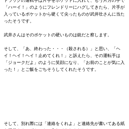
トラックの運転手は片手をポケットに入れて、もう片方の手で
「ハーイ！」のようにフレンドリーにハグしてきたら、片手が
入っているポケットから硬くて尖ったものが武井壮さんに当た
ったそうです。
武井さんはそのポケットの硬いものは銃だと察します。
そして、「あ、終わった・・・（殺される）」と思い、「ヘ
イ！ヘイ！ヘイ！止めてくれ！」と訴えたら、その運転手は
「ジョークだよ」のように笑顔になり、「お前のことが気に入
った！」とご飯をごちそうしてくれたそうです。
そして、別れ際には「連絡をくれよ」と連絡先が書いてある紙