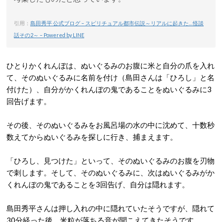
引用：
島田秀平 公式ブログ – スピリチュアル都市伝説～リアルに起きた…怪談
話その2～ – Powered by LINE
ひとりかくれんぼは、ぬいぐるみのお腹に米と自分の爪を入れ
て、そのぬいぐるみに名前を付け（島田さんは「ひろし」と名
付けた）、自分がかくれんぼの鬼であることをぬいぐるみに3
回告げます。
その後、そのぬいぐるみをお風呂場の水の中に沈めて、十数秒
数えてからぬいぐるみを探しに行き、捕まえます。
「ひろし、見つけた」といって、そのぬいぐるみのお腹を刃物
で刺します。そして、そのぬいぐるみに、次はぬいぐるみがか
くれんぼの鬼であることを3回告げ、自分は隠れます。
島田秀平さんは押し入れの中に隠れていたそうですが、隠れて
30分経った後、米粒が落ちる音が聞こえてきたそうです。