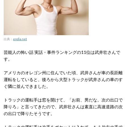
出典：
endia.net
芸能人の怖い話 実話・事件ランキングの11位は武井壮さんで
す。
アメリカのオレゴン州に住んでいた頃、武井さんが車の長距離
運転をしていると、後ろから大型トラックが武井さんの車のす
ぐ隣に並んできました。
トラックの運転手は窓を開けて、「お前、男だな。次の出口で
降りろ」と言ってきたので、武井壮さんは素直に高速道路の次
の出口で降りたそうです。