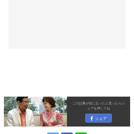
この記事が役に立ったと思ったら
シ
ェア
を押してね
シェア