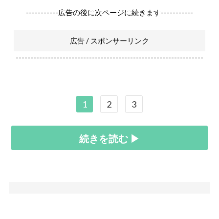
-----------広告の後に次ページに続きます-----------
広告 / スポンサーリンク
----------------------------------------------------------------
1
2
3
続きを読む ▶