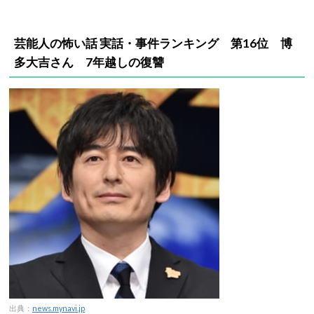
芸能人の怖い話 実話・事件ランキング 第16位 博
多大吉さん 7年越しの復讐
出典：
news.mynavi.jp