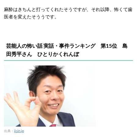
麻酔はきちんと打ってくれたそうですが、それ以降、怖くて歯
医者を変えたそううです。
芸能人の怖い話 実話・事件ランキング 第15位 島
田秀平さん ひとりかくれんぼ
出典：
jisin.jp