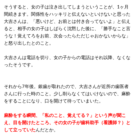
そうすると、女の子は泣き出してしまうということが、1ヶ月
間続きます。関係性をハッキリと伝えないといけないと思った
大吉さんは、「悪いけど、お前とは付き合ってないよ」と伝え
ると、相手の女の子はしばらく沈黙した後に、「勝手なこと言
うな！覚えてろをお前、次会ったらただじゃおかないからな」
と怒り出したとのこと。
大吉さんは電話を切り、女の子からの電話はそれ以降、なくな
ったそうです。
それから7年後。銀歯が取れたので、大吉さんが近所の歯医者
さんに行った時のこと。少し削らなくてはいけないので、麻酔
をすることになり、口を開けて待っていまいた。
麻酔をする瞬間、「私のこと、覚えてる？」という声が聞こ
え、目を開けたところ、その女の子が歯科助手（看護師？）と
して立っていた
んだとか。