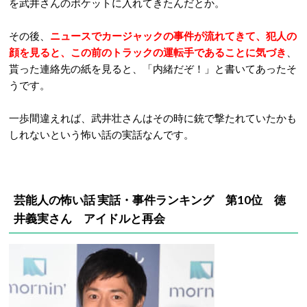
を武井さんのポケットに入れてきたんだとか。
その後、
ニュースでカージャックの事件が流れてきて、犯人の
顔を見ると、この前のトラックの運転手であることに気づき
、
貰った連絡先の紙を見ると、「内緒だぞ！」と書いてあったそ
うです。
一歩間違えれば、武井壮さんはその時に銃で撃たれていたかも
しれないという怖い話の実話なんです。
芸能人の怖い話 実話・事件ランキング 第10位 徳
井義実さん アイドルと再会