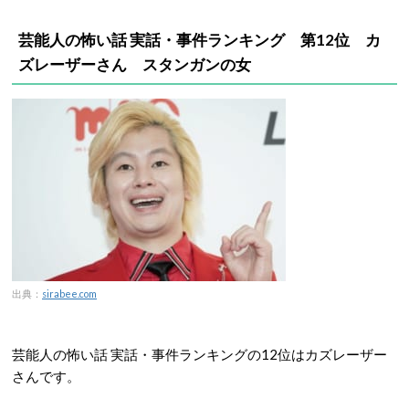
芸能人の怖い話 実話・事件ランキング 第12位 カ
ズレーザーさん スタンガンの女
出典：
sirabee.com
芸能人の怖い話 実話・事件ランキングの12位はカズレーザー
さんです。