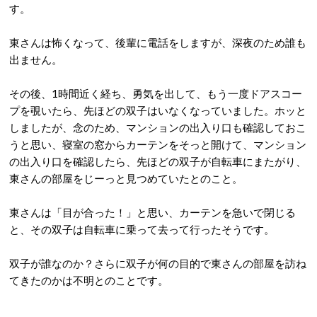
す。
東さんは怖くなって、後輩に電話をしますが、深夜のため誰も
出ません。
その後、1時間近く経ち、勇気を出して、もう一度ドアスコー
プを覗いたら、先ほどの双子はいなくなっていました。ホッと
しましたが、念のため、マンションの出入り口も確認しておこ
うと思い、寝室の窓からカーテンをそっと開けて、マンション
の出入り口を確認したら、先ほどの双子が自転車にまたがり、
東さんの部屋をじーっと見つめていたとのこと。
東さんは「目が合った！」と思い、カーテンを急いで閉じる
と、その双子は自転車に乗って去って行ったそうです。
双子が誰なのか？さらに双子が何の目的で東さんの部屋を訪ね
てきたのかは不明とのことです。