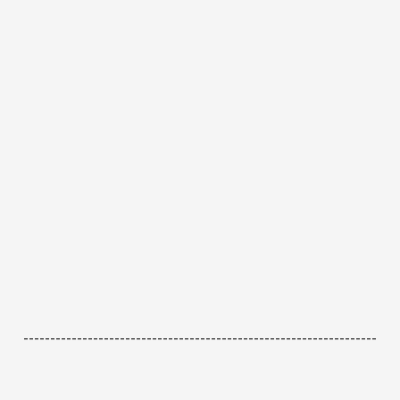
------------------------------------------------------------------