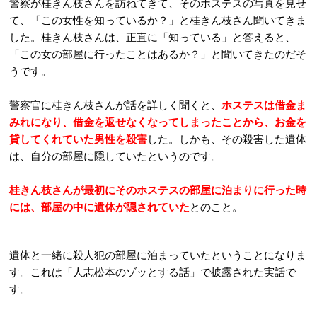
警察が桂きん枝さんを訪ねてきて、そのホステスの写真を見せ
て、「この女性を知っているか？」と桂きん枝さん聞いてきま
した。桂きん枝さんは、正直に「知っている」と答えると、
「この女の部屋に行ったことはあるか？」と聞いてきたのだそ
うです。
警察官に桂きん枝さんが話を詳しく聞くと、
ホステスは借金ま
みれになり、借金を返せなくなってしまったことから、お金を
貸してくれていた男性を殺害
した。しかも、その殺害した遺体
は、自分の部屋に隠していたというのです。
桂きん枝さんが最初にそのホステスの部屋に泊まりに行った時
には、部屋の中に遺体が隠されていた
とのこと。
遺体と一緒に殺人犯の部屋に泊まっていたということになりま
す。これは「人志松本のゾッとする話」で披露された実話で
す。