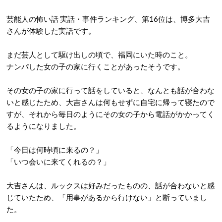
芸能人の怖い話 実話・事件ランキング、第16位は、博多大吉
さんが体験した実話です。
まだ芸人として駆け出しの頃で、福岡にいた時のこと。
ナンパした女の子の家に行くことがあったそうです。
その女の子の家に行って話をしていると、なんとも話が合わな
いと感じたため、大吉さんは何もせずに自宅に帰って寝たので
すが、それから毎日のようにその女の子から電話がかかってく
るようになりました。
「今日は何時頃に来るの？」
「いつ会いに来てくれるの？」
大吉さんは、ルックスは好みだったものの、話が合わないと感
じていたため、「用事があるから行けない」と断っていまし
た。