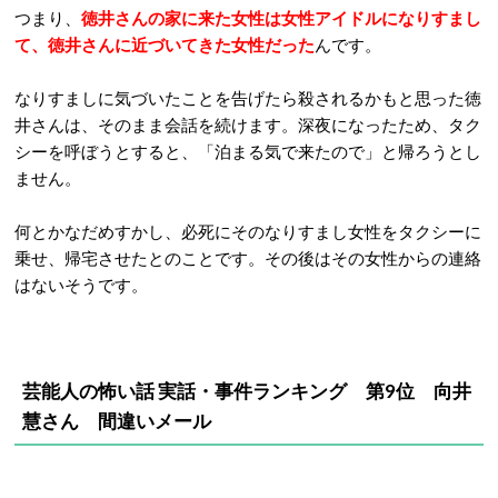
つまり、
徳井さんの家に来た女性は女性アイドルになりすまし
て、徳井さんに近づいてきた女性だった
んです。
なりすましに気づいたことを告げたら殺されるかもと思った徳
井さんは、そのまま会話を続けます。深夜になったため、タク
シーを呼ぼうとすると、「泊まる気で来たので」と帰ろうとし
ません。
何とかなだめすかし、必死にそのなりすまし女性をタクシーに
乗せ、帰宅させたとのことです。その後はその女性からの連絡
はないそうです。
芸能人の怖い話 実話・事件ランキング 第9位 向井
慧さん 間違いメール