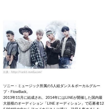
出典：https://rank1-media.com/
ソニー・ミュージック所属の5人組ダンス＆ボーカルグルー
プ・FlowBack。
2013年11月に結成され、2014年にはLINEが開催した国内最
大規模のオーディション「LINE オーディション」で応募者12