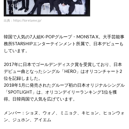
出典：https://toretame.jp/
韓国で人気の7人組K-POPグループ・MONSTA X。大手芸能事
務所STARSHIPエンターテインメント所属で、日本デビューも
しています。
2017年に日本でゴールデンディスク賞を受賞しており、日本
デビュー曲となったシングル「HERO」はオリコンチャート2
位を記録しました。
2018年1月に発売されたグループ初の日本オリジナルシングル
「SPOTLIGHT」は、オリコンデイリーランキング1位を獲
得。日韓両国で人気を広げています。
メンバー：ショヌ、ウォノ、ミニョク、キヒョン、ヒョンウォ
ン、ジュホン、アイエム