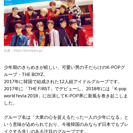
出典：https://toretame.jp/
少年期のきらめきが眩しい、可愛い男の子だらけのK-POPグ
ループ・THE BOYZ。
2017年に韓国で結成された12人組アイドルグループです。
2017年に「THE FIRST」でデビューし、2018年には「K-pop
world festa 2018」に出演してK-POP界に新風を巻き起こしま
した。
グループ名は「大衆の心を捉えるたった一人の少年になる」と
いう意味が込められており、今後韓国のみならず日本でもブレ
イクする兆しのある注目のグループです。