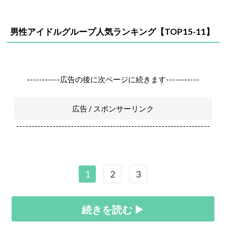
男性アイドルグループ人気ランキング【TOP15-11】
-----------広告の後に次ページに続きます-----------
広告 / スポンサーリンク
----------------------------------------------------------------
1
2
3
続きを読む ▶