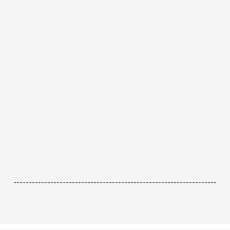
------------------------------------------------------------------