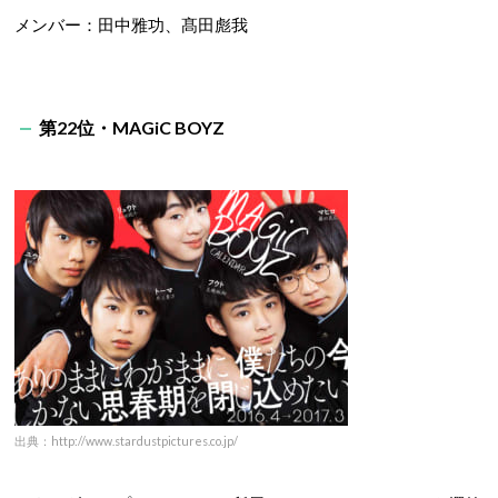
メンバー：田中雅功、髙田彪我
第22位・MAGiC BOYZ
出典：http://www.stardustpictures.co.jp/