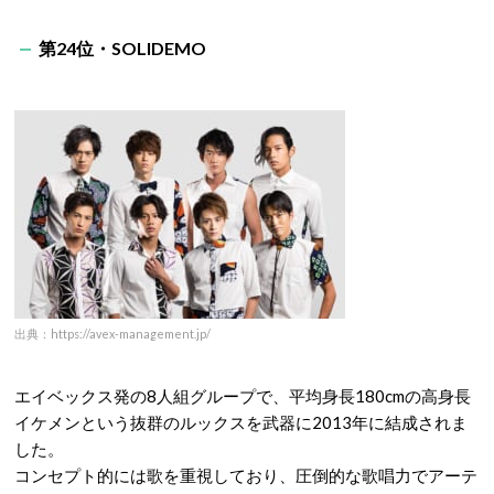
第24位・SOLIDEMO
出典：https://avex-management.jp/
エイベックス発の8人組グループで、平均身長180cmの高身長
イケメンという抜群のルックスを武器に2013年に結成されま
した。
コンセプト的には歌を重視しており、圧倒的な歌唱力でアーテ