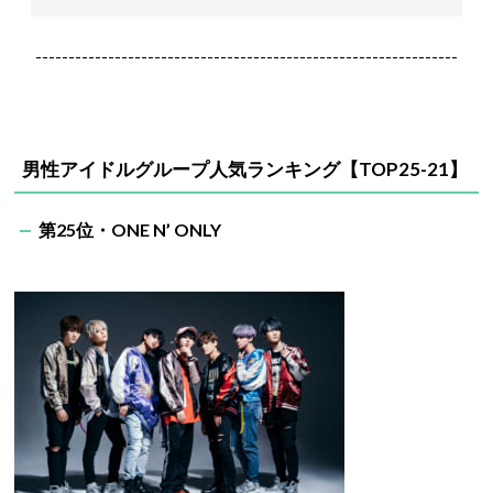
----------------------------------------------------------------
男性アイドルグループ人気ランキング【TOP25-21】
第25位・ONE N’ ONLY