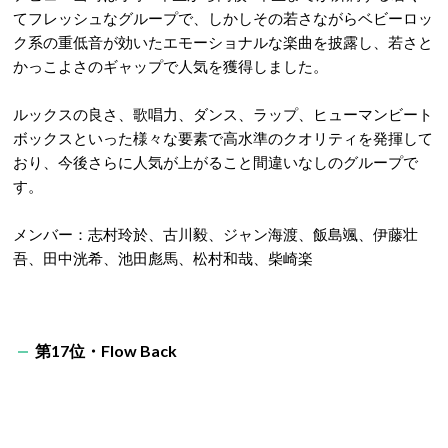
てフレッシュなグループで、しかしその若さながらベビーロッ
ク系の重低音が効いたエモーショナルな楽曲を披露し、若さと
かっこよさのギャップで人気を獲得しました。
ルックスの良さ、歌唱力、ダンス、ラップ、ヒューマンビート
ボックスといった様々な要素で高水準のクオリティを発揮して
おり、今後さらに人気が上がること間違いなしのグループで
す。
メンバー：志村玲於、古川毅、ジャン海渡、飯島颯、伊藤壮
吾、田中洸希、池田彪馬、松村和哉、柴崎楽
第17位・Flow Back