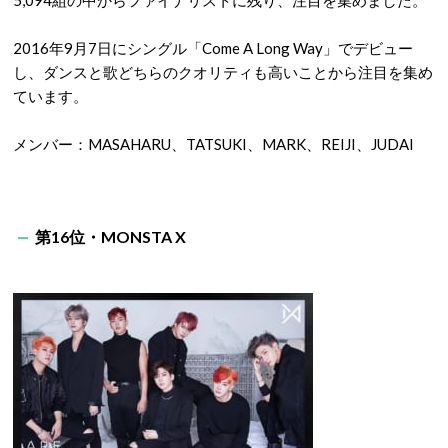
5,094組の中からファイナリストに残り、注目を集めました。
2016年9月7日にシングル「Come A Long Way」でデビュー
し、ダンスと歌どちらのクオリティも高いことから注目を集め
ています。
メンバー：MASAHARU、TATSUKI、MARK、REIJI、JUDAI
第16位・MONSTA X