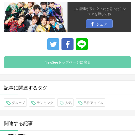
この記事が役に立ったと思ったら
シ
ェア
を押してね
シェア
NewSeeトップページに戻る
記事に関連するタグ
グループ
ランキング
人気
男性アイドル
関連する記事