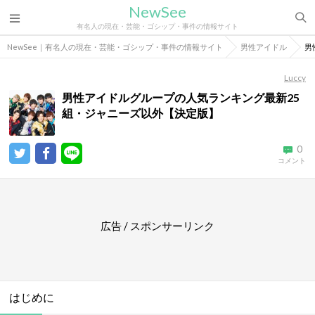
NewSee
有名人の現在・芸能・ゴシップ・事件の情報サイト
NewSee｜有名人の現在・芸能・ゴシップ・事件の情報サイト
男性アイドル
男
Luccy
男性アイドルグループの人気ランキング最新25
組・ジャニーズ以外【決定版】
0
コメント
広告 / スポンサーリンク
はじめに