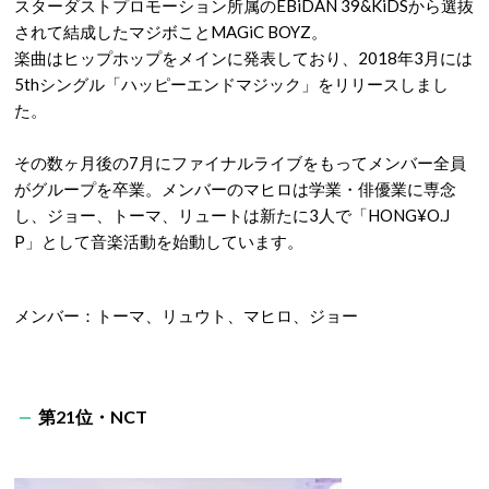
スターダストプロモーション所属のEBiDAN 39&KiDSから選抜
されて結成したマジボことMAGiC BOYZ。
楽曲はヒップホップをメインに発表しており、2018年3月には
5thシングル「ハッピーエンドマジック」をリリースしまし
た。
その数ヶ月後の7月にファイナルライブをもってメンバー全員
がグループを卒業。メンバーのマヒロは学業・俳優業に専念
し、ジョー、トーマ、リュートは新たに3人で「HONG¥O.J
P」として音楽活動を始動しています。
メンバー：トーマ、リュウト、マヒロ、ジョー
第21位・NCT