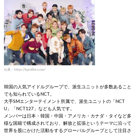
出典：https://kprofiles.com/
韓国の人気アイドルグループで、派生ユニットが多数あること
でも知られているNCT。
大手SMエンターテイメント所属で、派生ユニットの「NCT
U」「NCT127」なども人気です。
メンバーは日本・韓国・中国・アメリカ・カナダ・タイなど多
様な国籍で構成されており、解放と拡張というテーマに沿って
世界を股にかけた活動をするグローバルグループとして注目さ