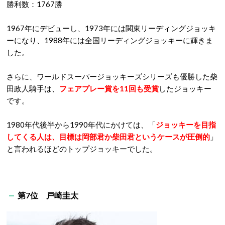
勝利数：1767勝
1967年にデビューし、1973年には関東リーディングジョッキ
ーになり、1988年には全国リーディングジョッキーに輝きま
した。
さらに、ワールドスーパージョッキーズシリーズも優勝した柴
田政人騎手は、
フェアプレー賞を11回も受賞
したジョッキー
です。
1980年代後半から1990年代にかけては、「
ジョッキーを目指
してくる人は、目標は岡部君か柴田君というケースが圧倒的
」
と言われるほどのトップジョッキーでした。
第7位 戸崎圭太