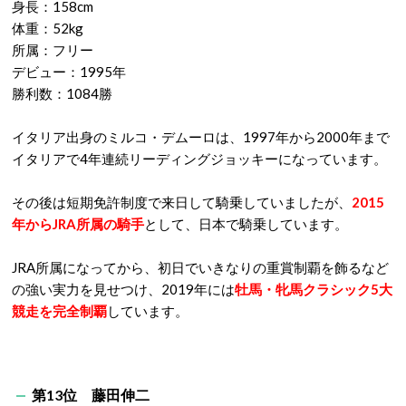
身長：158cm
体重：52kg
所属：フリー
デビュー：1995年
勝利数：1084勝
イタリア出身のミルコ・デムーロは、1997年から2000年まで
イタリアで4年連続リーディングジョッキーになっています。
その後は短期免許制度で来日して騎乗していましたが、
2015
年からJRA所属の騎手
として、日本で騎乗しています。
JRA所属になってから、初日でいきなりの重賞制覇を飾るなど
の強い実力を見せつけ、2019年には
牡馬・牝馬クラシック5大
競走を完全制覇
しています。
第13位 藤田伸二