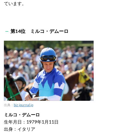
ています。
第14位 ミルコ・デムーロ
出典：
biz-journal.jp
ミルコ・デムーロ
生年月日：1979年1月11日
出身：イタリア