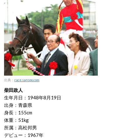
出典：
race.sanspo.com
柴田政人
生年月日：1948年8月19日
出身：青森県
身長：155cm
体重：51kg
所属：高松邦男
デビュー：1967年