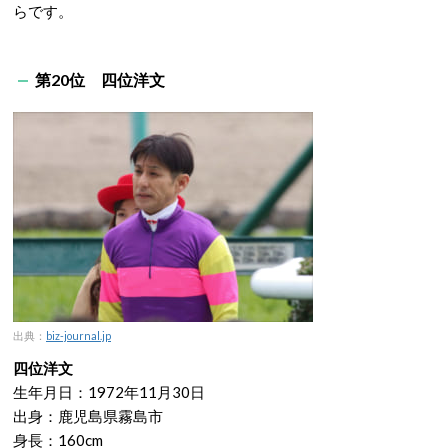
らです。
第20位 四位洋文
出典：
biz-journal.jp
四位洋文
生年月日：1972年11月30日
出身：鹿児島県霧島市
身長：160cm