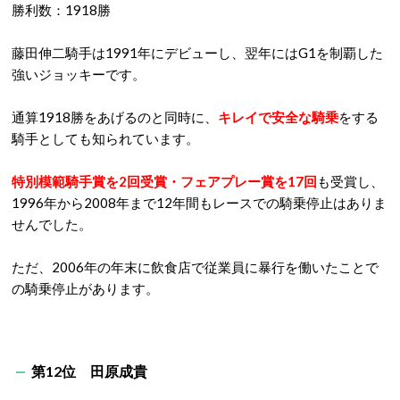
勝利数：1918勝
藤田伸二騎手は1991年にデビューし、翌年にはG1を制覇した
強いジョッキーです。
通算1918勝をあげるのと同時に、
キレイで安全な騎乗
をする
騎手としても知られています。
特別模範騎手賞を2回受賞・フェアプレー賞を17回
も受賞し、
1996年から2008年まで12年間もレースでの騎乗停止はありま
せんでした。
ただ、2006年の年末に飲食店で従業員に暴行を働いたことで
の騎乗停止があります。
第12位 田原成貴