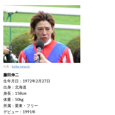
出典：
keiba-news.tv
藤田伸二
生年月日：1972年2月27日
出身：北海道
身長：158cm
体重：50kg
所属：栗東・フリー
デビュー：1991年