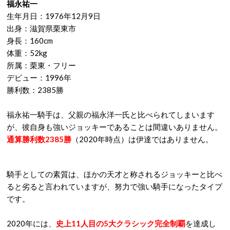
福永祐一
生年月日：1976年12月9日
出身：滋賀県栗東市
身長：160cm
体重：52kg
所属：栗東・フリー
デビュー：1996年
勝利数：2385勝
福永祐一騎手は、父親の福永洋一氏と比べられてしまいます
が、彼自身も強いジョッキーであることは間違いありません。
通算勝利数2385勝
（2020年時点）は伊達ではありません。
騎手としての素質は、ほかの天才と称されるジョッキーと比べ
ると劣ると言われていますが、努力で強い騎手になったタイプ
です。
2020年には、
史上11人目の5大クラシック完全制覇
を達成し