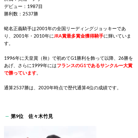
デビュー：1987目
勝利数：2537勝
蛯名正義騎手は2001年の全国リーディングジョッキーであ
り、2001年・2010年に
JRA賞最多賞金獲得騎手
に輝いていま
す。
1996年に天皇賞（秋）で初めてG1勝利を飾って以降、26勝を
あげ、さらに1999年には
フランスのG1であるサンクルー大賞
で勝っています
。
通算2537勝は、2020年時点で歴代通算4位の成績です。
第9位 佐々木竹見