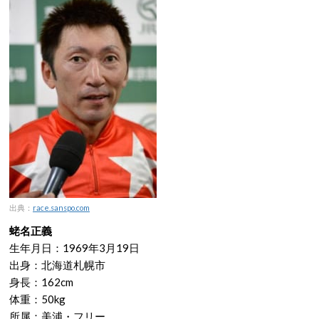
出典：
race.sanspo.com
蛯名正義
生年月日：1969年3月19日
出身：北海道札幌市
身長：162cm
体重：50kg
所属：美浦・フリー