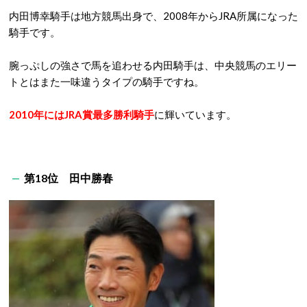
内田博幸騎手は地方競馬出身で、2008年からJRA所属になった
騎手です。
腕っぷしの強さで馬を追わせる内田騎手は、中央競馬のエリー
トとはまた一味違うタイプの騎手ですね。
2010年にはJRA賞最多勝利騎手
に輝いています。
第18位 田中勝春