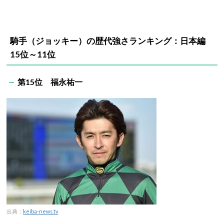
騎手（ジョッキー）の歴代強さランキング：日本編
15位～11位
第15位 福永祐一
出典：
keiba-news.tv