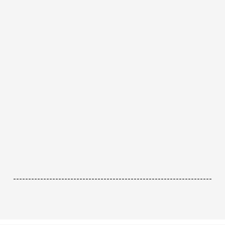
------------------------------------------------------------------