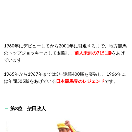
1960年にデビューしてから2001年に引退するまで、地方競馬
のトップジョッキーとして君臨し、
前人未到の7151勝
をあげ
ています。
1965年から1967年までは3年連続400勝を突破し、1966年に
は年間505勝をあげている
日本競馬界のレジェンド
です。
第8位 柴田政人