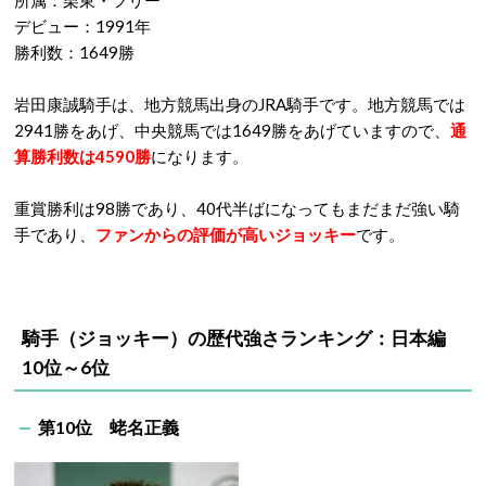
所属：栗東・フリー
デビュー：1991年
勝利数：1649勝
岩田康誠騎手は、地方競馬出身のJRA騎手です。地方競馬では
2941勝をあげ、中央競馬では1649勝をあげていますので、
通
算勝利数は4590勝
になります。
重賞勝利は98勝であり、40代半ばになってもまだまだ強い騎
手であり、
ファンからの評価が高いジョッキー
です。
騎手（ジョッキー）の歴代強さランキング：日本編
10位～6位
第10位 蛯名正義