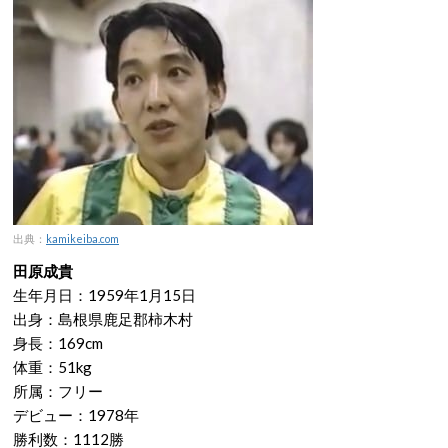
出典：
kamikeiba.com
田原成貴
生年月日：1959年1月15日
出身：島根県鹿足郡柿木村
身長：169cm
体重：51kg
所属：フリー
デビュー：1978年
勝利数：1112勝