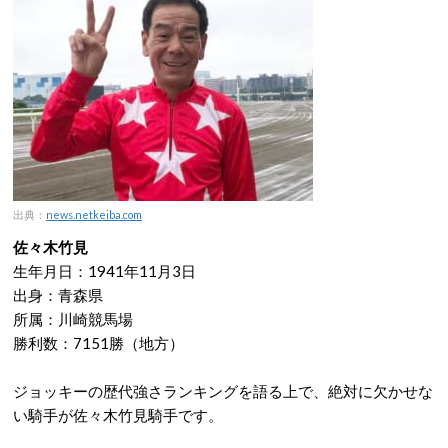
出典：
news.netkeiba.com
佐々木竹見
生年月日：1941年11月3日
出身：青森県
所属：川崎競馬場
勝利数：7151勝（地方）
ジョッキーの歴代強さランキングを語る上で、絶対に欠かせな
い騎手が佐々木竹見騎手です。