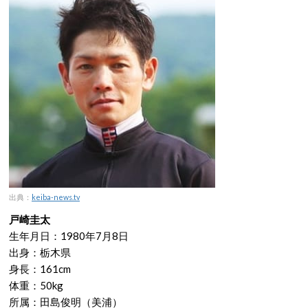
出典：
keiba-news.tv
戸崎圭太
生年月日：1980年7月8日
出身：栃木県
身長：161cm
体重：50kg
所属：田島俊明（美浦）