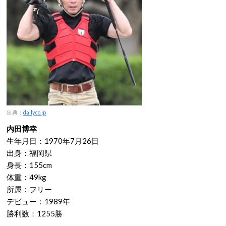
出典：
daily.co.jp
内田博幸
生年月日：1970年7月26日
出身：福岡県
身長：155cm
体重：49kg
所属：フリー
デビュー：1989年
勝利数：1255勝