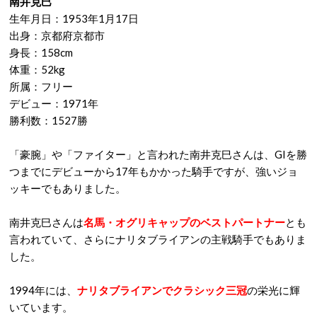
南井克巳
生年月日：1953年1月17日
出身：京都府京都市
身長：158cm
体重：52kg
所属：フリー
デビュー：1971年
勝利数：1527勝
「豪腕」や「ファイター」と言われた南井克巳さんは、GIを勝
つまでにデビューから17年もかかった騎手ですが、強いジョ
ッキーでもありました。
南井克巳さんは
名馬・オグリキャップのベストパートナー
とも
言われていて、さらにナリタブライアンの主戦騎手でもありま
した。
1994年には、
ナリタブライアンでクラシック三冠
の栄光に輝
いています。