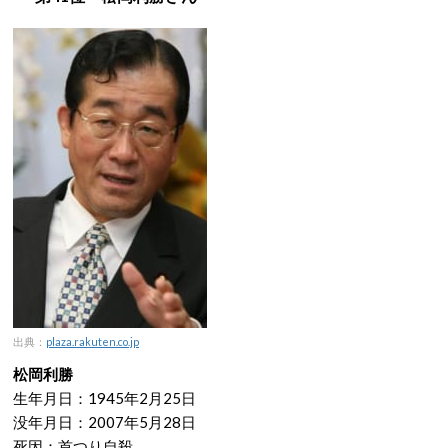
出典：
plaza.rakuten.co.jp
松岡利勝
生年月日：1945年2月25日
没年月日：2007年5月28日
死因：首つり自殺