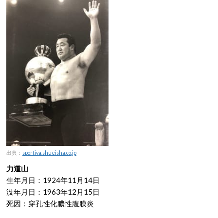
出典：
sportiva.shueisha.co.jp
力道山
生年月日：1924年11月14日
没年月日：1963年12月15日
死因：穿孔性化膿性腹膜炎