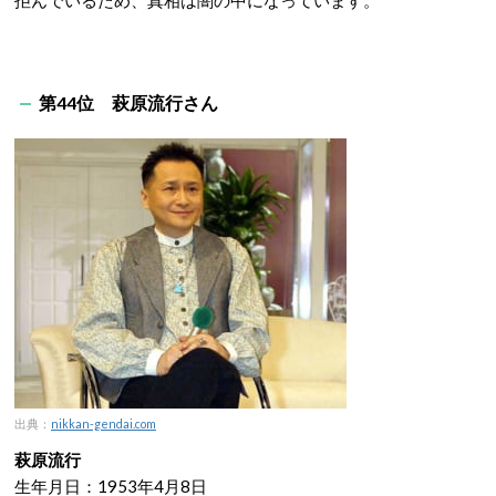
拒んでいるため、真相は闇の中になっています。
第44位 萩原流行さん
出典：
nikkan-gendai.com
萩原流行
生年月日：1953年4月8日