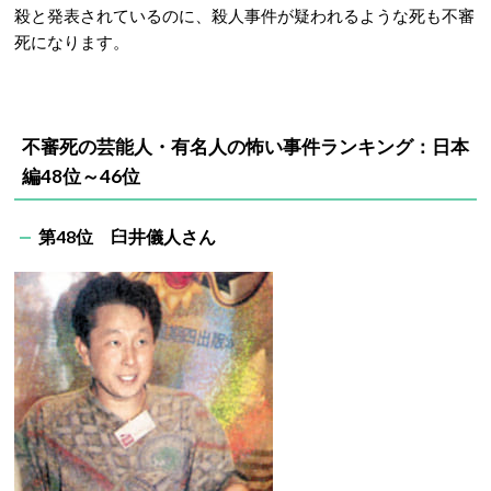
殺と発表されているのに、殺人事件が疑われるような死も不審
死になります。
不審死の芸能人・有名人の怖い事件ランキング：日本
編48位～46位
第48位 臼井儀人さん