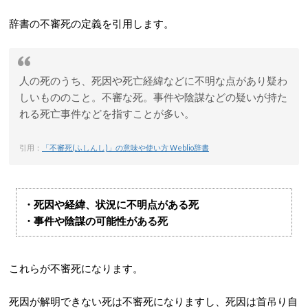
辞書の不審死の定義を引用します。
人の死のうち、死因や死亡経緯などに不明な点があり疑わ
しいもののこと。不審な死。事件や陰謀などの疑いが持た
れる死亡事件などを指すことが多い。
引用：
「不審死(ふしんし)」の意味や使い方 Weblio辞書
・死因や経緯、状況に不明点がある死
・事件や陰謀の可能性がある死
これらが不審死になります。
死因が解明できない死は不審死になりますし、死因は首吊り自