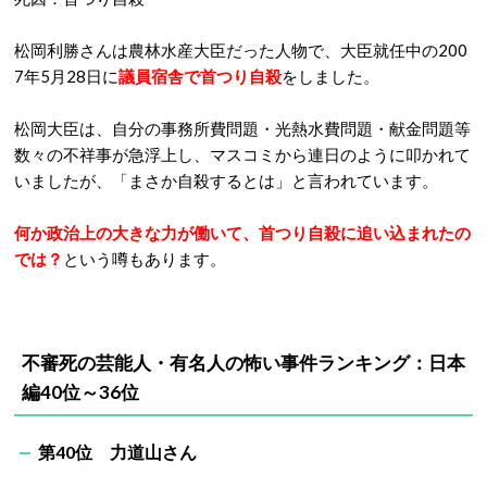
松岡利勝さんは農林水産大臣だった人物で、大臣就任中の200
7年5月28日に
議員宿舎で首つり自殺
をしました。
松岡大臣は、自分の事務所費問題・光熱水費問題・献金問題等
数々の不祥事が急浮上し、マスコミから連日のように叩かれて
いましたが、「まさか自殺するとは」と言われています。
何か政治上の大きな力が働いて、首つり自殺に追い込まれたの
では？
という噂もあります。
不審死の芸能人・有名人の怖い事件ランキング：日本
編40位～36位
第40位 力道山さん