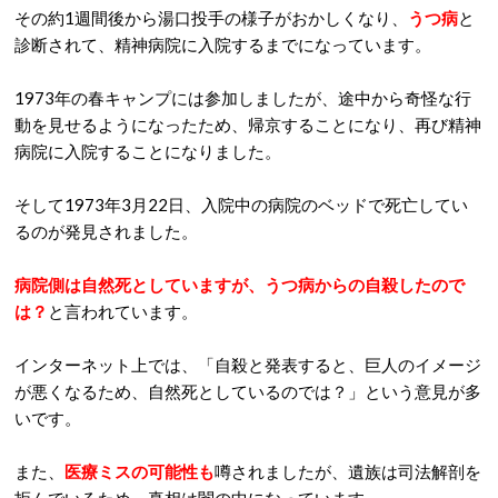
その約1週間後から湯口投手の様子がおかしくなり、
うつ病
と
診断されて、精神病院に入院するまでになっています。
1973年の春キャンプには参加しましたが、途中から奇怪な行
動を見せるようになったため、帰京することになり、再び精神
病院に入院することになりました。
そして1973年3月22日、入院中の病院のベッドで死亡してい
るのが発見されました。
病院側は自然死としていますが、うつ病からの自殺したので
は？
と言われています。
インターネット上では、「自殺と発表すると、巨人のイメージ
が悪くなるため、自然死としているのでは？」という意見が多
いです。
また、
医療ミスの可能性も
噂されましたが、遺族は司法解剖を