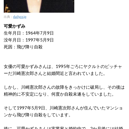
出典：
daily.co.jp
可愛かずみ
生年月日：1964年7月9日
没年月日：1997年5月9日
死因：飛び降り自殺
女優の可愛かずみさんは、1995年ごろにヤクルトのピッチャ
ーだ川崎憲次郎さんと結婚間近と言われていました。
しかし、川崎憲次郎さんの故障をきっかけに破局し、その後は
精神的に不安定になり、何度か自殺未遂をしていました。
そして1997年5月9日、川崎憲次郎さんが住んでいたマンショ
ンから飛び降り自殺をしています。
後に、可愛かずみさんは実業家と婚約中で、2か月後には結婚