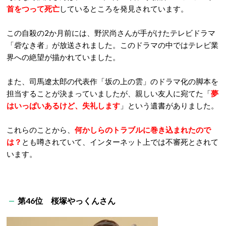
首をつって死亡
しているところを発見されています。
この自殺の2か月前には、野沢尚さんが手がけたテレビドラマ
「砦なき者」が放送されました。このドラマの中ではテレビ業
界への絶望が描かれていました。
また、司馬遼太郎の代表作「坂の上の雲」のドラマ化の脚本を
担当することが決まっていましたが、親しい友人に宛てた「
夢
はいっぱいあるけど、失礼します
」という遺書がありました。
これらのことから、
何かしらのトラブルに巻き込まれたので
は？
とも噂されていて、インターネット上では不審死とされて
います。
第46位 桜塚やっ
くんさん