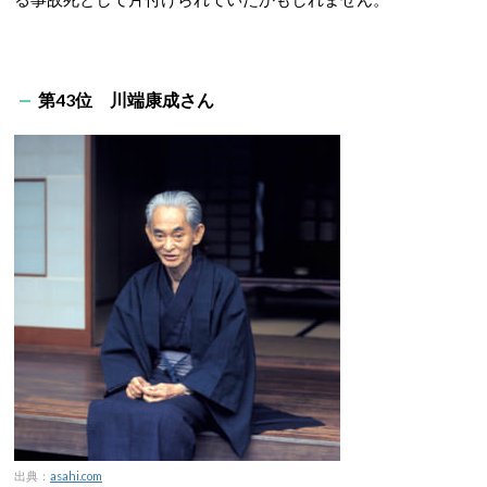
第43位 川端康成さん
出典：
asahi.com