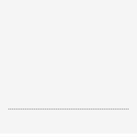
------------------------------------------------------------------