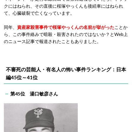
クにはねられ、その直後に桜塚やっくんも後続車にはねられ
て、心臓破裂で亡くなっています。
同年、
資産家殺害事件で桜塚やっくんの名前が挙がった
ことか
ら、この事件絡みで暗殺・殺害されたのではないか？とWeb上
のニュース記事で報道されたこともありました。
不審死の芸能人・有名人の怖い事件ランキング：日本
編45位～41位
第45位 湯口敏彦さん