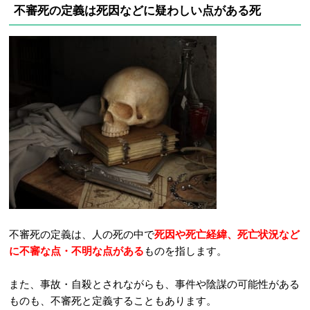
不審死の定義は死因などに疑わしい点がある死
不審死の定義は、人の死の中で
死因や死亡経緯、死亡状況など
に不審な点・不明な点がある
ものを指します。
また、事故・自殺とされながらも、事件や陰謀の可能性がある
ものも、不審死と定義することもあります。