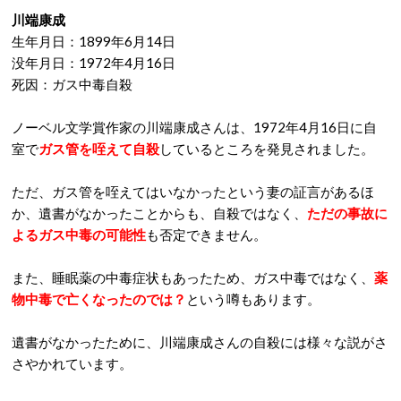
川端康成
生年月日：1899年6月14日
没年月日：1972年4月16日
死因：ガス中毒自殺
ノーベル文学賞作家の川端康成さんは、1972年4月16日に自
室で
ガス管を咥えて自殺
しているところを発見されました。
ただ、ガス管を咥えてはいなかったという妻の証言があるほ
か、遺書がなかったことからも、自殺ではなく、
ただの事故に
よるガス中毒の可能性
も否定できません。
また、睡眠薬の中毒症状もあったため、ガス中毒ではなく、
薬
物中毒で亡くなったのでは？
という噂もあります。
遺書がなかったために、川端康成さんの自殺には様々な説がさ
さやかれています。