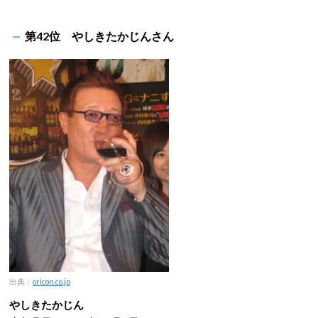
第42位 やしきたかじんさん
出典：
oricon.co.jp
やしきたかじん