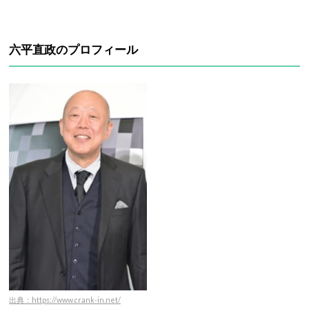
六平直政のプロフィール
出典：https://www.crank-in.net/