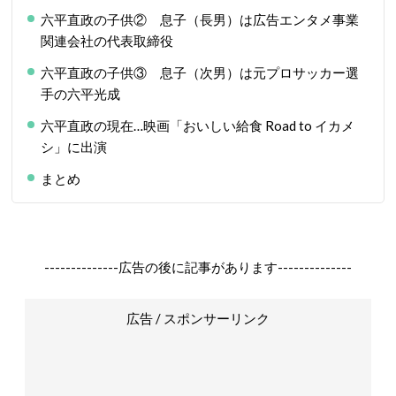
六平直政の子供② 息子（長男）は広告エンタメ事業
関連会社の代表取締役
六平直政の子供③ 息子（次男）は元プロサッカー選
手の六平光成
六平直政の現在…映画「おいしい給食 Road to イカメ
シ」に出演
まとめ
--------------広告の後に記事があります--------------
広告 / スポンサーリンク