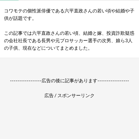
コワモテの個性派俳優である六平直政さんの若い頃や結婚や子
供が話題です。
この記事では六平直政さんの若い頃、結婚と嫁、投資詐欺疑惑
の会社社長である長男や元プロサッカー選手の次男、娘ら3人
の子供、現在などについてまとめました。
-----------------広告の後に記事があります-----------------
広告 / スポンサーリンク