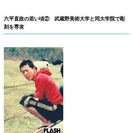
六平直政の若い頃② 武蔵野美術大学と同大学院で彫
刻を専攻