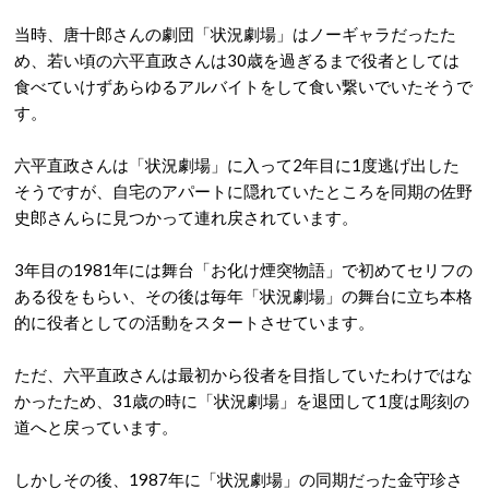
当時、唐十郎さんの劇団「状況劇場」はノーギャラだったた
め、若い頃の六平直政さんは30歳を過ぎるまで役者としては
食べていけずあらゆるアルバイトをして食い繋いでいたそうで
す。
六平直政さんは「状況劇場」に入って2年目に1度逃げ出した
そうですが、自宅のアパートに隠れていたところを同期の佐野
史郎さんらに見つかって連れ戻されています。
3年目の1981年には舞台「お化け煙突物語」で初めてセリフの
ある役をもらい、その後は毎年「状況劇場」の舞台に立ち本格
的に役者としての活動をスタートさせています。
ただ、六平直政さんは最初から役者を目指していたわけではな
かったため、31歳の時に「状況劇場」を退団して1度は彫刻の
道へと戻っています。
しかしその後、1987年に「状況劇場」の同期だった金守珍さ