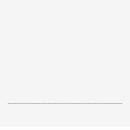
------------------------------------------------------------------