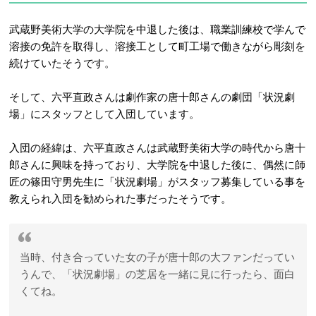
武蔵野美術大学の大学院を中退した後は、職業訓練校で学んで
溶接の免許を取得し、溶接工として町工場で働きながら彫刻を
続けていたそうです。
そして、六平直政さんは劇作家の唐十郎さんの劇団「状況劇
場」にスタッフとして入団しています。
入団の経緯は、六平直政さんは武蔵野美術大学の時代から唐十
郎さんに興味を持っており、大学院を中退した後に、偶然に師
匠の篠田守男先生に「状況劇場」がスタッフ募集している事を
教えられ入団を勧められた事だったそうです。
当時、付き合っていた女の子が唐十郎の大ファンだってい
うんで、「状況劇場」の芝居を一緒に見に行ったら、面白
くてね。