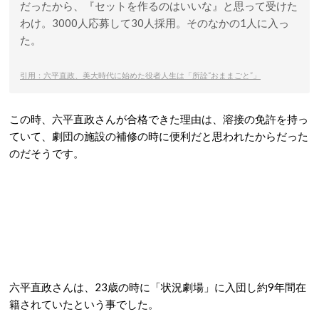
だったから、『セットを作るのはいいな』と思って受けた
わけ。3000人応募して30人採用。そのなかの1人に入っ
た。
引用：六平直政、美大時代に始めた役者人生は「所詮“おままごと”」
この時、六平直政さんが合格できた理由は、溶接の免許を持っ
ていて、劇団の施設の補修の時に便利だと思われたからだった
のだそうです。
六平直政さんは、23歳の時に「状況劇場」に入団し約9年間在
籍されていたという事でした。