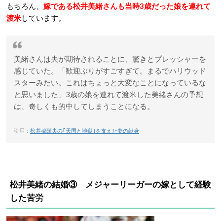
もちろん、
嫁である松井美緒さんも当時3歳だった娘を連れて
渡米
しています。
美緒さんは夫が期待されることに、驚きとプレッシャーを
感じていた。「歓迎ぶりがすごすぎて。まるでハリウッド
スターみたい。これはちょっと大変なことになっているな
と思いました」3歳の娘を連れて渡米した美緒さんの予想
は、奇しくも的中してしまうことになる。
引用：
松井稼頭央の｢天国と地獄｣を支えた妻の献身
松井美緒の結婚③ メジャーリーガーの嫁として経験
した苦労