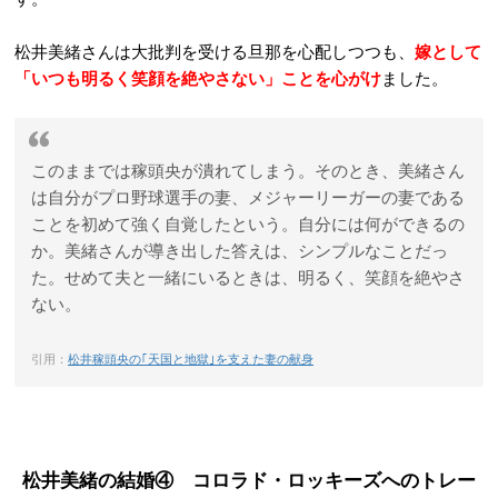
松井美緒さんは大批判を受ける旦那を心配しつつも、
嫁として
「いつも明るく笑顔を絶やさない」ことを心がけ
ました。
このままでは稼頭央が潰れてしまう。そのとき、美緒さん
は自分がプロ野球選手の妻、メジャーリーガーの妻である
ことを初めて強く自覚したという。自分には何ができるの
か。美緒さんが導き出した答えは、シンプルなことだっ
た。せめて夫と一緒にいるときは、明るく、笑顔を絶やさ
ない。
引用：
松井稼頭央の｢天国と地獄｣を支えた妻の献身
松井美緒の結婚④ コロラド・ロッキーズへのトレー