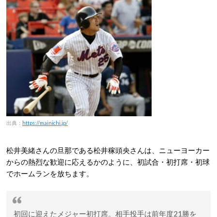
出典：
https://mainichi.jp/
松井美緒さんの旦那である松井稼頭央さんは、ニューヨーカー
からの熱烈な歓迎に応えるかのように、初試合・初打席・初球
でホームランを放ちます。
初回に迎えたメジャー初打席。相手投手は前年度21勝を