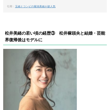
引用：
玉緒とコンビの菊池美緒が超人気
松井美緒の若い頃の経歴③ 松井稼頭央と結婚・芸能
界復帰後はモデルに