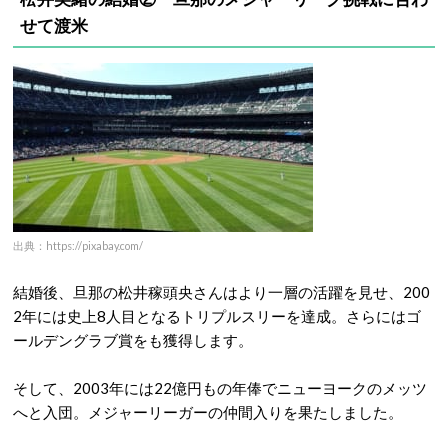
せて渡米
出典：https://pixabay.com/
結婚後、旦那の松井稼頭央さんはより一層の活躍を見せ、200
2年には史上8人目となるトリプルスリーを達成。さらにはゴ
ールデングラブ賞をも獲得します。
そして、2003年には22億円もの年俸でニューヨークのメッツ
へと入団。メジャーリーガーの仲間入りを果たしました。