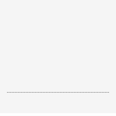
------------------------------------------------------------------