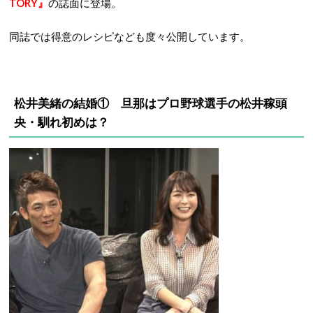
TORY』
の誌面に登場。
同誌では得意のレシピなども度々公開しています。
松井美緒の結婚① 旦那はプロ野球選手の松井稼頭
央・馴れ初めは？