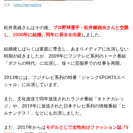
出典：
https://storyweb.jp/
松井美緒さんはその後、
プロ野球選手・松井稼頭央さんと交際
し、2000年に結婚。同年に長女を出産
しました。
結婚後しばらくは家庭に専念し、あまりメディアに出演しない
時期が続きましたが、2009年にフジテレビ系列のトーク番組
「ボクらの時代」に出演し、徐々に芸能界での仕事を再開。
2013年には、フジテレビ系列の特番「ジャンクSPORTSスペ
シャル」に出演しています。
また、文化放送で同年放送されたラジオ番組「オトナカレッ
ジ」や、2019年に放送された日本テレビ系列の情報番組「ヒ
ルナンデス！」などにも出演しました。
また、2017年からは
モデルとして女性向けファッション誌『S