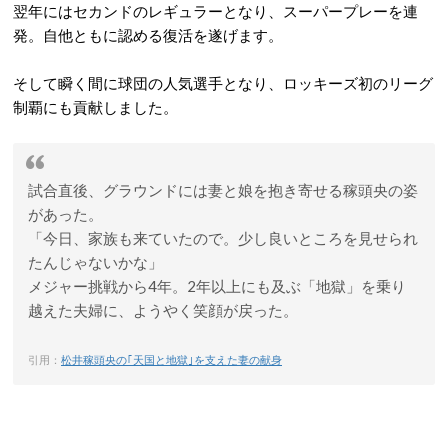
翌年にはセカンドのレギュラーとなり、スーパープレーを連
発。自他ともに認める復活を遂げます。
そして瞬く間に球団の人気選手となり、ロッキーズ初のリーグ
制覇にも貢献しました。
試合直後、グラウンドには妻と娘を抱き寄せる稼頭央の姿
があった。
「今日、家族も来ていたので。少し良いところを見せられ
たんじゃないかな」
メジャー挑戦から4年。2年以上にも及ぶ「地獄」を乗り
越えた夫婦に、ようやく笑顔が戻った。
引用：
松井稼頭央の｢天国と地獄｣を支えた妻の献身