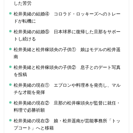
した苦労
松井美緒の結婚④ コロラド・ロッキーズへのトレー
ドが転機に
松井美緒の結婚⑤ 日本球界に復帰した旦那をサポー
トし続ける
松井美緒と松井稼頭央の子供① 娘はモデルの松井遥
南
松井美緒と松井稼頭央の子供② 息子とのデート写真
を投稿
松井美緒の現在① エプロンや料理本を発売し、マル
チな才能を発揮
松井美緒の現在② 旦那の松井稼頭央が監督に就任・
料理で必勝祈願
松井美緒の現在③ 娘・松井遥南が芸能事務所「トッ
プコート」へと移籍