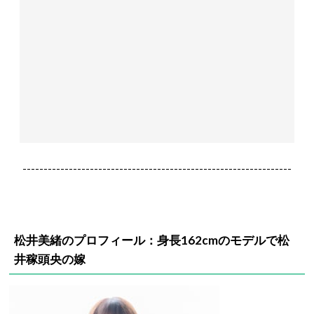
----------------------------------------------------------------
松井美緒のプロフィール：身長162cmのモデルで松
井稼頭央の嫁