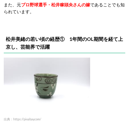
また、元
プロ野球選手・松井稼頭央さんの嫁
であることでも知
られています。
松井美緒の若い頃の経歴① 1年間のOL期間を経て上
京し、芸能界で活躍
出典：https://pixabay.com/