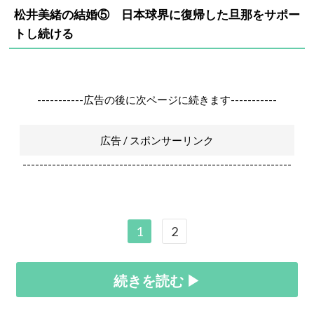
松井美緒の結婚⑤ 日本球界に復帰した旦那をサポー
トし続ける
-----------広告の後に次ページに続きます-----------
広告 / スポンサーリンク
----------------------------------------------------------------
1
2
続きを読む ▶