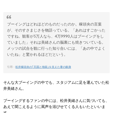
ブーイングはどれほどのものだったのか。稼頭央の言葉
が、そのすさまじさを物語っている。「あれはすごかった
ですね。観客が5万人なら、4万9990人はブーイングをし
ていました」それは美緒さんの脳裏にも焼きついている。
メッツの試合を観に行った知り合いには、「あの中でよく
いたね」と驚かれるほどだという。
引用：
松井稼頭央の｢天国と地獄｣を支えた妻の献身
そんな大ブーイングの中でも、スタジアムに足を運んでいた松
井美緒さん。
ブーイングするファンの中には、松井美緒さんに気づいても、
あえて聞こえるように罵声を浴びせてくる人もいたといいま
す。