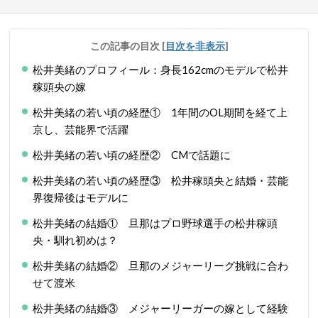
この記事の目次
[
目次を非表示
]
松井美緒のプロフィール：身長162cmのモデルで松井
稼頭央の嫁
松井美緒の若い頃の経歴① 1年間のOL期間を経て上
京し、芸能界で活躍
松井美緒の若い頃の経歴② CMで話題に
松井美緒の若い頃の経歴③ 松井稼頭央と結婚・芸能
界復帰後はモデルに
松井美緒の結婚① 旦那はプロ野球選手の松井稼頭
央・馴れ初めは？
松井美緒の結婚② 旦那のメジャーリーグ挑戦に合わ
せて渡米
松井美緒の結婚③ メジャーリーガーの嫁として経験