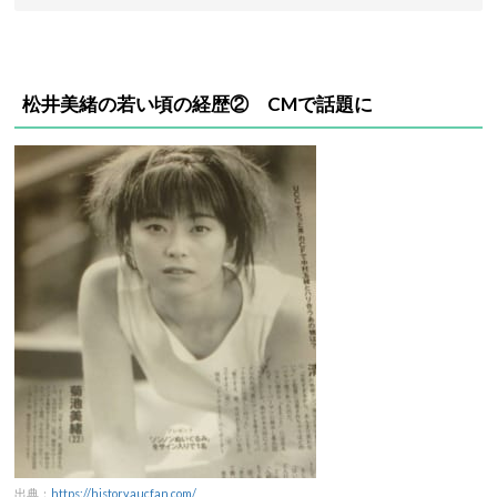
松井美緒の若い頃の経歴② CMで話題に
出典：
https://history.aucfan.com/