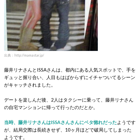
出典：http://mamastar.jp/
藤井リナさんとISSAさんは、都内にある人気スポットで、手を
ギュッと握り合い、人目もはばからずにイチャついてるシーン
がキャッチされました。
デートを楽しんだ後、2人はタクシーに乗って、藤井リナさん
の自宅マンションに帰って行ったのだとか。
当時、藤井リナさんはISSAさんさんにベタ惚れだった
ようです
が、結局交際は長続きせず、10ヶ月ほどで破局してしまった
ようです。