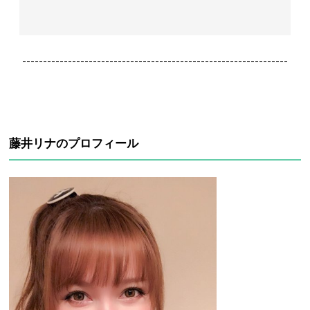
----------------------------------------------------------------
藤井リナのプロフィール