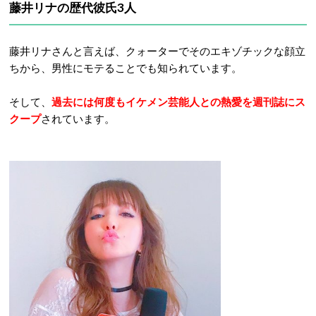
藤井リナの歴代彼氏3人
藤井リナさんと言えば、クォーターでそのエキゾチックな顔立
ちから、男性にモテることでも知られています。
そして、
過去には何度もイケメン芸能人との熱愛を週刊誌にス
クープ
されています。