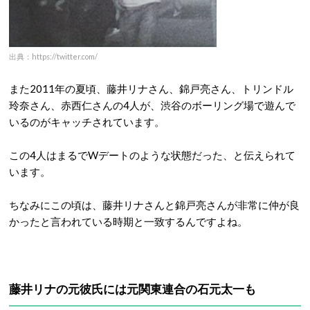
出典：https://twitter.com/
また2011年の夏頃、藤井リナさん、錦戸亮さん、トリンドル
玲奈さん、赤西仁さんの4人が、渋谷のボーリング場で遊んで
いるのがキャッチされています。
この4人はまるでWデートのような状態だった、と伝えられて
います。
ちなみにこの頃は、藤井リナさんと錦戸亮さんが非常に仲が良
かったと言われている時期と一致するんですよね。
藤井リナの元彼氏には元関東連合の石元太一も