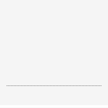
------------------------------------------------------------------