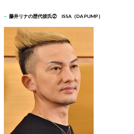
藤井リナの歴代彼氏② ISSA（DA PUMP）