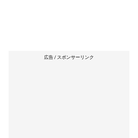
広告 / スポンサーリンク