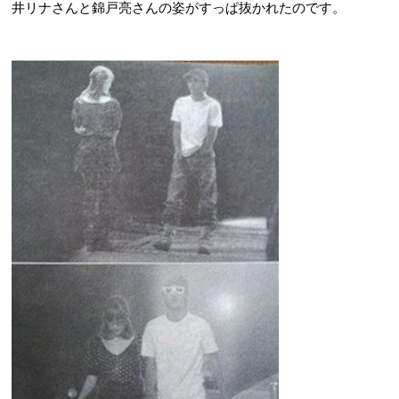
井リナさんと錦戸亮さんの姿がすっぱ抜かれたのです。