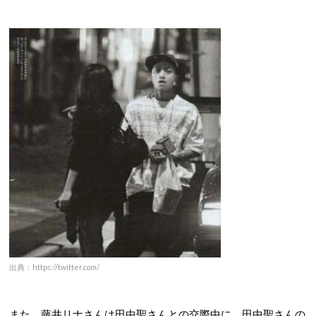
出典：https://twitter.com/
また、藤井リナさんは田中聖さんとの交際中に、田中聖さんの