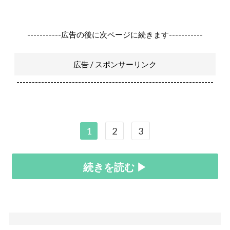
-----------広告の後に次ページに続きます-----------
広告 / スポンサーリンク
----------------------------------------------------------------
1
2
3
続きを読む ▶