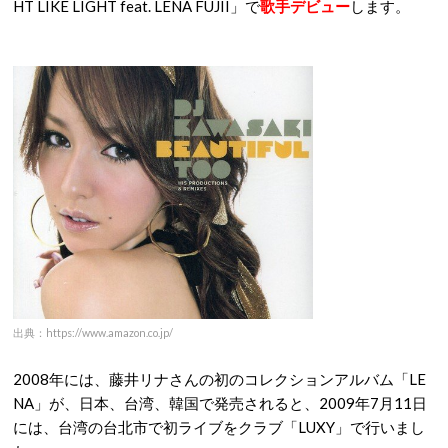
HT LIKE LIGHT feat. LENA FUJII」で
歌手デビュー
します。
出典：https://www.amazon.co.jp/
2008年には、藤井リナさんの初のコレクションアルバム「LE
NA」が、日本、台湾、韓国で発売されると、2009年7月11日
には、台湾の台北市で初ライブをクラブ「LUXY」で行いまし