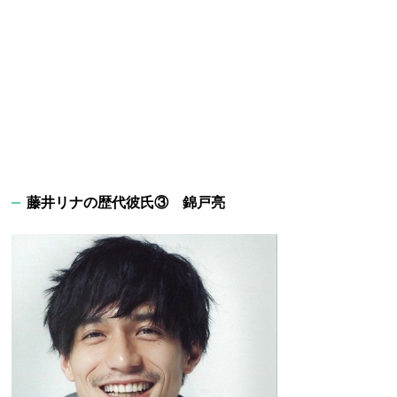
藤井リナの歴代彼氏③ 錦戸亮