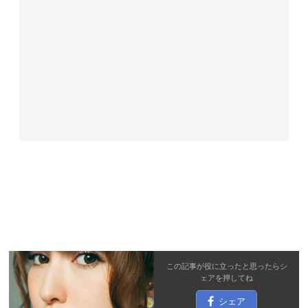
この記事が役に立ったと思ったら
シ
ェア
を押してね
シェア