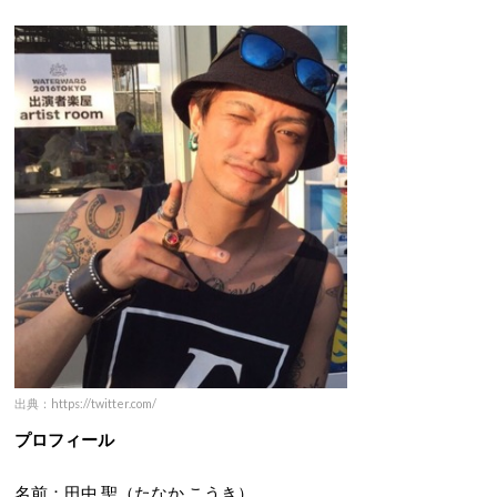
出典：https://twitter.com/
プロフィール
名前：田中 聖（たなか こうき）