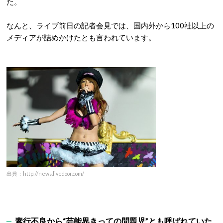
た。
なんと、ライブ前日の記者会見では、国内外から100社以上の
メディアが詰めかけたとも言われています。
出典：http://news.livedoor.com/
素行不良から“芸能界きっての問題児”とも呼ばれていた