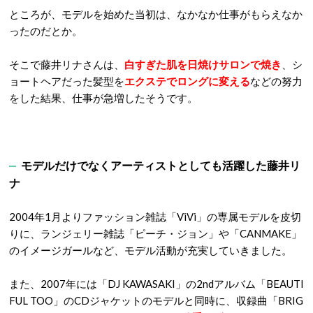
ところが、モデルを始めた当初は、なかなか仕事がもらえなか
ったのだとか。
そこで藤井リナさんは、
白すぎた肌を日焼けサロンで焼き
、シ
ョートヘアだった髪型を
エクステでロングに変える
などの努力
をした結果、仕事が急増したそうです。
モデルだけでなくアーティストとしても活躍した藤井リ
ナ
2004年1月よりファッション雑誌「ViVi」の専属モデルを皮切
りに、ランジェリー雑誌「ピーチ・ジョン」や「CANMAKE」
のイメージガールなど、モデル活動が充実していきました。
また、2007年には「DJ KAWASAKI」の2ndアルバム「BEAUTI
FUL TOO」のCDジャケットのモデルと同時に、収録曲「BRIG