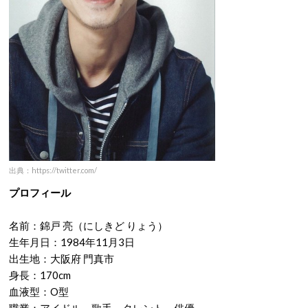
出典：https://twitter.com/
プロフィール
名前：錦戸 亮（にしきど りょう）
生年月日：1984年11月3日
出生地：大阪府 門真市
身長：170cm
血液型：O型