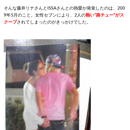
そんな藤井リナさんとISSAさんとの熱愛が発覚したのは、200
9年5月のこと。女性セブンにより、2人の
熱い“路チュー”がス
クープ
されてしまったのがきっかけでした。