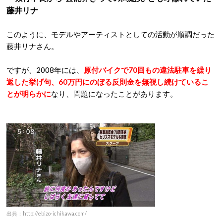
藤井リナ
このように、モデルやアーティストとしての活動が順調だった
藤井リナさん。
ですが、2008年には、
原付バイクで70回もの違法駐車を繰り
返した挙げ句、60万円にのぼる反則金を無視し続けているこ
とが明らかに
なり、問題になったことがあります。
出典：http://ebizo-ichikawa.com/