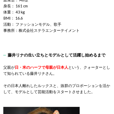
身長： 161 cm
体重： 43 kg
BMI： 16.6
活動： ファッションモデル、歌手
事務所：株式会社ステラエンターテイメント
藤井リナの生い立ちとモデルとして活躍し始めるまで
父親が
日・米のハーフで母親が日本人
という、クォーターとし
て知られている藤井リナさん。
その日本人離れしたルックスと、抜群のプロポーションを活か
して、モデルとして芸能活動をスタートさせました。