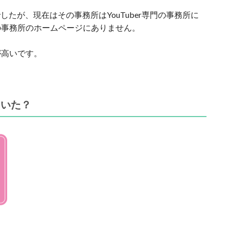
eでしたが、現在はその事務所はYouTuber専門の事務所に
の事務所のホームページにありません。
が高いです。
ていた？