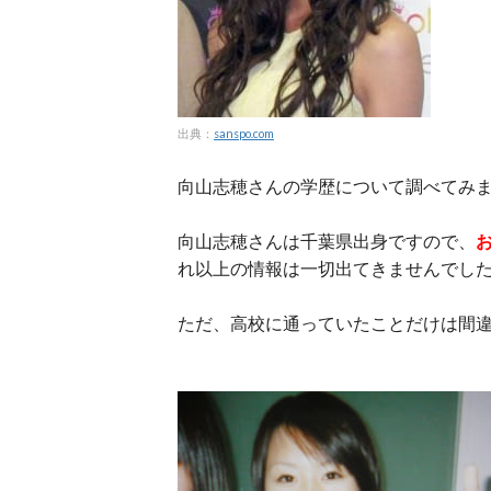
出典：
sanspo.com
向山志穂さんの学歴について調べてみ
向山志穂さんは千葉県出身ですので、
れ以上の情報は一切出てきませんでし
ただ、高校に通っていたことだけは間