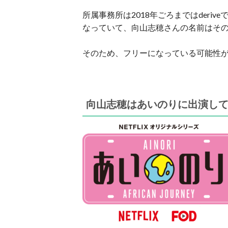
所属事務所は2018年ごろまではderiv
なっていて、向山志穂さんの名前はそ
そのため、フリーになっている可能性
向山志穂はあいのりに出演し