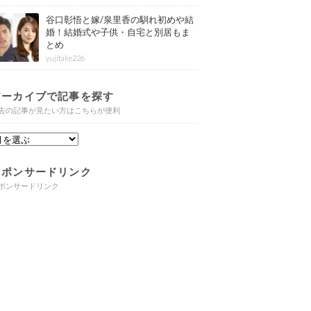
谷口彰悟と嫁/泉里香の馴れ初めや結
婚！結婚式や子供・自宅と別居もま
とめ
yujitake226
アーカイブで記事を探す
去の記事が見たい方はこちらが便利
スポンサードリンク
ポンサードリンク