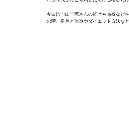
今回は向山志穂さんの経歴や高校など
の噂、身長と体重やダイエット方法な