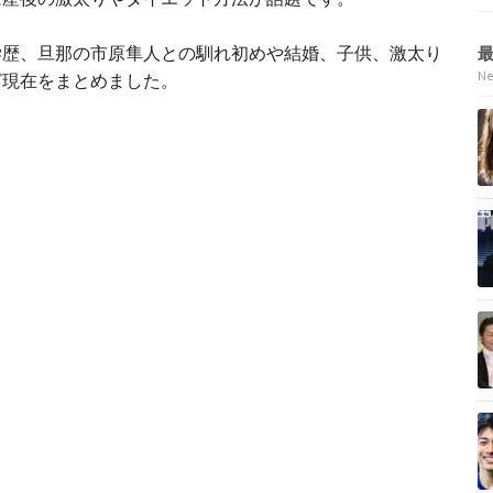
学歴、旦那の市原隼人との馴れ初めや結婚、子供、激太り
N
ど現在をまとめました。