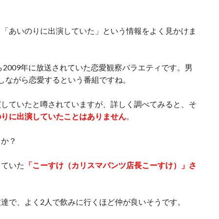
、「あいのりに出演していた」という情報をよく見かけま
ら2009年に放送されていた恋愛観察バラエティです。男
しながら恋愛するという番組ですね。
演していたと噂されていますが、詳しく調べてみると、そ
のりに出演していたことはありません
。
うか？
していた
「こーすけ（カリスマパンツ店長こーすけ）」さ
達で、よく2人で飲みに行くほど仲が良いそうです。