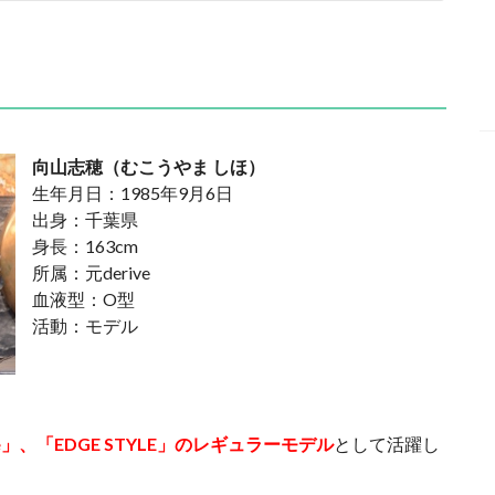
向山志穂（むこうやま しほ）
生年月日：1985年9月6日
出身：千葉県
身長：163cm
所属：元derive
血液型：O型
活動：モデル
ne」、「EDGE STYLE」のレギュラーモデル
として活躍し