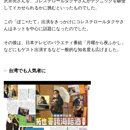
沢井亮さんを、コレステロールタクヤさんがテクニックを駆使
してイカせられるかに挑むといったものでした。
この「
ぽこ
×
たて
」出演をきっかけにコレステロールタクヤさ
んはネットを中心に話題になったのでした。
その後は、日本テレビのバラエティ番組「
月曜から夜ふかし
」
などにもゲスト出演するなど一般的な知名度も広げました。
台湾でも人気者に