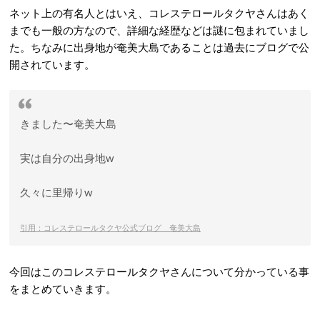
ネット上の有名人とはいえ、コレステロールタクヤさんはあく
までも一般の方なので、詳細な経歴などは謎に包まれていまし
た。ちなみに出身地が奄美大島であることは過去にブログで公
開されています。
きました〜奄美大島
実は自分の出身地w
久々に里帰りw
引用：コレステロールタクヤ公式ブログ 奄美大島
今回はこのコレステロールタクヤさんについて分かっている事
をまとめていきます。