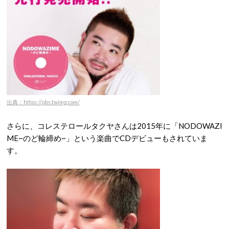
出典：https://pbs.twimg.com/
さらに、コレステロールタクヤさんは2015年に「NODOWAZI
ME~のど輪締め~」という楽曲でCDデビューもされていま
す。