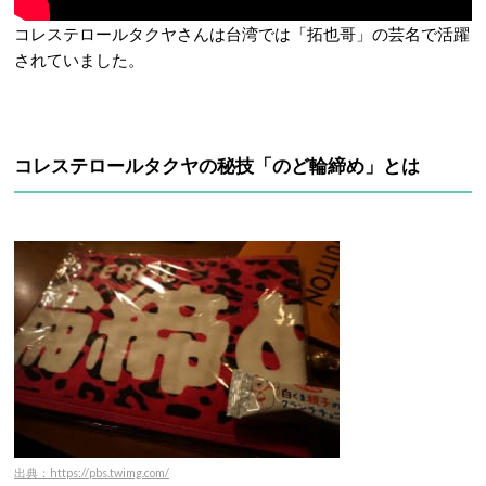
コレステロールタクヤさんは台湾では「拓也哥」の芸名で活躍
されていました。
コレステロールタクヤの秘技「
のど輪締め
」とは
出典：https://pbs.twimg.com/