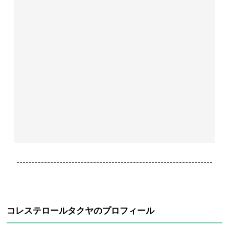
----------------------------------------------------------------
コレステロールタクヤのプロフィール