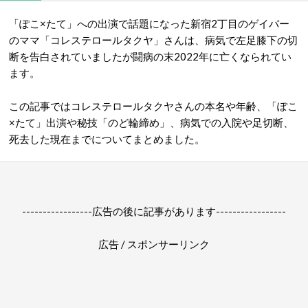
「ぽこ
×
たて」への出演で話題になった新宿2丁目のゲイバー
のママ「コレステロールタクヤ」さんは、
病気で左足膝下の切
断を告白されていましたが闘病の末2022年に亡くなられてい
ます。
この記事ではコレステロールタクヤさんの本名や年齢、「ぽこ
×
たて」出演や秘技「のど輪締め」、病気での入院や足切断、
死去した現在までについてまとめました。
-----------------広告の後に記事があります-----------------
広告 / スポンサーリンク