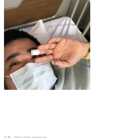
出典：https://stat.ameba.jp/