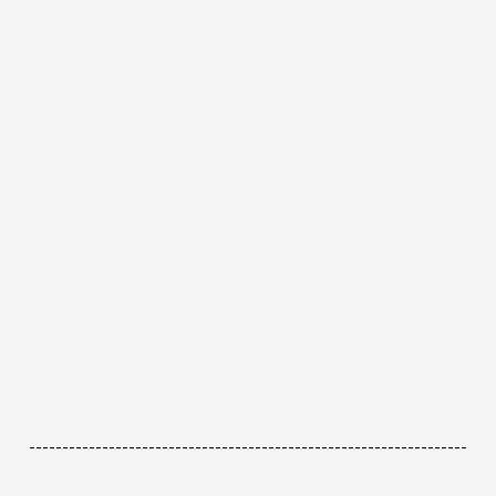
------------------------------------------------------------------