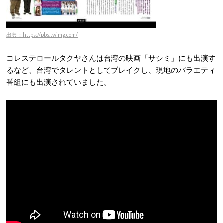
出典：https://pbs.twimg.com/
コレステロールタクヤさんは台湾の映画「サシミ」にも出演す
るなど、台湾でタレントとしてブレイクし、現地のバラエティ
番組にも出演されていました。