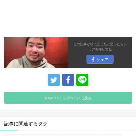
この記事が役に立ったと思ったら
シ
ェア
を押してね
シェア
NewSeeトップページに戻る
記事に関連するタグ