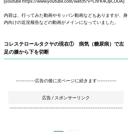
[youtube https://www.youtube.com/watch?v=ChrK4OpCUUA]
内容は、行ってみた動画やモッパン動画などもありますが、身
内向けの近況報告などの動画がメインになっていました。
コレステロールタクヤの現在① 病気（糖尿病）で左
足の膝から下を切断
-----------広告の後に次ページに続きます-----------
広告 / スポンサーリンク
----------------------------------------------------------------