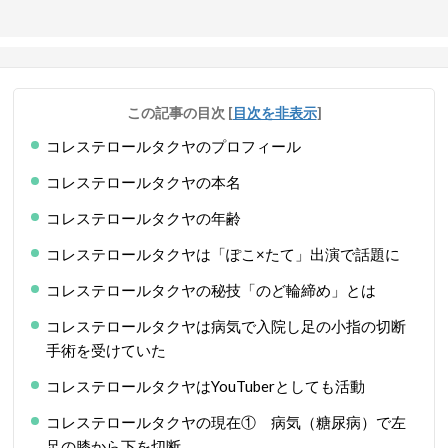
この記事の目次
[
目次を非表示
]
コレステロールタクヤのプロフィール
コレステロールタクヤの本名
コレステロールタクヤの年齢
コレステロールタクヤは「ぽこ×たて」出演で話題に
コレステロールタクヤの秘技「のど輪締め」とは
コレステロールタクヤは病気で入院し足の小指の切断
手術を受けていた
コレステロールタクヤはYouTuberとしても活動
コレステロールタクヤの現在① 病気（糖尿病）で左
足の膝から下を切断