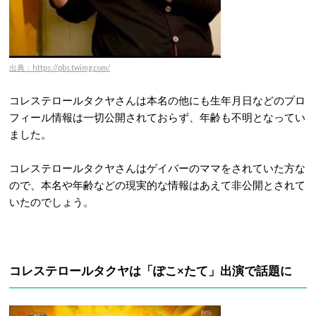
出典：https://pbs.twimg.com/
コレステロールタクヤさんは本名の他にも生年月日などのプロ
フィール情報は一切公開されておらず、年齢も不明となってい
ました。
コレステロールタクヤさんはゲイバーのママをされていた方な
ので、本名や年齢などの現実的な情報はあえて非公開とされて
いたのでしょう。
コレステロールタクヤは「
ぽこ
×
たて
」出演で話題に