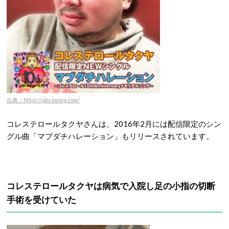
出典：https://pbs.twimg.com/
コレステロールタクヤさんは、2016年2月には配信限定のシン
グル曲「マブダチハレーション」もリリースされています。
コレステロールタクヤは病気で入院し足の小指の切断
手術を受けていた