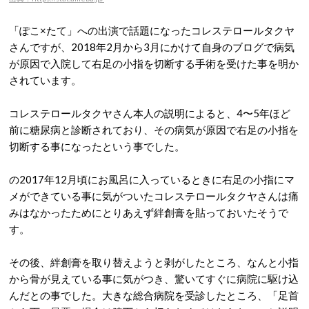
「
ぽこ
×
たて
」への出演で話題になったコレステロールタクヤ
さんですが、2018年2月から3月にかけて自身のブログで病気
が原因で入院して右足の小指を切断する手術を受けた事を明か
されています。
コレステロールタクヤさん本人の説明によると、4〜5年ほど
前に糖尿病と診断されており、その病気が原因で右足の小指を
切断する事になったという事でした。
の2017年12月頃にお風呂に入っているときに右足の小指にマ
メができている事に気がついたコレステロールタクヤさんは痛
みはなかったためにとりあえず絆創膏を貼っておいたそうで
す。
その後、絆創膏を取り替えようと剥がしたところ、なんと小指
から骨が見えている事に気がつき、驚いてすぐに病院に駆け込
んだとの事でした。大きな総合病院を受診したところ、「足首