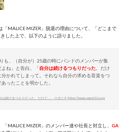
「MALICE MIZER」脱退の理由について、「どこまで
置きした上で、以下のように語りました。
よりも、（自分が）25歳の時にバンドのメンバーが集
だよね」と告白。「
自分は続けるつもりだった
。だけ
に分かれてしまって。それなら自分の求める音楽をつ
であったことを明かした。
つもりだった。だけど…」-スポニチ https://www.sponichi.co.jp
「MALICE MIZER」のメンバー達や社長と対立し、
GA