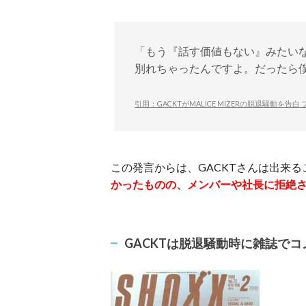
「もう『話す価値もない』みたいな
別れちゃったんですよ。だったら
引用：GACKTがMALICE MIZERの脱退騒動を告白 フ
この発言からは、GACKTさんは出来る
かったものの、メンバーや社長に拒絶
GACKTは脱退騒動時に雑誌でコ