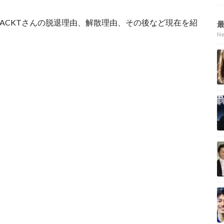
て、GACKTさんの脱退理由、解散理由、その後など現在を紹
N