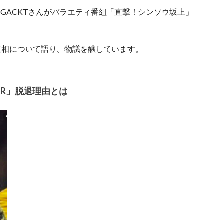
日にGACKTさんがバラエティ番組「直撃！シンソウ坂上」
由の真相について語り、物議を醸しています。
ZER」脱退理由とは