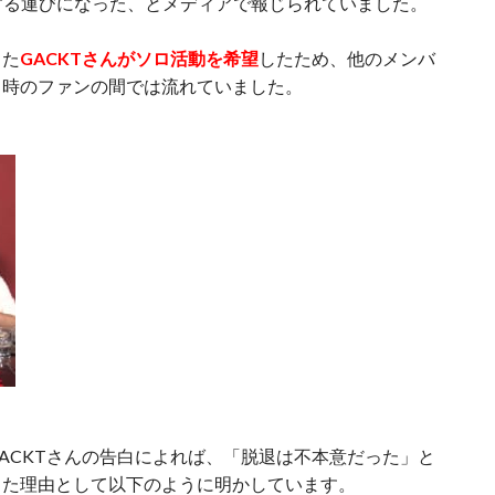
する運びになった、とメディアで報じられていました。
った
GACKTさんがソロ活動を希望
したため、他のメンバ
当時のファンの間では流れていました。
ACKTさんの告白によれば、「脱退は不本意だった」と
った理由として以下のように明かしています。