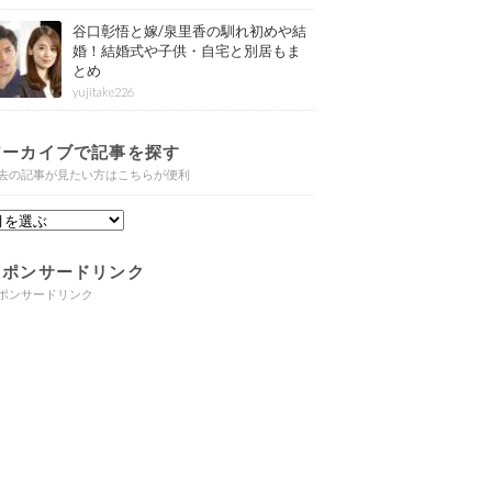
谷口彰悟と嫁/泉里香の馴れ初めや結
婚！結婚式や子供・自宅と別居もま
とめ
yujitake226
アーカイブで記事を探す
去の記事が見たい方はこちらが便利
スポンサードリンク
ポンサードリンク