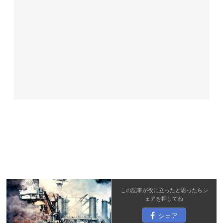
この記事が役に立ったと思ったら
シ
ェア
を押してね
シェア