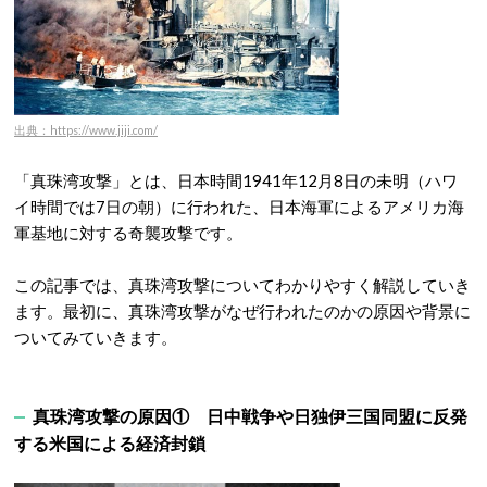
出典：https://www.jiji.com/
「真珠湾攻撃」とは、日本時間1941年12月8日の未明（ハワ
イ時間では7日の朝）に行われた、日本海軍によるアメリカ海
軍基地に対する奇襲攻撃です。
この記事では、真珠湾攻撃についてわかりやすく解説していき
ます。最初に、真珠湾攻撃がなぜ行われたのかの原因や背景に
ついてみていきます。
真珠湾攻撃の原因① 日中戦争や日独伊三国同盟に反発
する米国による経済封鎖