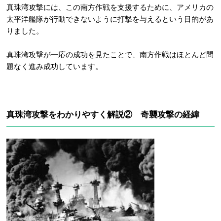
真珠湾攻撃には、この南方作戦を支援するために、アメリカの
太平洋艦隊が行動できないように打撃を与えるという目的があ
りました。
真珠湾攻撃が一応の成功を見たことで、南方作戦はほとんど問
題なく進み成功しています。
真珠湾攻撃をわかりやすく解説② 奇襲攻撃の経緯