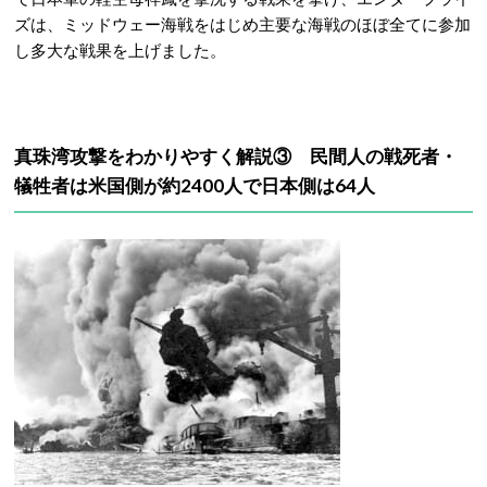
ズは、ミッドウェー海戦をはじめ主要な海戦のほぼ全てに参加
し多大な戦果を上げました。
真珠湾攻撃をわかりやすく解説③ 民間人の戦死者・
犠牲者は米国側が約2400人で日本側は64人