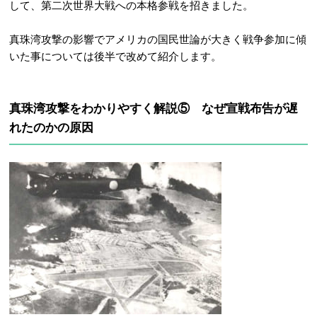
して、第二次世界大戦への本格参戦を招きました。
真珠湾攻撃の影響でアメリカの国民世論が大きく戦争参加に傾
いた事については後半で改めて紹介します。
真珠湾攻撃をわかりやすく解説⑤ なぜ宣戦布告が遅
れたのかの原因