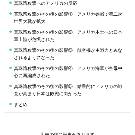
真珠湾攻撃へのアメリカの反応
真珠湾攻撃のその後の影響① アメリカ参戦で第二次
世界大戦が拡大
真珠湾攻撃のその後の影響② アメリカ本土への日本
軍上陸が危惧された
真珠湾攻撃のその後の影響③ 航空機が主戦力とみな
されるようになった
真珠湾攻撃のその後の影響④ アメリカ海軍が空母中
心に再編成された
真珠湾攻撃のその後の影響⑤ 結果的にアメリカの戦
意が高まり日本は敗戦に向かった
まとめ
--------------広告の後に記事があります--------------