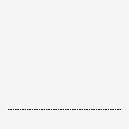
------------------------------------------------------------------