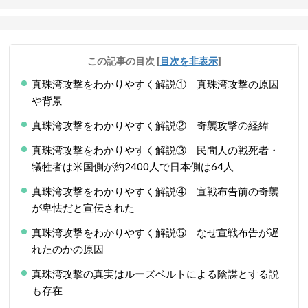
この記事の目次
[
目次を非表示
]
真珠湾攻撃をわかりやすく解説① 真珠湾攻撃の原因
や背景
真珠湾攻撃をわかりやすく解説② 奇襲攻撃の経緯
真珠湾攻撃をわかりやすく解説③ 民間人の戦死者・
犠牲者は米国側が約2400人で日本側は64人
真珠湾攻撃をわかりやすく解説④ 宣戦布告前の奇襲
が卑怯だと宣伝された
真珠湾攻撃をわかりやすく解説⑤ なぜ宣戦布告が遅
れたのかの原因
真珠湾攻撃の真実はルーズベルトによる陰謀とする説
も存在