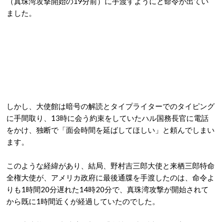
（真珠湾攻撃開始の19分前）に手渡すようにと命令が出てい
ました。
しかし、大使館は暗号の解読とタイプライターでのタイピング
に手間取り、13時に会う約束をしていたハル国務長官に電話
をかけ、独断で「面会時間を延ばしてほしい」と頼んでしまい
ます。
このような経緯があり、結局、野村吉三郎大使と来栖三郎特命
全権大使が、アメリカ政府に最後通牒を手渡したのは、命令よ
りも1時間20分遅れた14時20分で、真珠湾攻撃が開始されて
から既に1時間近くが経過していたのでした。