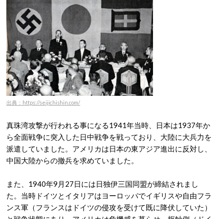
出典：https://seijichishin.com/
真珠湾攻撃が行われる事になる1941年当時、日本は1937年か
ら全面戦争に突入した日中戦争を戦っており、大陸に大兵力を
派遣していました。アメリカは日本の東アジア進出に反対し、
中国大陸からの撤兵を求めていました。
また、1940年9月27日には日独伊三国同盟が締結されまし
た。当時ドイツとイタリアはヨーロッパでイギリスや自由フラ
ンス軍（フランスはドイツの侵攻を受けて既に降伏していた）