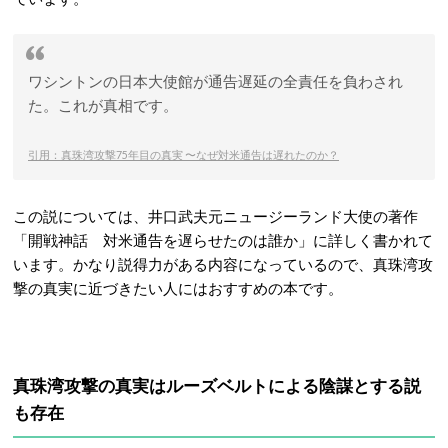
ワシントンの日本大使館が通告遅延の全責任を負わされ
た。これが真相です。
引用：真珠湾攻撃75年目の真実 〜なぜ対米通告は遅れたのか？
この説については、井口武夫元ニュージーランド大使の著作
「開戦神話 対米通告を遅らせたのは誰か」に詳しく書かれて
います。かなり説得力がある内容になっているので、真珠湾攻
撃の真実に近づきたい人にはおすすめの本です。
真珠湾攻撃の真実はルーズベルトによる陰謀とする説
も存在