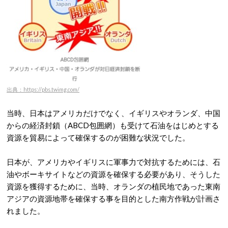
出典：https://pbs.twimg.com/
当時、日本はアメリカだけでなく、イギリスやオランダ、中国
からの経済封鎖（ABCD包囲網）も受けて石油をはじめとする
資源を貿易によって確保するのが困難な状況でした。
日本が、アメリカやイギリスに軍事力で対抗するためには、石
油やボーキサイトなどの資源を確保する必要があり、そうした
資源を獲得するために、当時、オランダの植民地であった東南
アジアの資源地帯を確保する事を目的とした南方作戦が計画さ
れました。