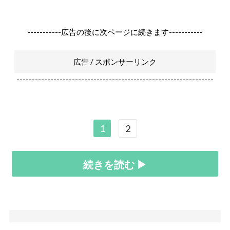
-----------広告の後に次ページに続きます-----------
広告 / スポンサーリンク
----------------------------------------------------------------
1
2
続きを読む ▶