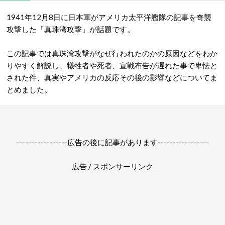
1941年12月8日に日本軍がアメリカ太平洋艦隊の記事を奇襲
攻撃した「
真珠湾攻撃
」が話題です。
この記事では真珠湾攻撃がなぜ行われたのかの原因などをわか
りやすく解説し、犠牲者や死者、宣戦布告が遅れた事で卑怯と
された件、真実やアメリカの反応その後の影響などについてま
とめました。
-----------------広告の後に記事があります-----------------
広告 / スポンサーリンク