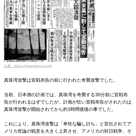
出典：https://www.yomiuri.co.jp/
真珠湾攻撃は宣戦布告の前に行われた奇襲攻撃でした。
当初、日本側の計画では、真珠湾を奇襲する30分前に宣戦布
告が行われるはずでしたが、計画が狂い宣戦布告がされたのは
真珠湾攻撃が開始されてから約1時間後後の事でした。
これにより、真珠湾攻撃は「卑怯な騙し討ち」と宣伝されてア
メリカ世論の戦意を大きく上昇させ、アメリカの対日戦争、そ