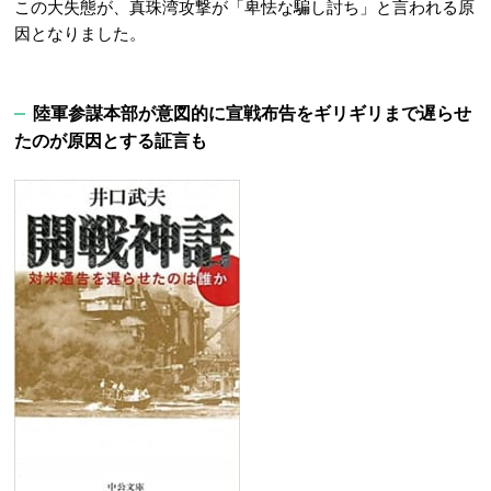
この大失態が、真珠湾攻撃が「卑怯な騙し討ち」と言われる原
因となりました。
陸軍参謀本部が意図的に宣戦布告をギリギリまで遅らせ
たのが原因とする証言も