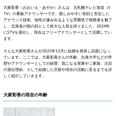
大家彩香（おおいえ・あやか）さんは、元札幌
テレビ放送（S
TV）の看板アナウンサーです。親しみやすい笑顔と安定した
アナウンス技術、知性が滲み出るような雰囲気で視聴者を魅了
し、北海道の朝の顔として絶大な人気を誇りました。2024年
にSTVを退社し、現在はフリーアナウンサーとして活躍してい
ます。
そんな大家彩香さんが2025年12月に結婚を発表し話題になっ
ています。ここでは、大家彩香さんの年齢、出身大学などの学
歴やアナウンサーとしての経歴、気になる実家やご家族、注目
の退社理由、そして結婚した旦那や現在の活動に至るまでを詳
しく紹介していきます。
大家彩香の現在の年齢