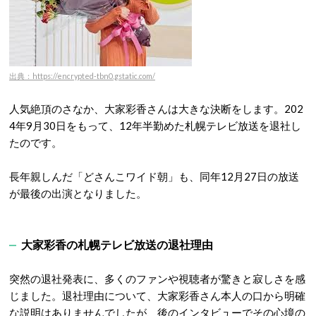
出典：https://encrypted-tbn0.gstatic.com/
人気絶頂のさなか、大家彩香さんは大きな決断をします。202
4年9月30日をもって、12年半勤めた札幌テレビ放送を退社し
たのです。
長年親しんだ「どさんこワイド朝」も、同年12月27日の放送
が最後の出演となりました。
大家彩香の札幌テレビ放送の退社理由
突然の退社発表に、多くのファンや視聴者が驚きと寂しさを感
じました。退社理由について、大家彩香さん本人の口から明確
な説明はありませんでしたが
、後のインタビューでその心境の