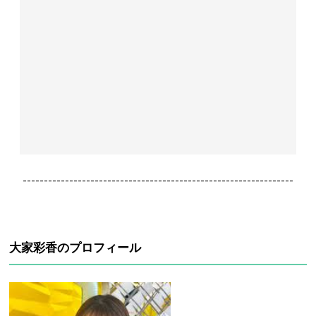
----------------------------------------------------------------
大家彩香のプロフィール