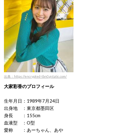
出典：https://encrypted-tbn0.gstatic.com/
大家彩香のプロフィール
生年月日：
1989年7月24日
出身地 ：東京都墨田区
身長 ：155cm
血液型 ：O型
愛称 ：
あーちゃん、あや