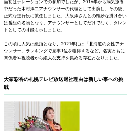
当初はナレーションでの参加でしたが、2016年から病気療養
中だった木村洋二アナウンサーの代理として出演し、その後、
正式な進行役に就任しました。
大泉洋さんとの軽妙な掛け合い
は番組の名物となり、アナウンサーとしてだけでなく、タレン
トとしての才能も示しました。
この頃に人気は絶頂となり、2021年には「北海道の女性アナ
ウンサー」ランキングで見事1位を獲得するなど、名実ともに
関係者や視聴者から絶大な支持を集める存在となりました。
大家彩香の札幌テレビ放送退社理由は新しい事への挑
戦