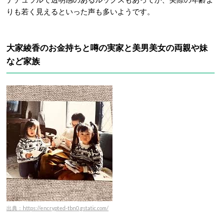
りも若く見えるといった声も多いようです。
大家綾香のお金持ちと噂の実家と美男美女の両親や妹
など家族
出典：https://encrypted-tbn0.gstatic.com/