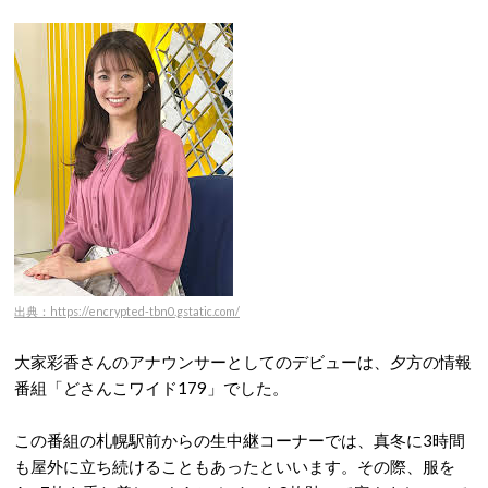
出典：https://encrypted-tbn0.gstatic.com/
大家彩香さんのアナウンサーとしてのデビューは、夕方の情報
番組「どさんこワイド179」でした。
この番組の札幌駅前からの生中継コーナーでは、真冬に3時間
も屋外に立ち続けることもあったといいます。
その際、服を