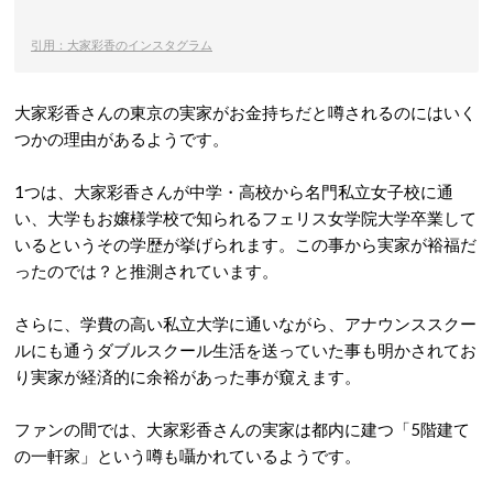
引用：大家彩香のインスタグラム
大家彩香さんの東京の実家がお金持ちだと噂されるのにはいく
つかの理由があるようです。
1つは、大家彩香さんが中学・高校から名門私立女子校に通
い、大学もお嬢様学校で知られるフェリス女学院大学卒業して
いるというその学歴が挙げられます。この事から実家が裕福だ
ったのでは？と推測されています。
さらに、学費の高い私立大学に通いながら、アナウンススクー
ルにも通うダブルスクール生活を送っていた事も明かされてお
り実家が経済的に余裕があった事が窺えます。
ファンの間では、大家彩香さんの実家は都内に建つ
「5階建て
の一軒家」という噂も囁かれているようです。