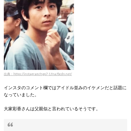
出典：https://instagram.fngo7-1.fna.fbcdn.net/
インスタのコメント欄ではアイドル並みのイケメンだと話題に
なっていました。
大家彩香さんは父親似と言われているそうです。