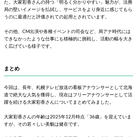
た。大家彩香さん
の持つ「明るく分かりやすい」魅力が、法務
局の堅いイメージを払拭し、サービスをより身近に感じてもら
うのに最適だと評価されての起用とされています。
その他、CM出演や各種イベントの司会など、局アナ時代には
できなかったような仕事にも積極的に挑戦し、活動の幅を大き
く広げている様子です。
まとめ
今回は、長年、札幌
テレビ放送の看板アナウンサーとして北海
道で絶大な人気を獲得し、現在はフリーアナウンサーとして活
躍を続ける大家彩香さんについてまとめてみました。
大家彩香さんの年齢は2025年12月時点「36歳」を迎えていま
すが、その若々しい美貌は健在です。