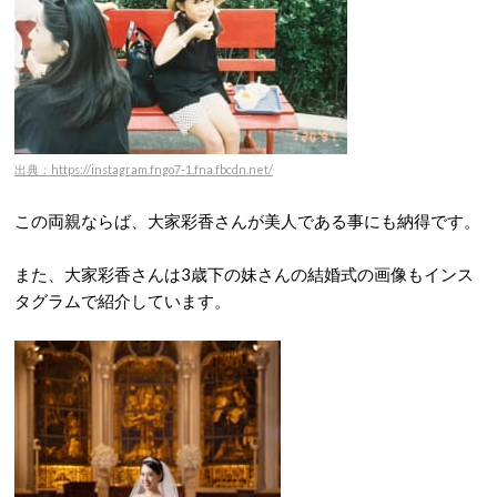
出典：https://instagram.fngo7-1.fna.fbcdn.net/
この両親ならば、大家彩香さんが美人である事にも納得です。
また、大家彩香さんは3歳下の妹さんの結婚式の画像もインス
タグラムで紹介しています。