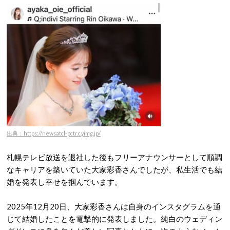
出典：https://newsatcl-pctr.c.yimg.jp/
札幌テレビ放送を退社した後も
フリーアナウンサーとして順調
なキャリアを築いていた大家彩香さんでしたが、私生活でも結
婚を発表し幸せを掴んでいます。
2025年12月20日、大家彩香さんは自身のインスタグラムを通
じて結婚したことを電撃的に発表しました。
純白のウェディン