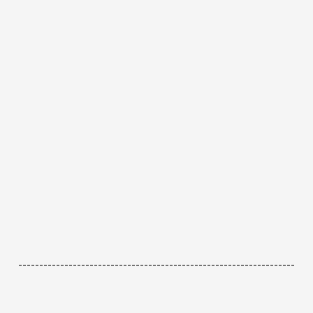
------------------------------------------------------------------