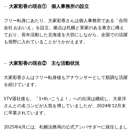
大家彩香の現在① 個人事務所の設立
フリー転身にあたり、大家彩香さんは個人事務所である「合同
会社 おおいえ」を設立。
拠点は札幌と実家のある東京に構え
ており、長年活動した北海道を大切にしながら、全国での活躍
も視野に入れていることがうかがえます。
大家彩香の現在② 主な活動状況
大家彩香さんはフリー転身後もアナウンサーとして順調な活躍
を続けています。
STV退社後も、「1×8いこうよ！」への出演は継続し、大泉洋
さんとの名コンビが人気を博していましたが、2024年12月末
に卒業されています。
2025年6月には、
札幌法務局の公式アンバサダーに就任しまし