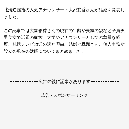
北海道屈指の人気アナウンサー・大家彩香さんが結婚を発表し
ました。
この記事では大家彩香さんの現在の年齢や実家の親など全員美
男美女で話題の家族、大学やアナウンサーとしての華麗な経
歴、札幌
テレビ放送の
退社理由、結婚と旦那さん、個人
事務所
設立の現在の活躍についてまとめました。
-----------------広告の後に記事があります-----------------
広告 / スポンサーリンク