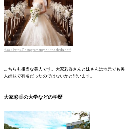
出典：https://instagram.fngo7-1.fna.fbcdn.net/
こちらも相当な美人です。大家彩香さんと妹さんは地元でも美
人姉妹で有名だったのではないかと思います。
大家彩香の大学などの学歴