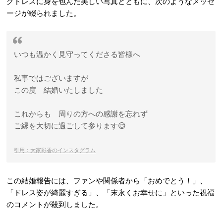
グドレスに身を包んだ美しい写真とともに、次のようなメッセ
ージが綴られました。
いつも温かく見守ってくださる皆様へ
私事ではございますが
この度 結婚いたしました
これからも 周りの方への感謝を忘れず
ご縁を大切に過ごして参ります😌
引用：大家彩香のインスタグラム
この結婚報告には、ファンや関係者から「おめでとう！」、
「ドレス姿が綺麗すぎる」、「末永くお幸せに」といった祝福
のコメントが殺到しました。