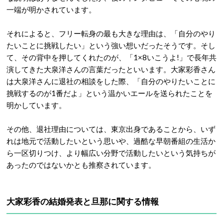
一端が明かされています。
それによると、フリー転身の最も大きな理由は、「自分のやり
たいことに挑戦したい」という強い想いだったそうです。
そし
て、その背中を押してくれたのが、「1×8いこうよ!」で長年共
演してきた大泉洋さんの言葉だったといいます。大家彩香さん
は大泉洋さんに退社の相談をした際、「自分のやりたいことに
挑戦するのが1番だよ」という温かいエールを送られたことを
明かしています。
その他、退社理由については、東京出身であることから、いず
れは地元で活動したいという思いや、過酷な早朝番組の生活か
ら一区切りつけ、より幅広い分野で活動したいという気持ちが
あったのではないかとも推察されています。
大家彩香の結婚発表と旦那に関する情報