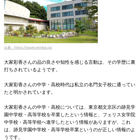
出典：https://image.minkou.jp/
大家彩香さんの品の良さや知性を感じる言動は、その学歴に裏
打ちされているようです。
大家彩香さんの中学・高校時代は私立の名門女子校に通ってい
たと明かされています。
大家彩香さんの中学・高校については、東京都文京区の
跡見学
園中学校・高等学校を卒業したという情報と、
フェリス女学院
中学校・高等学校へ進学したという情報があります
が、これ
は、跡見学園中学校・高等学校卒業というのが正しい情報のよ
うです。