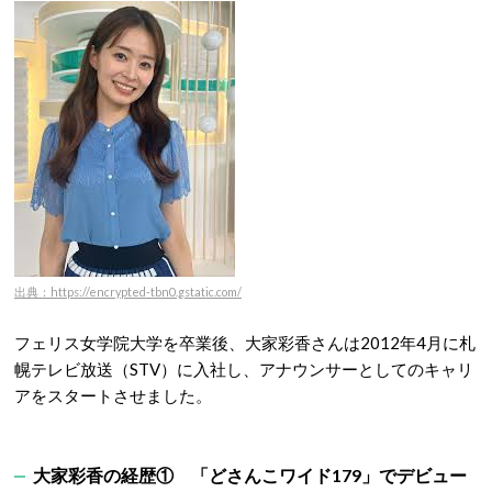
出典：https://encrypted-tbn0.gstatic.com/
フェリス女学院大学を卒業後、大家彩香さんは2012年4月に札
幌テレビ放送（STV）に入社し、アナウンサーとしてのキャリ
アをスタートさせました。
大家彩香の経歴① 「
どさんこワイド179
」でデビュー