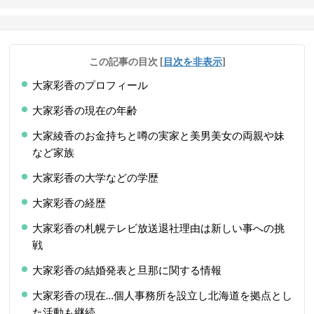
この記事の目次
[
目次を非表示
]
大家彩香のプロフィール
大家彩香の現在の年齢
大家綾香のお金持ちと噂の実家と美男美女の両親や妹
など家族
大家彩香の大学などの学歴
大家彩香の経歴
大家彩香の札幌テレビ放送退社理由は新しい事への挑
戦
大家彩香の結婚発表と旦那に関する情報
大家彩香の現在…個人事務所を設立し北海道を拠点とし
た活動も継続