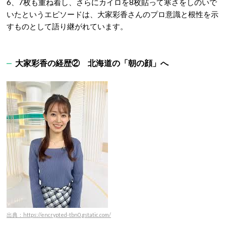
6、7枚も重ね着し、さらにカイロを8枚貼って寒さをしのいで
いたというエピソードは、大家彩香さんのプロ意識と根性を示
すものとして語り継がれています。
大家彩香の経歴②
北海道の「朝の顔」へ
出典：https://encrypted-tbn0.gstatic.com/