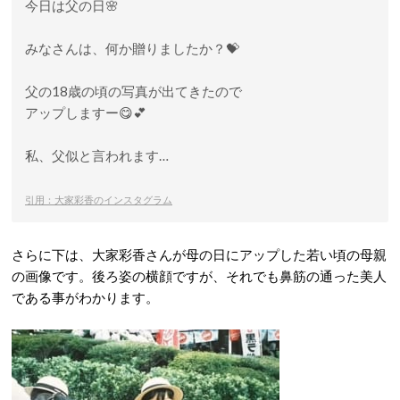
今日は父の日🌸
みなさんは、何か贈りましたか？💝
父の18歳の頃の写真が出てきたので
アップしますー😋💕
私、父似と言われます…
引用：大家彩香のインスタグラム
さらに下は、大家彩香さんが母の日にアップした若い頃の母親
の画像です。後ろ姿の横顔ですが、それでも鼻筋の通った美人
である事がわかります。