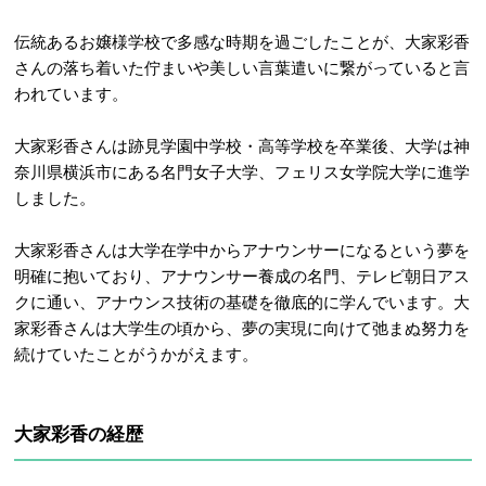
伝統あるお嬢様学校で多感な時期を過ごしたことが、大家彩香
さんの落ち着いた佇まいや美しい言葉遣いに繋がっていると言
われています。
大家彩香さんは
跡見学園中学校・高等学校を卒業後、大学は
神
奈川県横浜市にある名門女子大学、フェリス女学院大学に進学
しました。
大家彩香さんは大学在学中からアナウンサーになるという夢を
明確に抱いており、アナウンサー養成の名門、テレビ朝日アス
クに通い、アナウンス技術の基礎を徹底的に学んでいます。大
家彩香さんは大学生
の頃から、夢の実現に向けて弛まぬ努力を
続けていたことがうかがえます。
大家彩香の経歴