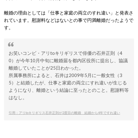
離婚の理由としては「仕事と家庭の両立のすれ違い」と発表さ
れています。慰謝料などはないとの事で円満離婚だったようで
す。
お笑いコンビ・アリtoキリギリスで俳優の石井正則（4
0）が今年10月中旬に離婚届を都内区役所に提出し、協議
離婚していたことが25日わかった。
所属事務所によると、石井は2009年5月に一般女性（3
5）と結婚したが、仕事と家庭の両立にすれ違いが生じる
ようになり、離婚という結論に至ったとのこと。慰謝料等
はなし。
引用：アリtoキリギリス石井正則が2度目の離婚 結婚から4年ですれ違い