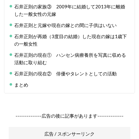
石井正則の家族③ 2009年に結婚して2013年に離婚
した一般女性の元嫁
石井正則と元嫁や現在の嫁との間に子供はいない
石井正則が再婚（3度目の結婚）した現在の嫁は1歳下
の一般女性
石井正則の現在① ハンセン病療養所を写真に収める
活動に取り組む
石井正則の現在② 俳優やタレントとしての活動
まとめ
--------------広告の後に記事があります--------------
広告 / スポンサーリンク