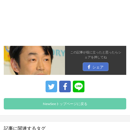
この記事が役に立ったと思ったら
シ
ェア
を押してね
シェア
NewSeeトップページに戻る
記事に関連するタグ