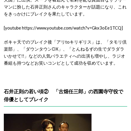
マンに扮した石井正則さんのキャラクターが話題になり、これ
をきっかけにブレイクを果たしています。
[youtube https://www.youtube.com/watch?v=Gkx3oEe1TCQ]
ボキャ天でのブレイク後「アリtoキリギリス」は、「タモリ倶
楽部」、「ダウンタウンDX」、「とんねるずの生でダラダラ
いかせて!!」などの人気バラエティへの出演も増やし、ラジオ
番組も持つなどお笑いコンビとして成功を収めています。
石井正則の若い頃② 「古畑任三郎」の西園寺守役で
俳優としてブレイク