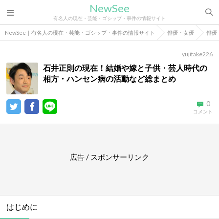
NewSee
有名人の現在・芸能・ゴシップ・事件の情報サイト
NewSee｜有名人の現在・芸能・ゴシップ・事件の情報サイト
俳優・女優
俳優
yujitake226
石井正則の現在！結婚や嫁と子供・芸人時代の
相方・ハンセン病の活動など総まとめ
0
コメント
広告 / スポンサーリンク
はじめに