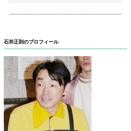
----------------------------------------------------------------
石井正則のプロフィール