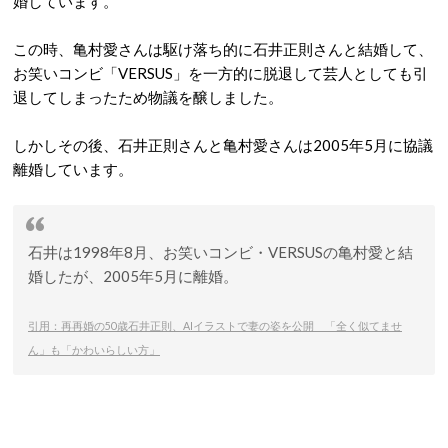
婚しています。
この時、亀村愛さんは駆け落ち的に石井正則さんと結婚して、
お笑いコンビ「VERSUS」を一方的に脱退して芸人としても引
退してしまったため物議を醸しました。
しかしその後、石井正則さんと亀村愛さんは2005年5月に協議
離婚しています。
石井は1998年8月、お笑いコンビ・VERSUSの亀村愛と結
婚したが、2005年5月に離婚。
引用：再再婚の50歳石井正則、AIイラストで妻の姿を公開 「全く似てませ
ん」も「かわいらしい方」