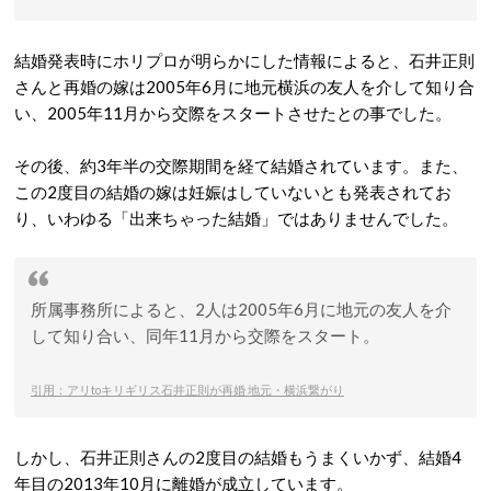
結婚発表時にホリプロが明らかにした情報によると、石井正則
さんと再婚の嫁は2005年6月に地元横浜の友人を介して知り合
い、2005年11月から交際をスタートさせたとの事でした。
その後、約3年半の交際期間を経て結婚されています。また、
この2度目の結婚の嫁は妊娠はしていないとも発表されてお
り、いわゆる「出来ちゃった結婚」ではありませんでした。
所属事務所によると、2人は2005年6月に地元の友人を介
して知り合い、同年11月から交際をスタート。
引用：アリtoキリギリス石井正則が再婚 地元・横浜繋がり
しかし、石井正則さんの2度目の結婚もうまくいかず、結婚4
年目の2013年10月に離婚が成立しています。