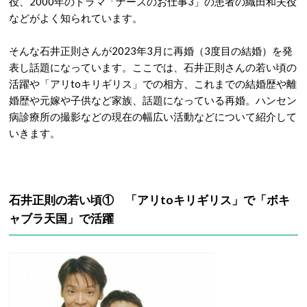
役、2000年のドラマ「ナースのお仕事3」の患者の織田和夫役
などがよく知られています。
そんな石井正則さんが2023年3月に再婚（3度目の結婚）を発
表し話題になっています。ここでは、石井正則さんの若い頃の
活躍や「アリtoキリギリス」での相方、これまでの結婚歴や離
婚歴や元嫁や子供など家族、話題になっている再婚。ハンセン
病診療所の撮影などの現在の幅広い活動などについて紹介して
いきます。
石井正則の若い頃① 「アリtoキリギリス」で「ボキ
ャブラ天国」で活躍