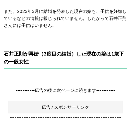
また、2023年3月に結婚を発表した現在の嫁も、子供を妊娠し
ているなどの情報は報じられていません。したがって石井正則
さんには子供はいません。
石井正則が再婚（3度目の結婚）した現在の嫁は1歳下
の一般女性
-----------広告の後に次ページに続きます-----------
広告 / スポンサーリンク
----------------------------------------------------------------