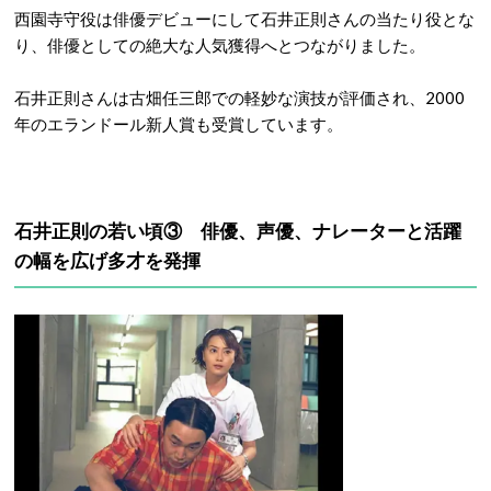
西園寺守役は俳優デビューにして石井正則さんの当たり役とな
り、俳優としての絶大な人気獲得へとつながりました。
石井正則さんは古畑任三郎での軽妙な演技が評価され、2000
年のエランドール新人賞も受賞しています。
石井正則の若い頃③ 俳優、声優、ナレーターと活躍
の幅を広げ多才を発揮