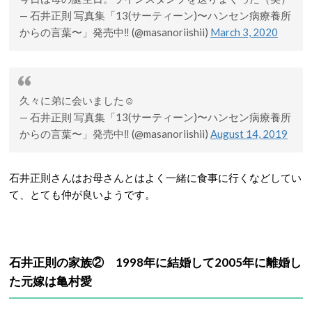
— 石井正則 写真集「13(サーティーン)〜ハンセン病療養所
からの言葉〜」発売中‼️ (@masanoriishii)
March 3, 2020
久々に弟に会いました☺️
— 石井正則 写真集「13(サーティーン)〜ハンセン病療養所
からの言葉〜」発売中‼️ (@masanoriishii)
August 14, 2019
石井正則さんはお母さんとはよく一緒に食事に行くなどしてい
て、とても仲が良いようです。
石井正則の家族② 1998年に結婚して2005年に離婚し
た元嫁は亀村愛