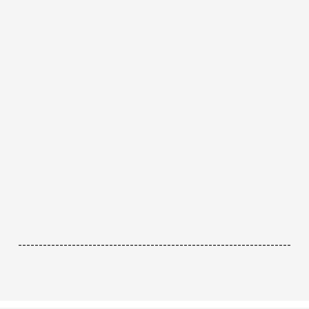
------------------------------------------------------------------