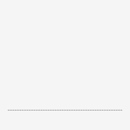
------------------------------------------------------------------