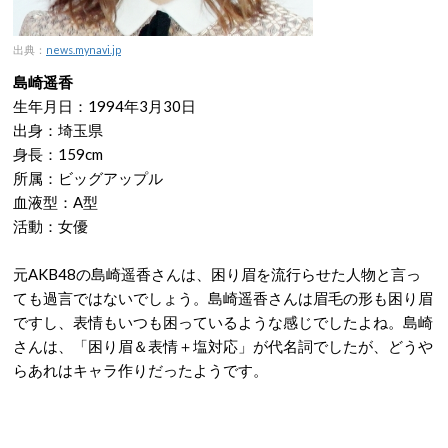
出典：
news.mynavi.jp
島崎遥香
生年月日：1994年3月30日
出身：埼玉県
身長：159cm
所属：ビッグアップル
血液型：A型
活動：女優
元AKB48の島崎遥香さんは、困り眉を流行らせた人物と言っ
ても過言ではないでしょう。島崎遥香さんは眉毛の形も困り眉
ですし、表情もいつも困っているような感じでしたよね。島崎
さんは、「困り眉＆表情＋塩対応」が代名詞でしたが、どうや
らあれはキャラ作りだったようです。