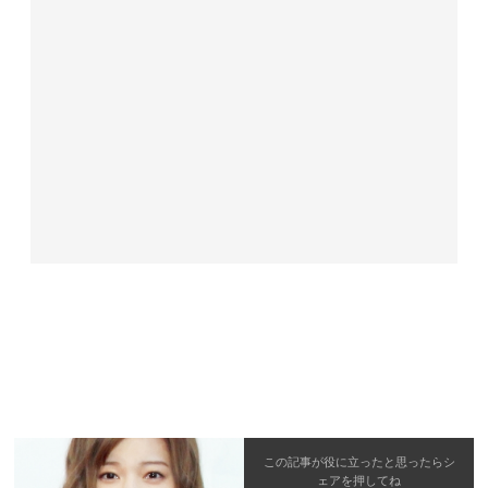
この記事が役に立ったと思ったら
シ
ェア
を押してね