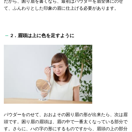
だから、困り眉を書くなら、最初はパウダーを眉全体にのせ
て、ふんわりとした印象の眉に仕上げる必要があります。
2．眉頭は上に色を足すように
パウダーをのせて、おおよその困り眉の形が出来たら、次は眉
頭です。困り眉の眉頭は、眉の中で一番太くなっている部分で
す。さらに、ハの字の形にするものですから、眉頭の上の部分