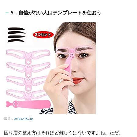
5．自信がない人はテンプレートを使おう
出典：
amazon.co.jp
困り眉の整え方はそれほど難しくはないですよね。ただ、