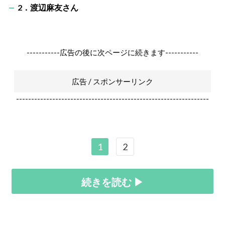
2．渡辺麻友さん
-----------広告の後に次ページに続きます-----------
広告 / スポンサーリンク
----------------------------------------------------------------
1
2
続きを読む ▶