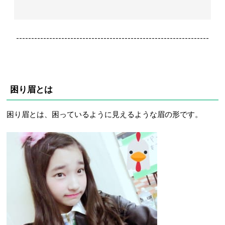
----------------------------------------------------------------
困り眉とは
困り眉とは、困っているように見えるような眉の形です。