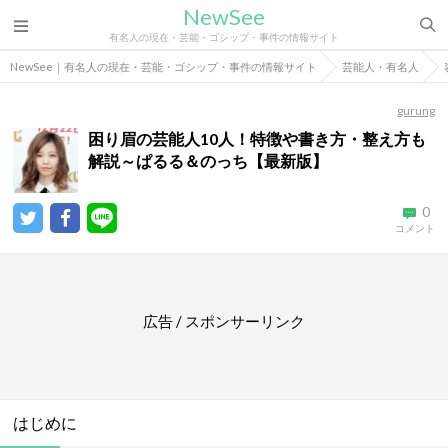
NewSee
有名人の現在・芸能・ゴシップ・事件の情報サイト
NewSee｜有名人の現在・芸能・ゴシップ・事件の情報サイト
芸能人・有名人
gurung
困り眉の芸能人10人！特徴や書き方・整え方も
解説～ぱるる＆のっち【最新版】
0
コメント
広告 / スポンサーリンク
はじめに