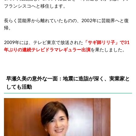
フランシスコへと移住します。
長らく芸能界から離れていたものの、2002年に芸能界へと復
帰。
2009年には、テレビ東京で放送された
「サギ師リリ子」で31
年ぶりの連続テレビドラマレギュラー出演
を果たしました。
早瀬久美の意外な一面：地震に造詣が深く、実業家と
しても活動