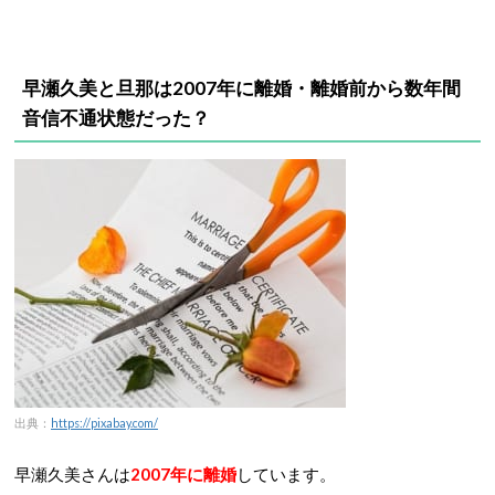
早瀬久美と旦那は2007年に離婚・離婚前から数年間
音信不通状態だった？
出典：
https://pixabay.com/
早瀬久美さんは
2007年に離婚
しています。