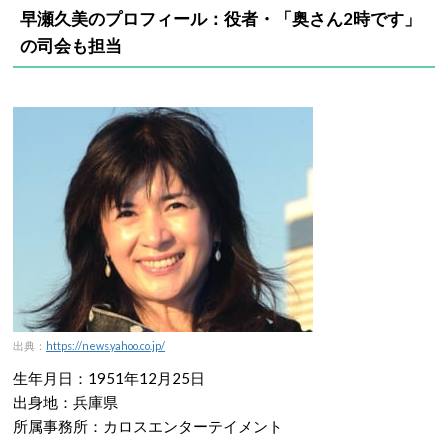
早瀬久美のプロフィール：役者・「奥さん2時です」
の司会も担当
出典：
https://news.yahoo.co.jp/
生年月日：1951年12月25日
出身地：兵庫県
所属事務所：カロスエンターテイメント