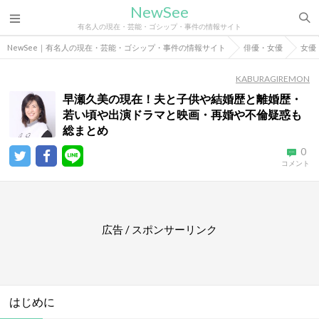
NewSee
有名人の現在・芸能・ゴシップ・事件の情報サイト
NewSee｜有名人の現在・芸能・ゴシップ・事件の情報サイト
俳優・女優
女優
KABURAGIREMON
早瀬久美の現在！夫と子供や結婚歴と離婚歴・
若い頃や出演ドラマと映画・再婚や不倫疑惑も
総まとめ
0
コメント
広告 / スポンサーリンク
はじめに