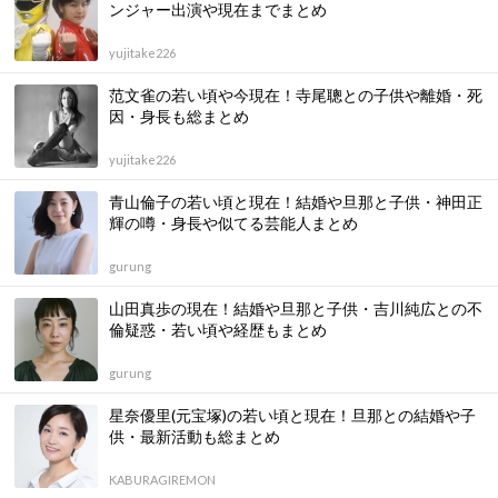
ンジャー出演や現在までまとめ
yujitake226
范文雀の若い頃や今現在！寺尾聰との子供や離婚・死
因・身長も総まとめ
yujitake226
青山倫子の若い頃と現在！結婚や旦那と子供・神田正
輝の噂・身長や似てる芸能人まとめ
gurung
山田真歩の現在！結婚や旦那と子供・吉川純広との不
倫疑惑・若い頃や経歴もまとめ
gurung
星奈優里(元宝塚)の若い頃と現在！旦那との結婚や子
供・最新活動も総まとめ
KABURAGIREMON