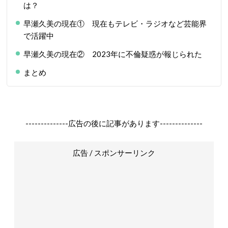
は？
早瀬久美の現在① 現在もテレビ・ラジオなど芸能界
で活躍中
早瀬久美の現在② 2023年に不倫疑惑が報じられた
まとめ
--------------広告の後に記事があります--------------
広告 / スポンサーリンク