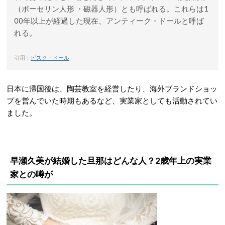
（ポーセリン人形 ・磁器人形）とも呼ばれる。これらは1
00年以上が経過した現在、アンティーク・ドールと呼ば
れる。
引用：
ビスク・ドール
日本に帰国後は、陶芸教室を経営したり、海外ブランドショッ
プを営んでいた時期もあるなど、実業家としても活動されてい
ました。
早瀬久美が結婚した旦那はどんな人？2歳年上の実業
家との噂が