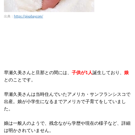
出典：
https://pixabay.com/
早瀬久美さんと旦那との間には、
子供が1人
誕生しており、
娘
とのことです。
早瀬久美さんは当時住んでいたアメリカ・サンフランシスコで
出産。娘が小学生になるまでアメリカで子育てをしていまし
た。
娘は一般人のようで、残念ながら学歴や現在の様子など、詳細
は明かされていません。