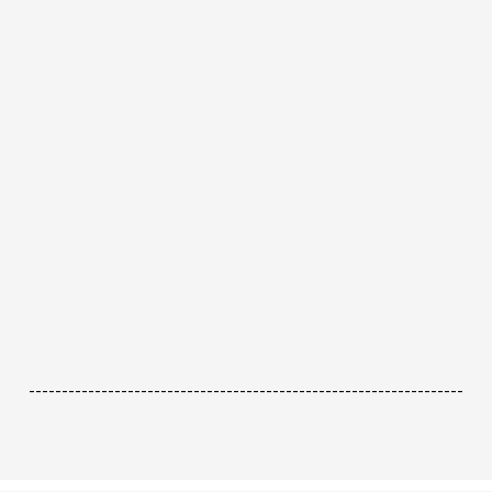
------------------------------------------------------------------