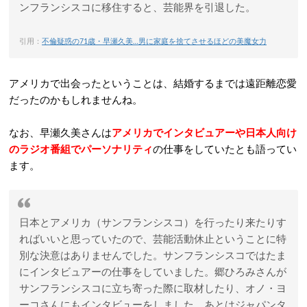
ンフランシスコに移住すると、芸能界を引退した。
引用：
不倫疑惑の71歳・早瀬久美…男に家庭を捨てさせるほどの美魔女力
アメリカで出会ったということは、結婚するまでは遠距離恋愛
だったのかもしれませんね。
なお、早瀬久美さんは
アメリカでインタビュアーや日本人向け
のラジオ番組でパーソナリティ
の仕事をしていたとも語ってい
ます。
日本とアメリカ（サンフランシスコ）を行ったり来たりす
ればいいと思っていたので、芸能活動休止ということに特
別な決意はありませんでした。サンフランシスコではたま
にインタビュアーの仕事をしていました。郷ひろみさんが
サンフランシスコに立ち寄った際に取材したり、オノ・ヨ
ーコさんにもインタビューをしました。あとはジャパンタ