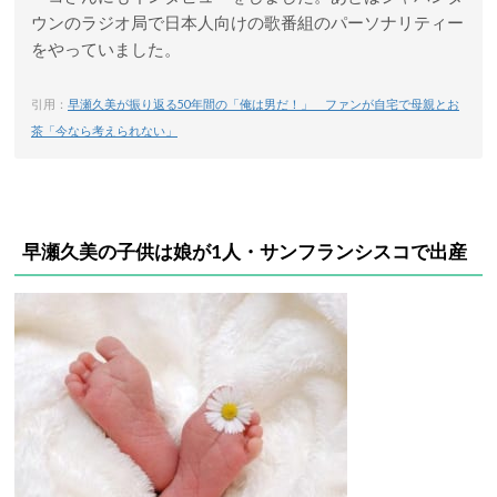
ウンのラジオ局で日本人向けの歌番組のパーソナリティー
をやっていました。
引用：
早瀬久美が振り返る50年間の「俺は男だ！」 ファンが自宅で母親とお
茶「今なら考えられない」
早瀬久美の子供は娘が1人・サンフランシスコで出産