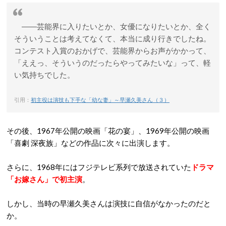
――芸能界に入りたいとか、女優になりたいとか、全く
そういうことは考えてなくて、本当に成り行きでしたね。
コンテスト入賞のおかげで、芸能界からお声がかかって、
「ええっ、そういうのだったらやってみたいな」って、軽
い気持ちでした。
引用：
初主役は演技も下手な「幼な妻」～早瀬久美さん（３）
その後、1967年公開の映画「花の宴」、1969年公開の映画
「喜劇 深夜族」などの作品に次々に出演します。
さらに、1968年にはフジテレビ系列で放送されていた
ドラマ
「お嫁さん」で初主演
。
しかし、当時の早瀬久美さんは演技に自信がなかったのだと
か。