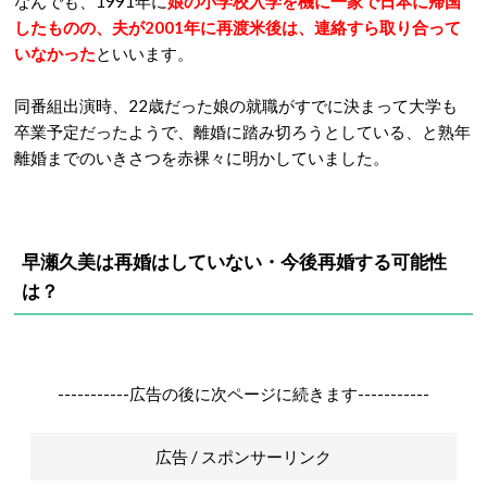
なんでも、1991年に
娘の小学校入学を機に一家で日本に帰国
したものの、夫が2001年に再渡米後は、連絡すら取り合って
いなかった
といいます。
同番組出演時、22歳だった娘の就職がすでに決まって大学も
卒業予定だったようで、離婚に踏み切ろうとしている、と熟年
離婚までのいきさつを赤裸々に明かしていました。
早瀬久美は再婚はしていない・今後再婚する可能性
は？
-----------広告の後に次ページに続きます-----------
広告 / スポンサーリンク