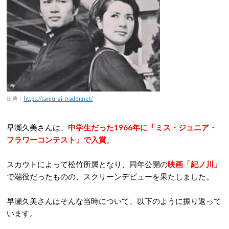
出典：
https://samurai-trader.net/
早瀬久美さんは、
中学生だった1966年に「ミス・ジュニア・
フラワーコンテスト」で入賞
。
スカウトによって松竹所属となり、同年公開の
映画「紀ノ川」
で端役だったものの、スクリーンデビューを果たしました。
早瀬久美さんはそんな当時について、以下のように振り返って
います。