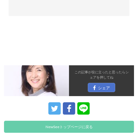
この記事が役に立ったと思ったら
シ
ェア
を押してね
シェア
NewSeeトップページに戻る