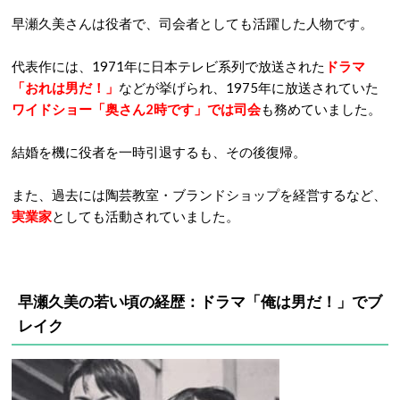
早瀬久美さんは役者で、司会者としても活躍した人物です。
代表作には、1971年に日本テレビ系列で放送された
ドラマ
「おれは男だ！」
などが挙げられ、1975年に放送されていた
ワイドショー「奥さん2時です」では司会
も務めていました。
結婚を機に役者を一時引退するも、その後復帰。
また、過去には陶芸教室・ブランドショップを経営するなど、
実業家
としても活動されていました。
早瀬久美の若い頃の経歴：ドラマ「俺は男だ！」でブ
レイク