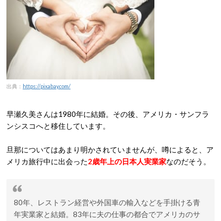
出典：
https://pixabay.com/
早瀬久美さんは1980年に結婚。その後、アメリカ・サンフラ
ンシスコへと移住しています。
旦那についてはあまり明かされていませんが、噂によると、ア
メリカ旅行中に出会った
2歳年上の日本人実業家
なのだそう。
80年、レストラン経営や外国車の輸入などを手掛ける青
年実業家と結婚。83年に夫の仕事の都合でアメリカのサ