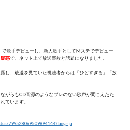
人」で歌手デビューし、新人歌手としてMステでデビュー
ク疑惑
で、ネット上で放送事故と話題になりました。
披露し、放送を見ていた視聴者からは「ひどすぎる」「放
ながらもCD音源のようなブレのない歌声が聞こえたた
われています。
status/799528069509894144?lang=ja