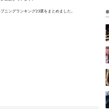
プニングランキング23選をまとめました。
N