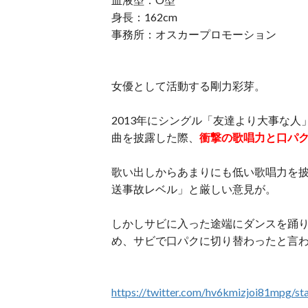
身長：162cm
事務所：オスカープロモーション
女優として活動する剛力彩芽。
2013年にシングル「友達より大事な
曲を披露した際、
衝撃の歌唱力と口パ
歌い出しからあまりにも低い歌唱力を
送事故レベル」と厳しい意見が。
しかしサビに入った途端にダンスを踊り
め、サビで口パクに切り替わったと言
https://twitter.com/hv6kmizjoi81mpg/