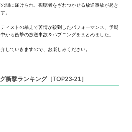
茶の間に届けられ、視聴者をざわつかせる放送事故が起き
ます。
ーティストの暴走で苦情が殺到したパフォーマンス、予期
の中から衝撃の放送事故＆ハプニングをまとめました。
紹介していきますので、お楽しみください。
衝撃ランキング［TOP23-21］