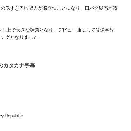
歌の低すぎる歌唱力が際立つことになり、口パク疑惑が露
にネット上で大きな話題となり、デビュー曲にして放送事故
ニングとなりました。
のカタカナ字幕
, Republic