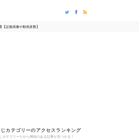
選【証拠画像や動画多数】
同じカテゴリーのアクセスランキング
じカテゴリーだから興味のある記事が見つかる！