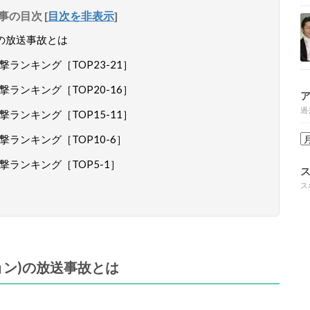
事の目次
[
目次を非表示
]
の放送事故とは
ランキング［TOP23-21］
ランキング［TOP20-16］
過
ランキング［TOP15-11］
ランキング［TOP10-6］
ランキング［TOP5-1］
ス
ョン)の放送事故とは