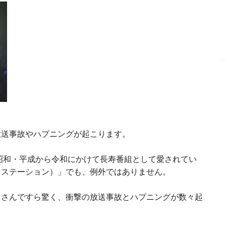
放送事故やハプニングが起こります。
、昭和・平成から令和にかけて長寿番組として愛されてい
クステーション）」でも、例外ではありません。
リさんですら驚く、衝撃の放送事故とハプニングが数々起