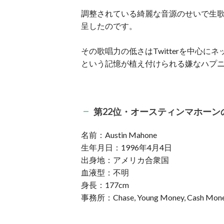
調整されている綺麗な音源のせいで生
呈したのです。
その歌唱力の低さはTwitterを中心
という記憶が植え付けられる嫌なハプ
第22位・オースティンマホーン
名前：Austin Mahone
生年月日：1996年4月4日
出身地：アメリカ合衆国
血液型：不明
身長：177cm
事務所：Chase, Young Money, Cash Money