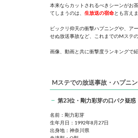
本来ならカットされるべきシーンがお
てしまうのは、
生放送の宿命
とも言え
ビックリ仰天の衝撃ハプニングや、ア
せぬ放送事故など、これまでのMステ
画像、動画と共に衝撃度ランキングで
Mステでの放送事故・ハプニング
第23位・剛力彩芽の口パク疑惑
名前：剛力彩芽
生年月日：1992年8月27日
出身地：神奈川県
血液型：O型