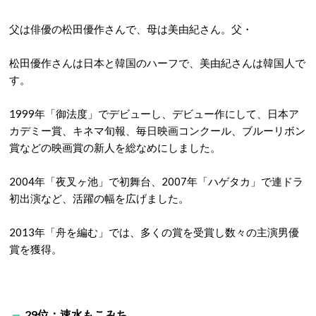
父は俳優の松田優作さんで、母は美由紀さん。父・
松田優作さんは日本と韓国のハーフで、美由紀さんは韓国人で
す。
1999年「御法度」でデビューし、デビュー作にして、日本ア
カデミー賞、キネマ旬報、毎日映画コンクール、ブルーリボン
賞などの映画賞の新人を総なめにしました。
2004年「夜叉ヶ池」で初舞台、2007年「ハゲタカ」で連ドラ
初出演など、活躍の幅を広げました。
2013年「舟を編む」では、多くの賞を受賞し数々の主演男優
賞を獲得。
29位：速水もこみち