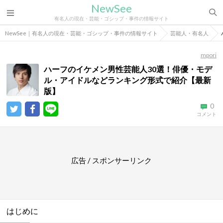
NewSee
有名人の現在・芸能・ゴシップ・事件の情報サイト
NewSee｜有名人の現在・芸能・ゴシップ・事件の情報サイト
芸能人・有名人
mpori
ハーフのイケメン男性芸能人30選！俳優・モデ
ル・アイドルなどランキング形式で紹介【最新
版】
0
コメント
広告 / スポンサーリンク
はじめに