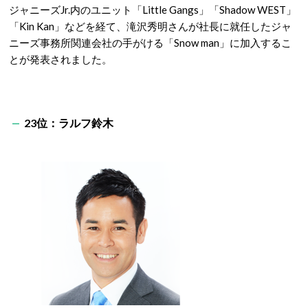
ジャニーズJr.内のユニット「Little Gangs」「Shadow WEST」
「Kin Kan」などを経て、滝沢秀明さんが社長に就任したジャ
ニーズ事務所関連会社の手がける「Snow man」に加入するこ
とが発表されました。
23位：ラルフ鈴木