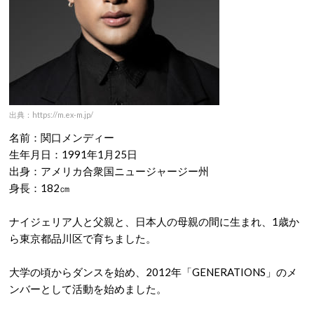
出典：https://m.ex-m.jp/
名前：関口メンディー
生年月日：1991年1月25日
出身：アメリカ合衆国ニュージャージー州
身長：182㎝
ナイジェリア人と父親と、日本人の母親の間に生まれ、1歳か
ら東京都品川区で育ちました。
大学の頃からダンスを始め、2012年「GENERATIONS」のメ
ンバーとして活動を始めました。