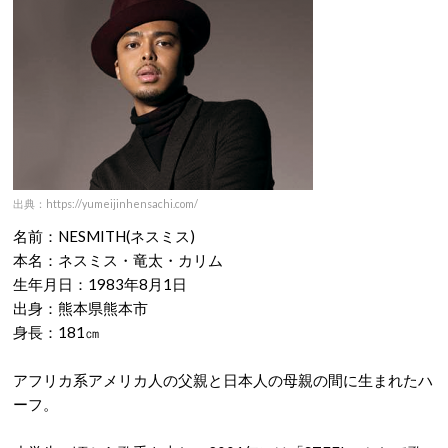
出典：https://yumeijinhensachi.com/
名前：NESMITH(ネスミス)
本名：ネスミス・竜太・カリム
生年月日：1983年8月1日
出身：熊本県熊本市
身長：181㎝
アフリカ系アメリカ人の父親と日本人の母親の間に生まれたハ
ーフ。