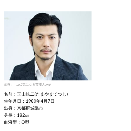
出典：http://気になる芸能人.xyz/
名前：玉山鉄二(たまやまてつじ)
生年月日：1980年4月7日
出身：京都府城陽市
身長：182㎝
血液型：O型