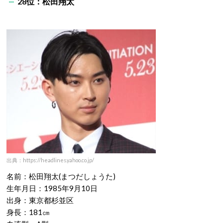
28位：松田翔太
出典：https://headlines.yahoo.co.jp/
名前：松田翔太(まつだしょうた)
生年月日：1985年9月10日
出身：東京都杉並区
身長：181㎝