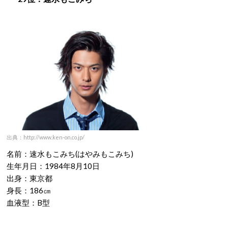
出典：http://www.ken-on.co.jp/
名前：速水もこみち(はやみもこみち)
生年月日：1984年8月10日
出身：東京都
身長：186㎝
血液型：B型