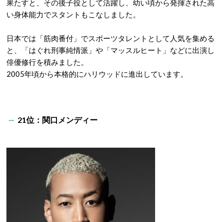
果たすと、その後子役として活躍し、幼い頃から発揮された高
い身体能力でスタントもこなしました。
日本では「筋肉番付」でスポーツタレントとして人気を集める
と、「はぐれ刑事純情派」や「マッスルヒート」などに出演し
俳優修行を積みました。
2005年頃から本格的にハリウッドに進出しています。
21位：関口メンディー