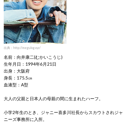
出典：http://megulog.xyz/
名前：向井康二(むかいこうじ)
生年月日：1994年6月21日
出身：大阪府
身長：175.5㎝
血液型：A型
大人の父親と日本人の母親の間に生まれたハーフ。
小学2年生のとき、ジャニー喜多川社長からスカウトされジャ
ニーズ事務所に入所。