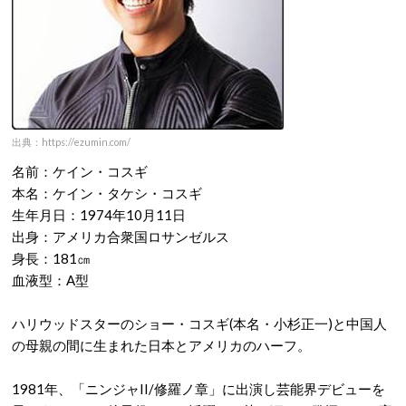
出典：https://ezumin.com/
名前：ケイン・コスギ
本名：ケイン・タケシ・コスギ
生年月日：1974年10月11日
出身：アメリカ合衆国ロサンゼルス
身長：181㎝
血液型：A型
ハリウッドスターのショー・コスギ(本名・小杉正一)と中国人
の母親の間に生まれた日本とアメリカのハーフ。
1981年、「ニンジャII/修羅ノ章」に出演し芸能界デビューを