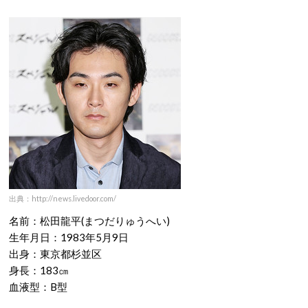
出典：http://news.livedoor.com/
名前：松田龍平(まつだりゅうへい)
生年月日：1983年5月9日
出身：東京都杉並区
身長：183㎝
血液型：B型