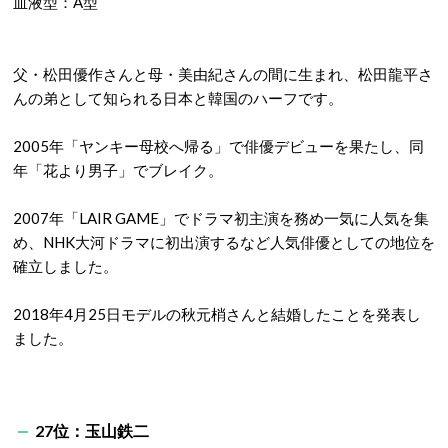
血液型：A型
父・松田優作さんと母・美由紀さんの間に生まれ、松田龍平さ
んの弟として知られる日本と韓国のハーフです。
2005年「ヤンキー母校へ帰る」で俳優デビューを果たし、同
年「花より男子」でブレイク。
2007年「LAIR GAME」でドラマ初主演を務め一気に人気を集
め、NHK大河ドラマに初出演するなど人気俳優としての地位を
確立しました。
2018年4月25日モデルの秋元梢さんと結婚したことを発表し
ました。
27位：玉山鉄二