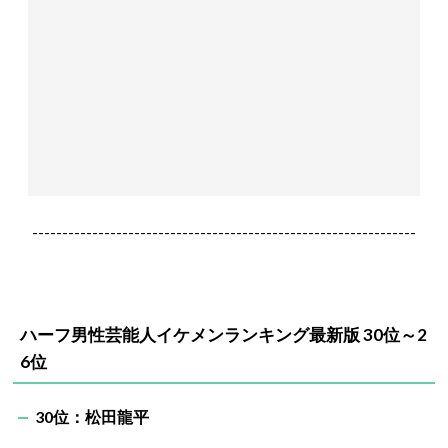
----------------------------------------------------------------
ハーフ男性芸能人イケメンランキング最新版 30位～2
6位
30位：松田龍平