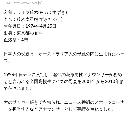
出典：http://www.ntv.co.jp/
名前：ラルフ鈴木(らるふすずき)
本名：鈴木崇司(すずきたかし)
生年月日：1974年4月25日
出身：東京都杉並区
血液型：A型
日本人の父親と、オーストラリア人の母親の間に生まれたハー
フ。
1998年日テレに入社し、歴代の花形男性アナウンサーが務め
ると言われる全国高校生クイズの司会を2001年から2010年ま
で任されました。
大のサッカー好きでも知られ、ニュース番組のスポーツコーナ
ーを担当するなどアナウンサーとして実績を重ねました。