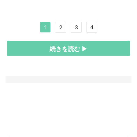
1
2
3
4
続きを読む ▶