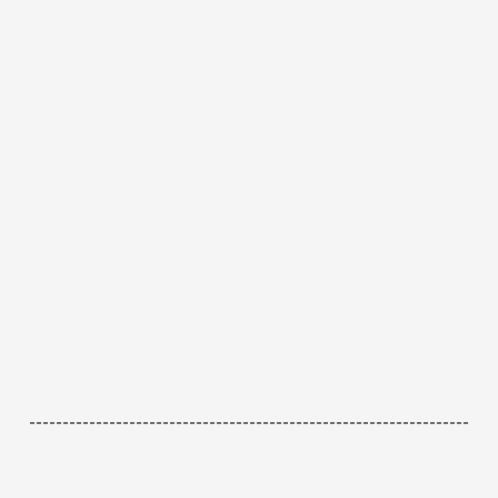
------------------------------------------------------------------