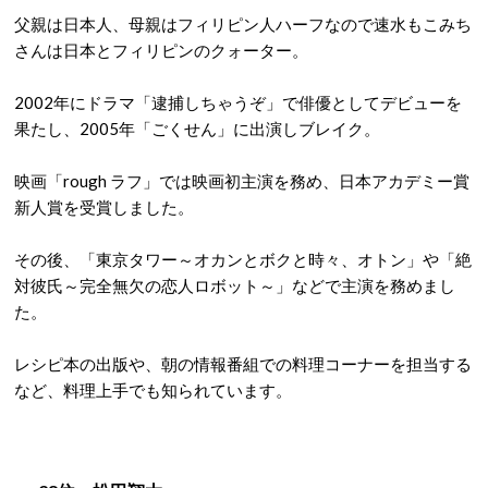
父親は日本人、母親はフィリピン人ハーフなので速水もこみち
さんは日本とフィリピンのクォーター。
2002年にドラマ「逮捕しちゃうぞ」で俳優としてデビューを
果たし、2005年「ごくせん」に出演しブレイク。
映画「rough ラフ」では映画初主演を務め、日本アカデミー賞
新人賞を受賞しました。
その後、「東京タワー～オカンとボクと時々、オトン」や「絶
対彼氏～完全無欠の恋人ロボット～」などで主演を務めまし
た。
レシピ本の出版や、朝の情報番組での料理コーナーを担当する
など、料理上手でも知られています。