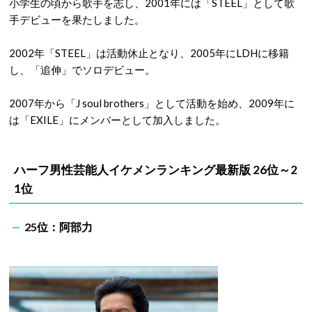
小学生の頃から歌手を志し、2001年には「STEEL」として歌
手デビューを果たしました。
2002年「STEEL」は活動休止となり、2005年にLDHに移籍
し、「追伸」でソロデビュー。
2007年から「J soul brothers」として活動を始め、2009年に
は「EXILE」にメンバーとして加入しました。
ハーフ男性芸能人イケメンランキング最新版 26位～2
1位
25位：阿部力