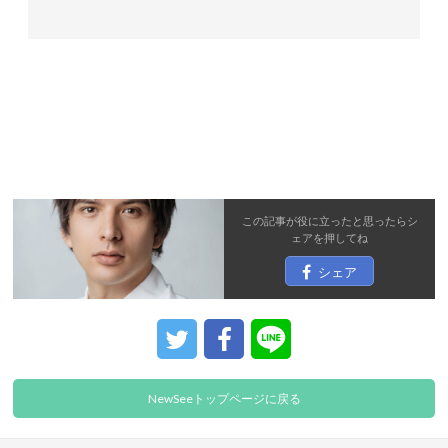
この記事が役に立ったと思ったら
シ
ェア
を押してね
シェア
NewSeeトップページに戻る